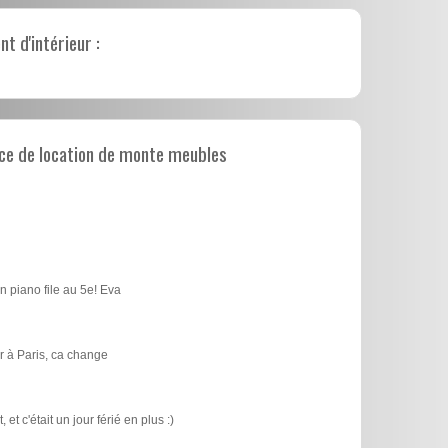
 d'intérieur :
ce de location de monte meubles
n piano file au 5e! Eva
 à Paris, ca change
t c'était un jour férié en plus :)