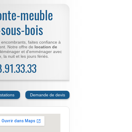
onte-meuble
-sous-bois
t encombrants, faites confiance à
nt. Notre offre de
location de
déménager et d'emménager avec
 la nuit et les jours fériés.
78.91.33.33
stations
Demande de devis