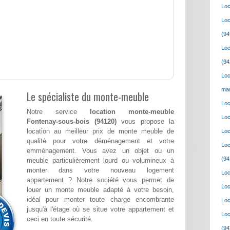
Loc
Loc
(94
Loc
(94
Loc
mar
Le spécialiste du monte-meuble
Loc
Notre service
location monte-meuble
Loc
Fontenay-sous-bois (94120)
vous propose la
location au meilleur prix de monte meuble de
Loc
qualité pour votre déménagement et votre
Loc
emménagement. Vous avez un objet ou un
(94
meuble particulièrement lourd ou volumineux à
monter dans votre nouveau logement
Loc
appartement ? Notre société vous permet de
Loc
louer un monte meuble adapté à votre besoin,
idéal pour monter toute charge encombrante
Loc
jusqu'à l'étage où se situe votre appartement et
Loc
ceci en toute sécurité.
(94