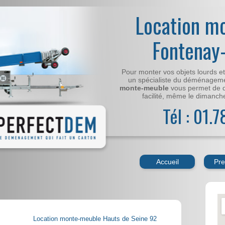
Location m
Fontenay
Pour monter vos objets lourds e
un spécialiste du déménageme
monte-meuble
vous permet de 
facilité, même le dimanche,
Tél : 01.
Accueil
Pre
Location monte-meuble Hauts de Seine 92