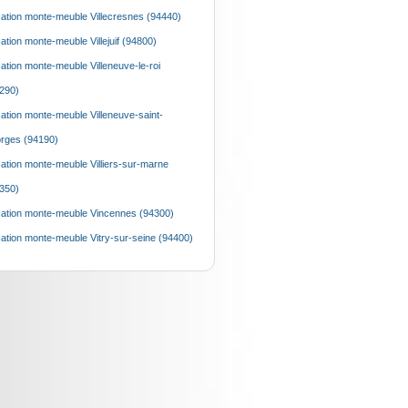
ation monte-meuble Villecresnes (94440)
ation monte-meuble Villejuif (94800)
ation monte-meuble Villeneuve-le-roi
290)
ation monte-meuble Villeneuve-saint-
rges (94190)
ation monte-meuble Villiers-sur-marne
350)
ation monte-meuble Vincennes (94300)
ation monte-meuble Vitry-sur-seine (94400)