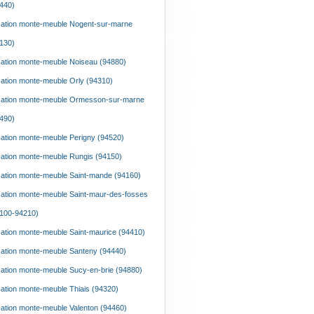
440)
ation monte-meuble Nogent-sur-marne
130)
ation monte-meuble Noiseau (94880)
ation monte-meuble Orly (94310)
ation monte-meuble Ormesson-sur-marne
490)
ation monte-meuble Perigny (94520)
ation monte-meuble Rungis (94150)
ation monte-meuble Saint-mande (94160)
ation monte-meuble Saint-maur-des-fosses
100-94210)
ation monte-meuble Saint-maurice (94410)
ation monte-meuble Santeny (94440)
ation monte-meuble Sucy-en-brie (94880)
ation monte-meuble Thiais (94320)
ation monte-meuble Valenton (94460)