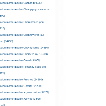
ation monte-meuble Cachan (94230)
ation monte-meuble Champigny-sur-marne
500)
ation monte-meuble Charenton-le-pont
220)
ation monte-meuble Chennevieres-sur-
ne (94430)
ation monte-meuble Chevilly-larue (94550)
ation monte-meuble Choisy-le-roi (94600)
ation monte-meuble Creteil (94000)
ation monte-meuble Fontenay-sous-bois
120)
ation monte-meuble Fresnes (94260)
ation monte-meuble Gentilly (94250)
ation monte-meuble Ivry-sur-seine (94200)
ation monte-meuble Joinville-le-pont
340)