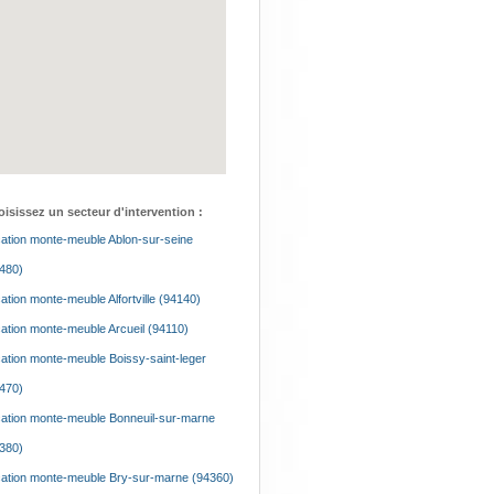
isissez un secteur d'intervention :
ation monte-meuble Ablon-sur-seine
480)
ation monte-meuble Alfortville (94140)
ation monte-meuble Arcueil (94110)
ation monte-meuble Boissy-saint-leger
470)
ation monte-meuble Bonneuil-sur-marne
380)
ation monte-meuble Bry-sur-marne (94360)