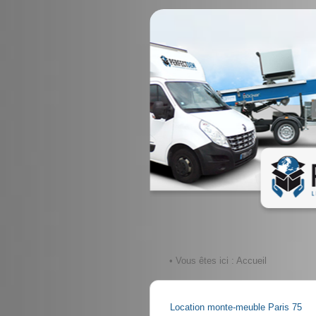
• Vous êtes ici :
Accueil
Location monte-meuble Paris 75