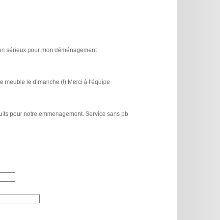
icien sérieux pour mon déménagement
e meuble le dimanche (!) Merci à l'équipe
atuits pour notre emmenagement. Service sans pb