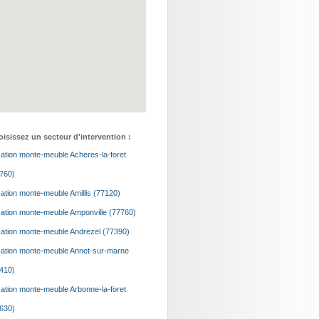
isissez un secteur d'intervention :
ation monte-meuble Acheres-la-foret
760)
ation monte-meuble Amillis (77120)
ation monte-meuble Amponville (77760)
ation monte-meuble Andrezel (77390)
ation monte-meuble Annet-sur-marne
410)
ation monte-meuble Arbonne-la-foret
630)