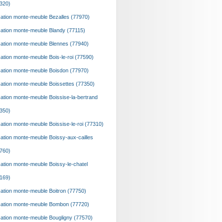
320)
ation monte-meuble Bezalles (77970)
ation monte-meuble Blandy (77115)
ation monte-meuble Blennes (77940)
ation monte-meuble Bois-le-roi (77590)
ation monte-meuble Boisdon (77970)
ation monte-meuble Boissettes (77350)
ation monte-meuble Boissise-la-bertrand
350)
ation monte-meuble Boissise-le-roi (77310)
ation monte-meuble Boissy-aux-cailles
760)
ation monte-meuble Boissy-le-chatel
169)
ation monte-meuble Boitron (77750)
ation monte-meuble Bombon (77720)
ation monte-meuble Bougligny (77570)