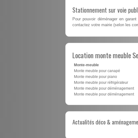
Stationnement sur voie pub
Pour pouvoir déménager en garant 
contactez votre mairie (selon les co
Location monte meuble Se
Monte-meuble
Monte meuble pour canapé
Monte meuble pour piano
Monte meuble pour réfrigérateur
Monte meuble pour déménagement
Monte meuble pour déménagement
Actualités déco & aménagement