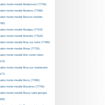
ation monte-meuble Boulancourt (77760)
ation monte-meuble Bouleurs (77580)
ation monte-meuble Bourron-marlotte
780)
ation monte-meuble Boutigny (77470)
ation monte-meuble Bransles (77620)
ation monte-meuble Bray-sur-seine (77480)
ation monte-meuble Breau (77720)
ation monte-meuble Brie-comte-robert
170)
ation monte-meuble Brou-sur-chantereine
177)
ation monte-meuble Burcy (77890)
ation monte-meuble Bussieres (77750)
ation monte-meuble Bussy-saint-georges
600)