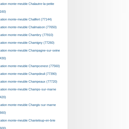
ation monte-meuble Chalautre-la-petite
160)
ation monte-meuble Chalifert (77144)
ation monte-meuble Chalmaison (77650)
ation monte-meuble Chambry (77910)
ation monte-meuble Chamigny (77260)
ation monte-meuble Champagne-sur-seine
430)
ation monte-meuble Champcenest (77560)
ation monte-meuble Champdeuil (77390)
ation monte-meuble Champeaux (77720)
ation monte-meuble Champs-sur-marne
420)
ation monte-meuble Changis-sur-marne
660)
ation monte-meuble Chanteloup-en-brie
600)