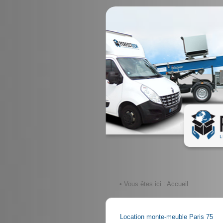
• Vous êtes ici :
Accueil
Location monte-meuble Paris 75