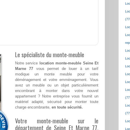
Loc
Loc
(77
Loc
Loc
rep
Loc
Le spécialiste du monte-meuble
Loc
Notre service
location monte-meuble Seine Et
Loc
Marne 77
vous permet de louer à un tarif
modique un monte meuble pour votre
Loc
déménagement et votre emménagement. Vous
Loc
avez un meuble ou un objet particulièrement
Loc
encombrant à monter dans votre nouvel
appartement ? Notre entreprise vous fournit un
(77
matériel adapté, sécurisé pour monter toute
Loc
charge encombrante,
en toute sécurité.
(77
Votre monte-meuble sur le
Loc
département de Seine Et Marne 77,
Loc