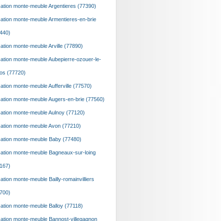
ation monte-meuble Argentieres (77390)
ation monte-meuble Armentieres-en-brie
440)
ation monte-meuble Arville (77890)
ation monte-meuble Aubepierre-ozouer-le-
os (77720)
ation monte-meuble Aufferville (77570)
ation monte-meuble Augers-en-brie (77560)
ation monte-meuble Aulnoy (77120)
ation monte-meuble Avon (77210)
ation monte-meuble Baby (77480)
ation monte-meuble Bagneaux-sur-loing
167)
ation monte-meuble Bailly-romainvilliers
700)
ation monte-meuble Balloy (77118)
ation monte-meuble Bannost-villegagnon