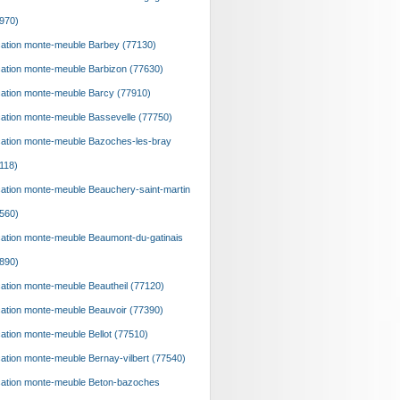
970)
ation monte-meuble Barbey (77130)
ation monte-meuble Barbizon (77630)
ation monte-meuble Barcy (77910)
ation monte-meuble Bassevelle (77750)
ation monte-meuble Bazoches-les-bray
118)
ation monte-meuble Beauchery-saint-martin
560)
ation monte-meuble Beaumont-du-gatinais
890)
ation monte-meuble Beautheil (77120)
ation monte-meuble Beauvoir (77390)
ation monte-meuble Bellot (77510)
ation monte-meuble Bernay-vilbert (77540)
ation monte-meuble Beton-bazoches