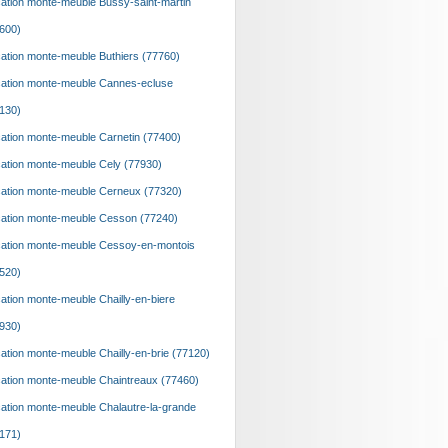
ation monte-meuble Bussy-saint-martin
600)
ation monte-meuble Buthiers (77760)
ation monte-meuble Cannes-ecluse
130)
ation monte-meuble Carnetin (77400)
ation monte-meuble Cely (77930)
ation monte-meuble Cerneux (77320)
ation monte-meuble Cesson (77240)
ation monte-meuble Cessoy-en-montois
520)
ation monte-meuble Chailly-en-biere
930)
ation monte-meuble Chailly-en-brie (77120)
ation monte-meuble Chaintreaux (77460)
ation monte-meuble Chalautre-la-grande
171)