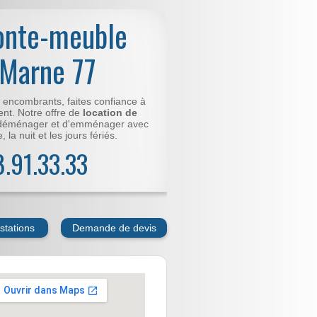
onte-meuble
 Marne 77
t encombrants, faites confiance à
nt. Notre offre de
location de
déménager et d'emménager avec
 la nuit et les jours fériés.
78.91.33.33
stations
Demande de devis