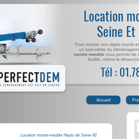
Location m
Seine Et
Pour monter vos objets lourds e
un spécialiste du déménageme
monte-meuble
vous permet de 
facilité, même le dimanche,
Tél : 01.
Accueil
Pre
Location monte-meuble Hauts de Seine 92