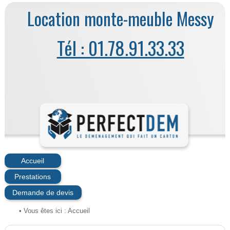
Location monte-meuble Messy
Tél : 01.78.91.33.33
Accueil
Prestations
Demande de devis
• Vous êtes ici :
Accueil