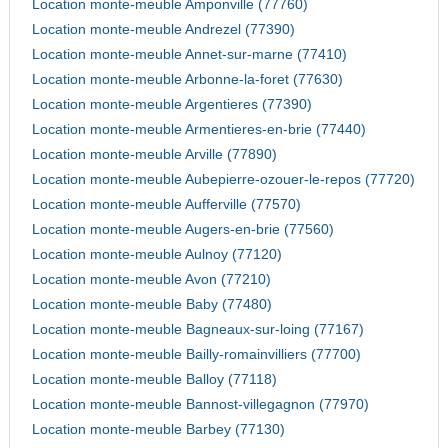
Location monte-meuble Amponville (77760)
Location monte-meuble Andrezel (77390)
Location monte-meuble Annet-sur-marne (77410)
Location monte-meuble Arbonne-la-foret (77630)
Location monte-meuble Argentieres (77390)
Location monte-meuble Armentieres-en-brie (77440)
Location monte-meuble Arville (77890)
Location monte-meuble Aubepierre-ozouer-le-repos (77720)
Location monte-meuble Aufferville (77570)
Location monte-meuble Augers-en-brie (77560)
Location monte-meuble Aulnoy (77120)
Location monte-meuble Avon (77210)
Location monte-meuble Baby (77480)
Location monte-meuble Bagneaux-sur-loing (77167)
Location monte-meuble Bailly-romainvilliers (77700)
Location monte-meuble Balloy (77118)
Location monte-meuble Bannost-villegagnon (77970)
Location monte-meuble Barbey (77130)