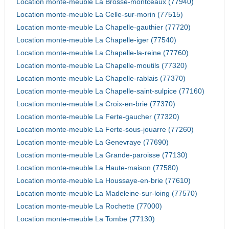
Location monte-meuble La Brosse-montceaux (77940)
Location monte-meuble La Celle-sur-morin (77515)
Location monte-meuble La Chapelle-gauthier (77720)
Location monte-meuble La Chapelle-iger (77540)
Location monte-meuble La Chapelle-la-reine (77760)
Location monte-meuble La Chapelle-moutils (77320)
Location monte-meuble La Chapelle-rablais (77370)
Location monte-meuble La Chapelle-saint-sulpice (77160)
Location monte-meuble La Croix-en-brie (77370)
Location monte-meuble La Ferte-gaucher (77320)
Location monte-meuble La Ferte-sous-jouarre (77260)
Location monte-meuble La Genevraye (77690)
Location monte-meuble La Grande-paroisse (77130)
Location monte-meuble La Haute-maison (77580)
Location monte-meuble La Houssaye-en-brie (77610)
Location monte-meuble La Madeleine-sur-loing (77570)
Location monte-meuble La Rochette (77000)
Location monte-meuble La Tombe (77130)