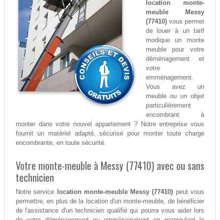
location monte-
meuble Messy
(77410)
vous permet
de louer à un tarif
modique un monte
meuble pour votre
déménagement et
votre
emménagement.
Vous avez un
meuble ou un objet
particulièrement
encombrant à
monter dans votre nouvel appartement ? Notre entreprise vous
fournit un matériel adapté, sécurisé pour monter toute charge
encombrante, en toute sécurité.
Votre monte-meuble à Messy (77410) avec ou sans
technicien
Notre service
location monte-meuble Messy (77410)
peut vous
permettre, en plus de la location d'un monte-meuble, de bénéficier
de l'assistance d'un technicien qualifié qui pourra vous aider lors
de votre déménagement ou emménagement en manipulant le