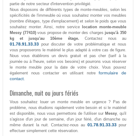
partie de notre secteur d'intervention privilégié.
Nous disposons de différents types de monte-meubles, selon les
spécificités de l'immeuble où vous souhaitez monter vos meubles
(nombre d'étages, type d'emplacement) et selon le poids que vous
souhaitez monter. Ainsi, notre service
location monte-meuble
Messy (77410)
vous propose de monter des charges
jusqu'à 350
kg et jusqu'au 10ème étage.
Contactez nous au
01.78.91.33.33
pour discuter de votre problématique et nous
vous proposerons le matériel le plus adapté à votre cas de figure.
Nous vous établirons un devis gratuit et pas cher (tarif à la
journée ou à l'heure, selon vos besoins) et pourrons vous réserver
le monte meuble pour la date de votre choix. Vous pouvez
formulaire de
également nous contacter en utilisant notre
contact.
Dimanche, nuit ou jours fériés
Vous souhaitez louer un monte meuble en urgence ? Pas de
problème, nous étudions rapidement votre besoin et si le matériel
est disponible, nous vous permettons de l'utiliser sur
Messy
, qu'il
s'agisse d'un jour de semaine, d'un jour férié, d'un dimanche ou
01.78.91.33.33
même durant la nuit. Contactez-nous au
pour
effectuer simplement cette réservation.