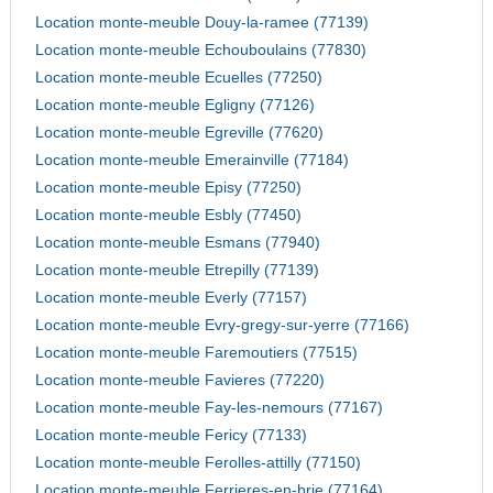
Location monte-meuble Douy-la-ramee (77139)
Location monte-meuble Echouboulains (77830)
Location monte-meuble Ecuelles (77250)
Location monte-meuble Egligny (77126)
Location monte-meuble Egreville (77620)
Location monte-meuble Emerainville (77184)
Location monte-meuble Episy (77250)
Location monte-meuble Esbly (77450)
Location monte-meuble Esmans (77940)
Location monte-meuble Etrepilly (77139)
Location monte-meuble Everly (77157)
Location monte-meuble Evry-gregy-sur-yerre (77166)
Location monte-meuble Faremoutiers (77515)
Location monte-meuble Favieres (77220)
Location monte-meuble Fay-les-nemours (77167)
Location monte-meuble Fericy (77133)
Location monte-meuble Ferolles-attilly (77150)
Location monte-meuble Ferrieres-en-brie (77164)