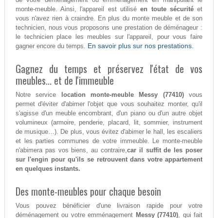
monte-meuble. Ainsi, l'appareil est utilisé
en toute sécurité
et
vous n'avez rien à craindre. En plus du monte meuble et de son
technicien, nous vous proposons une prestation de déménageur :
le technicien place les meubles sur l'appareil, pour vous faire
En savoir plus sur nos prestations.
gagner encore du temps.
Gagnez du temps et préservez l'état de vos
meubles... et de l'immeuble
Notre service
location monte-meuble Messy (77410)
vous
permet d'éviter d'abimer l'objet que vous souhaitez monter, qu'il
s'agisse d'un meuble encombrant, d'un piano ou d'un autre objet
volumineux (armoire, penderie, placard, lit, sommier, instrument
de musique…). De plus, vous évitez d'abimer le hall, les escaliers
et les parties communes de votre immeuble. Le monte-meuble
n'abimera pas vos biens, au contraire,
car il suffit de les poser
sur l'engin pour qu'ils se retrouvent dans votre appartement
en quelques instants.
Des monte-meubles pour chaque besoin
Vous pouvez bénéficier d'une livraison rapide pour votre
déménagement ou votre emménagement
Messy (77410)
, qui fait