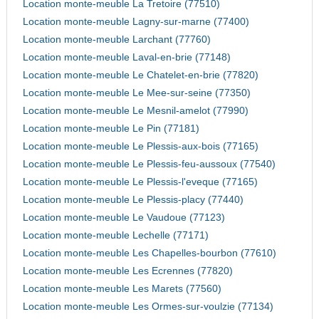
Location monte-meuble La Tretoire (77510)
Location monte-meuble Lagny-sur-marne (77400)
Location monte-meuble Larchant (77760)
Location monte-meuble Laval-en-brie (77148)
Location monte-meuble Le Chatelet-en-brie (77820)
Location monte-meuble Le Mee-sur-seine (77350)
Location monte-meuble Le Mesnil-amelot (77990)
Location monte-meuble Le Pin (77181)
Location monte-meuble Le Plessis-aux-bois (77165)
Location monte-meuble Le Plessis-feu-aussoux (77540)
Location monte-meuble Le Plessis-l'eveque (77165)
Location monte-meuble Le Plessis-placy (77440)
Location monte-meuble Le Vaudoue (77123)
Location monte-meuble Lechelle (77171)
Location monte-meuble Les Chapelles-bourbon (77610)
Location monte-meuble Les Ecrennes (77820)
Location monte-meuble Les Marets (77560)
Location monte-meuble Les Ormes-sur-voulzie (77134)