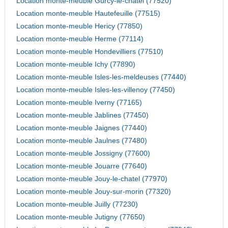
Location monte-meuble Gurcy-le-chatel (77520)
Location monte-meuble Hautefeuille (77515)
Location monte-meuble Hericy (77850)
Location monte-meuble Herme (77114)
Location monte-meuble Hondevilliers (77510)
Location monte-meuble Ichy (77890)
Location monte-meuble Isles-les-meldeuses (77440)
Location monte-meuble Isles-les-villenoy (77450)
Location monte-meuble Iverny (77165)
Location monte-meuble Jablines (77450)
Location monte-meuble Jaignes (77440)
Location monte-meuble Jaulnes (77480)
Location monte-meuble Jossigny (77600)
Location monte-meuble Jouarre (77640)
Location monte-meuble Jouy-le-chatel (77970)
Location monte-meuble Jouy-sur-morin (77320)
Location monte-meuble Juilly (77230)
Location monte-meuble Jutigny (77650)