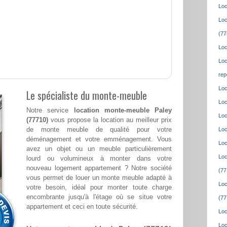
Loc
Loc
(77
Loc
Loc
rep
Loc
Le spécialiste du monte-meuble
Loc
Notre service
location monte-meuble Paley
Loc
(77710)
vous propose la location au meilleur prix
de monte meuble de qualité pour votre
Loc
déménagement et votre emménagement. Vous
Loc
avez un objet ou un meuble particulièrement
Loc
lourd ou volumineux à monter dans votre
nouveau logement appartement ? Notre société
(77
vous permet de louer un monte meuble adapté à
Loc
votre besoin, idéal pour monter toute charge
encombrante jusqu'à l'étage où se situe votre
(77
appartement et ceci en toute sécurité.
Loc
Loc