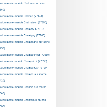
ation monte-meuble Chalautre-la-petite
160)
ation monte-meuble Chalifert (77144)
ation monte-meuble Chalmaison (77650)
ation monte-meuble Chambry (77910)
ation monte-meuble Chamigny (77260)
ation monte-meuble Champagne-sur-seine
430)
ation monte-meuble Champcenest (77560)
ation monte-meuble Champdeuil (77390)
ation monte-meuble Champeaux (77720)
ation monte-meuble Champs-sur-marne
420)
ation monte-meuble Changis-sur-marne
660)
ation monte-meuble Chanteloup-en-brie
600)