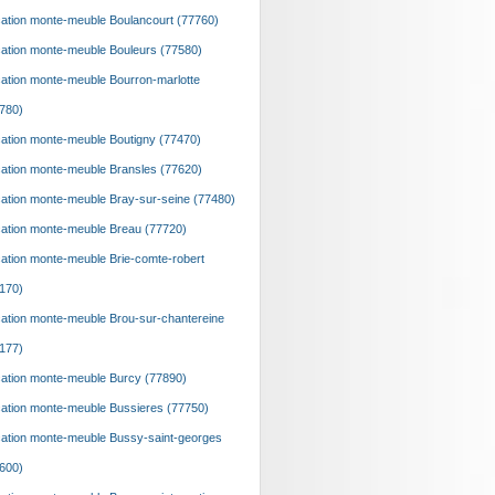
ation monte-meuble Boulancourt (77760)
ation monte-meuble Bouleurs (77580)
ation monte-meuble Bourron-marlotte
780)
ation monte-meuble Boutigny (77470)
ation monte-meuble Bransles (77620)
ation monte-meuble Bray-sur-seine (77480)
ation monte-meuble Breau (77720)
ation monte-meuble Brie-comte-robert
170)
ation monte-meuble Brou-sur-chantereine
177)
ation monte-meuble Burcy (77890)
ation monte-meuble Bussieres (77750)
ation monte-meuble Bussy-saint-georges
600)