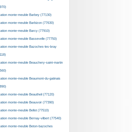
970)
ation monte-meuble Barbey (77130)
ation monte-meuble Barbizon (77630)
ation monte-meuble Barcy (77910)
ation monte-meuble Bassevelle (77750)
ation monte-meuble Bazoches-les-bray
118)
ation monte-meuble Beauchery-saint-martin
560)
ation monte-meuble Beaumont-du-gatinais
890)
ation monte-meuble Beautheil (77120)
ation monte-meuble Beauvoir (77390)
ation monte-meuble Bellot (77510)
ation monte-meuble Bernay-vilbert (77540)
ation monte-meuble Beton-bazoches