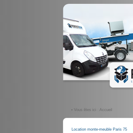
• Vous êtes ici :
Accueil
Location monte-meuble Paris 75