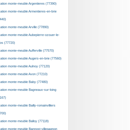
ation monte-meuble Argentieres (77390)
ation monte-meuble Armentieres-en-brie
440)
ation monte-meuble Arville (77890)
ation monte-meuble Aubepierre-ozouer-le-
os (77720)
ation monte-meuble Aufferville (77570)
ation monte-meuble Augers-en-brie (77560)
ation monte-meuble Aulnoy (77120)
ation monte-meuble Avon (77210)
ation monte-meuble Baby (77480)
ation monte-meuble Bagneaux-sur-loing
167)
ation monte-meuble Bailly-romainvilliers
700)
ation monte-meuble Balloy (77118)
ation monte-meuble Bannost-villegagnon