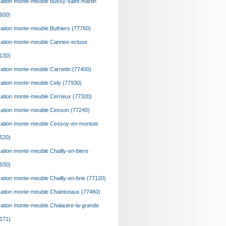
ation monte-meuble Bussy-saint-martin
600)
ation monte-meuble Buthiers (77760)
ation monte-meuble Cannes-ecluse
130)
ation monte-meuble Carnetin (77400)
ation monte-meuble Cely (77930)
ation monte-meuble Cerneux (77320)
ation monte-meuble Cesson (77240)
ation monte-meuble Cessoy-en-montois
520)
ation monte-meuble Chailly-en-biere
930)
ation monte-meuble Chailly-en-brie (77120)
ation monte-meuble Chaintreaux (77460)
ation monte-meuble Chalautre-la-grande
171)