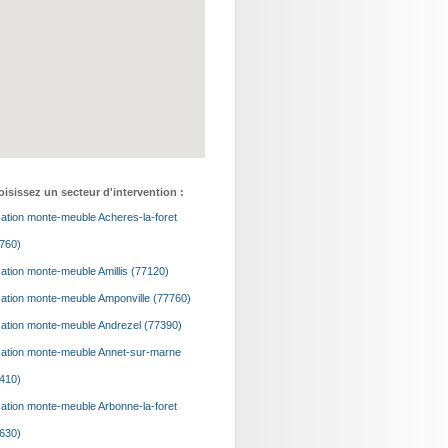
isissez un secteur d'intervention :
ation monte-meuble Acheres-la-foret
760)
ation monte-meuble Amillis (77120)
ation monte-meuble Amponville (77760)
ation monte-meuble Andrezel (77390)
ation monte-meuble Annet-sur-marne
410)
ation monte-meuble Arbonne-la-foret
630)