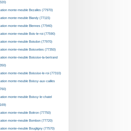
320)
ation monte-meuble Bezalles (77970)
ation monte-meuble Blandy (77115)
ation monte-meuble Blennes (77940)
ation monte-meuble Bois-le-roi (77590)
ation monte-meuble Boisdon (77970)
ation monte-meuble Boissettes (77350)
ation monte-meuble Boissise-la-bertrand
350)
ation monte-meuble Boissise-le-roi (77310)
ation monte-meuble Boissy-aux-cailles
760)
ation monte-meuble Boissy-le-chatel
169)
ation monte-meuble Boitron (77750)
ation monte-meuble Bombon (77720)
ation monte-meuble Bougligny (77570)