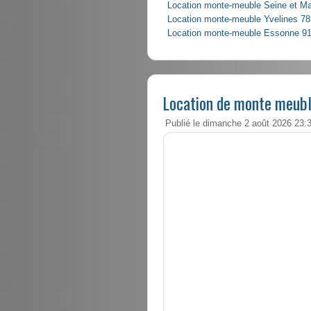
Location monte-meuble Seine et M
Location monte-meuble Yvelines 78
Location monte-meuble Essonne 9
Location de monte meubl
Publié le dimanche 2 août 2026 23: