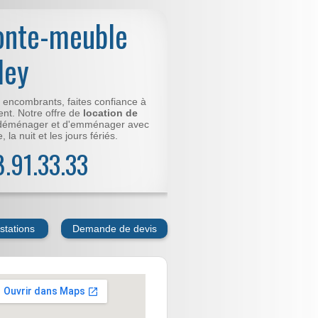
onte-meuble
ley
t encombrants, faites confiance à
nt. Notre offre de
location de
déménager et d'emménager avec
 la nuit et les jours fériés.
78.91.33.33
stations
Demande de devis