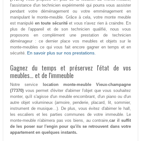
l'assistance d'un technicien expérimenté qui pourra vous assister
pendant votre déménagement ou votre emménagement en
manipulant le monte-meuble. Grâce à cela, votre monte meuble
est manipulé
en toute sécurité
et vous n'avez rien à craindre. En
plus de l'appareil et de son technicien qualifié, nous vous
proposons en complément une prestation de technicien
déménageur : ce dernier place vos meubles et objets sur le
monte-meubles ce qui vous fait encore gagner en temps et en
En savoir plus sur nos prestations.
sécurité.
Gagnez du temps et préservez l'état de vos
meubles... et de l'immeuble
Notre service
location monte-meuble Vieux-champagne
(77370)
vous permet d'éviter d'abimer l'objet que vous souhaitez
monter, qu'il s'agisse d'un meuble encombrant, d'un piano ou d'un
autre objet volumineux (armoire, penderie, placard, lit, sommier,
instrument de musique…). De plus, vous évitez d'abimer le hall,
les escaliers et les parties communes de votre immeuble. Le
monte-meuble n'abimera pas vos biens, au contraire,
car il suffit
de les poser sur l'engin pour qu'ils se retrouvent dans votre
appartement en quelques instants.