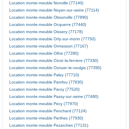
Location monte-meuble Nonville (77140)
Location monte-meuble Noyen-sur-seine (77114)
Location monte-meuble Obsonville (77890)
Location monte-meuble Ocquerre (77440)
Location monte-meuble Oissery (77178)
Location monte-meuble Orly-sur-morin (77750)
Location monte-meuble Ormesson (77167)
Location monte-meuble Othis (77280)
Location monte-meuble Ozoir-la-ferriere (77330)
Location monte-meuble Ozouer-le-voulgis (77390)
Location monte-meuble Paley (77710)
Location monte-meuble Pamfou (77830)
Location monte-meuble Paroy (77520)
Location monte-meuble Passy-sur-seine (77480)
Location monte-meuble Pecy (77970)
Location monte-meuble Penchard (77124)
Location monte-meuble Perthes (77930)
Location monte-meuble Pezarches (77131)