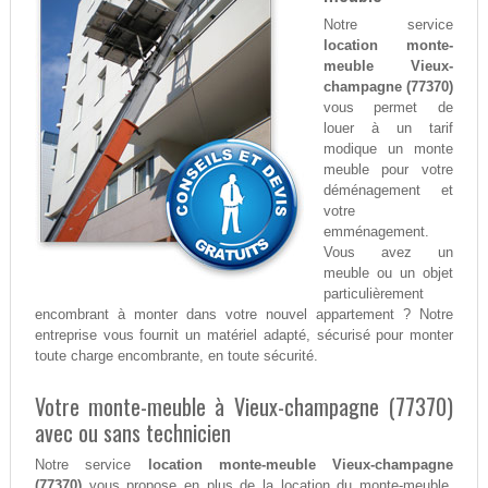
Notre service
location monte-
meuble Vieux-
champagne (77370)
vous permet de
louer à un tarif
modique un monte
meuble pour votre
déménagement et
votre
emménagement.
Vous avez un
meuble ou un objet
particulièrement
encombrant à monter dans votre nouvel appartement ? Notre
entreprise vous fournit un matériel adapté, sécurisé pour monter
toute charge encombrante, en toute sécurité.
Votre monte-meuble à Vieux-champagne (77370)
avec ou sans technicien
Notre service
location monte-meuble Vieux-champagne
(77370)
vous propose en plus de la location du monte-meuble,