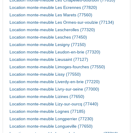
Location monte-meuble Les Chapelles-bourbon (77610)
Location monte-meuble Les Ecrennes (77820)
Location monte-meuble Les Marets (77560)
Location monte-meuble Les Ormes-sur-voulzie (77134)
Location monte-meuble Lescherolles (77320)
Location monte-meuble Lesches (77450)
Location monte-meuble Lesigny (77150)
Location monte-meuble Leudon-en-brie (77320)
Location monte-meuble Lieusaint (77127)
Location monte-meuble Limoges-fourches (77550)
Location monte-meuble Lissy (77550)
Location monte-meuble Liverdy-en-brie (77220)
Location monte-meuble Livry-sur-seine (77000)
Location monte-meuble Lizines (77650)
Location monte-meuble Lizy-sur-ourcq (77440)
Location monte-meuble Lognes (77185)
Location monte-meuble Longperrier (77230)
Location monte-meuble Longueville (77650)