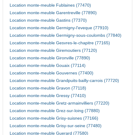
Location monte-meuble Fublaines (77470)
Location monte-meuble Garentreville (77890)
Location monte-meuble Gastins (77370)
Location monte-meuble Germigny-l'eveque (77910)
Location monte-meuble Germigny-sous-coulombs (77840)
Location monte-meuble Gesvres-le-chapitre (77165)
Location monte-meuble Giremoutiers (77120)
Location monte-meuble Gironville (77890)
Location monte-meuble Gouaix (77114)
Location monte-meuble Gouvernes (77400)
Location monte-meuble Grandpuits-bailly-carrois (77720)
Location monte-meuble Gravon (77118)
Location monte-meuble Gressy (77410)
Location monte-meuble Gretz-armainvilliers (77220)
Location monte-meuble Grez-sur-loing (77880)
Location monte-meuble Grisy-suisnes (77166)
Location monte-meuble Grisy-sur-seine (77480)
Location monte-meuble Guerard (77580)