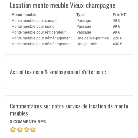
Location monte meuble Vieux-champagne
Monte-meuble
Type
Prix HT
Monte meuble pour canapé
Passage
99 €
Monte meuble pour piano
Passage
99 €
Monte meuble pour réfrigérateur
Passage
99 €
Monte meuble pour déménagement
Une demie-journée
220 €
Monte meuble pour déménagement
Une journée
400 €
Actualités déco & aménagement d'intérieur :
Commentaires sur notre service de location de monte
meubles
8
COMMENTAIRES