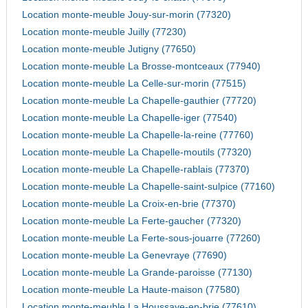
Location monte-meuble Jouy-sur-morin (77320)
Location monte-meuble Juilly (77230)
Location monte-meuble Jutigny (77650)
Location monte-meuble La Brosse-montceaux (77940)
Location monte-meuble La Celle-sur-morin (77515)
Location monte-meuble La Chapelle-gauthier (77720)
Location monte-meuble La Chapelle-iger (77540)
Location monte-meuble La Chapelle-la-reine (77760)
Location monte-meuble La Chapelle-moutils (77320)
Location monte-meuble La Chapelle-rablais (77370)
Location monte-meuble La Chapelle-saint-sulpice (77160)
Location monte-meuble La Croix-en-brie (77370)
Location monte-meuble La Ferte-gaucher (77320)
Location monte-meuble La Ferte-sous-jouarre (77260)
Location monte-meuble La Genevraye (77690)
Location monte-meuble La Grande-paroisse (77130)
Location monte-meuble La Haute-maison (77580)
Location monte-meuble La Houssaye-en-brie (77610)