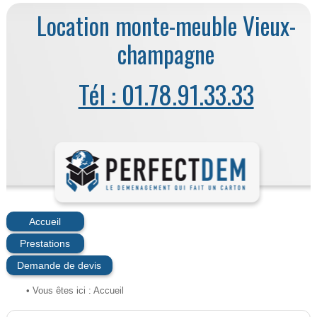
Location monte-meuble Vieux-
champagne
Tél : 01.78.91.33.33
Accueil
Prestations
Demande de devis
• Vous êtes ici :
Accueil