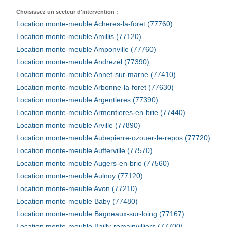
Choisissez un secteur d'intervention :
Location monte-meuble Acheres-la-foret (77760)
Location monte-meuble Amillis (77120)
Location monte-meuble Amponville (77760)
Location monte-meuble Andrezel (77390)
Location monte-meuble Annet-sur-marne (77410)
Location monte-meuble Arbonne-la-foret (77630)
Location monte-meuble Argentieres (77390)
Location monte-meuble Armentieres-en-brie (77440)
Location monte-meuble Arville (77890)
Location monte-meuble Aubepierre-ozouer-le-repos (77720)
Location monte-meuble Aufferville (77570)
Location monte-meuble Augers-en-brie (77560)
Location monte-meuble Aulnoy (77120)
Location monte-meuble Avon (77210)
Location monte-meuble Baby (77480)
Location monte-meuble Bagneaux-sur-loing (77167)
Location monte-meuble Bailly-romainvilliers (77700)