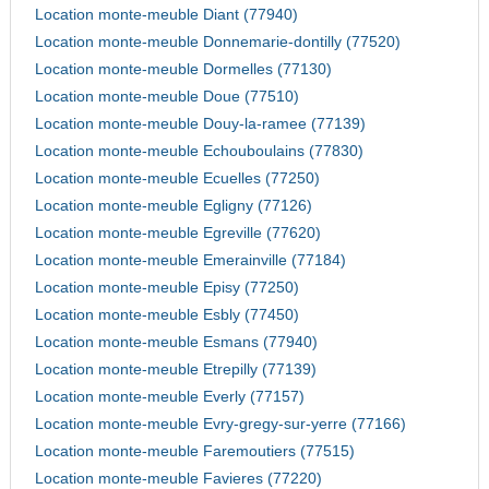
Location monte-meuble Diant (77940)
Location monte-meuble Donnemarie-dontilly (77520)
Location monte-meuble Dormelles (77130)
Location monte-meuble Doue (77510)
Location monte-meuble Douy-la-ramee (77139)
Location monte-meuble Echouboulains (77830)
Location monte-meuble Ecuelles (77250)
Location monte-meuble Egligny (77126)
Location monte-meuble Egreville (77620)
Location monte-meuble Emerainville (77184)
Location monte-meuble Episy (77250)
Location monte-meuble Esbly (77450)
Location monte-meuble Esmans (77940)
Location monte-meuble Etrepilly (77139)
Location monte-meuble Everly (77157)
Location monte-meuble Evry-gregy-sur-yerre (77166)
Location monte-meuble Faremoutiers (77515)
Location monte-meuble Favieres (77220)