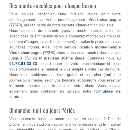
Des monte-meubles pour chaque besoin
Vous pouvez bénéficier d'une livraison rapide pour votre
déménagement ou votre emménagement
Vieux-champagne
(77370)
, qui fait partie de notre secteur d'intervention privilégié.
Nous disposons de différents types de monte-meubles, selon les
spécificités de l'immeuble où vous souhaitez monter vos meubles
(nombre d'étages, type d'emplacement) et selon le poids que vous
souhaitez monter. Ainsi, notre service
location monte-meuble
Vieux-champagne (77370)
vous propose de monter des charges
jusqu'à 350 kg et jusqu'au 10ème étage.
Contactez nous au
01.78.91.33.33
pour discuter de votre problématique et nous
vous proposerons le matériel le plus adapté à votre cas de figure.
Nous vous établirons un devis gratuit et pas cher (tarif à la
journée ou à l'heure, selon vos besoins) et pourrons vous réserver
le monte meuble pour la date de votre choix. Vous pouvez
formulaire de
également nous contacter en utilisant notre
contact.
Dimanche, nuit ou jours fériés
Vous souhaitez louer un monte meuble en urgence ? Pas de
problème, nous étudions rapidement votre besoin et si le matériel
est disponible, nous vous permettons de l'utiliser sur
Vieux-