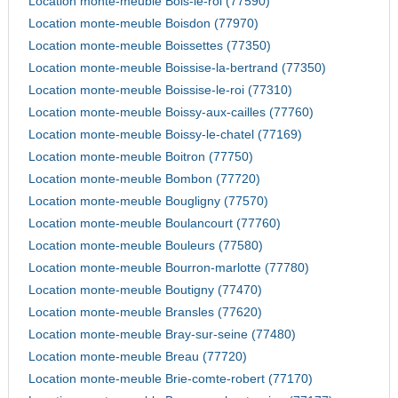
Location monte-meuble Bois-le-roi (77590)
Location monte-meuble Boisdon (77970)
Location monte-meuble Boissettes (77350)
Location monte-meuble Boissise-la-bertrand (77350)
Location monte-meuble Boissise-le-roi (77310)
Location monte-meuble Boissy-aux-cailles (77760)
Location monte-meuble Boissy-le-chatel (77169)
Location monte-meuble Boitron (77750)
Location monte-meuble Bombon (77720)
Location monte-meuble Bougligny (77570)
Location monte-meuble Boulancourt (77760)
Location monte-meuble Bouleurs (77580)
Location monte-meuble Bourron-marlotte (77780)
Location monte-meuble Boutigny (77470)
Location monte-meuble Bransles (77620)
Location monte-meuble Bray-sur-seine (77480)
Location monte-meuble Breau (77720)
Location monte-meuble Brie-comte-robert (77170)