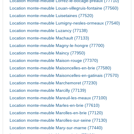
Location monte-meuble Lorrez-le-bocage-preaux (77710)
Location monte-meuble Louan-villegruis-fontaine (77560)
Location monte-meuble Luisetaines (77520)
Location monte-meuble Lumigny-nesles-ormeaux (77540)
Location monte-meuble Luzancy (77138)
Location monte-meuble Machault (77133)
Location monte-meuble Magny-le-hongre (77700)
Location monte-meuble Maincy (77950)
Location monte-meuble Maison-rouge (77370)
Location monte-meuble Maisoncelles-en-brie (77580)
Location monte-meuble Maisoncelles-en-gatinais (77570)
Location monte-meuble Marchemoret (77230)
Location monte-meuble Marcilly (77139)
Location monte-meuble Mareuil-les-meaux (77100)
Location monte-meuble Marles-en-brie (77610)
Location monte-meuble Marolles-en-brie (77120)
Location monte-meuble Marolles-sur-seine (77130)
Location monte-meuble Mary-sur-marne (77440)