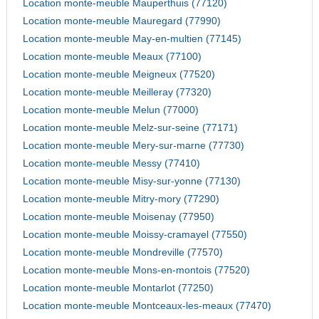
Location monte-meuble Mauperthuis (77120)
Location monte-meuble Mauregard (77990)
Location monte-meuble May-en-multien (77145)
Location monte-meuble Meaux (77100)
Location monte-meuble Meigneux (77520)
Location monte-meuble Meilleray (77320)
Location monte-meuble Melun (77000)
Location monte-meuble Melz-sur-seine (77171)
Location monte-meuble Mery-sur-marne (77730)
Location monte-meuble Messy (77410)
Location monte-meuble Misy-sur-yonne (77130)
Location monte-meuble Mitry-mory (77290)
Location monte-meuble Moisenay (77950)
Location monte-meuble Moissy-cramayel (77550)
Location monte-meuble Mondreville (77570)
Location monte-meuble Mons-en-montois (77520)
Location monte-meuble Montarlot (77250)
Location monte-meuble Montceaux-les-meaux (77470)