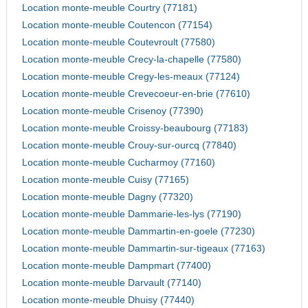
Location monte-meuble Courtry (77181)
Location monte-meuble Coutencon (77154)
Location monte-meuble Coutevroult (77580)
Location monte-meuble Crecy-la-chapelle (77580)
Location monte-meuble Cregy-les-meaux (77124)
Location monte-meuble Crevecoeur-en-brie (77610)
Location monte-meuble Crisenoy (77390)
Location monte-meuble Croissy-beaubourg (77183)
Location monte-meuble Crouy-sur-ourcq (77840)
Location monte-meuble Cucharmoy (77160)
Location monte-meuble Cuisy (77165)
Location monte-meuble Dagny (77320)
Location monte-meuble Dammarie-les-lys (77190)
Location monte-meuble Dammartin-en-goele (77230)
Location monte-meuble Dammartin-sur-tigeaux (77163)
Location monte-meuble Dampmart (77400)
Location monte-meuble Darvault (77140)
Location monte-meuble Dhuisy (77440)