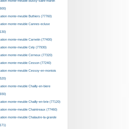
ation monte-meuble Bussy-saint-martin
600)
ation monte-meuble Buthiers (77760)
ation monte-meuble Cannes-ecluse
130)
ation monte-meuble Carnetin (77400)
ation monte-meuble Cely (77930)
ation monte-meuble Cerneux (77320)
ation monte-meuble Cesson (77240)
ation monte-meuble Cessoy-en-montois
520)
ation monte-meuble Chailly-en-biere
930)
ation monte-meuble Chailly-en-brie (77120)
ation monte-meuble Chaintreaux (77460)
ation monte-meuble Chalautre-la-grande
171)