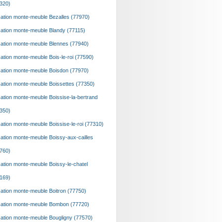
320)
ation monte-meuble Bezalles (77970)
ation monte-meuble Blandy (77115)
ation monte-meuble Blennes (77940)
ation monte-meuble Bois-le-roi (77590)
ation monte-meuble Boisdon (77970)
ation monte-meuble Boissettes (77350)
ation monte-meuble Boissise-la-bertrand
350)
ation monte-meuble Boissise-le-roi (77310)
ation monte-meuble Boissy-aux-cailles
760)
ation monte-meuble Boissy-le-chatel
169)
ation monte-meuble Boitron (77750)
ation monte-meuble Bombon (77720)
ation monte-meuble Bougligny (77570)