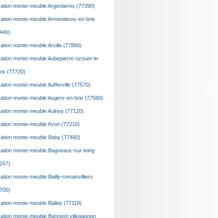
ation monte-meuble Argentieres (77390)
ation monte-meuble Armentieres-en-brie
440)
ation monte-meuble Arville (77890)
ation monte-meuble Aubepierre-ozouer-le-
os (77720)
ation monte-meuble Aufferville (77570)
ation monte-meuble Augers-en-brie (77560)
ation monte-meuble Aulnoy (77120)
ation monte-meuble Avon (77210)
ation monte-meuble Baby (77480)
ation monte-meuble Bagneaux-sur-loing
167)
ation monte-meuble Bailly-romainvilliers
700)
ation monte-meuble Balloy (77118)
ation monte-meuble Bannost-villegagnon