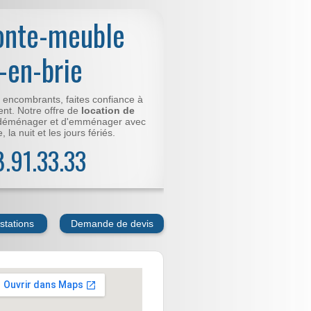
onte-meuble
-en-brie
t encombrants, faites confiance à
nt. Notre offre de
location de
déménager et d'emménager avec
 la nuit et les jours fériés.
78.91.33.33
stations
Demande de devis