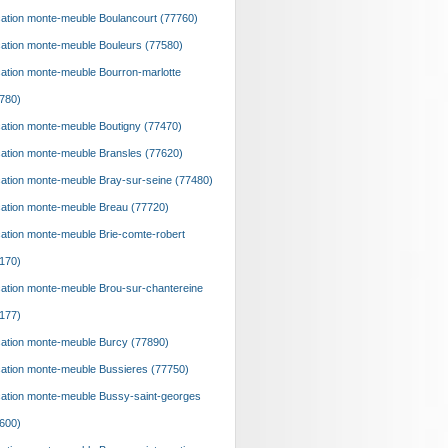
ation monte-meuble Boulancourt (77760)
ation monte-meuble Bouleurs (77580)
ation monte-meuble Bourron-marlotte
780)
ation monte-meuble Boutigny (77470)
ation monte-meuble Bransles (77620)
ation monte-meuble Bray-sur-seine (77480)
ation monte-meuble Breau (77720)
ation monte-meuble Brie-comte-robert
170)
ation monte-meuble Brou-sur-chantereine
177)
ation monte-meuble Burcy (77890)
ation monte-meuble Bussieres (77750)
ation monte-meuble Bussy-saint-georges
600)