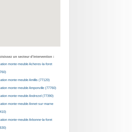
isissez un secteur d'intervention :
ation monte-meuble Acheres-la-foret
760)
ation monte-meuble Amillis (77120)
ation monte-meuble Amponville (77760)
ation monte-meuble Andrezel (77390)
ation monte-meuble Annet-sur-marne
410)
ation monte-meuble Arbonne-la-foret
630)