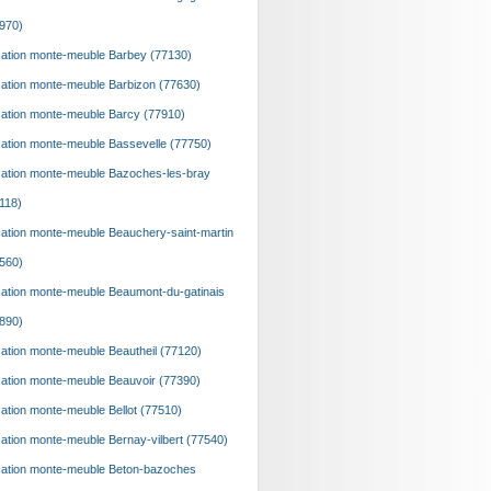
970)
ation monte-meuble Barbey (77130)
ation monte-meuble Barbizon (77630)
ation monte-meuble Barcy (77910)
ation monte-meuble Bassevelle (77750)
ation monte-meuble Bazoches-les-bray
118)
ation monte-meuble Beauchery-saint-martin
560)
ation monte-meuble Beaumont-du-gatinais
890)
ation monte-meuble Beautheil (77120)
ation monte-meuble Beauvoir (77390)
ation monte-meuble Bellot (77510)
ation monte-meuble Bernay-vilbert (77540)
ation monte-meuble Beton-bazoches