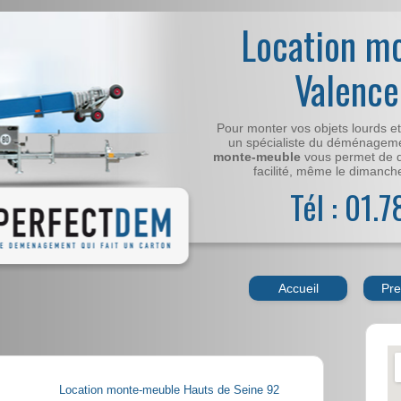
Location m
Valence
Pour monter vos objets lourds e
un spécialiste du déménageme
monte-meuble
vous permet de 
facilité, même le dimanche,
Tél : 01.
Accueil
Pre
Location monte-meuble Hauts de Seine 92