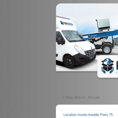
• Vous êtes ici :
Accueil
Location monte-meuble Paris 75