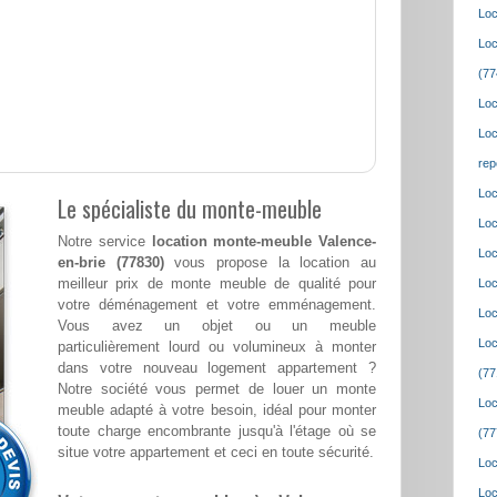
Loc
Loc
(77
Loc
Loc
rep
Loc
Le spécialiste du monte-meuble
Loc
Notre service
location monte-meuble Valence-
Loc
en-brie (77830)
vous propose la location au
meilleur prix de monte meuble de qualité pour
Loc
votre déménagement et votre emménagement.
Loc
Vous avez un objet ou un meuble
Loc
particulièrement lourd ou volumineux à monter
dans votre nouveau logement appartement ?
(77
Notre société vous permet de louer un monte
Loc
meuble adapté à votre besoin, idéal pour monter
toute charge encombrante jusqu'à l'étage où se
(77
situe votre appartement et ceci en toute sécurité.
Loc
Loc