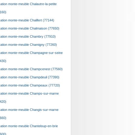
ation monte-meuble Chalautre-la-petite
160)
ation monte-meuble Chalifert (77144)
ation monte-meuble Chalmaison (77650)
ation monte-meuble Chambry (77910)
ation monte-meuble Chamigny (77260)
ation monte-meuble Champagne-sur-seine
430)
ation monte-meuble Champcenest (77560)
ation monte-meuble Champdeuil (77390)
ation monte-meuble Champeaux (77720)
ation monte-meuble Champs-sur-marne
420)
ation monte-meuble Changis-sur-marne
660)
ation monte-meuble Chanteloup-en-brie
600)