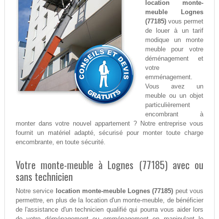
location monte-
meuble Lognes
(77185)
vous permet
de louer à un tarif
modique un monte
meuble pour votre
déménagement et
votre
emménagement.
Vous avez un
meuble ou un objet
particulièrement
encombrant à
monter dans votre nouvel appartement ? Notre entreprise vous
fournit un matériel adapté, sécurisé pour monter toute charge
encombrante, en toute sécurité.
Votre monte-meuble à Lognes (77185) avec ou
sans technicien
Notre service
location monte-meuble Lognes (77185)
peut vous
permettre, en plus de la location d'un monte-meuble, de bénéficier
de l'assistance d'un technicien qualifié qui pourra vous aider lors
de votre déménagement ou emménagement en manipulant le