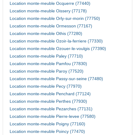
Location monte-meuble Ocquerre (77440)
Location monte-meuble Oissery (77178)
Location monte-meuble Orly-sur-morin (77750)
Location monte-meuble Ormesson (77167)
Location monte-meuble Othis (77280)
Location monte-meuble Ozoir-la-ferriere (77330)
Location monte-meuble Ozouer-le-voulgis (77390)
Location monte-meuble Paley (77710)
Location monte-meuble Pamfou (77830)
Location monte-meuble Paroy (77520)
Location monte-meuble Passy-sur-seine (77480)
Location monte-meuble Pecy (77970)
Location monte-meuble Penchard (77124)
Location monte-meuble Perthes (77930)
Location monte-meuble Pezarches (77131)
Location monte-meuble Pierre-levee (77580)
Location monte-meuble Poigny (77160)
Location monte-meuble Poincy (77470)