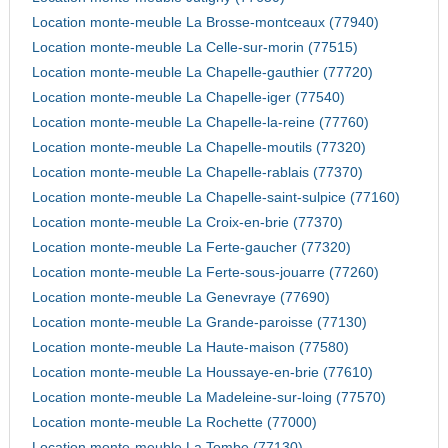
Location monte-meuble La Brosse-montceaux (77940)
Location monte-meuble La Celle-sur-morin (77515)
Location monte-meuble La Chapelle-gauthier (77720)
Location monte-meuble La Chapelle-iger (77540)
Location monte-meuble La Chapelle-la-reine (77760)
Location monte-meuble La Chapelle-moutils (77320)
Location monte-meuble La Chapelle-rablais (77370)
Location monte-meuble La Chapelle-saint-sulpice (77160)
Location monte-meuble La Croix-en-brie (77370)
Location monte-meuble La Ferte-gaucher (77320)
Location monte-meuble La Ferte-sous-jouarre (77260)
Location monte-meuble La Genevraye (77690)
Location monte-meuble La Grande-paroisse (77130)
Location monte-meuble La Haute-maison (77580)
Location monte-meuble La Houssaye-en-brie (77610)
Location monte-meuble La Madeleine-sur-loing (77570)
Location monte-meuble La Rochette (77000)
Location monte-meuble La Tombe (77130)