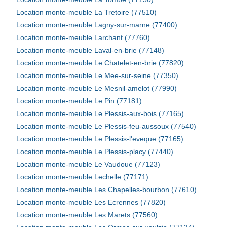
Location monte-meuble La Tretoire (77510)
Location monte-meuble Lagny-sur-marne (77400)
Location monte-meuble Larchant (77760)
Location monte-meuble Laval-en-brie (77148)
Location monte-meuble Le Chatelet-en-brie (77820)
Location monte-meuble Le Mee-sur-seine (77350)
Location monte-meuble Le Mesnil-amelot (77990)
Location monte-meuble Le Pin (77181)
Location monte-meuble Le Plessis-aux-bois (77165)
Location monte-meuble Le Plessis-feu-aussoux (77540)
Location monte-meuble Le Plessis-l'eveque (77165)
Location monte-meuble Le Plessis-placy (77440)
Location monte-meuble Le Vaudoue (77123)
Location monte-meuble Lechelle (77171)
Location monte-meuble Les Chapelles-bourbon (77610)
Location monte-meuble Les Ecrennes (77820)
Location monte-meuble Les Marets (77560)