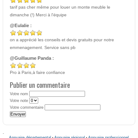
tarif pas cher même pour louer un monte meuble le
dimanche (!) Merci à l'équipe
@Eulalie :
on a apprécié les conseils et devis gratuits pour notre
emmenagement. Service sans pb
@Guillaume Panda :
Pro à Paris,à faire confiance
Publier un commentaire
Votre nom
Votre note
Votre commentaire
-
Annuaire départemental
•
Annuaire régional
•
Annuaire professionnel