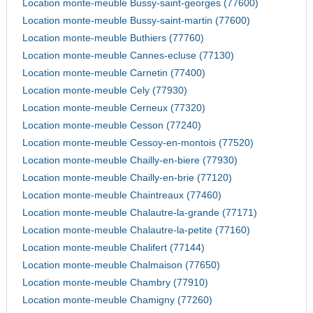
Location monte-meuble Bussy-saint-georges (77600)
Location monte-meuble Bussy-saint-martin (77600)
Location monte-meuble Buthiers (77760)
Location monte-meuble Cannes-ecluse (77130)
Location monte-meuble Carnetin (77400)
Location monte-meuble Cely (77930)
Location monte-meuble Cerneux (77320)
Location monte-meuble Cesson (77240)
Location monte-meuble Cessoy-en-montois (77520)
Location monte-meuble Chailly-en-biere (77930)
Location monte-meuble Chailly-en-brie (77120)
Location monte-meuble Chaintreaux (77460)
Location monte-meuble Chalautre-la-grande (77171)
Location monte-meuble Chalautre-la-petite (77160)
Location monte-meuble Chalifert (77144)
Location monte-meuble Chalmaison (77650)
Location monte-meuble Chambry (77910)
Location monte-meuble Chamigny (77260)