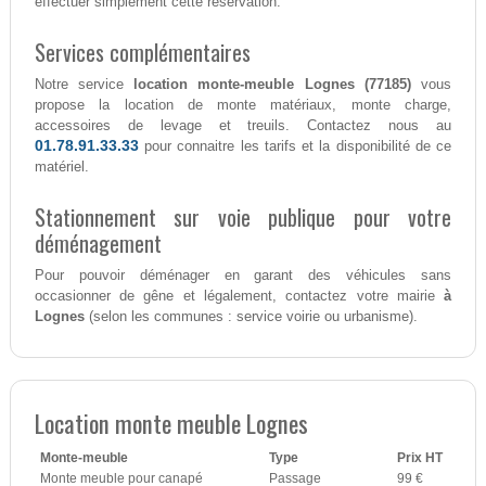
effectuer simplement cette réservation.
Services complémentaires
Notre service
location monte-meuble Lognes (77185)
vous
propose la location de monte matériaux, monte charge,
accessoires de levage et treuils. Contactez nous au
01.78.91.33.33
pour connaitre les tarifs et la disponibilité de ce
matériel.
Stationnement sur voie publique pour votre
déménagement
Pour pouvoir déménager en garant des véhicules sans
occasionner de gêne et légalement, contactez votre mairie
à
Lognes
(selon les communes : service voirie ou urbanisme).
Location monte meuble Lognes
Monte-meuble
Type
Prix HT
Monte meuble pour canapé
Passage
99 €