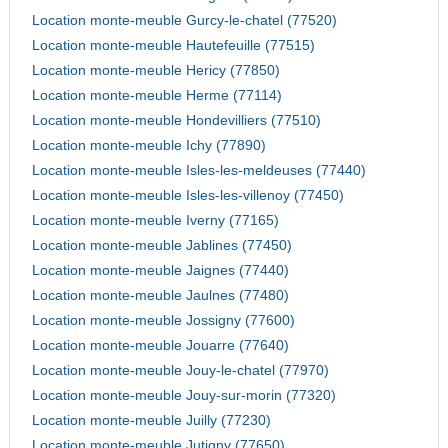
Location monte-meuble Gurcy-le-chatel (77520)
Location monte-meuble Hautefeuille (77515)
Location monte-meuble Hericy (77850)
Location monte-meuble Herme (77114)
Location monte-meuble Hondevilliers (77510)
Location monte-meuble Ichy (77890)
Location monte-meuble Isles-les-meldeuses (77440)
Location monte-meuble Isles-les-villenoy (77450)
Location monte-meuble Iverny (77165)
Location monte-meuble Jablines (77450)
Location monte-meuble Jaignes (77440)
Location monte-meuble Jaulnes (77480)
Location monte-meuble Jossigny (77600)
Location monte-meuble Jouarre (77640)
Location monte-meuble Jouy-le-chatel (77970)
Location monte-meuble Jouy-sur-morin (77320)
Location monte-meuble Juilly (77230)
Location monte-meuble Jutigny (77650)