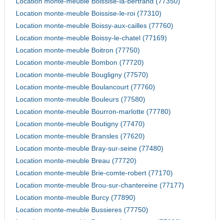
Location monte-meuble Boissise-la-bertrand (77350)
Location monte-meuble Boissise-le-roi (77310)
Location monte-meuble Boissy-aux-cailles (77760)
Location monte-meuble Boissy-le-chatel (77169)
Location monte-meuble Boitron (77750)
Location monte-meuble Bombon (77720)
Location monte-meuble Bougligny (77570)
Location monte-meuble Boulancourt (77760)
Location monte-meuble Bouleurs (77580)
Location monte-meuble Bourron-marlotte (77780)
Location monte-meuble Boutigny (77470)
Location monte-meuble Bransles (77620)
Location monte-meuble Bray-sur-seine (77480)
Location monte-meuble Breau (77720)
Location monte-meuble Brie-comte-robert (77170)
Location monte-meuble Brou-sur-chantereine (77177)
Location monte-meuble Burcy (77890)
Location monte-meuble Bussieres (77750)