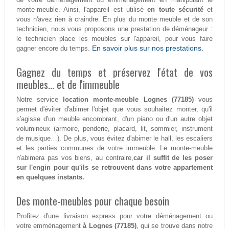
monte-meuble. Ainsi, l'appareil est utilisé
en toute sécurité
et
vous n'avez rien à craindre. En plus du monte meuble et de son
technicien, nous vous proposons une prestation de déménageur :
le technicien place les meubles sur l'appareil, pour vous faire
En savoir plus sur nos prestations.
gagner encore du temps.
Gagnez du temps et préservez l'état de vos
meubles... et de l'immeuble
Notre service
location monte-meuble Lognes (77185)
vous
permet d'éviter d'abimer l'objet que vous souhaitez monter, qu'il
s'agisse d'un meuble encombrant, d'un piano ou d'un autre objet
volumineux (armoire, penderie, placard, lit, sommier, instrument
de musique…). De plus, vous évitez d'abimer le hall, les escaliers
et les parties communes de votre immeuble. Le monte-meuble
n'abimera pas vos biens, au contraire,
car il suffit de les poser
sur l'engin pour qu'ils se retrouvent dans votre appartement
en quelques instants.
Des monte-meubles pour chaque besoin
Profitez d'une livraison express pour votre déménagement ou
votre emménagement
à Lognes (77185)
, qui se trouve dans notre