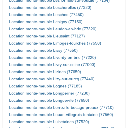
Location monte-meuble Les Ormes-sur-voulzie (77134)
Location monte-meuble Lescherolles (77320)
Location monte-meuble Lesches (77450)
Location monte-meuble Lesigny (77150)
Location monte-meuble Leudon-en-brie (77320)
Location monte-meuble Lieusaint (77127)
Location monte-meuble Limoges-fourches (77550)
Location monte-meuble Lissy (77550)
Location monte-meuble Liverdy-en-brie (77220)
Location monte-meuble Livry-sur-seine (77000)
Location monte-meuble Lizines (77650)
Location monte-meuble Lizy-sur-ourcq (77440)
Location monte-meuble Lognes (77185)
Location monte-meuble Longperrier (77230)
Location monte-meuble Longueville (77650)
Location monte-meuble Lorrez-le-bocage-preaux (77710)
Location monte-meuble Louan-villegruis-fontaine (77560)
Location monte-meuble Luisetaines (77520)