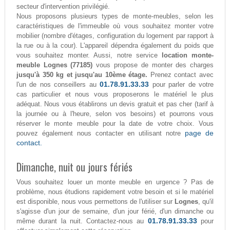
secteur d'intervention privilégié.
Nous proposons plusieurs types de monte-meubles, selon les
caractéristiques de l'immeuble où vous souhaitez monter votre
mobilier (nombre d'étages, configuration du logement par rapport à
la rue ou à la cour). L'appareil dépendra également du poids que
vous souhaitez monter. Aussi, notre service
location monte-
meuble Lognes (77185)
vous propose de monter des charges
jusqu'à 350 kg et jusqu'au 10ème étage.
Prenez contact avec
01.78.91.33.33
l'un de nos conseillers au
pour parler de votre
cas particulier et nous vous proposerons le matériel le plus
adéquat. Nous vous établirons un devis gratuit et pas cher (tarif à
la journée ou à l'heure, selon vos besoins) et pourrons vous
réserver le monte meuble pour la date de votre choix. Vous
page de
pouvez également nous contacter en utilisant notre
contact.
Dimanche, nuit ou jours fériés
Vous souhaitez louer un monte meuble en urgence ? Pas de
problème, nous étudions rapidement votre besoin et si le matériel
est disponible, nous vous permettons de l'utiliser sur
Lognes
, qu'il
s'agisse d'un jour de semaine, d'un jour férié, d'un dimanche ou
01.78.91.33.33
même durant la nuit. Contactez-nous au
pour