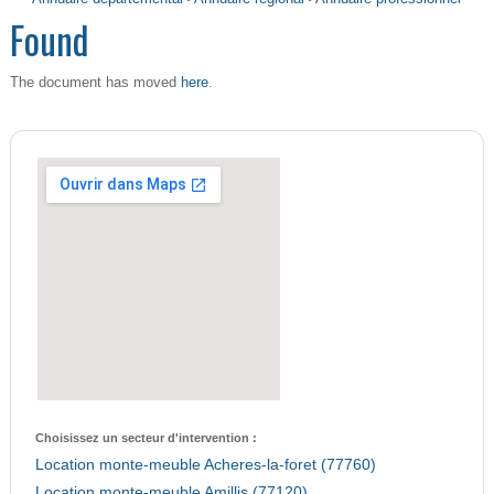
Found
here
The document has moved
.
Choisissez un secteur d'intervention :
Location monte-meuble Acheres-la-foret (77760)
Location monte-meuble Amillis (77120)