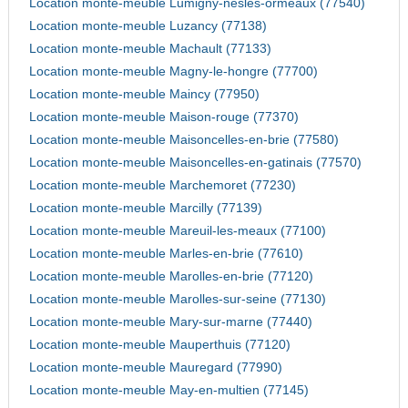
Location monte-meuble Lumigny-nesles-ormeaux (77540)
Location monte-meuble Luzancy (77138)
Location monte-meuble Machault (77133)
Location monte-meuble Magny-le-hongre (77700)
Location monte-meuble Maincy (77950)
Location monte-meuble Maison-rouge (77370)
Location monte-meuble Maisoncelles-en-brie (77580)
Location monte-meuble Maisoncelles-en-gatinais (77570)
Location monte-meuble Marchemoret (77230)
Location monte-meuble Marcilly (77139)
Location monte-meuble Mareuil-les-meaux (77100)
Location monte-meuble Marles-en-brie (77610)
Location monte-meuble Marolles-en-brie (77120)
Location monte-meuble Marolles-sur-seine (77130)
Location monte-meuble Mary-sur-marne (77440)
Location monte-meuble Mauperthuis (77120)
Location monte-meuble Mauregard (77990)
Location monte-meuble May-en-multien (77145)