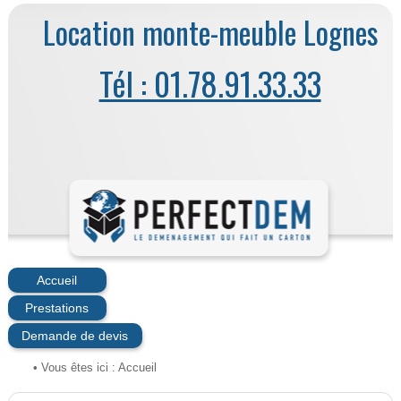
Location monte-meuble Lognes
Tél : 01.78.91.33.33
Accueil
Prestations
Demande de devis
• Vous êtes ici :
Accueil