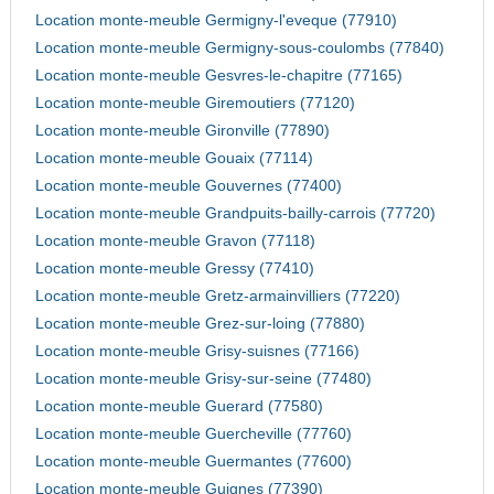
Location monte-meuble Germigny-l'eveque (77910)
Location monte-meuble Germigny-sous-coulombs (77840)
Location monte-meuble Gesvres-le-chapitre (77165)
Location monte-meuble Giremoutiers (77120)
Location monte-meuble Gironville (77890)
Location monte-meuble Gouaix (77114)
Location monte-meuble Gouvernes (77400)
Location monte-meuble Grandpuits-bailly-carrois (77720)
Location monte-meuble Gravon (77118)
Location monte-meuble Gressy (77410)
Location monte-meuble Gretz-armainvilliers (77220)
Location monte-meuble Grez-sur-loing (77880)
Location monte-meuble Grisy-suisnes (77166)
Location monte-meuble Grisy-sur-seine (77480)
Location monte-meuble Guerard (77580)
Location monte-meuble Guercheville (77760)
Location monte-meuble Guermantes (77600)
Location monte-meuble Guignes (77390)