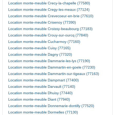
Location monte-meuble Crecy-la-chapelle (77580)
Location monte-meuble Cregy-les-meaux (77124)
Location monte-meuble Crevecoeur-en-brie (77610)
Location monte-meuble Crisenoy (77390)
Location monte-meuble Croissy-beaubourg (77183)
Location monte-meuble Crouy-sur-ourcq (77840)
Location monte-meuble Cucharmoy (77160)
Location monte-meuble Cuisy (77165)
Location monte-meuble Dagny (77320)
Location monte-meuble Dammarie-les-lys (77190)
Location monte-meuble Dammartin-en-goele (77230)
Location monte-meuble Dammartin-sur-tigeaux (77163)
Location monte-meuble Dampmart (77400)
Location monte-meuble Darvault (77140)
Location monte-meuble Dhuisy (77440)
Location monte-meuble Diant (77940)
Location monte-meuble Donnemarie-dontilly (77520)
Location monte-meuble Dormelles (77130)