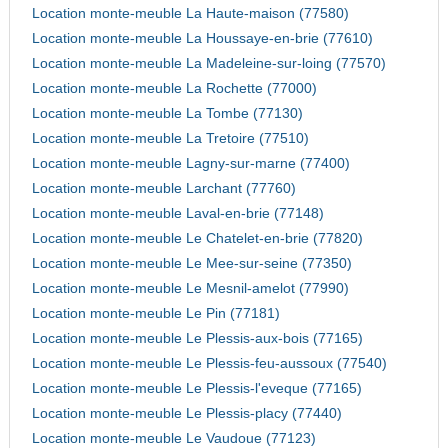
Location monte-meuble La Haute-maison (77580)
Location monte-meuble La Houssaye-en-brie (77610)
Location monte-meuble La Madeleine-sur-loing (77570)
Location monte-meuble La Rochette (77000)
Location monte-meuble La Tombe (77130)
Location monte-meuble La Tretoire (77510)
Location monte-meuble Lagny-sur-marne (77400)
Location monte-meuble Larchant (77760)
Location monte-meuble Laval-en-brie (77148)
Location monte-meuble Le Chatelet-en-brie (77820)
Location monte-meuble Le Mee-sur-seine (77350)
Location monte-meuble Le Mesnil-amelot (77990)
Location monte-meuble Le Pin (77181)
Location monte-meuble Le Plessis-aux-bois (77165)
Location monte-meuble Le Plessis-feu-aussoux (77540)
Location monte-meuble Le Plessis-l'eveque (77165)
Location monte-meuble Le Plessis-placy (77440)
Location monte-meuble Le Vaudoue (77123)