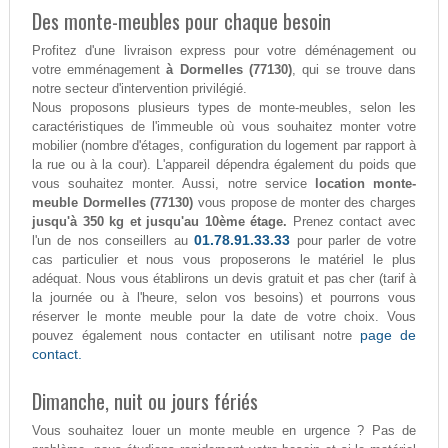
Des monte-meubles pour chaque besoin
Profitez d'une livraison express pour votre déménagement ou
votre emménagement
à Dormelles (77130)
, qui se trouve dans
notre secteur d'intervention privilégié.
Nous proposons plusieurs types de monte-meubles, selon les
caractéristiques de l'immeuble où vous souhaitez monter votre
mobilier (nombre d'étages, configuration du logement par rapport à
la rue ou à la cour). L'appareil dépendra également du poids que
vous souhaitez monter. Aussi, notre service
location monte-
meuble Dormelles (77130)
vous propose de monter des charges
jusqu'à 350 kg et jusqu'au 10ème étage.
Prenez contact avec
01.78.91.33.33
l'un de nos conseillers au
pour parler de votre
cas particulier et nous vous proposerons le matériel le plus
adéquat. Nous vous établirons un devis gratuit et pas cher (tarif à
la journée ou à l'heure, selon vos besoins) et pourrons vous
réserver le monte meuble pour la date de votre choix. Vous
page de
pouvez également nous contacter en utilisant notre
contact.
Dimanche, nuit ou jours fériés
Vous souhaitez louer un monte meuble en urgence ? Pas de