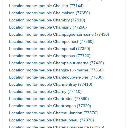
Location monte-meuble Chalifert (77144)
Location monte-meuble Chalmaison (77650)
Location monte-meuble Chambry (77910)
Location monte-meuble Chamigny (77260)
Location monte-meuble Champagne-sur-seine (77430)
Location monte-meuble Champcenest (77560)
Location monte-meuble Champdeuil (77390)
Location monte-meuble Champeaux (77720)
Location monte-meuble Champs-sur-marne (77420)
Location monte-meuble Changis-sur-marne (77660)
Location monte-meuble Chanteloup-en-brie (77600)
Location monte-meuble Charmentray (77410)
Location monte-meuble Charny (77410)
Location monte-meuble Chartrettes (77590)
Location monte-meuble Chartronges (77320)
Location monte-meuble Chateau-landon (77570)
Location monte-meuble Chateaubleau (77370)
Location monte-meuble Chatenay-sur-seine (77126)