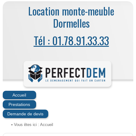
Location monte-meuble
Dormelles
Tél : 01.78.91.33.33
Accueil
Prestations
Demande de devis
• Vous êtes ici :
Accueil