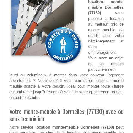
location monte-
meuble Dormelles
(77130)
vous
propose la location
au meilleur prix de
monte meuble de
qualité pour votre
déménagement et
votre
emménagement.
Vous avez un objet
ou un meuble
particulièrement
lourd ou volumineux à monter dans votre nouveau logement
appartement ? Notre société vous permet de louer un monte
meuble adapté à votre besoin, idéal pour monter toute charge
encombrante jusqu'à l'étage où se situe votre appartement et ceci
en toute sécurité.
Votre monte-meuble à Dormelles (77130) avec ou
sans technicien
Notre service
location monte-meuble Dormelles (77130)
peut
vous permettre, en plus de la location d'un monte-meuble, de