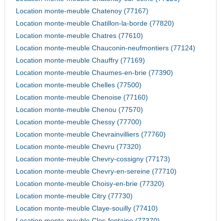
Location monte-meuble Chatenoy (77167)
Location monte-meuble Chatillon-la-borde (77820)
Location monte-meuble Chatres (77610)
Location monte-meuble Chauconin-neufmontiers (77124)
Location monte-meuble Chauffry (77169)
Location monte-meuble Chaumes-en-brie (77390)
Location monte-meuble Chelles (77500)
Location monte-meuble Chenoise (77160)
Location monte-meuble Chenou (77570)
Location monte-meuble Chessy (77700)
Location monte-meuble Chevrainvilliers (77760)
Location monte-meuble Chevru (77320)
Location monte-meuble Chevry-cossigny (77173)
Location monte-meuble Chevry-en-sereine (77710)
Location monte-meuble Choisy-en-brie (77320)
Location monte-meuble Citry (77730)
Location monte-meuble Claye-souilly (77410)
Location monte-meuble Clos-fontaine (77370)