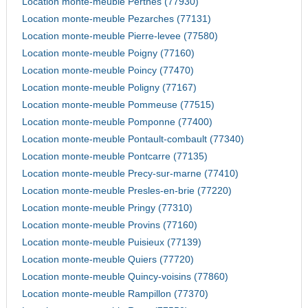
Location monte-meuble Perthes (77930)
Location monte-meuble Pezarches (77131)
Location monte-meuble Pierre-levee (77580)
Location monte-meuble Poigny (77160)
Location monte-meuble Poincy (77470)
Location monte-meuble Poligny (77167)
Location monte-meuble Pommeuse (77515)
Location monte-meuble Pomponne (77400)
Location monte-meuble Pontault-combault (77340)
Location monte-meuble Pontcarre (77135)
Location monte-meuble Precy-sur-marne (77410)
Location monte-meuble Presles-en-brie (77220)
Location monte-meuble Pringy (77310)
Location monte-meuble Provins (77160)
Location monte-meuble Puisieux (77139)
Location monte-meuble Quiers (77720)
Location monte-meuble Quincy-voisins (77860)
Location monte-meuble Rampillon (77370)