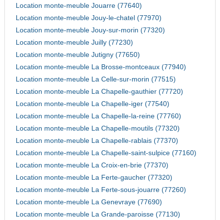
Location monte-meuble Jouarre (77640)
Location monte-meuble Jouy-le-chatel (77970)
Location monte-meuble Jouy-sur-morin (77320)
Location monte-meuble Juilly (77230)
Location monte-meuble Jutigny (77650)
Location monte-meuble La Brosse-montceaux (77940)
Location monte-meuble La Celle-sur-morin (77515)
Location monte-meuble La Chapelle-gauthier (77720)
Location monte-meuble La Chapelle-iger (77540)
Location monte-meuble La Chapelle-la-reine (77760)
Location monte-meuble La Chapelle-moutils (77320)
Location monte-meuble La Chapelle-rablais (77370)
Location monte-meuble La Chapelle-saint-sulpice (77160)
Location monte-meuble La Croix-en-brie (77370)
Location monte-meuble La Ferte-gaucher (77320)
Location monte-meuble La Ferte-sous-jouarre (77260)
Location monte-meuble La Genevraye (77690)
Location monte-meuble La Grande-paroisse (77130)