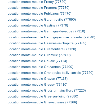
Location monte-meuble Fretoy (77320)
Location monte-meuble Fromont (77760)
Location monte-meuble Fublaines (77470)
Location monte-meuble Garentreville (77890)
Location monte-meuble Gastins (77370)
Location monte-meuble Germigny-l'eveque (77910)
Location monte-meuble Germigny-sous-coulombs (77840)
Location monte-meuble Gesvres-le-chapitre (77165)
Location monte-meuble Giremoutiers (77120)
Location monte-meuble Gironville (77890)
Location monte-meuble Gouaix (77114)
Location monte-meuble Gouvernes (77400)
Location monte-meuble Grandpuits-bailly-carrois (77720)
Location monte-meuble Gravon (77118)
Location monte-meuble Gressy (77410)
Location monte-meuble Gretz-armainvilliers (77220)
Location monte-meuble Grez-sur-loing (77880)
Location monte-meuble Grisy-suisnes (77166)