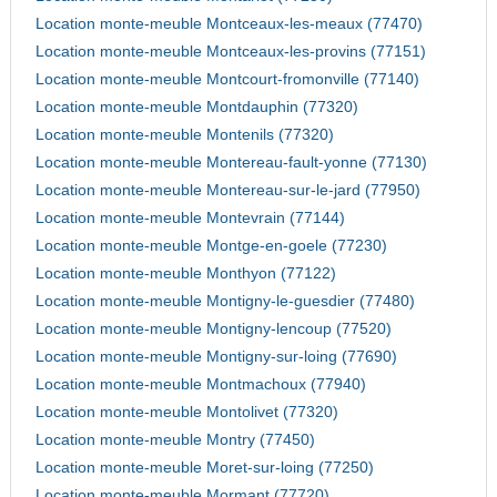
Location monte-meuble Montceaux-les-meaux (77470)
Location monte-meuble Montceaux-les-provins (77151)
Location monte-meuble Montcourt-fromonville (77140)
Location monte-meuble Montdauphin (77320)
Location monte-meuble Montenils (77320)
Location monte-meuble Montereau-fault-yonne (77130)
Location monte-meuble Montereau-sur-le-jard (77950)
Location monte-meuble Montevrain (77144)
Location monte-meuble Montge-en-goele (77230)
Location monte-meuble Monthyon (77122)
Location monte-meuble Montigny-le-guesdier (77480)
Location monte-meuble Montigny-lencoup (77520)
Location monte-meuble Montigny-sur-loing (77690)
Location monte-meuble Montmachoux (77940)
Location monte-meuble Montolivet (77320)
Location monte-meuble Montry (77450)
Location monte-meuble Moret-sur-loing (77250)
Location monte-meuble Mormant (77720)