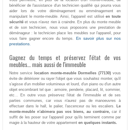
bénéficier de l'assistance d'un technicien qualifié qui pourra vous
aider lors de votre déménagement ou emménagement en
manipulant le monte-meuble. Ainsi, l'appareil est utilisé
en toute
sécurité
et vous n'avez rien à craindre. En plus du monte meuble
et de son technicien, nous vous proposons une prestation de
déménageur : le technicien place les meubles sur l'appareil, pour
En savoir plus sur nos
vous faire gagner encore du temps.
prestations.
Gagnez du temps et préservez l'état de vos
meubles... mais aussi de l'immeuble
Notre service
location monte-meuble Dormelles (77130)
vous
évite de détériorer ou rayer l'objet que vous souhaitez monter, qu'il
s'agisse d'un mobilier volumineux et lourd, d'un piano ou d'un autre
objet encombrant tel que : armoire, penderie, placard, lit, sommier,
etc… En outre vous préservez l'état de l'immeuble et de ses
parties communes, car vous n'aurez pas de manoeuvres à
effectuer dans le hall, le palier, l'ascenceur ou les escaliers.
Le
monte-meuble n'abimera pas vos biens, au contraire,
car il
suffit de les poser sur l'appareil pour qu'ils terminent comme par
magie à la hauteur de votre appartement
en quelques instants.