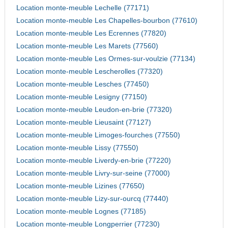
Location monte-meuble Lechelle (77171)
Location monte-meuble Les Chapelles-bourbon (77610)
Location monte-meuble Les Ecrennes (77820)
Location monte-meuble Les Marets (77560)
Location monte-meuble Les Ormes-sur-voulzie (77134)
Location monte-meuble Lescherolles (77320)
Location monte-meuble Lesches (77450)
Location monte-meuble Lesigny (77150)
Location monte-meuble Leudon-en-brie (77320)
Location monte-meuble Lieusaint (77127)
Location monte-meuble Limoges-fourches (77550)
Location monte-meuble Lissy (77550)
Location monte-meuble Liverdy-en-brie (77220)
Location monte-meuble Livry-sur-seine (77000)
Location monte-meuble Lizines (77650)
Location monte-meuble Lizy-sur-ourcq (77440)
Location monte-meuble Lognes (77185)
Location monte-meuble Longperrier (77230)