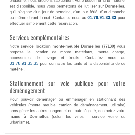
problème, nous étudions rapidement votre besoin et si le matériel
est disponible, nous vous permettons de l'utiliser sur
Dormelles
,
qu'il s'agisse d'un jour de semaine, d'un jour férié, d'un dimanche
01.78.91.33.33
ou même durant la nuit. Contactez-nous au
pour
effectuer simplement cette réservation.
Services complémentaires
Notre service
location monte-meuble Dormelles (77130)
vous
propose la location de monte matériaux, monte charge,
accessoires de levage et treuils. Contactez nous au
01.78.91.33.33
pour connaitre les tarifs et la disponibilité de ce
matériel.
Stationnement sur voie publique pour votre
déménagement
Pour pouvoir déménager ou emménager en stationnant des
véhicules (monte meuble, camion de déménagement, utilitaire)
sans gêner les autres usagers et en toute légalité, contactez votre
mairie
à Dormelles
(selon les villes : service voirie ou
urbanisme).