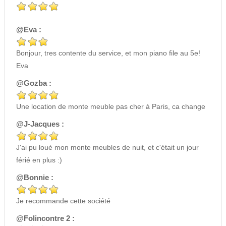
@Eva :
Bonjour, tres contente du service, et mon piano file au 5e!
Eva
@Gozba :
Une location de monte meuble pas cher à Paris, ca change
@J-Jacques :
J'ai pu loué mon monte meubles de nuit, et c'était un jour
férié en plus :)
@Bonnie :
Je recommande cette société
@Folincontre 2 :