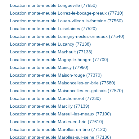
Location monte-meuble Longueville (77650)
Location monte-meuble Lorrez-le-bocage-preaux (77710)
Location monte-meuble Louan-villegruis-fontaine (77560)
Location monte-meuble Luisetaines (77520)
Location monte-meuble Lumigny-nesles-ormeaux (77540)
Location monte-meuble Luzancy (77138)
Location monte-meuble Machault (77133)
Location monte-meuble Magny-le-hongre (77700)
Location monte-meuble Maincy (77950)
Location monte-meuble Maison-rouge (77370)
Location monte-meuble Maisoncelles-en-brie (77580)
Location monte-meuble Maisoncelles-en-gatinais (77570)
Location monte-meuble Marchemoret (77230)
Location monte-meuble Marcilly (77139)
Location monte-meuble Mareuil-les-meaux (77100)
Location monte-meuble Marles-en-brie (77610)
Location monte-meuble Marolles-en-brie (77120)
Location monte-meuble Marolles-sur-seine (77130)