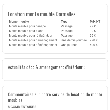
Location monte meuble Dormelles
Monte-meuble
Type
Prix HT
Monte meuble pour canapé
Passage
99 €
Monte meuble pour piano
Passage
99 €
Monte meuble pour réfrigérateur
Passage
99 €
Monte meuble pour déménagement
Une demie-journée
220 €
Monte meuble pour déménagement
Une journée
400 €
Actualités déco & aménagement d'intérieur :
Commentaires sur notre service de location de monte
meubles
8
COMMENTAIRES