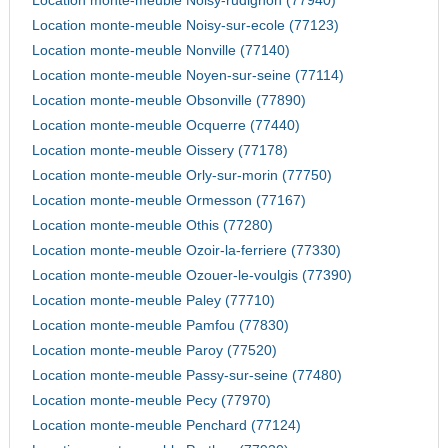
Location monte-meuble Noisy-rudignon (77940)
Location monte-meuble Noisy-sur-ecole (77123)
Location monte-meuble Nonville (77140)
Location monte-meuble Noyen-sur-seine (77114)
Location monte-meuble Obsonville (77890)
Location monte-meuble Ocquerre (77440)
Location monte-meuble Oissery (77178)
Location monte-meuble Orly-sur-morin (77750)
Location monte-meuble Ormesson (77167)
Location monte-meuble Othis (77280)
Location monte-meuble Ozoir-la-ferriere (77330)
Location monte-meuble Ozouer-le-voulgis (77390)
Location monte-meuble Paley (77710)
Location monte-meuble Pamfou (77830)
Location monte-meuble Paroy (77520)
Location monte-meuble Passy-sur-seine (77480)
Location monte-meuble Pecy (77970)
Location monte-meuble Penchard (77124)