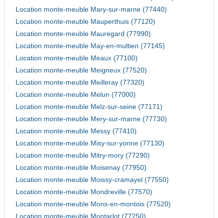
Location monte-meuble Mary-sur-marne (77440)
Location monte-meuble Mauperthuis (77120)
Location monte-meuble Mauregard (77990)
Location monte-meuble May-en-multien (77145)
Location monte-meuble Meaux (77100)
Location monte-meuble Meigneux (77520)
Location monte-meuble Meilleray (77320)
Location monte-meuble Melun (77000)
Location monte-meuble Melz-sur-seine (77171)
Location monte-meuble Mery-sur-marne (77730)
Location monte-meuble Messy (77410)
Location monte-meuble Misy-sur-yonne (77130)
Location monte-meuble Mitry-mory (77290)
Location monte-meuble Moisenay (77950)
Location monte-meuble Moissy-cramayel (77550)
Location monte-meuble Mondreville (77570)
Location monte-meuble Mons-en-montois (77520)
Location monte-meuble Montarlot (77250)