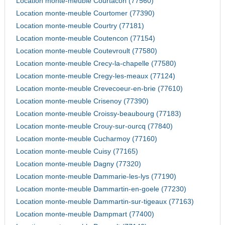
Location monte-meuble Courtacon (77560)
Location monte-meuble Courtomer (77390)
Location monte-meuble Courtry (77181)
Location monte-meuble Coutencon (77154)
Location monte-meuble Coutevroult (77580)
Location monte-meuble Crecy-la-chapelle (77580)
Location monte-meuble Cregy-les-meaux (77124)
Location monte-meuble Crevecoeur-en-brie (77610)
Location monte-meuble Crisenoy (77390)
Location monte-meuble Croissy-beaubourg (77183)
Location monte-meuble Crouy-sur-ourcq (77840)
Location monte-meuble Cucharmoy (77160)
Location monte-meuble Cuisy (77165)
Location monte-meuble Dagny (77320)
Location monte-meuble Dammarie-les-lys (77190)
Location monte-meuble Dammartin-en-goele (77230)
Location monte-meuble Dammartin-sur-tigeaux (77163)
Location monte-meuble Dampmart (77400)