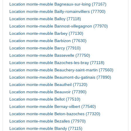
Location monte-meuble Bagneaux-sur-loing (77167)
Location monte-meuble Bailly-romainvilliers (77700)
Location monte-meuble Balloy (77118)
Location monte-meuble Bannost-villegagnon (77970)
Location monte-meuble Barbey (77130)
Location monte-meuble Barbizon (77630)
Location monte-meuble Barcy (77910)
Location monte-meuble Bassevelle (77750)
Location monte-meuble Bazoches-les-bray (77118)
Location monte-meuble Beauchery-saint-martin (77560)
Location monte-meuble Beaumont-du-gatinais (77890)
Location monte-meuble Beautheil (77120)
Location monte-meuble Beauvoir (77390)
Location monte-meuble Bellot (77510)
Location monte-meuble Bernay-vilbert (77540)
Location monte-meuble Beton-bazoches (77320)
Location monte-meuble Bezalles (77970)
Location monte-meuble Blandy (77115)