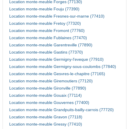
Location monte-meuble Forges (77130)
Location monte-meuble Fouju (77390)
Location monte-meuble Fresnes-sur-marne (77410)
Location monte-meuble Fretoy (77320)
Location monte-meuble Fromont (77760)
Location monte-meuble Fublaines (77470)
Location monte-meuble Garentreville (77890)
Location monte-meuble Gastins (77370)
Location monte-meuble Germigny-l'eveque (77910)
Location monte-meuble Germigny-sous-coulombs (77840)
Location monte-meuble Gesvres-le-chapitre (77165)
Location monte-meuble Giremoutiers (77120)
Location monte-meuble Gironville (77890)
Location monte-meuble Gouaix (77114)
Location monte-meuble Gouvernes (77400)
Location monte-meuble Grandpuits-bailly-carrois (77720)
Location monte-meuble Gravon (77118)
Location monte-meuble Gressy (77410)