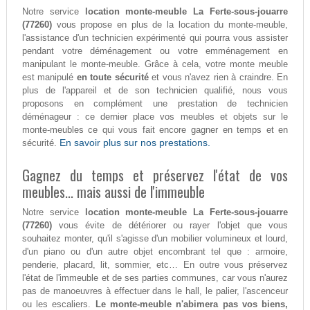
Notre service
location monte-meuble La Ferte-sous-jouarre
(77260)
vous propose en plus de la location du monte-meuble,
l'assistance d'un technicien expérimenté qui pourra vous assister
pendant votre déménagement ou votre emménagement en
manipulant le monte-meuble. Grâce à cela, votre monte meuble
est manipulé
en toute sécurité
et vous n'avez rien à craindre. En
plus de l'appareil et de son technicien qualifié, nous vous
proposons en complément une prestation de technicien
déménageur : ce dernier place vos meubles et objets sur le
monte-meubles ce qui vous fait encore gagner en temps et en
En savoir plus sur nos prestations.
sécurité.
Gagnez du temps et préservez l'état de vos
meubles... mais aussi de l'immeuble
Notre service
location monte-meuble La Ferte-sous-jouarre
(77260)
vous évite de détériorer ou rayer l'objet que vous
souhaitez monter, qu'il s'agisse d'un mobilier volumineux et lourd,
d'un piano ou d'un autre objet encombrant tel que : armoire,
penderie, placard, lit, sommier, etc… En outre vous préservez
l'état de l'immeuble et de ses parties communes, car vous n'aurez
pas de manoeuvres à effectuer dans le hall, le palier, l'ascenceur
ou les escaliers.
Le monte-meuble n'abimera pas vos biens,