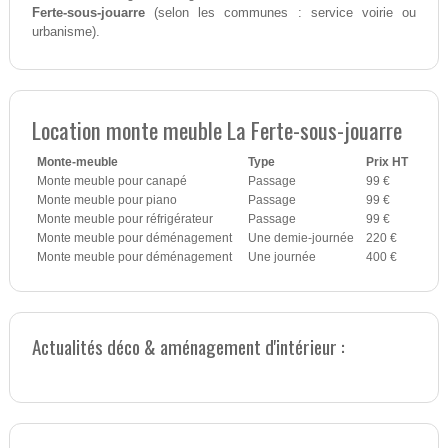
Ferte-sous-jouarre
(selon les communes : service voirie ou
urbanisme).
Location monte meuble La Ferte-sous-jouarre
Monte-meuble
Type
Prix HT
Monte meuble pour canapé
Passage
99 €
Monte meuble pour piano
Passage
99 €
Monte meuble pour réfrigérateur
Passage
99 €
Monte meuble pour déménagement
Une demie-journée
220 €
Monte meuble pour déménagement
Une journée
400 €
Actualités déco & aménagement d'intérieur :