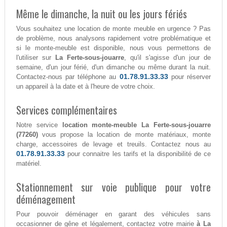
Même le dimanche, la nuit ou les jours fériés
Vous souhaitez une location de monte meuble en urgence ? Pas
de problème, nous analysons rapidement votre problématique et
si le monte-meuble est disponible, nous vous permettons de
l'utiliser sur
La Ferte-sous-jouarre
, qu'il s'agisse d'un jour de
semaine, d'un jour férié, d'un dimanche ou même durant la nuit.
01.78.91.33.33
Contactez-nous par téléphone au
pour réserver
un appareil à la date et à l'heure de votre choix.
Services complémentaires
Notre service
location monte-meuble La Ferte-sous-jouarre
(77260)
vous propose la location de monte matériaux, monte
charge, accessoires de levage et treuils. Contactez nous au
01.78.91.33.33
pour connaitre les tarifs et la disponibilité de ce
matériel.
Stationnement sur voie publique pour votre
déménagement
Pour pouvoir déménager en garant des véhicules sans
occasionner de gêne et légalement, contactez votre mairie
à La