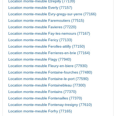
Location monte-meuble Etrepilly (77139)
Location monte-meuble Everly (77157)
Location monte-meuble Evry-gregy-sur-yerre (77166)
Location monte-meuble Faremoutiers (77515)
Location monte-meuble Favieres (77220)
Location monte-meuble Fay-les-nemours (77167)
Location monte-meuble Fericy (77133)
Location monte-meuble Ferolles-attilly (77150)
Location monte-meuble Ferrieres-en-brie (77164)
Location monte-meuble Flagy (77940)
Location monte-meuble Fleury-en-biere (77930)
Location monte-meuble Fontaine-fourches (77480)
Location monte-meuble Fontaine-le-port (77590)
Location monte-meuble Fontainebleau (77300)
Location monte-meuble Fontains (77370)
Location monte-meuble Fontenailles (77370)
Location monte-meuble Fontenay-tresigny (77610)
Location monte-meuble Forfry (77165)