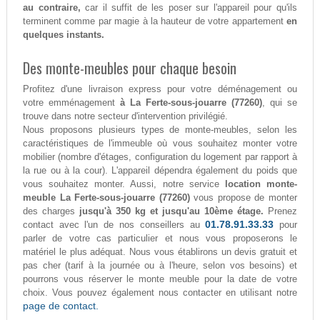
au contraire,
car il suffit de les poser sur l'appareil pour qu'ils
terminent comme par magie à la hauteur de votre appartement
en
quelques instants.
Des monte-meubles pour chaque besoin
Profitez d'une livraison express pour votre déménagement ou
votre emménagement
à La Ferte-sous-jouarre (77260)
, qui se
trouve dans notre secteur d'intervention privilégié.
Nous proposons plusieurs types de monte-meubles, selon les
caractéristiques de l'immeuble où vous souhaitez monter votre
mobilier (nombre d'étages, configuration du logement par rapport à
la rue ou à la cour). L'appareil dépendra également du poids que
vous souhaitez monter. Aussi, notre service
location monte-
meuble La Ferte-sous-jouarre (77260)
vous propose de monter
des charges
jusqu'à 350 kg et jusqu'au 10ème étage.
Prenez
01.78.91.33.33
contact avec l'un de nos conseillers au
pour
parler de votre cas particulier et nous vous proposerons le
matériel le plus adéquat. Nous vous établirons un devis gratuit et
pas cher (tarif à la journée ou à l'heure, selon vos besoins) et
pourrons vous réserver le monte meuble pour la date de votre
choix. Vous pouvez également nous contacter en utilisant notre
page de contact.