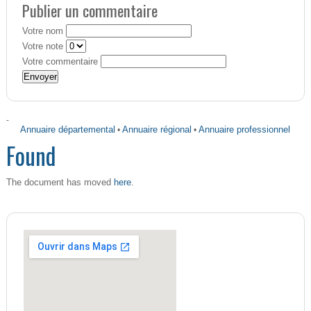
Publier un commentaire
Votre nom
Votre note
Votre commentaire
-
Annuaire départemental
•
Annuaire régional
•
Annuaire professionnel
Found
here
The document has moved
.