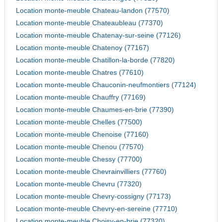
Location monte-meuble Chateau-landon (77570)
Location monte-meuble Chateaubleau (77370)
Location monte-meuble Chatenay-sur-seine (77126)
Location monte-meuble Chatenoy (77167)
Location monte-meuble Chatillon-la-borde (77820)
Location monte-meuble Chatres (77610)
Location monte-meuble Chauconin-neufmontiers (77124)
Location monte-meuble Chauffry (77169)
Location monte-meuble Chaumes-en-brie (77390)
Location monte-meuble Chelles (77500)
Location monte-meuble Chenoise (77160)
Location monte-meuble Chenou (77570)
Location monte-meuble Chessy (77700)
Location monte-meuble Chevrainvilliers (77760)
Location monte-meuble Chevru (77320)
Location monte-meuble Chevry-cossigny (77173)
Location monte-meuble Chevry-en-sereine (77710)
Location monte-meuble Choisy-en-brie (77320)