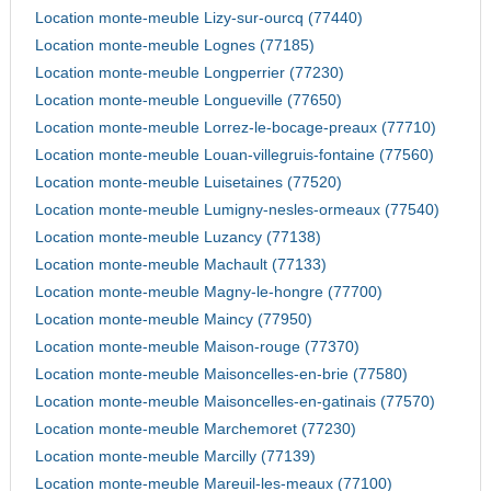
Location monte-meuble Lizy-sur-ourcq (77440)
Location monte-meuble Lognes (77185)
Location monte-meuble Longperrier (77230)
Location monte-meuble Longueville (77650)
Location monte-meuble Lorrez-le-bocage-preaux (77710)
Location monte-meuble Louan-villegruis-fontaine (77560)
Location monte-meuble Luisetaines (77520)
Location monte-meuble Lumigny-nesles-ormeaux (77540)
Location monte-meuble Luzancy (77138)
Location monte-meuble Machault (77133)
Location monte-meuble Magny-le-hongre (77700)
Location monte-meuble Maincy (77950)
Location monte-meuble Maison-rouge (77370)
Location monte-meuble Maisoncelles-en-brie (77580)
Location monte-meuble Maisoncelles-en-gatinais (77570)
Location monte-meuble Marchemoret (77230)
Location monte-meuble Marcilly (77139)
Location monte-meuble Mareuil-les-meaux (77100)