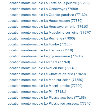
Location monte-meuble La Ferte-sous-jouarre (77260)
Location monte-meuble La Genevraye (77690)
Location monte-meuble La Grande-paroisse (77130)
Location monte-meuble La Haute-maison (77580)
Location monte-meuble La Houssaye-en-brie (77610)
Location monte-meuble La Madeleine-sur-loing (77570)
Location monte-meuble La Rochette (77000)
Location monte-meuble La Tombe (77130)
Location monte-meuble La Tretoire (77510)
Location monte-meuble Lagny-sur-marne (77400)
Location monte-meuble Larchant (77760)
Location monte-meuble Laval-en-brie (77148)
Location monte-meuble Le Chatelet-en-brie (77820)
Location monte-meuble Le Mee-sur-seine (77350)
Location monte-meuble Le Mesnil-amelot (77990)
Location monte-meuble Le Pin (77181)
Location monte-meuble Le Plessis-aux-bois (77165)
Location monte-meuble Le Plessis-feu-aussoux (77540)