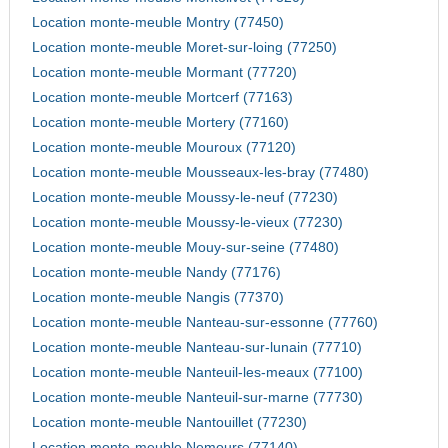
Location monte-meuble Montry (77450)
Location monte-meuble Moret-sur-loing (77250)
Location monte-meuble Mormant (77720)
Location monte-meuble Mortcerf (77163)
Location monte-meuble Mortery (77160)
Location monte-meuble Mouroux (77120)
Location monte-meuble Mousseaux-les-bray (77480)
Location monte-meuble Moussy-le-neuf (77230)
Location monte-meuble Moussy-le-vieux (77230)
Location monte-meuble Mouy-sur-seine (77480)
Location monte-meuble Nandy (77176)
Location monte-meuble Nangis (77370)
Location monte-meuble Nanteau-sur-essonne (77760)
Location monte-meuble Nanteau-sur-lunain (77710)
Location monte-meuble Nanteuil-les-meaux (77100)
Location monte-meuble Nanteuil-sur-marne (77730)
Location monte-meuble Nantouillet (77230)
Location monte-meuble Nemours (77140)