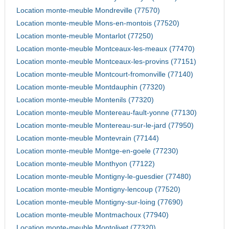
Location monte-meuble Mondreville (77570)
Location monte-meuble Mons-en-montois (77520)
Location monte-meuble Montarlot (77250)
Location monte-meuble Montceaux-les-meaux (77470)
Location monte-meuble Montceaux-les-provins (77151)
Location monte-meuble Montcourt-fromonville (77140)
Location monte-meuble Montdauphin (77320)
Location monte-meuble Montenils (77320)
Location monte-meuble Montereau-fault-yonne (77130)
Location monte-meuble Montereau-sur-le-jard (77950)
Location monte-meuble Montevrain (77144)
Location monte-meuble Montge-en-goele (77230)
Location monte-meuble Monthyon (77122)
Location monte-meuble Montigny-le-guesdier (77480)
Location monte-meuble Montigny-lencoup (77520)
Location monte-meuble Montigny-sur-loing (77690)
Location monte-meuble Montmachoux (77940)
Location monte-meuble Montolivet (77320)