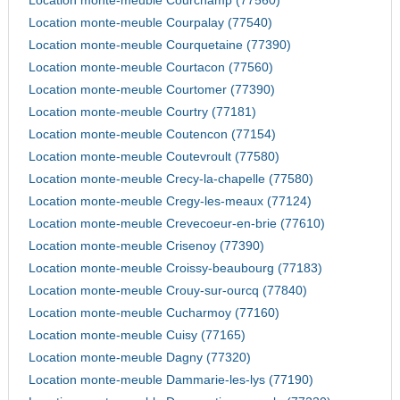
Location monte-meuble Courchamp (77560)
Location monte-meuble Courpalay (77540)
Location monte-meuble Courquetaine (77390)
Location monte-meuble Courtacon (77560)
Location monte-meuble Courtomer (77390)
Location monte-meuble Courtry (77181)
Location monte-meuble Coutencon (77154)
Location monte-meuble Coutevroult (77580)
Location monte-meuble Crecy-la-chapelle (77580)
Location monte-meuble Cregy-les-meaux (77124)
Location monte-meuble Crevecoeur-en-brie (77610)
Location monte-meuble Crisenoy (77390)
Location monte-meuble Croissy-beaubourg (77183)
Location monte-meuble Crouy-sur-ourcq (77840)
Location monte-meuble Cucharmoy (77160)
Location monte-meuble Cuisy (77165)
Location monte-meuble Dagny (77320)
Location monte-meuble Dammarie-les-lys (77190)