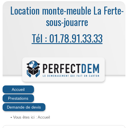
Location monte-meuble La Ferte-
sous-jouarre
Tél : 01.78.91.33.33
Accueil
Prestations
Demande de devis
• Vous êtes ici :
Accueil