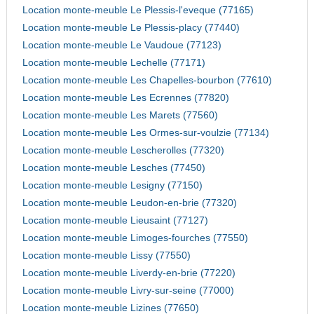
Location monte-meuble Le Plessis-l'eveque (77165)
Location monte-meuble Le Plessis-placy (77440)
Location monte-meuble Le Vaudoue (77123)
Location monte-meuble Lechelle (77171)
Location monte-meuble Les Chapelles-bourbon (77610)
Location monte-meuble Les Ecrennes (77820)
Location monte-meuble Les Marets (77560)
Location monte-meuble Les Ormes-sur-voulzie (77134)
Location monte-meuble Lescherolles (77320)
Location monte-meuble Lesches (77450)
Location monte-meuble Lesigny (77150)
Location monte-meuble Leudon-en-brie (77320)
Location monte-meuble Lieusaint (77127)
Location monte-meuble Limoges-fourches (77550)
Location monte-meuble Lissy (77550)
Location monte-meuble Liverdy-en-brie (77220)
Location monte-meuble Livry-sur-seine (77000)
Location monte-meuble Lizines (77650)