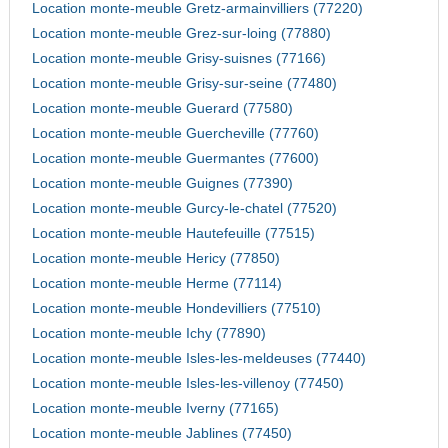
Location monte-meuble Gretz-armainvilliers (77220)
Location monte-meuble Grez-sur-loing (77880)
Location monte-meuble Grisy-suisnes (77166)
Location monte-meuble Grisy-sur-seine (77480)
Location monte-meuble Guerard (77580)
Location monte-meuble Guercheville (77760)
Location monte-meuble Guermantes (77600)
Location monte-meuble Guignes (77390)
Location monte-meuble Gurcy-le-chatel (77520)
Location monte-meuble Hautefeuille (77515)
Location monte-meuble Hericy (77850)
Location monte-meuble Herme (77114)
Location monte-meuble Hondevilliers (77510)
Location monte-meuble Ichy (77890)
Location monte-meuble Isles-les-meldeuses (77440)
Location monte-meuble Isles-les-villenoy (77450)
Location monte-meuble Iverny (77165)
Location monte-meuble Jablines (77450)