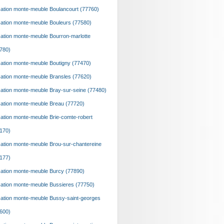
ation monte-meuble Boulancourt (77760)
ation monte-meuble Bouleurs (77580)
ation monte-meuble Bourron-marlotte
780)
ation monte-meuble Boutigny (77470)
ation monte-meuble Bransles (77620)
ation monte-meuble Bray-sur-seine (77480)
ation monte-meuble Breau (77720)
ation monte-meuble Brie-comte-robert
170)
ation monte-meuble Brou-sur-chantereine
177)
ation monte-meuble Burcy (77890)
ation monte-meuble Bussieres (77750)
ation monte-meuble Bussy-saint-georges
600)