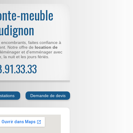
onte-meuble
rudignon
t encombrants, faites confiance à
nt. Notre offre de
location de
déménager et d'emménager avec
 la nuit et les jours fériés.
78.91.33.33
stations
Demande de devis