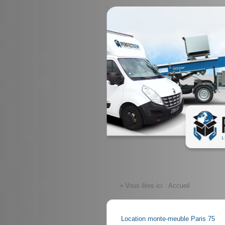
• Vous êtes ici :
Accueil
Location monte-meuble Paris 75