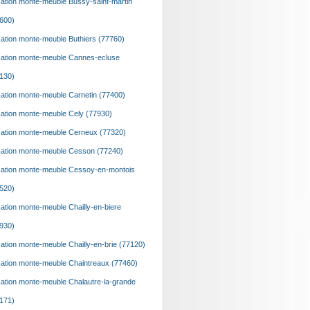
ation monte-meuble Bussy-saint-martin
600)
ation monte-meuble Buthiers (77760)
ation monte-meuble Cannes-ecluse
130)
ation monte-meuble Carnetin (77400)
ation monte-meuble Cely (77930)
ation monte-meuble Cerneux (77320)
ation monte-meuble Cesson (77240)
ation monte-meuble Cessoy-en-montois
520)
ation monte-meuble Chailly-en-biere
930)
ation monte-meuble Chailly-en-brie (77120)
ation monte-meuble Chaintreaux (77460)
ation monte-meuble Chalautre-la-grande
171)