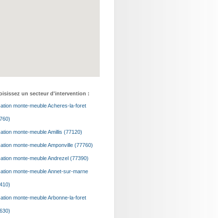
isissez un secteur d'intervention :
ation monte-meuble Acheres-la-foret
760)
ation monte-meuble Amillis (77120)
ation monte-meuble Amponville (77760)
ation monte-meuble Andrezel (77390)
ation monte-meuble Annet-sur-marne
410)
ation monte-meuble Arbonne-la-foret
630)