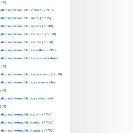
320)
ation monte-meuble Bezalles (77970)
ation monte-meuble Blandy (77115)
ation monte-meuble Blennes (77940)
ation monte-meuble Bois-le-roi (77590)
ation monte-meuble Boisdon (77970)
ation monte-meuble Boissettes (77350)
ation monte-meuble Boissise-la-bertrand
350)
ation monte-meuble Boissise-le-roi (77310)
ation monte-meuble Boissy-aux-cailles
760)
ation monte-meuble Boissy-le-chatel
169)
ation monte-meuble Boitron (77750)
ation monte-meuble Bombon (77720)
ation monte-meuble Bougligny (77570)