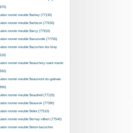
970)
ation monte-meuble Barbey (77130)
ation monte-meuble Barbizon (77630)
ation monte-meuble Barcy (77910)
ation monte-meuble Bassevelle (77750)
ation monte-meuble Bazoches-les-bray
118)
ation monte-meuble Beauchery-saint-martin
560)
ation monte-meuble Beaumont-du-gatinais
890)
ation monte-meuble Beautheil (77120)
ation monte-meuble Beauvoir (77390)
ation monte-meuble Bellot (77510)
ation monte-meuble Bernay-vilbert (77540)
ation monte-meuble Beton-bazoches