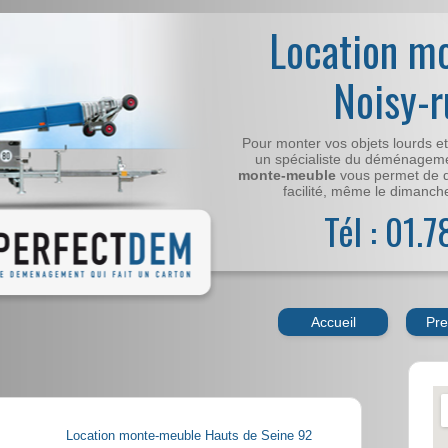
Location m
Noisy-
Pour monter vos objets lourds e
un spécialiste du déménageme
monte-meuble
vous permet de 
facilité, même le dimanche,
Tél : 01.
Accueil
Pre
Location monte-meuble Hauts de Seine 92