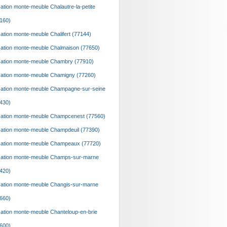
ation monte-meuble Chalautre-la-petite
160)
ation monte-meuble Chalifert (77144)
ation monte-meuble Chalmaison (77650)
ation monte-meuble Chambry (77910)
ation monte-meuble Chamigny (77260)
ation monte-meuble Champagne-sur-seine
430)
ation monte-meuble Champcenest (77560)
ation monte-meuble Champdeuil (77390)
ation monte-meuble Champeaux (77720)
ation monte-meuble Champs-sur-marne
420)
ation monte-meuble Changis-sur-marne
660)
ation monte-meuble Chanteloup-en-brie
600)