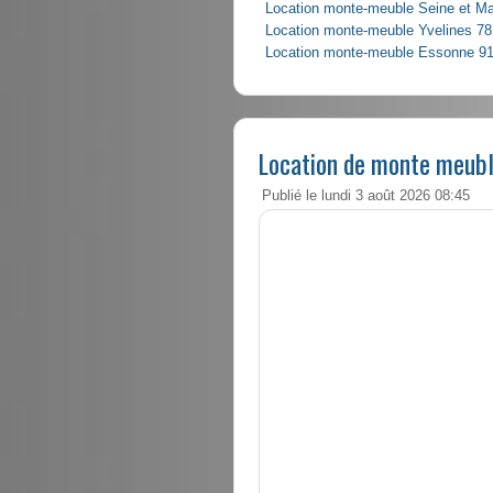
Location monte-meuble Seine et M
Location monte-meuble Yvelines 78
Location monte-meuble Essonne 9
Location de monte meubl
Publié le lundi 3 août 2026 08:45