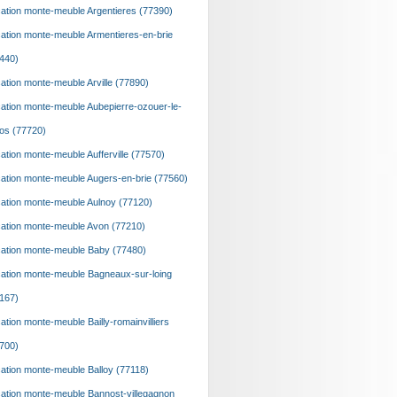
ation monte-meuble Argentieres (77390)
ation monte-meuble Armentieres-en-brie
440)
ation monte-meuble Arville (77890)
ation monte-meuble Aubepierre-ozouer-le-
os (77720)
ation monte-meuble Aufferville (77570)
ation monte-meuble Augers-en-brie (77560)
ation monte-meuble Aulnoy (77120)
ation monte-meuble Avon (77210)
ation monte-meuble Baby (77480)
ation monte-meuble Bagneaux-sur-loing
167)
ation monte-meuble Bailly-romainvilliers
700)
ation monte-meuble Balloy (77118)
ation monte-meuble Bannost-villegagnon