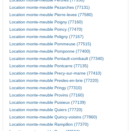
Location monte-meuble Perthes (77930)
Location monte-meuble Pezarches (77131)
Location monte-meuble Pierre-levee (77580)
Location monte-meuble Poigny (77160)
Location monte-meuble Poincy (77470)
Location monte-meuble Poligny (77167)
Location monte-meuble Pommeuse (77515)
Location monte-meuble Pomponne (77400)
Location monte-meuble Pontault-combault (77340)
Location monte-meuble Pontcarre (77135)
Location monte-meuble Precy-sur-marne (77410)
Location monte-meuble Presles-en-brie (77220)
Location monte-meuble Pringy (77310)
Location monte-meuble Provins (77160)
Location monte-meuble Puisieux (77139)
Location monte-meuble Quiers (77720)
Location monte-meuble Quincy-voisins (77860)
Location monte-meuble Rampillon (77370)