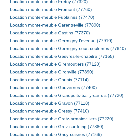
Location monte-meuble Fretoy (77320)
Location monte-meuble Fromont (77760)
Location monte-meuble Fublaines (77470)
Location monte-meuble Garentreville (77890)
Location monte-meuble Gastins (77370)
Location monte-meuble Germigny-l'eveque (77910)
Location monte-meuble Germigny-sous-coulombs (77840)
Location monte-meuble Gesvres-le-chapitre (77165)
Location monte-meuble Giremoutiers (77120)
Location monte-meuble Gironville (77890)
Location monte-meuble Gouaix (77114)
Location monte-meuble Gouvernes (77400)
Location monte-meuble Grandpuits-bailly-carrois (77720)
Location monte-meuble Gravon (77118)
Location monte-meuble Gressy (77410)
Location monte-meuble Gretz-armainvilliers (77220)
Location monte-meuble Grez-sur-loing (77880)
Location monte-meuble Grisy-suisnes (77166)