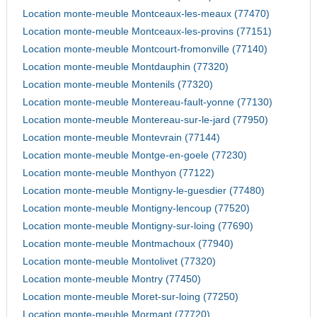
Location monte-meuble Montceaux-les-meaux (77470)
Location monte-meuble Montceaux-les-provins (77151)
Location monte-meuble Montcourt-fromonville (77140)
Location monte-meuble Montdauphin (77320)
Location monte-meuble Montenils (77320)
Location monte-meuble Montereau-fault-yonne (77130)
Location monte-meuble Montereau-sur-le-jard (77950)
Location monte-meuble Montevrain (77144)
Location monte-meuble Montge-en-goele (77230)
Location monte-meuble Monthyon (77122)
Location monte-meuble Montigny-le-guesdier (77480)
Location monte-meuble Montigny-lencoup (77520)
Location monte-meuble Montigny-sur-loing (77690)
Location monte-meuble Montmachoux (77940)
Location monte-meuble Montolivet (77320)
Location monte-meuble Montry (77450)
Location monte-meuble Moret-sur-loing (77250)
Location monte-meuble Mormant (77720)