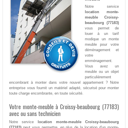
Notre service
location monte-
meuble Croissy-
beaubourg (77183)
vous permet de
louer à un tarif
modique un monte
meuble pour votre
déménagement et
votre
emménagement.
Vous avez un
meuble ou un objet
particulièrement
encombrant à monter dans votre nouvel appartement ? Notre
entreprise vous fournit un matériel adapté, sécurisé pour monter
toute charge encombrante, en toute sécurité.
Votre monte-meuble à Croissy-beaubourg (77183)
avec ou sans technicien
Notre service
location monte-meuble Croissy-beaubourg
(77183)
peut vous permettre, en plus de la location d'un monte-