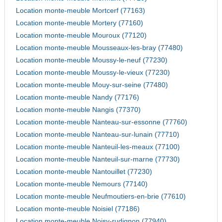
Location monte-meuble Mortcerf (77163)
Location monte-meuble Mortery (77160)
Location monte-meuble Mouroux (77120)
Location monte-meuble Mousseaux-les-bray (77480)
Location monte-meuble Moussy-le-neuf (77230)
Location monte-meuble Moussy-le-vieux (77230)
Location monte-meuble Mouy-sur-seine (77480)
Location monte-meuble Nandy (77176)
Location monte-meuble Nangis (77370)
Location monte-meuble Nanteau-sur-essonne (77760)
Location monte-meuble Nanteau-sur-lunain (77710)
Location monte-meuble Nanteuil-les-meaux (77100)
Location monte-meuble Nanteuil-sur-marne (77730)
Location monte-meuble Nantouillet (77230)
Location monte-meuble Nemours (77140)
Location monte-meuble Neufmoutiers-en-brie (77610)
Location monte-meuble Noisiel (77186)
Location monte-meuble Noisy-rudignon (77940)