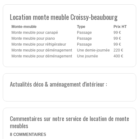
Location monte meuble Croissy-beaubourg
Monte-meuble
Type
Prix HT
Monte meuble pour canapé
Passage
99 €
Monte meuble pour piano
Passage
99 €
Monte meuble pour réfrigérateur
Passage
99 €
Monte meuble pour déménagement
Une demie-journée
220 €
Monte meuble pour déménagement
Une journée
400 €
Actualités déco & aménagement d'intérieur :
Commentaires sur notre service de location de monte
meubles
8
COMMENTAIRES