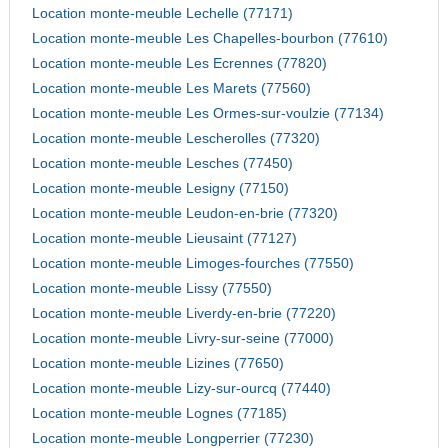
Location monte-meuble Lechelle (77171)
Location monte-meuble Les Chapelles-bourbon (77610)
Location monte-meuble Les Ecrennes (77820)
Location monte-meuble Les Marets (77560)
Location monte-meuble Les Ormes-sur-voulzie (77134)
Location monte-meuble Lescherolles (77320)
Location monte-meuble Lesches (77450)
Location monte-meuble Lesigny (77150)
Location monte-meuble Leudon-en-brie (77320)
Location monte-meuble Lieusaint (77127)
Location monte-meuble Limoges-fourches (77550)
Location monte-meuble Lissy (77550)
Location monte-meuble Liverdy-en-brie (77220)
Location monte-meuble Livry-sur-seine (77000)
Location monte-meuble Lizines (77650)
Location monte-meuble Lizy-sur-ourcq (77440)
Location monte-meuble Lognes (77185)
Location monte-meuble Longperrier (77230)