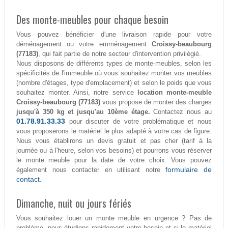
Des monte-meubles pour chaque besoin
Vous pouvez bénéficier d'une livraison rapide pour votre
déménagement ou votre emménagement
Croissy-beaubourg
(77183)
, qui fait partie de notre secteur d'intervention privilégié.
Nous disposons de différents types de monte-meubles, selon les
spécificités de l'immeuble où vous souhaitez monter vos meubles
(nombre d'étages, type d'emplacement) et selon le poids que vous
souhaitez monter. Ainsi, notre service
location monte-meuble
Croissy-beaubourg (77183)
vous propose de monter des charges
jusqu'à 350 kg et jusqu'au 10ème étage.
Contactez nous au
01.78.91.33.33
pour discuter de votre problématique et nous
vous proposerons le matériel le plus adapté à votre cas de figure.
Nous vous établirons un devis gratuit et pas cher (tarif à la
journée ou à l'heure, selon vos besoins) et pourrons vous réserver
le monte meuble pour la date de votre choix. Vous pouvez
formulaire de
également nous contacter en utilisant notre
contact.
Dimanche, nuit ou jours fériés
Vous souhaitez louer un monte meuble en urgence ? Pas de
problème, nous étudions rapidement votre besoin et si le matériel