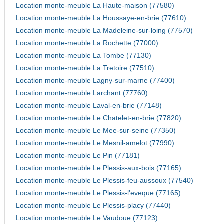
Location monte-meuble La Haute-maison (77580)
Location monte-meuble La Houssaye-en-brie (77610)
Location monte-meuble La Madeleine-sur-loing (77570)
Location monte-meuble La Rochette (77000)
Location monte-meuble La Tombe (77130)
Location monte-meuble La Tretoire (77510)
Location monte-meuble Lagny-sur-marne (77400)
Location monte-meuble Larchant (77760)
Location monte-meuble Laval-en-brie (77148)
Location monte-meuble Le Chatelet-en-brie (77820)
Location monte-meuble Le Mee-sur-seine (77350)
Location monte-meuble Le Mesnil-amelot (77990)
Location monte-meuble Le Pin (77181)
Location monte-meuble Le Plessis-aux-bois (77165)
Location monte-meuble Le Plessis-feu-aussoux (77540)
Location monte-meuble Le Plessis-l'eveque (77165)
Location monte-meuble Le Plessis-placy (77440)
Location monte-meuble Le Vaudoue (77123)