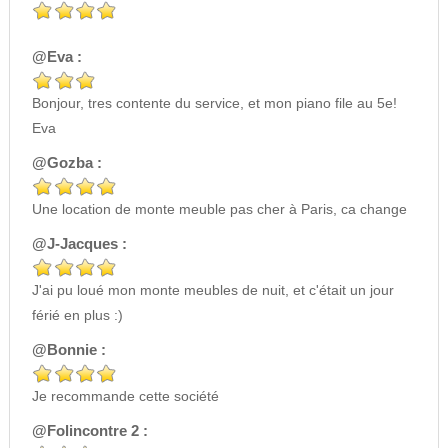
@Eva :
Bonjour, tres contente du service, et mon piano file au 5e!
Eva
@Gozba :
Une location de monte meuble pas cher à Paris, ca change
@J-Jacques :
J'ai pu loué mon monte meubles de nuit, et c'était un jour
férié en plus :)
@Bonnie :
Je recommande cette société
@Folincontre 2 :