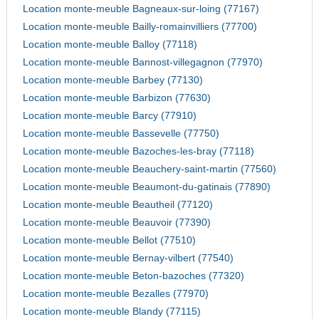
Location monte-meuble Bagneaux-sur-loing (77167)
Location monte-meuble Bailly-romainvilliers (77700)
Location monte-meuble Balloy (77118)
Location monte-meuble Bannost-villegagnon (77970)
Location monte-meuble Barbey (77130)
Location monte-meuble Barbizon (77630)
Location monte-meuble Barcy (77910)
Location monte-meuble Bassevelle (77750)
Location monte-meuble Bazoches-les-bray (77118)
Location monte-meuble Beauchery-saint-martin (77560)
Location monte-meuble Beaumont-du-gatinais (77890)
Location monte-meuble Beautheil (77120)
Location monte-meuble Beauvoir (77390)
Location monte-meuble Bellot (77510)
Location monte-meuble Bernay-vilbert (77540)
Location monte-meuble Beton-bazoches (77320)
Location monte-meuble Bezalles (77970)
Location monte-meuble Blandy (77115)