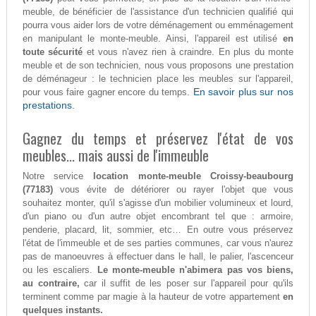
meuble, de bénéficier de l'assistance d'un technicien qualifié qui
pourra vous aider lors de votre déménagement ou emménagement
en manipulant le monte-meuble. Ainsi, l'appareil est utilisé
en
toute sécurité
et vous n'avez rien à craindre. En plus du monte
meuble et de son technicien, nous vous proposons une prestation
de déménageur : le technicien place les meubles sur l'appareil,
En savoir plus sur nos
pour vous faire gagner encore du temps.
prestations.
Gagnez du temps et préservez l'état de vos
meubles... mais aussi de l'immeuble
Notre service
location monte-meuble Croissy-beaubourg
(77183)
vous évite de détériorer ou rayer l'objet que vous
souhaitez monter, qu'il s'agisse d'un mobilier volumineux et lourd,
d'un piano ou d'un autre objet encombrant tel que : armoire,
penderie, placard, lit, sommier, etc… En outre vous préservez
l'état de l'immeuble et de ses parties communes, car vous n'aurez
pas de manoeuvres à effectuer dans le hall, le palier, l'ascenceur
ou les escaliers.
Le monte-meuble n'abimera pas vos biens,
au contraire,
car il suffit de les poser sur l'appareil pour qu'ils
terminent comme par magie à la hauteur de votre appartement
en
quelques instants.