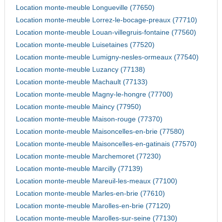
Location monte-meuble Longueville (77650)
Location monte-meuble Lorrez-le-bocage-preaux (77710)
Location monte-meuble Louan-villegruis-fontaine (77560)
Location monte-meuble Luisetaines (77520)
Location monte-meuble Lumigny-nesles-ormeaux (77540)
Location monte-meuble Luzancy (77138)
Location monte-meuble Machault (77133)
Location monte-meuble Magny-le-hongre (77700)
Location monte-meuble Maincy (77950)
Location monte-meuble Maison-rouge (77370)
Location monte-meuble Maisoncelles-en-brie (77580)
Location monte-meuble Maisoncelles-en-gatinais (77570)
Location monte-meuble Marchemoret (77230)
Location monte-meuble Marcilly (77139)
Location monte-meuble Mareuil-les-meaux (77100)
Location monte-meuble Marles-en-brie (77610)
Location monte-meuble Marolles-en-brie (77120)
Location monte-meuble Marolles-sur-seine (77130)