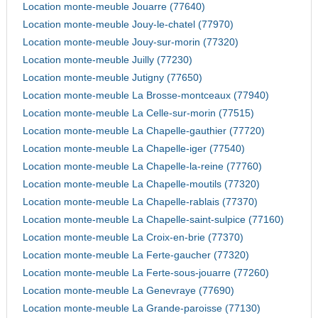
Location monte-meuble Jouarre (77640)
Location monte-meuble Jouy-le-chatel (77970)
Location monte-meuble Jouy-sur-morin (77320)
Location monte-meuble Juilly (77230)
Location monte-meuble Jutigny (77650)
Location monte-meuble La Brosse-montceaux (77940)
Location monte-meuble La Celle-sur-morin (77515)
Location monte-meuble La Chapelle-gauthier (77720)
Location monte-meuble La Chapelle-iger (77540)
Location monte-meuble La Chapelle-la-reine (77760)
Location monte-meuble La Chapelle-moutils (77320)
Location monte-meuble La Chapelle-rablais (77370)
Location monte-meuble La Chapelle-saint-sulpice (77160)
Location monte-meuble La Croix-en-brie (77370)
Location monte-meuble La Ferte-gaucher (77320)
Location monte-meuble La Ferte-sous-jouarre (77260)
Location monte-meuble La Genevraye (77690)
Location monte-meuble La Grande-paroisse (77130)