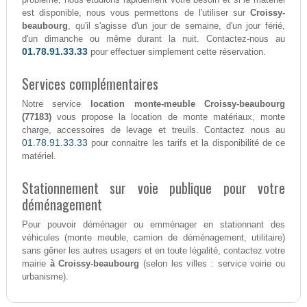
est disponible, nous vous permettons de l'utiliser sur
Croissy-
beaubourg
, qu'il s'agisse d'un jour de semaine, d'un jour férié,
d'un dimanche ou même durant la nuit. Contactez-nous au
01.78.91.33.33
pour effectuer simplement cette réservation.
Services complémentaires
Notre service
location monte-meuble Croissy-beaubourg
(77183)
vous propose la location de monte matériaux, monte
charge, accessoires de levage et treuils. Contactez nous au
01.78.91.33.33
pour connaitre les tarifs et la disponibilité de ce
matériel.
Stationnement sur voie publique pour votre
déménagement
Pour pouvoir déménager ou emménager en stationnant des
véhicules (monte meuble, camion de déménagement, utilitaire)
sans gêner les autres usagers et en toute légalité, contactez votre
mairie
à Croissy-beaubourg
(selon les villes : service voirie ou
urbanisme).