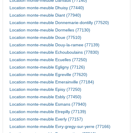
Location monte-meuble Darvault (77140)
Location monte-meuble Dhuisy (77440)
Location monte-meuble Diant (77940)
Location monte-meuble Donnemarie-dontilly (77520)
Location monte-meuble Dormelles (77130)
Location monte-meuble Doue (77510)
Location monte-meuble Douy-la-ramee (77139)
Location monte-meuble Echouboulains (77830)
Location monte-meuble Ecuelles (77250)
Location monte-meuble Egligny (77126)
Location monte-meuble Egreville (77620)
Location monte-meuble Emerainville (77184)
Location monte-meuble Episy (77250)
Location monte-meuble Esbly (77450)
Location monte-meuble Esmans (77940)
Location monte-meuble Etrepilly (77139)
Location monte-meuble Everly (77157)
Location monte-meuble Evry-gregy-sur-yerre (77166)