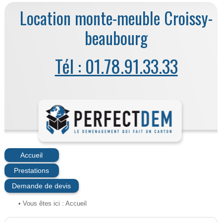
Location monte-meuble Croissy-
beaubourg
Tél : 01.78.91.33.33
Accueil
Prestations
Demande de devis
• Vous êtes ici :
Accueil