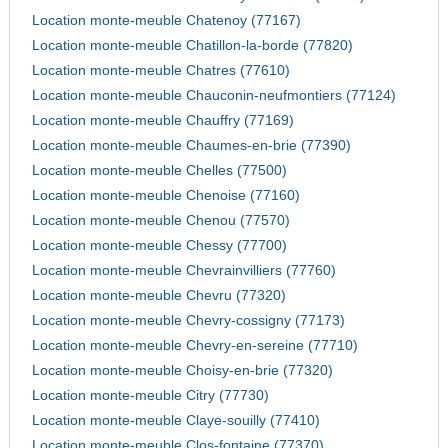
Location monte-meuble Chatenoy (77167)
Location monte-meuble Chatillon-la-borde (77820)
Location monte-meuble Chatres (77610)
Location monte-meuble Chauconin-neufmontiers (77124)
Location monte-meuble Chauffry (77169)
Location monte-meuble Chaumes-en-brie (77390)
Location monte-meuble Chelles (77500)
Location monte-meuble Chenoise (77160)
Location monte-meuble Chenou (77570)
Location monte-meuble Chessy (77700)
Location monte-meuble Chevrainvilliers (77760)
Location monte-meuble Chevru (77320)
Location monte-meuble Chevry-cossigny (77173)
Location monte-meuble Chevry-en-sereine (77710)
Location monte-meuble Choisy-en-brie (77320)
Location monte-meuble Citry (77730)
Location monte-meuble Claye-souilly (77410)
Location monte-meuble Clos-fontaine (77370)