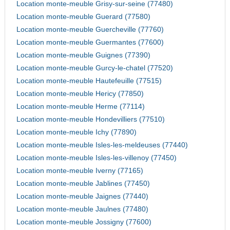
Location monte-meuble Grisy-sur-seine (77480)
Location monte-meuble Guerard (77580)
Location monte-meuble Guercheville (77760)
Location monte-meuble Guermantes (77600)
Location monte-meuble Guignes (77390)
Location monte-meuble Gurcy-le-chatel (77520)
Location monte-meuble Hautefeuille (77515)
Location monte-meuble Hericy (77850)
Location monte-meuble Herme (77114)
Location monte-meuble Hondevilliers (77510)
Location monte-meuble Ichy (77890)
Location monte-meuble Isles-les-meldeuses (77440)
Location monte-meuble Isles-les-villenoy (77450)
Location monte-meuble Iverny (77165)
Location monte-meuble Jablines (77450)
Location monte-meuble Jaignes (77440)
Location monte-meuble Jaulnes (77480)
Location monte-meuble Jossigny (77600)