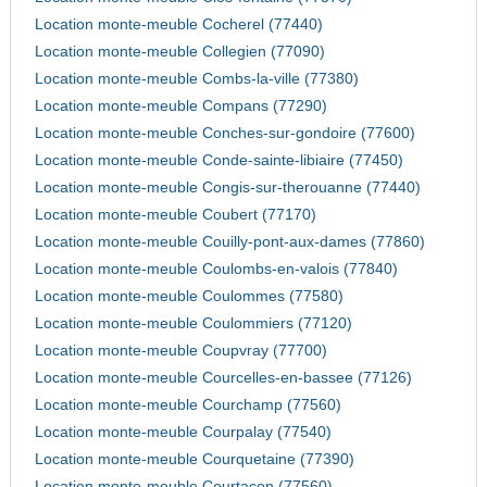
Location monte-meuble Cocherel (77440)
Location monte-meuble Collegien (77090)
Location monte-meuble Combs-la-ville (77380)
Location monte-meuble Compans (77290)
Location monte-meuble Conches-sur-gondoire (77600)
Location monte-meuble Conde-sainte-libiaire (77450)
Location monte-meuble Congis-sur-therouanne (77440)
Location monte-meuble Coubert (77170)
Location monte-meuble Couilly-pont-aux-dames (77860)
Location monte-meuble Coulombs-en-valois (77840)
Location monte-meuble Coulommes (77580)
Location monte-meuble Coulommiers (77120)
Location monte-meuble Coupvray (77700)
Location monte-meuble Courcelles-en-bassee (77126)
Location monte-meuble Courchamp (77560)
Location monte-meuble Courpalay (77540)
Location monte-meuble Courquetaine (77390)
Location monte-meuble Courtacon (77560)