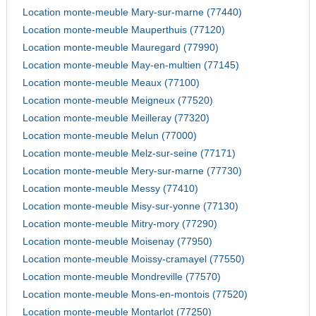
Location monte-meuble Mary-sur-marne (77440)
Location monte-meuble Mauperthuis (77120)
Location monte-meuble Mauregard (77990)
Location monte-meuble May-en-multien (77145)
Location monte-meuble Meaux (77100)
Location monte-meuble Meigneux (77520)
Location monte-meuble Meilleray (77320)
Location monte-meuble Melun (77000)
Location monte-meuble Melz-sur-seine (77171)
Location monte-meuble Mery-sur-marne (77730)
Location monte-meuble Messy (77410)
Location monte-meuble Misy-sur-yonne (77130)
Location monte-meuble Mitry-mory (77290)
Location monte-meuble Moisenay (77950)
Location monte-meuble Moissy-cramayel (77550)
Location monte-meuble Mondreville (77570)
Location monte-meuble Mons-en-montois (77520)
Location monte-meuble Montarlot (77250)