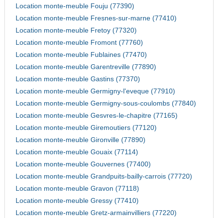
Location monte-meuble Fouju (77390)
Location monte-meuble Fresnes-sur-marne (77410)
Location monte-meuble Fretoy (77320)
Location monte-meuble Fromont (77760)
Location monte-meuble Fublaines (77470)
Location monte-meuble Garentreville (77890)
Location monte-meuble Gastins (77370)
Location monte-meuble Germigny-l'eveque (77910)
Location monte-meuble Germigny-sous-coulombs (77840)
Location monte-meuble Gesvres-le-chapitre (77165)
Location monte-meuble Giremoutiers (77120)
Location monte-meuble Gironville (77890)
Location monte-meuble Gouaix (77114)
Location monte-meuble Gouvernes (77400)
Location monte-meuble Grandpuits-bailly-carrois (77720)
Location monte-meuble Gravon (77118)
Location monte-meuble Gressy (77410)
Location monte-meuble Gretz-armainvilliers (77220)