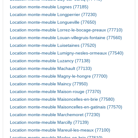
Location monte-meuble Lognes (77185)
Location monte-meuble Longperrier (77230)
Location monte-meuble Longueville (77650)
Location monte-meuble Lorrez-le-bocage-preaux (77710)
Location monte-meuble Louan-villegruis-fontaine (77560)
Location monte-meuble Luisetaines (77520)
Location monte-meuble Lumigny-nesles-ormeaux (77540)
Location monte-meuble Luzancy (77138)
Location monte-meuble Machault (77133)
Location monte-meuble Magny-le-hongre (77700)
Location monte-meuble Maincy (77950)
Location monte-meuble Maison-rouge (77370)
Location monte-meuble Maisoncelles-en-brie (77580)
Location monte-meuble Maisoncelles-en-gatinais (77570)
Location monte-meuble Marchemoret (77230)
Location monte-meuble Marcilly (77139)
Location monte-meuble Mareuil-les-meaux (77100)
Location monte-meuble Marles-en-brie (77610)