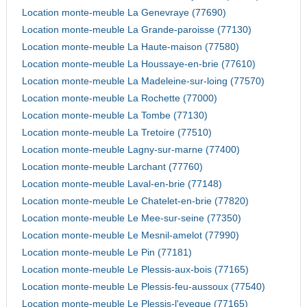
Location monte-meuble La Genevraye (77690)
Location monte-meuble La Grande-paroisse (77130)
Location monte-meuble La Haute-maison (77580)
Location monte-meuble La Houssaye-en-brie (77610)
Location monte-meuble La Madeleine-sur-loing (77570)
Location monte-meuble La Rochette (77000)
Location monte-meuble La Tombe (77130)
Location monte-meuble La Tretoire (77510)
Location monte-meuble Lagny-sur-marne (77400)
Location monte-meuble Larchant (77760)
Location monte-meuble Laval-en-brie (77148)
Location monte-meuble Le Chatelet-en-brie (77820)
Location monte-meuble Le Mee-sur-seine (77350)
Location monte-meuble Le Mesnil-amelot (77990)
Location monte-meuble Le Pin (77181)
Location monte-meuble Le Plessis-aux-bois (77165)
Location monte-meuble Le Plessis-feu-aussoux (77540)
Location monte-meuble Le Plessis-l'eveque (77165)