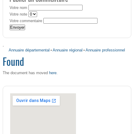
Votre nom
Votre note
Votre commentaire
-
Annuaire départemental
•
Annuaire régional
•
Annuaire professionnel
Found
here
The document has moved
.