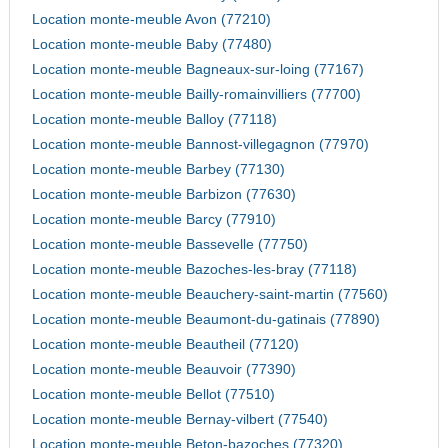
Location monte-meuble Avon (77210)
Location monte-meuble Baby (77480)
Location monte-meuble Bagneaux-sur-loing (77167)
Location monte-meuble Bailly-romainvilliers (77700)
Location monte-meuble Balloy (77118)
Location monte-meuble Bannost-villegagnon (77970)
Location monte-meuble Barbey (77130)
Location monte-meuble Barbizon (77630)
Location monte-meuble Barcy (77910)
Location monte-meuble Bassevelle (77750)
Location monte-meuble Bazoches-les-bray (77118)
Location monte-meuble Beauchery-saint-martin (77560)
Location monte-meuble Beaumont-du-gatinais (77890)
Location monte-meuble Beautheil (77120)
Location monte-meuble Beauvoir (77390)
Location monte-meuble Bellot (77510)
Location monte-meuble Bernay-vilbert (77540)
Location monte-meuble Beton-bazoches (77320)