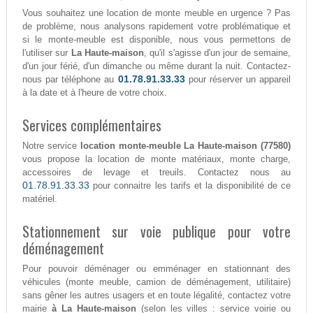
Vous souhaitez une location de monte meuble en urgence ? Pas
de problème, nous analysons rapidement votre problématique et
si le monte-meuble est disponible, nous vous permettons de
l'utiliser sur
La Haute-maison
, qu'il s'agisse d'un jour de semaine,
d'un jour férié, d'un dimanche ou même durant la nuit. Contactez-
01.78.91.33.33
nous par téléphone au
pour réserver un appareil
à la date et à l'heure de votre choix.
Services complémentaires
Notre service
location monte-meuble La Haute-maison (77580)
vous propose la location de monte matériaux, monte charge,
accessoires de levage et treuils. Contactez nous au
01.78.91.33.33
pour connaitre les tarifs et la disponibilité de ce
matériel.
Stationnement sur voie publique pour votre
déménagement
Pour pouvoir déménager ou emménager en stationnant des
véhicules (monte meuble, camion de déménagement, utilitaire)
sans gêner les autres usagers et en toute légalité, contactez votre
mairie
à La Haute-maison
(selon les villes : service voirie ou