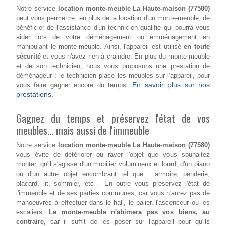
Notre service
location monte-meuble La Haute-maison (77580)
peut vous permettre, en plus de la location d'un monte-meuble, de
bénéficier de l'assistance d'un technicien qualifié qui pourra vous
aider lors de votre déménagement ou emménagement en
manipulant le monte-meuble. Ainsi, l'appareil est utilisé
en toute
sécurité
et vous n'avez rien à craindre. En plus du monte meuble
et de son technicien, nous vous proposons une prestation de
déménageur : le technicien place les meubles sur l'appareil, pour
En savoir plus sur nos
vous faire gagner encore du temps.
prestations.
Gagnez du temps et préservez l'état de vos
meubles... mais aussi de l'immeuble
Notre service
location monte-meuble La Haute-maison (77580)
vous évite de détériorer ou rayer l'objet que vous souhaitez
monter, qu'il s'agisse d'un mobilier volumineux et lourd, d'un piano
ou d'un autre objet encombrant tel que : armoire, penderie,
placard, lit, sommier, etc… En outre vous préservez l'état de
l'immeuble et de ses parties communes, car vous n'aurez pas de
manoeuvres à effectuer dans le hall, le palier, l'ascenceur ou les
escaliers.
Le monte-meuble n'abimera pas vos biens, au
contraire,
car il suffit de les poser sur l'appareil pour qu'ils