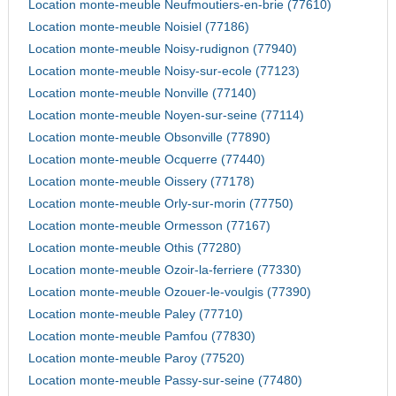
Location monte-meuble Neufmoutiers-en-brie (77610)
Location monte-meuble Noisiel (77186)
Location monte-meuble Noisy-rudignon (77940)
Location monte-meuble Noisy-sur-ecole (77123)
Location monte-meuble Nonville (77140)
Location monte-meuble Noyen-sur-seine (77114)
Location monte-meuble Obsonville (77890)
Location monte-meuble Ocquerre (77440)
Location monte-meuble Oissery (77178)
Location monte-meuble Orly-sur-morin (77750)
Location monte-meuble Ormesson (77167)
Location monte-meuble Othis (77280)
Location monte-meuble Ozoir-la-ferriere (77330)
Location monte-meuble Ozouer-le-voulgis (77390)
Location monte-meuble Paley (77710)
Location monte-meuble Pamfou (77830)
Location monte-meuble Paroy (77520)
Location monte-meuble Passy-sur-seine (77480)