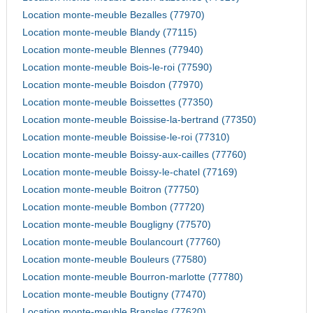
Location monte-meuble Bezalles (77970)
Location monte-meuble Blandy (77115)
Location monte-meuble Blennes (77940)
Location monte-meuble Bois-le-roi (77590)
Location monte-meuble Boisdon (77970)
Location monte-meuble Boissettes (77350)
Location monte-meuble Boissise-la-bertrand (77350)
Location monte-meuble Boissise-le-roi (77310)
Location monte-meuble Boissy-aux-cailles (77760)
Location monte-meuble Boissy-le-chatel (77169)
Location monte-meuble Boitron (77750)
Location monte-meuble Bombon (77720)
Location monte-meuble Bougligny (77570)
Location monte-meuble Boulancourt (77760)
Location monte-meuble Bouleurs (77580)
Location monte-meuble Bourron-marlotte (77780)
Location monte-meuble Boutigny (77470)
Location monte-meuble Bransles (77620)