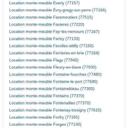
Location monte-meuble Everly (77157)
Location monte-meuble Evry-gregy-sur-yerre (77166)
Location monte-meuble Faremoutiers (77515)
Location monte-meuble Favieres (77220)
Location monte-meuble Fay-les-nemours (77167)
Location monte-meuble Fericy (77133)
Location monte-meuble Ferolles-attilly (77150)
Location monte-meuble Ferrieres-en-brie (77164)
Location monte-meuble Flagy (77940)
Location monte-meuble Fleury-en-biere (77930)
Location monte-meuble Fontaine-fourches (77480)
Location monte-meuble Fontaine-le-port (77590)
Location monte-meuble Fontainebleau (77300)
Location monte-meuble Fontains (77370)
Location monte-meuble Fontenailles (77370)
Location monte-meuble Fontenay-tresigny (77610)
Location monte-meuble Forfry (77165)
Location monte-meuble Forges (77130)