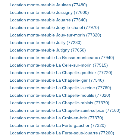
Location monte-meuble Jaulnes (77480)
Location monte-meuble Jossigny (77600)
Location monte-meuble Jouarre (77640)
Location monte-meuble Jouy-le-chatel (77970)
Location monte-meuble Jouy-sur-morin (77320)
Location monte-meuble Juilly (77230)
Location monte-meuble Jutigny (77650)
Location monte-meuble La Brosse-montceaux (77940)
Location monte-meuble La Celle-sur-morin (77515)
Location monte-meuble La Chapelle-gauthier (77720)
Location monte-meuble La Chapelle-iger (77540)
Location monte-meuble La Chapelle-la-reine (77760)
Location monte-meuble La Chapelle-moutils (77320)
Location monte-meuble La Chapelle-rablais (77370)
Location monte-meuble La Chapelle-saint-sulpice (77160)
Location monte-meuble La Croix-en-brie (77370)
Location monte-meuble La Ferte-gaucher (77320)
Location monte-meuble La Ferte-sous-jouarre (77260)