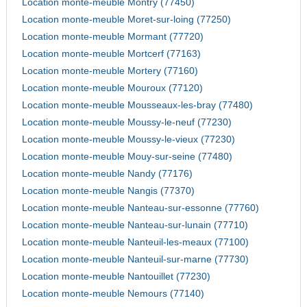
Location monte-meuble Montry (77450)
Location monte-meuble Moret-sur-loing (77250)
Location monte-meuble Mormant (77720)
Location monte-meuble Mortcerf (77163)
Location monte-meuble Mortery (77160)
Location monte-meuble Mouroux (77120)
Location monte-meuble Mousseaux-les-bray (77480)
Location monte-meuble Moussy-le-neuf (77230)
Location monte-meuble Moussy-le-vieux (77230)
Location monte-meuble Mouy-sur-seine (77480)
Location monte-meuble Nandy (77176)
Location monte-meuble Nangis (77370)
Location monte-meuble Nanteau-sur-essonne (77760)
Location monte-meuble Nanteau-sur-lunain (77710)
Location monte-meuble Nanteuil-les-meaux (77100)
Location monte-meuble Nanteuil-sur-marne (77730)
Location monte-meuble Nantouillet (77230)
Location monte-meuble Nemours (77140)