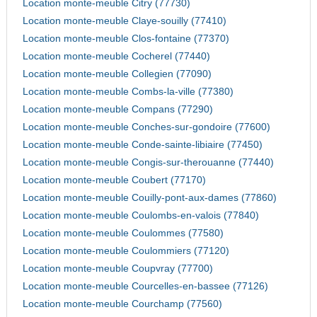
Location monte-meuble Citry (77730)
Location monte-meuble Claye-souilly (77410)
Location monte-meuble Clos-fontaine (77370)
Location monte-meuble Cocherel (77440)
Location monte-meuble Collegien (77090)
Location monte-meuble Combs-la-ville (77380)
Location monte-meuble Compans (77290)
Location monte-meuble Conches-sur-gondoire (77600)
Location monte-meuble Conde-sainte-libiaire (77450)
Location monte-meuble Congis-sur-therouanne (77440)
Location monte-meuble Coubert (77170)
Location monte-meuble Couilly-pont-aux-dames (77860)
Location monte-meuble Coulombs-en-valois (77840)
Location monte-meuble Coulommes (77580)
Location monte-meuble Coulommiers (77120)
Location monte-meuble Coupvray (77700)
Location monte-meuble Courcelles-en-bassee (77126)
Location monte-meuble Courchamp (77560)