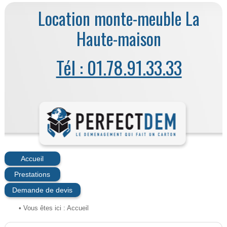
Location monte-meuble La
Haute-maison
Tél : 01.78.91.33.33
Accueil
Prestations
Demande de devis
• Vous êtes ici :
Accueil