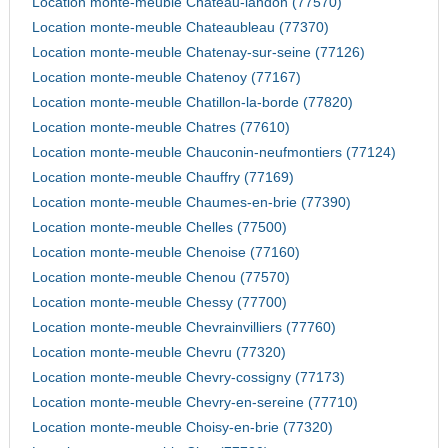
Location monte-meuble Chateau-landon (77570)
Location monte-meuble Chateaubleau (77370)
Location monte-meuble Chatenay-sur-seine (77126)
Location monte-meuble Chatenoy (77167)
Location monte-meuble Chatillon-la-borde (77820)
Location monte-meuble Chatres (77610)
Location monte-meuble Chauconin-neufmontiers (77124)
Location monte-meuble Chauffry (77169)
Location monte-meuble Chaumes-en-brie (77390)
Location monte-meuble Chelles (77500)
Location monte-meuble Chenoise (77160)
Location monte-meuble Chenou (77570)
Location monte-meuble Chessy (77700)
Location monte-meuble Chevrainvilliers (77760)
Location monte-meuble Chevru (77320)
Location monte-meuble Chevry-cossigny (77173)
Location monte-meuble Chevry-en-sereine (77710)
Location monte-meuble Choisy-en-brie (77320)