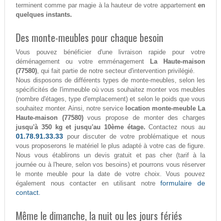
terminent comme par magie à la hauteur de votre appartement
en
quelques instants.
Des monte-meubles pour chaque besoin
Vous pouvez bénéficier d'une livraison rapide pour votre
déménagement ou votre emménagement
La Haute-maison
(77580)
, qui fait partie de notre secteur d'intervention privilégié.
Nous disposons de différents types de monte-meubles, selon les
spécificités de l'immeuble où vous souhaitez monter vos meubles
(nombre d'étages, type d'emplacement) et selon le poids que vous
souhaitez monter. Ainsi, notre service
location monte-meuble La
Haute-maison (77580)
vous propose de monter des charges
jusqu'à 350 kg et jusqu'au 10ème étage.
Contactez nous au
01.78.91.33.33
pour discuter de votre problématique et nous
vous proposerons le matériel le plus adapté à votre cas de figure.
Nous vous établirons un devis gratuit et pas cher (tarif à la
journée ou à l'heure, selon vos besoins) et pourrons vous réserver
le monte meuble pour la date de votre choix. Vous pouvez
formulaire de
également nous contacter en utilisant notre
contact.
Même le dimanche, la nuit ou les jours fériés