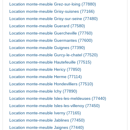
Location monte-meuble Grez-sur-loing (77880)
Location monte-meuble Grisy-suisnes (77166)
Location monte-meuble Grisy-sur-seine (77480)
Location monte-meuble Guerard (77580)
Location monte-meuble Guercheville (77760)
Location monte-meuble Guermantes (77600)
Location monte-meuble Guignes (77390)
Location monte-meuble Gurcy-le-chatel (77520)
Location monte-meuble Hautefeuille (77515)
Location monte-meuble Hericy (77850)
Location monte-meuble Herme (77114)
Location monte-meuble Hondevilliers (77510)
Location monte-meuble Ichy (77890)
Location monte-meuble Isles-les-meldeuses (77440)
Location monte-meuble Isles-les-villenoy (77450)
Location monte-meuble Iverny (77165)
Location monte-meuble Jablines (77450)
Location monte-meuble Jaignes (77440)