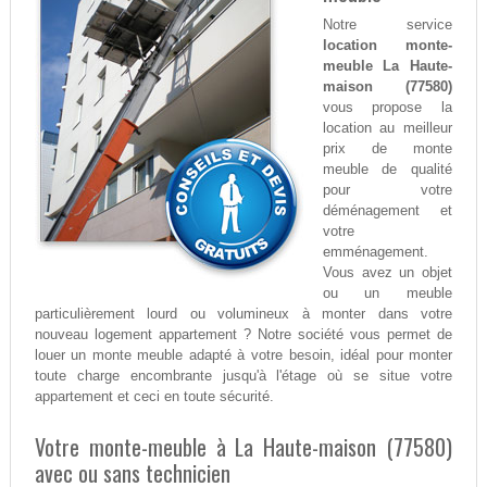
Notre service
location monte-
meuble La Haute-
maison (77580)
vous propose la
location au meilleur
prix de monte
meuble de qualité
pour votre
déménagement et
votre
emménagement.
Vous avez un objet
ou un meuble
particulièrement lourd ou volumineux à monter dans votre
nouveau logement appartement ? Notre société vous permet de
louer un monte meuble adapté à votre besoin, idéal pour monter
toute charge encombrante jusqu'à l'étage où se situe votre
appartement et ceci en toute sécurité.
Votre monte-meuble à La Haute-maison (77580)
avec ou sans technicien