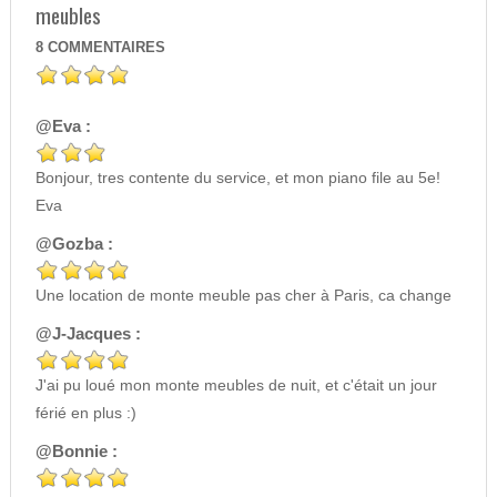
meubles
8
COMMENTAIRES
@Eva :
Bonjour, tres contente du service, et mon piano file au 5e!
Eva
@Gozba :
Une location de monte meuble pas cher à Paris, ca change
@J-Jacques :
J'ai pu loué mon monte meubles de nuit, et c'était un jour
férié en plus :)
@Bonnie :