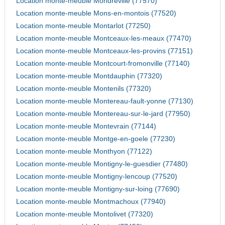
Location monte-meuble Mondreville (77570)
Location monte-meuble Mons-en-montois (77520)
Location monte-meuble Montarlot (77250)
Location monte-meuble Montceaux-les-meaux (77470)
Location monte-meuble Montceaux-les-provins (77151)
Location monte-meuble Montcourt-fromonville (77140)
Location monte-meuble Montdauphin (77320)
Location monte-meuble Montenils (77320)
Location monte-meuble Montereau-fault-yonne (77130)
Location monte-meuble Montereau-sur-le-jard (77950)
Location monte-meuble Montevrain (77144)
Location monte-meuble Montge-en-goele (77230)
Location monte-meuble Monthyon (77122)
Location monte-meuble Montigny-le-guesdier (77480)
Location monte-meuble Montigny-lencoup (77520)
Location monte-meuble Montigny-sur-loing (77690)
Location monte-meuble Montmachoux (77940)
Location monte-meuble Montolivet (77320)