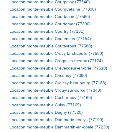
Location monte-meuble Courpalay (77540)
Location monte-meuble Courquetaine (77390)
Location monte-meuble Courtacon (77560)
Location monte-meuble Courtomer (77390)
Location monte-meuble Courtry (77181)
Location monte-meuble Coutencon (77154)
Location monte-meuble Coutevroult (77580)
Location monte-meuble Crecy-la-chapelle (77580)
Location monte-meuble Cregy-les-meaux (77124)
Location monte-meuble Crevecoeur-en-brie (77610)
Location monte-meuble Crisenoy (77390)
Location monte-meuble Croissy-beaubourg (77183)
Location monte-meuble Crouy-sur-ourcq (77840)
Location monte-meuble Cucharmoy (77160)
Location monte-meuble Cuisy (77165)
Location monte-meuble Dagny (77320)
Location monte-meuble Dammarie-les-lys (77190)
Location monte-meuble Dammartin-en-goele (77230)