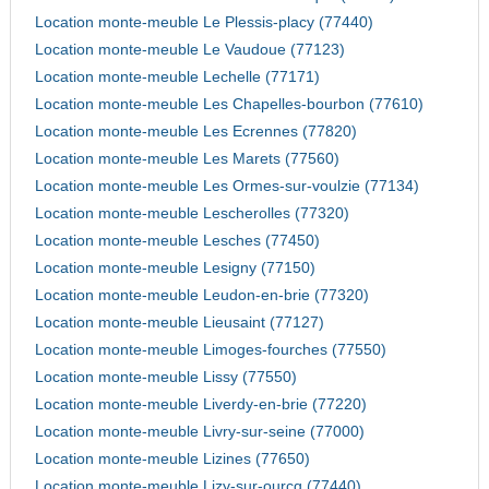
Location monte-meuble Le Plessis-placy (77440)
Location monte-meuble Le Vaudoue (77123)
Location monte-meuble Lechelle (77171)
Location monte-meuble Les Chapelles-bourbon (77610)
Location monte-meuble Les Ecrennes (77820)
Location monte-meuble Les Marets (77560)
Location monte-meuble Les Ormes-sur-voulzie (77134)
Location monte-meuble Lescherolles (77320)
Location monte-meuble Lesches (77450)
Location monte-meuble Lesigny (77150)
Location monte-meuble Leudon-en-brie (77320)
Location monte-meuble Lieusaint (77127)
Location monte-meuble Limoges-fourches (77550)
Location monte-meuble Lissy (77550)
Location monte-meuble Liverdy-en-brie (77220)
Location monte-meuble Livry-sur-seine (77000)
Location monte-meuble Lizines (77650)
Location monte-meuble Lizy-sur-ourcq (77440)