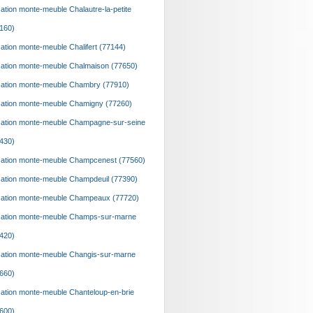
ation monte-meuble Chalautre-la-petite
160)
ation monte-meuble Chalifert (77144)
ation monte-meuble Chalmaison (77650)
ation monte-meuble Chambry (77910)
ation monte-meuble Chamigny (77260)
ation monte-meuble Champagne-sur-seine
430)
ation monte-meuble Champcenest (77560)
ation monte-meuble Champdeuil (77390)
ation monte-meuble Champeaux (77720)
ation monte-meuble Champs-sur-marne
420)
ation monte-meuble Changis-sur-marne
660)
ation monte-meuble Chanteloup-en-brie
600)