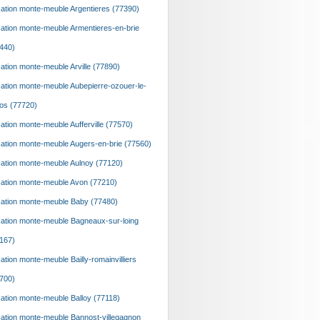
ation monte-meuble Argentieres (77390)
ation monte-meuble Armentieres-en-brie
440)
ation monte-meuble Arville (77890)
ation monte-meuble Aubepierre-ozouer-le-
os (77720)
ation monte-meuble Aufferville (77570)
ation monte-meuble Augers-en-brie (77560)
ation monte-meuble Aulnoy (77120)
ation monte-meuble Avon (77210)
ation monte-meuble Baby (77480)
ation monte-meuble Bagneaux-sur-loing
167)
ation monte-meuble Bailly-romainvilliers
700)
ation monte-meuble Balloy (77118)
ation monte-meuble Bannost-villegagnon