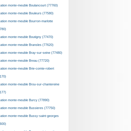
ation monte-meuble Boulancourt (77760)
ation monte-meuble Bouleurs (77580)
ation monte-meuble Bourron-marlotte
780)
ation monte-meuble Boutigny (77470)
ation monte-meuble Bransles (77620)
ation monte-meuble Bray-sur-seine (77480)
ation monte-meuble Breau (77720)
ation monte-meuble Brie-comte-robert
170)
ation monte-meuble Brou-sur-chantereine
177)
ation monte-meuble Burcy (77890)
ation monte-meuble Bussieres (77750)
ation monte-meuble Bussy-saint-georges
600)