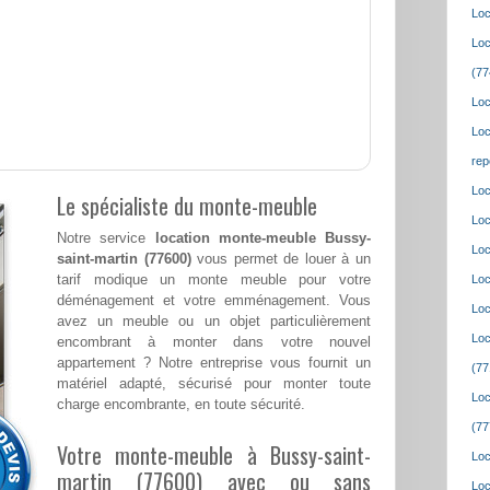
Loc
Loc
(77
Loc
Loc
rep
Loc
Le spécialiste du monte-meuble
Loc
Notre service
location monte-meuble Bussy-
Loc
saint-martin (77600)
vous permet de louer à un
tarif modique un monte meuble pour votre
Loc
déménagement et votre emménagement. Vous
Loc
avez un meuble ou un objet particulièrement
Loc
encombrant à monter dans votre nouvel
appartement ? Notre entreprise vous fournit un
(77
matériel adapté, sécurisé pour monter toute
Loc
charge encombrante, en toute sécurité.
(77
Votre monte-meuble à Bussy-saint-
Loc
martin (77600) avec ou sans
Loc