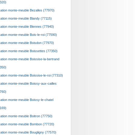
320)
ation monte-meuble Bezalles (77970)
ation monte-meuble Blandy (77115)
ation monte-meuble Blennes (77940)
ation monte-meuble Bois-le-roi (77590)
ation monte-meuble Boisdon (77970)
ation monte-meuble Boissettes (77350)
ation monte-meuble Boissise-la-bertrand
350)
ation monte-meuble Boissise-le-roi (77310)
ation monte-meuble Boissy-aux-cailles
760)
ation monte-meuble Boissy-le-chatel
169)
ation monte-meuble Boitron (77750)
ation monte-meuble Bombon (77720)
ation monte-meuble Bougligny (77570)