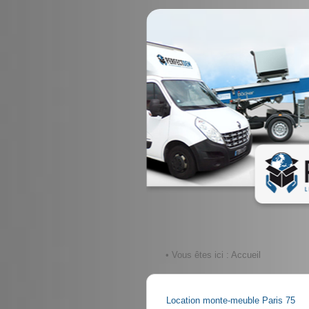
• Vous êtes ici :
Accueil
Location monte-meuble Paris 75