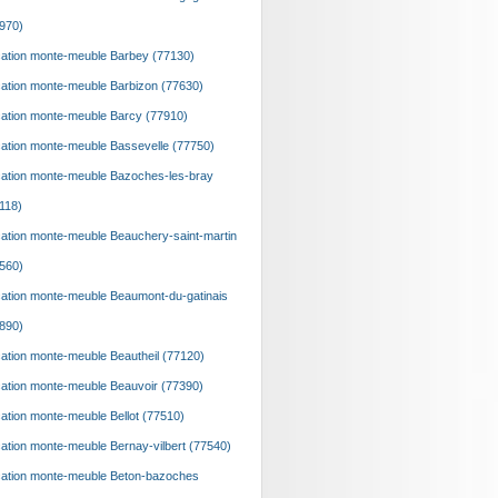
970)
ation monte-meuble Barbey (77130)
ation monte-meuble Barbizon (77630)
ation monte-meuble Barcy (77910)
ation monte-meuble Bassevelle (77750)
ation monte-meuble Bazoches-les-bray
118)
ation monte-meuble Beauchery-saint-martin
560)
ation monte-meuble Beaumont-du-gatinais
890)
ation monte-meuble Beautheil (77120)
ation monte-meuble Beauvoir (77390)
ation monte-meuble Bellot (77510)
ation monte-meuble Bernay-vilbert (77540)
ation monte-meuble Beton-bazoches