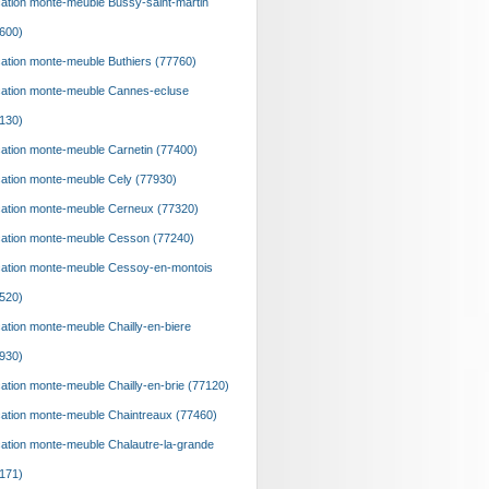
ation monte-meuble Bussy-saint-martin
600)
ation monte-meuble Buthiers (77760)
ation monte-meuble Cannes-ecluse
130)
ation monte-meuble Carnetin (77400)
ation monte-meuble Cely (77930)
ation monte-meuble Cerneux (77320)
ation monte-meuble Cesson (77240)
ation monte-meuble Cessoy-en-montois
520)
ation monte-meuble Chailly-en-biere
930)
ation monte-meuble Chailly-en-brie (77120)
ation monte-meuble Chaintreaux (77460)
ation monte-meuble Chalautre-la-grande
171)