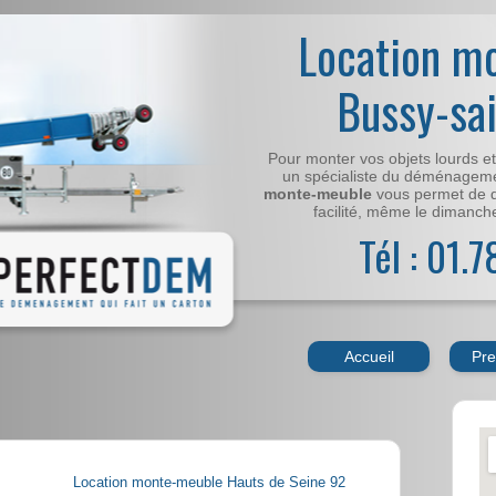
Location m
Bussy-sa
Pour monter vos objets lourds e
un spécialiste du déménageme
monte-meuble
vous permet de 
facilité, même le dimanche,
Tél : 01.
Accueil
Pre
Location monte-meuble Hauts de Seine 92