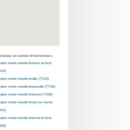
isissez un secteur d'intervention :
ation monte-meuble Acheres-la-foret
760)
ation monte-meuble Amillis (77120)
ation monte-meuble Amponville (77760)
ation monte-meuble Andrezel (77390)
ation monte-meuble Annet-sur-marne
410)
ation monte-meuble Arbonne-la-foret
630)