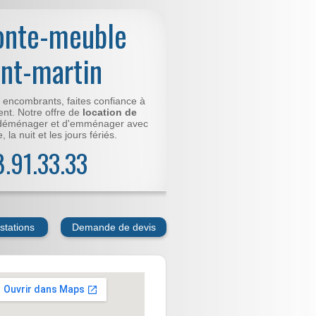
onte-meuble
int-martin
t encombrants, faites confiance à
nt. Notre offre de
location de
déménager et d'emménager avec
 la nuit et les jours fériés.
78.91.33.33
stations
Demande de devis