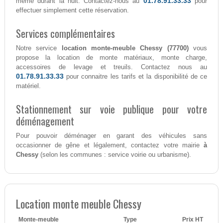
01.78.91.33.33
même durant la nuit. Contactez-nous au
pour
effectuer simplement cette réservation.
Services complémentaires
Notre service
location monte-meuble Chessy (77700)
vous
propose la location de monte matériaux, monte charge,
accessoires de levage et treuils. Contactez nous au
01.78.91.33.33
pour connaitre les tarifs et la disponibilité de ce
matériel.
Stationnement sur voie publique pour votre
déménagement
Pour pouvoir déménager en garant des véhicules sans
occasionner de gêne et légalement, contactez votre mairie
à
Chessy
(selon les communes : service voirie ou urbanisme).
Location monte meuble Chessy
Monte-meuble
Type
Prix HT