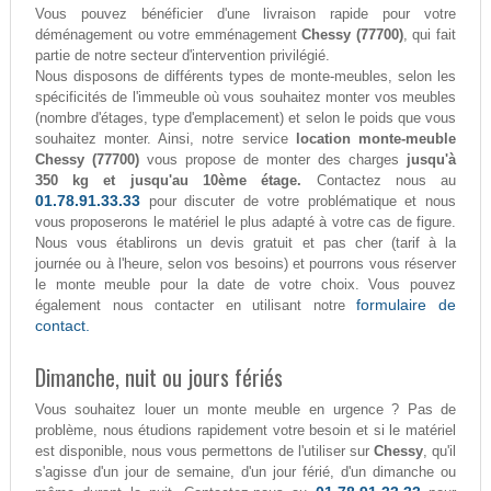
Vous pouvez bénéficier d'une livraison rapide pour votre
déménagement ou votre emménagement
Chessy (77700)
, qui fait
partie de notre secteur d'intervention privilégié.
Nous disposons de différents types de monte-meubles, selon les
spécificités de l'immeuble où vous souhaitez monter vos meubles
(nombre d'étages, type d'emplacement) et selon le poids que vous
souhaitez monter. Ainsi, notre service
location monte-meuble
Chessy (77700)
vous propose de monter des charges
jusqu'à
350 kg et jusqu'au 10ème étage.
Contactez nous au
01.78.91.33.33
pour discuter de votre problématique et nous
vous proposerons le matériel le plus adapté à votre cas de figure.
Nous vous établirons un devis gratuit et pas cher (tarif à la
journée ou à l'heure, selon vos besoins) et pourrons vous réserver
le monte meuble pour la date de votre choix. Vous pouvez
formulaire de
également nous contacter en utilisant notre
contact.
Dimanche, nuit ou jours fériés
Vous souhaitez louer un monte meuble en urgence ? Pas de
problème, nous étudions rapidement votre besoin et si le matériel
est disponible, nous vous permettons de l'utiliser sur
Chessy
, qu'il
s'agisse d'un jour de semaine, d'un jour férié, d'un dimanche ou