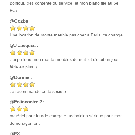
Bonjour, tres contente du service, et mon piano file au 5e!
Eva
@Gozba :
Une location de monte meuble pas cher à Paris, ca change
@J-Jacques :
J'ai pu loué mon monte meubles de nuit, et c'était un jour
férié en plus :)
@Bonnie :
Je recommande cette société
@Folincontre 2 :
matériel pour lourde charge et technicien sérieux pour mon
déménagement
@FX :