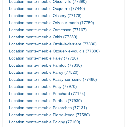
Location monte-meuble Obsonville (77890)
Location monte-meuble Ocquerre (77440)
Location monte-meuble Oissery (77178)
Location monte-meuble Orly-sur-morin (77750)
Location monte-meuble Ormesson (77167)
Location monte-meuble Othis (77280)
Location monte-meuble Ozoir-la-ferriere (77330)
Location monte-meuble Ozouer-le-voulgis (77390)
Location monte-meuble Paley (77710)
Location monte-meuble Pamfou (77830)
Location monte-meuble Paroy (77520)
Location monte-meuble Passy-sur-seine (77480)
Location monte-meuble Pecy (77970)
Location monte-meuble Penchard (77124)
Location monte-meuble Perthes (77930)
Location monte-meuble Pezarches (77131)
Location monte-meuble Pierre-levee (77580)
Location monte-meuble Poigny (77160)