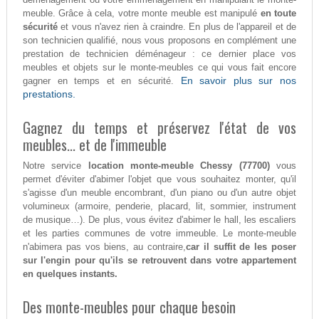
meuble. Grâce à cela, votre monte meuble est manipulé
en toute
sécurité
et vous n'avez rien à craindre. En plus de l'appareil et de
son technicien qualifié, nous vous proposons en complément une
prestation de technicien déménageur : ce dernier place vos
meubles et objets sur le monte-meubles ce qui vous fait encore
En savoir plus sur nos
gagner en temps et en sécurité.
prestations.
Gagnez du temps et préservez l'état de vos
meubles... et de l'immeuble
Notre service
location monte-meuble Chessy (77700)
vous
permet d'éviter d'abimer l'objet que vous souhaitez monter, qu'il
s'agisse d'un meuble encombrant, d'un piano ou d'un autre objet
volumineux (armoire, penderie, placard, lit, sommier, instrument
de musique…). De plus, vous évitez d'abimer le hall, les escaliers
et les parties communes de votre immeuble. Le monte-meuble
n'abimera pas vos biens, au contraire,
car il suffit de les poser
sur l'engin pour qu'ils se retrouvent dans votre appartement
en quelques instants.
Des monte-meubles pour chaque besoin