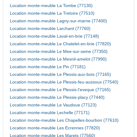
Location monte-meuble La Tombe (77130)
Location monte-meuble La Tretoire (77510)
Location monte-meuble Lagny-sur-marne (77400)
Location monte-meuble Larchant (77760)
Location monte-meuble Laval-en-brie (77148)
Location monte-meuble Le Chatelet-en-brie (77820)
Location monte-meuble Le Mee-sur-seine (77350)
Location monte-meuble Le Mesnil-amelot (77990)
Location monte-meuble Le Pin (77181)
Location monte-meuble Le Plessis-aux-bois (77165)
Location monte-meuble Le Plessis-feu-aussoux (77540)
Location monte-meuble Le Plessis-l'eveque (77165)
Location monte-meuble Le Plessis-placy (77440)
Location monte-meuble Le Vaudoue (77123)
Location monte-meuble Lechelle (77171)
Location monte-meuble Les Chapelles-bourbon (77610)
Location monte-meuble Les Ecrennes (77820)
Location monte-meuble Les Marets (77560)