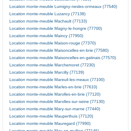
Location monte-meuble Lumigny-nesles-ormeaux (77540)
Location monte-meuble Luzancy (77138)
Location monte-meuble Machault (77133)
Location monte-meuble Magny-le-hongre (77700)
Location monte-meuble Maincy (77950)
Location monte-meuble Maison-rouge (77370)
Location monte-meuble Maisoncelles-en-brie (77580)
Location monte-meuble Maisoncelles-en-gatinais (77570)
Location monte-meuble Marchemoret (77230)
Location monte-meuble Marcilly (77139)
Location monte-meuble Mareuil-les-meaux (77100)
Location monte-meuble Marles-en-brie (77610)
Location monte-meuble Marolles-en-brie (77120)
Location monte-meuble Marolles-sur-seine (77130)
Location monte-meuble Mary-sur-marne (77440)
Location monte-meuble Mauperthuis (77120)
Location monte-meuble Mauregard (77990)
Location monte-meuble May-en-multien (77145)