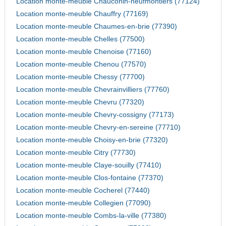
Location monte-meuble Chauconin-neufmontiers (77124)
Location monte-meuble Chauffry (77169)
Location monte-meuble Chaumes-en-brie (77390)
Location monte-meuble Chelles (77500)
Location monte-meuble Chenoise (77160)
Location monte-meuble Chenou (77570)
Location monte-meuble Chessy (77700)
Location monte-meuble Chevrainvilliers (77760)
Location monte-meuble Chevru (77320)
Location monte-meuble Chevry-cossigny (77173)
Location monte-meuble Chevry-en-sereine (77710)
Location monte-meuble Choisy-en-brie (77320)
Location monte-meuble Citry (77730)
Location monte-meuble Claye-souilly (77410)
Location monte-meuble Clos-fontaine (77370)
Location monte-meuble Cocherel (77440)
Location monte-meuble Collegien (77090)
Location monte-meuble Combs-la-ville (77380)