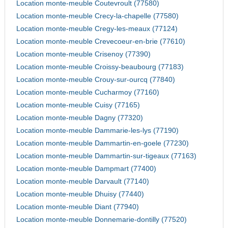
Location monte-meuble Coutevroult (77580)
Location monte-meuble Crecy-la-chapelle (77580)
Location monte-meuble Cregy-les-meaux (77124)
Location monte-meuble Crevecoeur-en-brie (77610)
Location monte-meuble Crisenoy (77390)
Location monte-meuble Croissy-beaubourg (77183)
Location monte-meuble Crouy-sur-ourcq (77840)
Location monte-meuble Cucharmoy (77160)
Location monte-meuble Cuisy (77165)
Location monte-meuble Dagny (77320)
Location monte-meuble Dammarie-les-lys (77190)
Location monte-meuble Dammartin-en-goele (77230)
Location monte-meuble Dammartin-sur-tigeaux (77163)
Location monte-meuble Dampmart (77400)
Location monte-meuble Darvault (77140)
Location monte-meuble Dhuisy (77440)
Location monte-meuble Diant (77940)
Location monte-meuble Donnemarie-dontilly (77520)