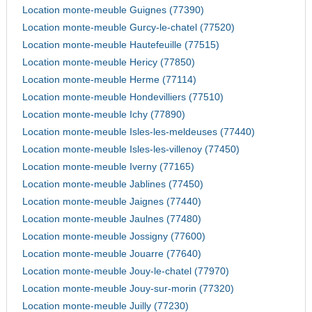
Location monte-meuble Guignes (77390)
Location monte-meuble Gurcy-le-chatel (77520)
Location monte-meuble Hautefeuille (77515)
Location monte-meuble Hericy (77850)
Location monte-meuble Herme (77114)
Location monte-meuble Hondevilliers (77510)
Location monte-meuble Ichy (77890)
Location monte-meuble Isles-les-meldeuses (77440)
Location monte-meuble Isles-les-villenoy (77450)
Location monte-meuble Iverny (77165)
Location monte-meuble Jablines (77450)
Location monte-meuble Jaignes (77440)
Location monte-meuble Jaulnes (77480)
Location monte-meuble Jossigny (77600)
Location monte-meuble Jouarre (77640)
Location monte-meuble Jouy-le-chatel (77970)
Location monte-meuble Jouy-sur-morin (77320)
Location monte-meuble Juilly (77230)