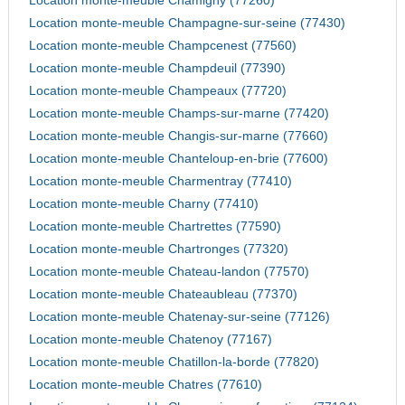
Location monte-meuble Chamigny (77260)
Location monte-meuble Champagne-sur-seine (77430)
Location monte-meuble Champcenest (77560)
Location monte-meuble Champdeuil (77390)
Location monte-meuble Champeaux (77720)
Location monte-meuble Champs-sur-marne (77420)
Location monte-meuble Changis-sur-marne (77660)
Location monte-meuble Chanteloup-en-brie (77600)
Location monte-meuble Charmentray (77410)
Location monte-meuble Charny (77410)
Location monte-meuble Chartrettes (77590)
Location monte-meuble Chartronges (77320)
Location monte-meuble Chateau-landon (77570)
Location monte-meuble Chateaubleau (77370)
Location monte-meuble Chatenay-sur-seine (77126)
Location monte-meuble Chatenoy (77167)
Location monte-meuble Chatillon-la-borde (77820)
Location monte-meuble Chatres (77610)