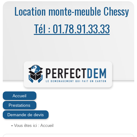
Location monte-meuble Chessy
Tél : 01.78.91.33.33
Accueil
Prestations
Demande de devis
• Vous êtes ici :
Accueil