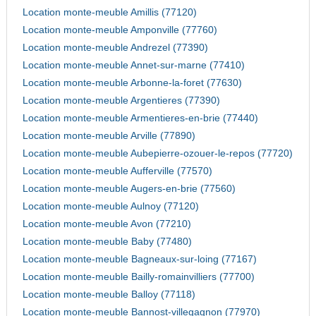
Location monte-meuble Amillis (77120)
Location monte-meuble Amponville (77760)
Location monte-meuble Andrezel (77390)
Location monte-meuble Annet-sur-marne (77410)
Location monte-meuble Arbonne-la-foret (77630)
Location monte-meuble Argentieres (77390)
Location monte-meuble Armentieres-en-brie (77440)
Location monte-meuble Arville (77890)
Location monte-meuble Aubepierre-ozouer-le-repos (77720)
Location monte-meuble Aufferville (77570)
Location monte-meuble Augers-en-brie (77560)
Location monte-meuble Aulnoy (77120)
Location monte-meuble Avon (77210)
Location monte-meuble Baby (77480)
Location monte-meuble Bagneaux-sur-loing (77167)
Location monte-meuble Bailly-romainvilliers (77700)
Location monte-meuble Balloy (77118)
Location monte-meuble Bannost-villegagnon (77970)