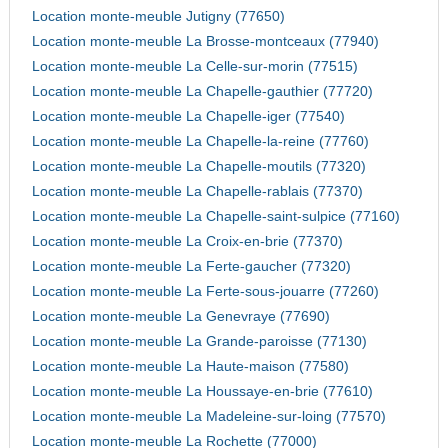
Location monte-meuble Jutigny (77650)
Location monte-meuble La Brosse-montceaux (77940)
Location monte-meuble La Celle-sur-morin (77515)
Location monte-meuble La Chapelle-gauthier (77720)
Location monte-meuble La Chapelle-iger (77540)
Location monte-meuble La Chapelle-la-reine (77760)
Location monte-meuble La Chapelle-moutils (77320)
Location monte-meuble La Chapelle-rablais (77370)
Location monte-meuble La Chapelle-saint-sulpice (77160)
Location monte-meuble La Croix-en-brie (77370)
Location monte-meuble La Ferte-gaucher (77320)
Location monte-meuble La Ferte-sous-jouarre (77260)
Location monte-meuble La Genevraye (77690)
Location monte-meuble La Grande-paroisse (77130)
Location monte-meuble La Haute-maison (77580)
Location monte-meuble La Houssaye-en-brie (77610)
Location monte-meuble La Madeleine-sur-loing (77570)
Location monte-meuble La Rochette (77000)