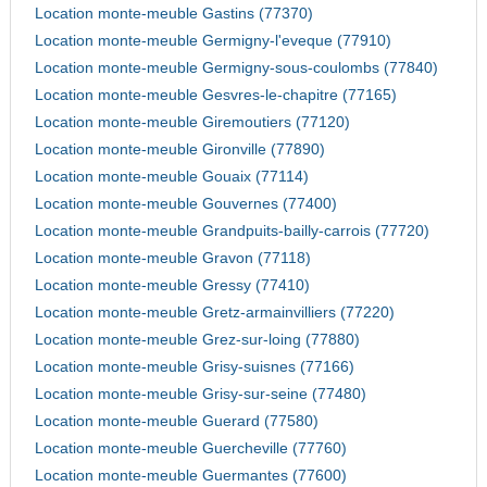
Location monte-meuble Gastins (77370)
Location monte-meuble Germigny-l'eveque (77910)
Location monte-meuble Germigny-sous-coulombs (77840)
Location monte-meuble Gesvres-le-chapitre (77165)
Location monte-meuble Giremoutiers (77120)
Location monte-meuble Gironville (77890)
Location monte-meuble Gouaix (77114)
Location monte-meuble Gouvernes (77400)
Location monte-meuble Grandpuits-bailly-carrois (77720)
Location monte-meuble Gravon (77118)
Location monte-meuble Gressy (77410)
Location monte-meuble Gretz-armainvilliers (77220)
Location monte-meuble Grez-sur-loing (77880)
Location monte-meuble Grisy-suisnes (77166)
Location monte-meuble Grisy-sur-seine (77480)
Location monte-meuble Guerard (77580)
Location monte-meuble Guercheville (77760)
Location monte-meuble Guermantes (77600)