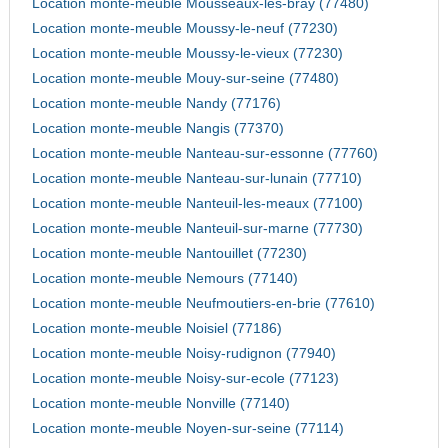
Location monte-meuble Mousseaux-les-bray (77480)
Location monte-meuble Moussy-le-neuf (77230)
Location monte-meuble Moussy-le-vieux (77230)
Location monte-meuble Mouy-sur-seine (77480)
Location monte-meuble Nandy (77176)
Location monte-meuble Nangis (77370)
Location monte-meuble Nanteau-sur-essonne (77760)
Location monte-meuble Nanteau-sur-lunain (77710)
Location monte-meuble Nanteuil-les-meaux (77100)
Location monte-meuble Nanteuil-sur-marne (77730)
Location monte-meuble Nantouillet (77230)
Location monte-meuble Nemours (77140)
Location monte-meuble Neufmoutiers-en-brie (77610)
Location monte-meuble Noisiel (77186)
Location monte-meuble Noisy-rudignon (77940)
Location monte-meuble Noisy-sur-ecole (77123)
Location monte-meuble Nonville (77140)
Location monte-meuble Noyen-sur-seine (77114)