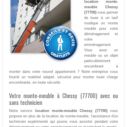
location monte-
meuble Chessy
(77700)
vous permet
de louer à un tarif
modique un monte
meuble pour votre
déménagement et
votre
emménagement.
Vous avez un
meuble ou un objet
particulièrement
encombrant à
monter dans votre nouvel appartement ? Notre entreprise vous
fournit un matériel adapté, sécurisé pour monter toute charge
encombrante, en toute sécurité.
Votre monte-meuble à Chessy (77700) avec ou
sans technicien
Notre service
location monte-meuble Chessy (77700)
vous
propose en plus de la location du monte-meuble, l'assistance d'un
technicien expérimenté qui pourra vous assister pendant votre
déménagement ou votre emménagement en manipulant le monte-