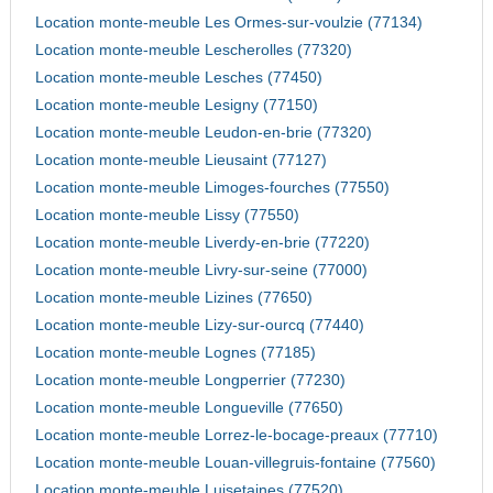
Location monte-meuble Les Ormes-sur-voulzie (77134)
Location monte-meuble Lescherolles (77320)
Location monte-meuble Lesches (77450)
Location monte-meuble Lesigny (77150)
Location monte-meuble Leudon-en-brie (77320)
Location monte-meuble Lieusaint (77127)
Location monte-meuble Limoges-fourches (77550)
Location monte-meuble Lissy (77550)
Location monte-meuble Liverdy-en-brie (77220)
Location monte-meuble Livry-sur-seine (77000)
Location monte-meuble Lizines (77650)
Location monte-meuble Lizy-sur-ourcq (77440)
Location monte-meuble Lognes (77185)
Location monte-meuble Longperrier (77230)
Location monte-meuble Longueville (77650)
Location monte-meuble Lorrez-le-bocage-preaux (77710)
Location monte-meuble Louan-villegruis-fontaine (77560)
Location monte-meuble Luisetaines (77520)