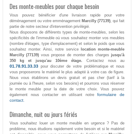
Des monte-meubles pour chaque besoin
Vous pouvez bénéficier d'une livraison rapide pour votre
déménagement ou votre emménagement
Marcilly (77139)
, qui fait
partie de notre secteur d'intervention privilégié.
Nous disposons de différents types de monte-meubles, selon les
spécificités de l'immeuble où vous souhaitez monter vos meubles
(nombre d'étages, type d'emplacement) et selon le poids que vous
souhaitez monter. Ainsi, notre service
location monte-meuble
Marcilly (77139)
vous propose de monter des charges
jusqu'à
350 kg et jusqu'au 10ème étage.
Contactez nous au
01.78.91.33.33
pour discuter de votre problématique et nous
vous proposerons le matériel le plus adapté à votre cas de figure.
Nous vous établirons un devis gratuit et pas cher (tarif à la
journée ou à l'heure, selon vos besoins) et pourrons vous réserver
le monte meuble pour la date de votre choix. Vous pouvez
formulaire de
également nous contacter en utilisant notre
contact.
Dimanche, nuit ou jours fériés
Vous souhaitez louer un monte meuble en urgence ? Pas de
problème, nous étudions rapidement votre besoin et si le matériel