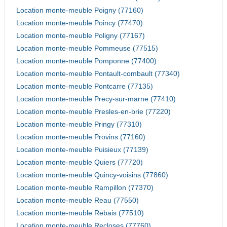
Location monte-meuble Poigny (77160)
Location monte-meuble Poincy (77470)
Location monte-meuble Poligny (77167)
Location monte-meuble Pommeuse (77515)
Location monte-meuble Pomponne (77400)
Location monte-meuble Pontault-combault (77340)
Location monte-meuble Pontcarre (77135)
Location monte-meuble Precy-sur-marne (77410)
Location monte-meuble Presles-en-brie (77220)
Location monte-meuble Pringy (77310)
Location monte-meuble Provins (77160)
Location monte-meuble Puisieux (77139)
Location monte-meuble Quiers (77720)
Location monte-meuble Quincy-voisins (77860)
Location monte-meuble Rampillon (77370)
Location monte-meuble Reau (77550)
Location monte-meuble Rebais (77510)
Location monte-meuble Recloses (77760)