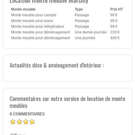
Monte-meuble
Type
Prix HT
Monte meuble pour canapé
Passage
99 €
Monte meuble pour piano
Passage
99 €
Monte meuble pour réfrigérateur
Passage
99 €
Monte meuble pour déménagement
Une demie-journée
220 €
Monte meuble pour déménagement
Une journée
400 €
Actualités déco & aménagement d'intérieur :
Commentaires sur notre service de location de monte
meubles
8
COMMENTAIRES