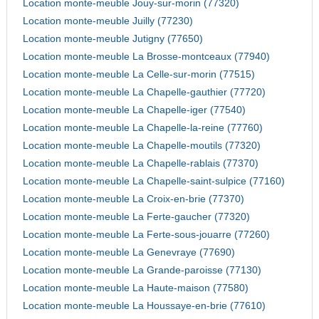
Location monte-meuble Jouy-sur-morin (77320)
Location monte-meuble Juilly (77230)
Location monte-meuble Jutigny (77650)
Location monte-meuble La Brosse-montceaux (77940)
Location monte-meuble La Celle-sur-morin (77515)
Location monte-meuble La Chapelle-gauthier (77720)
Location monte-meuble La Chapelle-iger (77540)
Location monte-meuble La Chapelle-la-reine (77760)
Location monte-meuble La Chapelle-moutils (77320)
Location monte-meuble La Chapelle-rablais (77370)
Location monte-meuble La Chapelle-saint-sulpice (77160)
Location monte-meuble La Croix-en-brie (77370)
Location monte-meuble La Ferte-gaucher (77320)
Location monte-meuble La Ferte-sous-jouarre (77260)
Location monte-meuble La Genevraye (77690)
Location monte-meuble La Grande-paroisse (77130)
Location monte-meuble La Haute-maison (77580)
Location monte-meuble La Houssaye-en-brie (77610)