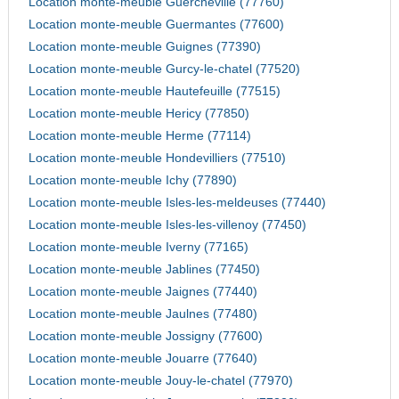
Location monte-meuble Guercheville (77760)
Location monte-meuble Guermantes (77600)
Location monte-meuble Guignes (77390)
Location monte-meuble Gurcy-le-chatel (77520)
Location monte-meuble Hautefeuille (77515)
Location monte-meuble Hericy (77850)
Location monte-meuble Herme (77114)
Location monte-meuble Hondevilliers (77510)
Location monte-meuble Ichy (77890)
Location monte-meuble Isles-les-meldeuses (77440)
Location monte-meuble Isles-les-villenoy (77450)
Location monte-meuble Iverny (77165)
Location monte-meuble Jablines (77450)
Location monte-meuble Jaignes (77440)
Location monte-meuble Jaulnes (77480)
Location monte-meuble Jossigny (77600)
Location monte-meuble Jouarre (77640)
Location monte-meuble Jouy-le-chatel (77970)