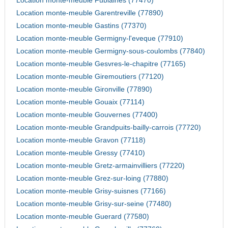
Location monte-meuble Fublaines (77470)
Location monte-meuble Garentreville (77890)
Location monte-meuble Gastins (77370)
Location monte-meuble Germigny-l'eveque (77910)
Location monte-meuble Germigny-sous-coulombs (77840)
Location monte-meuble Gesvres-le-chapitre (77165)
Location monte-meuble Giremoutiers (77120)
Location monte-meuble Gironville (77890)
Location monte-meuble Gouaix (77114)
Location monte-meuble Gouvernes (77400)
Location monte-meuble Grandpuits-bailly-carrois (77720)
Location monte-meuble Gravon (77118)
Location monte-meuble Gressy (77410)
Location monte-meuble Gretz-armainvilliers (77220)
Location monte-meuble Grez-sur-loing (77880)
Location monte-meuble Grisy-suisnes (77166)
Location monte-meuble Grisy-sur-seine (77480)
Location monte-meuble Guerard (77580)