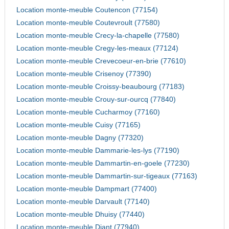
Location monte-meuble Coutencon (77154)
Location monte-meuble Coutevroult (77580)
Location monte-meuble Crecy-la-chapelle (77580)
Location monte-meuble Cregy-les-meaux (77124)
Location monte-meuble Crevecoeur-en-brie (77610)
Location monte-meuble Crisenoy (77390)
Location monte-meuble Croissy-beaubourg (77183)
Location monte-meuble Crouy-sur-ourcq (77840)
Location monte-meuble Cucharmoy (77160)
Location monte-meuble Cuisy (77165)
Location monte-meuble Dagny (77320)
Location monte-meuble Dammarie-les-lys (77190)
Location monte-meuble Dammartin-en-goele (77230)
Location monte-meuble Dammartin-sur-tigeaux (77163)
Location monte-meuble Dampmart (77400)
Location monte-meuble Darvault (77140)
Location monte-meuble Dhuisy (77440)
Location monte-meuble Diant (77940)