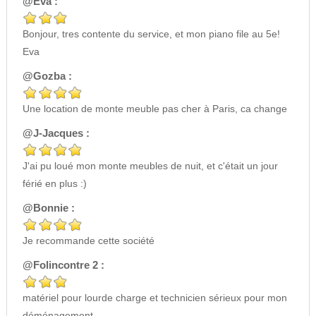
@Eva :
Bonjour, tres contente du service, et mon piano file au 5e!
Eva
@Gozba :
Une location de monte meuble pas cher à Paris, ca change
@J-Jacques :
J'ai pu loué mon monte meubles de nuit, et c'était un jour
férié en plus :)
@Bonnie :
Je recommande cette société
@Folincontre 2 :
matériel pour lourde charge et technicien sérieux pour mon
déménagement