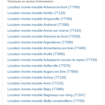
Choisissez un secteur d'intervention :
Location monte-meuble Acheres-la-foret (77760)
Location monte-meuble Amillis (77120)
Location monte-meuble Amponville (77760)
Location monte-meuble Andrezel (77390)
Location monte-meuble Annet-sur-marne (77410)
Location monte-meuble Arbonne-la-foret (77630)
Location monte-meuble Argentieres (77390)
Location monte-meuble Armentieres-en-brie (77440)
Location monte-meuble Arville (77890)
Location monte-meuble Aubepierre-ozouer-le-repos (77720)
Location monte-meuble Aufferville (77570)
Location monte-meuble Augers-en-brie (77560)
Location monte-meuble Aulnoy (77120)
Location monte-meuble Avon (77210)
Location monte-meuble Baby (77480)
Location monte-meuble Bagneaux-sur-loing (77167)
Location monte-meuble Bailly-romainvilliers (77700)