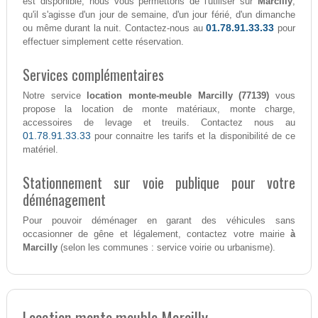
est disponible, nous vous permettons de l'utiliser sur
Marcilly
,
qu'il s'agisse d'un jour de semaine, d'un jour férié, d'un dimanche
01.78.91.33.33
ou même durant la nuit. Contactez-nous au
pour
effectuer simplement cette réservation.
Services complémentaires
Notre service
location monte-meuble Marcilly (77139)
vous
propose la location de monte matériaux, monte charge,
accessoires de levage et treuils. Contactez nous au
01.78.91.33.33
pour connaitre les tarifs et la disponibilité de ce
matériel.
Stationnement sur voie publique pour votre
déménagement
Pour pouvoir déménager en garant des véhicules sans
occasionner de gêne et légalement, contactez votre mairie
à
Marcilly
(selon les communes : service voirie ou urbanisme).
Location monte meuble Marcilly