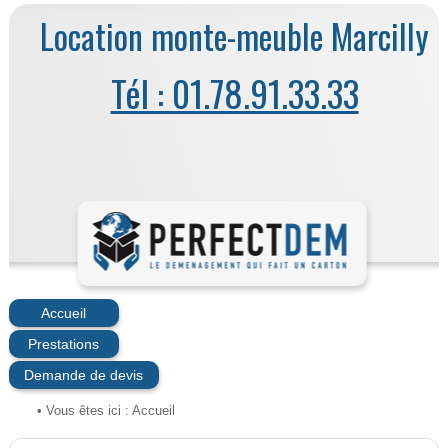
Location monte-meuble Marcilly
Tél : 01.78.91.33.33
Accueil
Prestations
Demande de devis
• Vous êtes ici :
Accueil