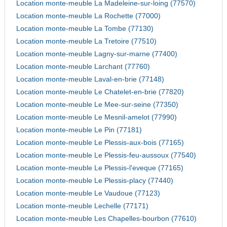
Location monte-meuble La Madeleine-sur-loing (77570)
Location monte-meuble La Rochette (77000)
Location monte-meuble La Tombe (77130)
Location monte-meuble La Tretoire (77510)
Location monte-meuble Lagny-sur-marne (77400)
Location monte-meuble Larchant (77760)
Location monte-meuble Laval-en-brie (77148)
Location monte-meuble Le Chatelet-en-brie (77820)
Location monte-meuble Le Mee-sur-seine (77350)
Location monte-meuble Le Mesnil-amelot (77990)
Location monte-meuble Le Pin (77181)
Location monte-meuble Le Plessis-aux-bois (77165)
Location monte-meuble Le Plessis-feu-aussoux (77540)
Location monte-meuble Le Plessis-l'eveque (77165)
Location monte-meuble Le Plessis-placy (77440)
Location monte-meuble Le Vaudoue (77123)
Location monte-meuble Lechelle (77171)
Location monte-meuble Les Chapelles-bourbon (77610)