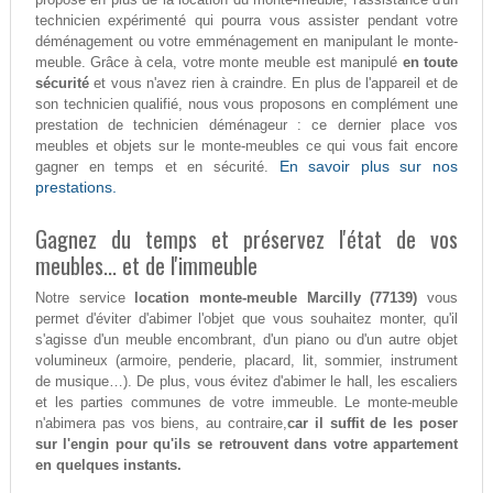
technicien expérimenté qui pourra vous assister pendant votre
déménagement ou votre emménagement en manipulant le monte-
meuble. Grâce à cela, votre monte meuble est manipulé
en toute
sécurité
et vous n'avez rien à craindre. En plus de l'appareil et de
son technicien qualifié, nous vous proposons en complément une
prestation de technicien déménageur : ce dernier place vos
meubles et objets sur le monte-meubles ce qui vous fait encore
En savoir plus sur nos
gagner en temps et en sécurité.
prestations.
Gagnez du temps et préservez l'état de vos
meubles... et de l'immeuble
Notre service
location monte-meuble Marcilly (77139)
vous
permet d'éviter d'abimer l'objet que vous souhaitez monter, qu'il
s'agisse d'un meuble encombrant, d'un piano ou d'un autre objet
volumineux (armoire, penderie, placard, lit, sommier, instrument
de musique…). De plus, vous évitez d'abimer le hall, les escaliers
et les parties communes de votre immeuble. Le monte-meuble
n'abimera pas vos biens, au contraire,
car il suffit de les poser
sur l'engin pour qu'ils se retrouvent dans votre appartement
en quelques instants.