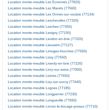
Location monte-meuble Les Ecrennes (77820)
Location monte-meuble Les Marets (77560)
Location monte-meuble Les Ormes-sur-voulzie (77134)
Location monte-meuble Lescherolles (77320)
Location monte-meuble Lesches (77450)
Location monte-meuble Lesigny (77150)
Location monte-meuble Leudon-en-brie (77320)
Location monte-meuble Lieusaint (77127)
Location monte-meuble Limoges-fourches (77550)
Location monte-meuble Lissy (77550)
Location monte-meuble Liverdy-en-brie (77220)
Location monte-meuble Livry-sur-seine (77000)
Location monte-meuble Lizines (77650)
Location monte-meuble Lizy-sur-ourcq (77440)
Location monte-meuble Lognes (77185)
Location monte-meuble Longperrier (77230)
Location monte-meuble Longueville (77650)
Location monte-meuble Lorrez-le-bocage-preaux (77710)