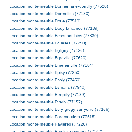
Location monte-meuble Donnemarie-dontilly (77520)
Location monte-meuble Dormelles (77130)
Location monte-meuble Doue (77510)
Location monte-meuble Douy-la-ramee (77139)
Location monte-meuble Echouboulains (77830)
Location monte-meuble Ecuelles (77250)
Location monte-meuble Egligny (77126)
Location monte-meuble Egreville (77620)
Location monte-meuble Emerainville (77184)
Location monte-meuble Episy (77250)
Location monte-meuble Esbly (77450)
Location monte-meuble Esmans (77940)
Location monte-meuble Etrepilly (77139)
Location monte-meuble Everly (77157)
Location monte-meuble Evry-gregy-sur-yerre (77166)
Location monte-meuble Faremoutiers (77515)
Location monte-meuble Favieres (77220)
Location monte-meuble Fay-les-nemours (77167)