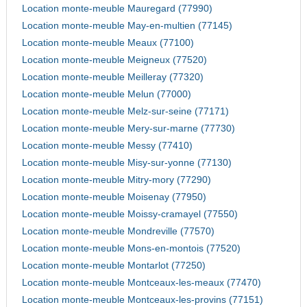
Location monte-meuble Mauregard (77990)
Location monte-meuble May-en-multien (77145)
Location monte-meuble Meaux (77100)
Location monte-meuble Meigneux (77520)
Location monte-meuble Meilleray (77320)
Location monte-meuble Melun (77000)
Location monte-meuble Melz-sur-seine (77171)
Location monte-meuble Mery-sur-marne (77730)
Location monte-meuble Messy (77410)
Location monte-meuble Misy-sur-yonne (77130)
Location monte-meuble Mitry-mory (77290)
Location monte-meuble Moisenay (77950)
Location monte-meuble Moissy-cramayel (77550)
Location monte-meuble Mondreville (77570)
Location monte-meuble Mons-en-montois (77520)
Location monte-meuble Montarlot (77250)
Location monte-meuble Montceaux-les-meaux (77470)
Location monte-meuble Montceaux-les-provins (77151)