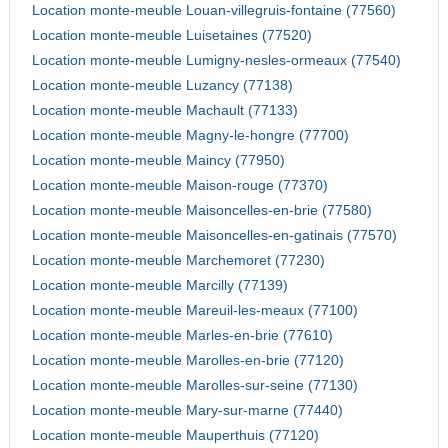
Location monte-meuble Louan-villegruis-fontaine (77560)
Location monte-meuble Luisetaines (77520)
Location monte-meuble Lumigny-nesles-ormeaux (77540)
Location monte-meuble Luzancy (77138)
Location monte-meuble Machault (77133)
Location monte-meuble Magny-le-hongre (77700)
Location monte-meuble Maincy (77950)
Location monte-meuble Maison-rouge (77370)
Location monte-meuble Maisoncelles-en-brie (77580)
Location monte-meuble Maisoncelles-en-gatinais (77570)
Location monte-meuble Marchemoret (77230)
Location monte-meuble Marcilly (77139)
Location monte-meuble Mareuil-les-meaux (77100)
Location monte-meuble Marles-en-brie (77610)
Location monte-meuble Marolles-en-brie (77120)
Location monte-meuble Marolles-sur-seine (77130)
Location monte-meuble Mary-sur-marne (77440)
Location monte-meuble Mauperthuis (77120)