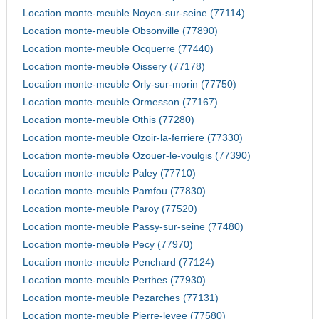
Location monte-meuble Noyen-sur-seine (77114)
Location monte-meuble Obsonville (77890)
Location monte-meuble Ocquerre (77440)
Location monte-meuble Oissery (77178)
Location monte-meuble Orly-sur-morin (77750)
Location monte-meuble Ormesson (77167)
Location monte-meuble Othis (77280)
Location monte-meuble Ozoir-la-ferriere (77330)
Location monte-meuble Ozouer-le-voulgis (77390)
Location monte-meuble Paley (77710)
Location monte-meuble Pamfou (77830)
Location monte-meuble Paroy (77520)
Location monte-meuble Passy-sur-seine (77480)
Location monte-meuble Pecy (77970)
Location monte-meuble Penchard (77124)
Location monte-meuble Perthes (77930)
Location monte-meuble Pezarches (77131)
Location monte-meuble Pierre-levee (77580)