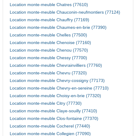
Location monte-meuble Chatres (77610)
Location monte-meuble Chauconin-neufmontiers (77124)
Location monte-meuble Chauffry (77169)
Location monte-meuble Chaumes-en-brie (77390)
Location monte-meuble Chelles (77500)
Location monte-meuble Chenoise (77160)
Location monte-meuble Chenou (77570)
Location monte-meuble Chessy (77700)
Location monte-meuble Chevrainvilliers (77760)
Location monte-meuble Chevru (77320)
Location monte-meuble Chevry-cossigny (77173)
Location monte-meuble Chevry-en-sereine (77710)
Location monte-meuble Choisy-en-brie (77320)
Location monte-meuble Citry (77730)
Location monte-meuble Claye-souilly (77410)
Location monte-meuble Clos-fontaine (77370)
Location monte-meuble Cocherel (77440)
Location monte-meuble Collegien (77090)