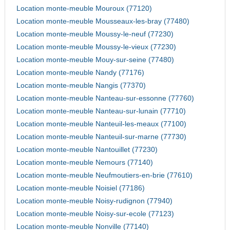
Location monte-meuble Mouroux (77120)
Location monte-meuble Mousseaux-les-bray (77480)
Location monte-meuble Moussy-le-neuf (77230)
Location monte-meuble Moussy-le-vieux (77230)
Location monte-meuble Mouy-sur-seine (77480)
Location monte-meuble Nandy (77176)
Location monte-meuble Nangis (77370)
Location monte-meuble Nanteau-sur-essonne (77760)
Location monte-meuble Nanteau-sur-lunain (77710)
Location monte-meuble Nanteuil-les-meaux (77100)
Location monte-meuble Nanteuil-sur-marne (77730)
Location monte-meuble Nantouillet (77230)
Location monte-meuble Nemours (77140)
Location monte-meuble Neufmoutiers-en-brie (77610)
Location monte-meuble Noisiel (77186)
Location monte-meuble Noisy-rudignon (77940)
Location monte-meuble Noisy-sur-ecole (77123)
Location monte-meuble Nonville (77140)