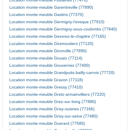
Location monte-meuble Fublaines (77470)
Location monte-meuble Garentreville (77890)
Location monte-meuble Gastins (77370)
Location monte-meuble Germigny-l'eveque (77910)
Location monte-meuble Germigny-sous-coulombs (77840)
Location monte-meuble Gesvres-le-chapitre (77165)
Location monte-meuble Giremoutiers (77120)
Location monte-meuble Gironville (77890)
Location monte-meuble Gouaix (77114)
Location monte-meuble Gouvernes (77400)
Location monte-meuble Grandpuits-bailly-carrois (77720)
Location monte-meuble Gravon (77118)
Location monte-meuble Gressy (77410)
Location monte-meuble Gretz-armainvilliers (77220)
Location monte-meuble Grez-sur-loing (77880)
Location monte-meuble Grisy-suisnes (77166)
Location monte-meuble Grisy-sur-seine (77480)
Location monte-meuble Guerard (77580)