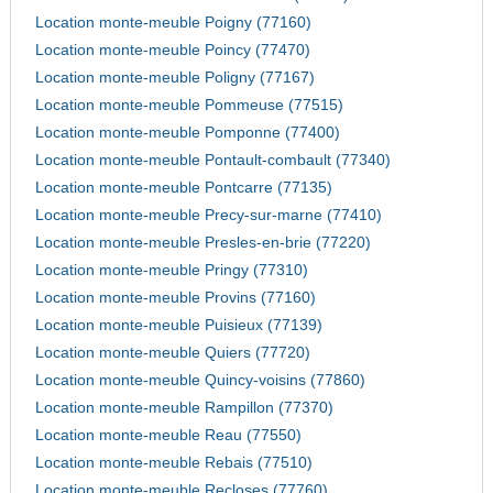
Location monte-meuble Poigny (77160)
Location monte-meuble Poincy (77470)
Location monte-meuble Poligny (77167)
Location monte-meuble Pommeuse (77515)
Location monte-meuble Pomponne (77400)
Location monte-meuble Pontault-combault (77340)
Location monte-meuble Pontcarre (77135)
Location monte-meuble Precy-sur-marne (77410)
Location monte-meuble Presles-en-brie (77220)
Location monte-meuble Pringy (77310)
Location monte-meuble Provins (77160)
Location monte-meuble Puisieux (77139)
Location monte-meuble Quiers (77720)
Location monte-meuble Quincy-voisins (77860)
Location monte-meuble Rampillon (77370)
Location monte-meuble Reau (77550)
Location monte-meuble Rebais (77510)
Location monte-meuble Recloses (77760)