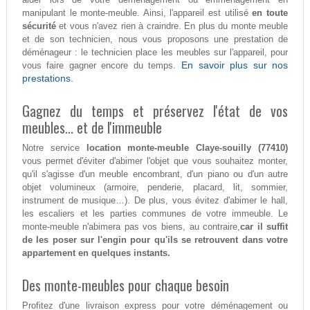
manipulant le monte-meuble. Ainsi, l'appareil est utilisé
en toute
sécurité
et vous n'avez rien à craindre. En plus du monte meuble
et de son technicien, nous vous proposons une prestation de
déménageur : le technicien place les meubles sur l'appareil, pour
En savoir plus sur nos
vous faire gagner encore du temps.
prestations.
Gagnez du temps et préservez l'état de vos
meubles... et de l'immeuble
Notre service
location monte-meuble Claye-souilly (77410)
vous permet d'éviter d'abimer l'objet que vous souhaitez monter,
qu'il s'agisse d'un meuble encombrant, d'un piano ou d'un autre
objet volumineux (armoire, penderie, placard, lit, sommier,
instrument de musique…). De plus, vous évitez d'abimer le hall,
les escaliers et les parties communes de votre immeuble. Le
monte-meuble n'abimera pas vos biens, au contraire,
car il suffit
de les poser sur l'engin pour qu'ils se retrouvent dans votre
appartement en quelques instants.
Des monte-meubles pour chaque besoin
Profitez d'une livraison express pour votre déménagement ou