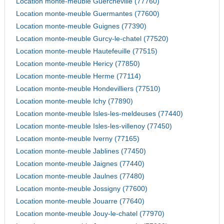
Location monte-meuble Guercheville (77760)
Location monte-meuble Guermantes (77600)
Location monte-meuble Guignes (77390)
Location monte-meuble Gurcy-le-chatel (77520)
Location monte-meuble Hautefeuille (77515)
Location monte-meuble Hericy (77850)
Location monte-meuble Herme (77114)
Location monte-meuble Hondevilliers (77510)
Location monte-meuble Ichy (77890)
Location monte-meuble Isles-les-meldeuses (77440)
Location monte-meuble Isles-les-villenoy (77450)
Location monte-meuble Iverny (77165)
Location monte-meuble Jablines (77450)
Location monte-meuble Jaignes (77440)
Location monte-meuble Jaulnes (77480)
Location monte-meuble Jossigny (77600)
Location monte-meuble Jouarre (77640)
Location monte-meuble Jouy-le-chatel (77970)