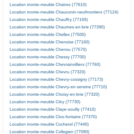
Location monte-meuble Chatres (77610)
Location monte-meuble Chauconin-neufmontiers (77124)
Location monte-meuble Chauffry (77169)
Location monte-meuble Chaumes-en-brie (77390)
Location monte-meuble Chelles (77500)
Location monte-meuble Chenoise (77160)
Location monte-meuble Chenou (77570)
Location monte-meuble Chessy (77700)
Location monte-meuble Chevrainvilliers (77760)
Location monte-meuble Chevru (77320)
Location monte-meuble Chevry-cossigny (77173)
Location monte-meuble Chevry-en-sereine (77710)
Location monte-meuble Choisy-en-brie (77320)
Location monte-meuble Citry (77730)
Location monte-meuble Claye-souilly (77410)
Location monte-meuble Clos-fontaine (77370)
Location monte-meuble Cocherel (77440)
Location monte-meuble Collegien (77090)