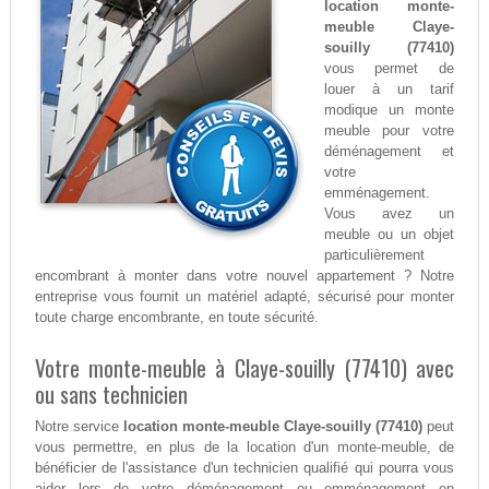
location monte-
meuble Claye-
souilly (77410)
vous permet de
louer à un tarif
modique un monte
meuble pour votre
déménagement et
votre
emménagement.
Vous avez un
meuble ou un objet
particulièrement
encombrant à monter dans votre nouvel appartement ? Notre
entreprise vous fournit un matériel adapté, sécurisé pour monter
toute charge encombrante, en toute sécurité.
Votre monte-meuble à Claye-souilly (77410) avec
ou sans technicien
Notre service
location monte-meuble Claye-souilly (77410)
peut
vous permettre, en plus de la location d'un monte-meuble, de
bénéficier de l'assistance d'un technicien qualifié qui pourra vous
aider lors de votre déménagement ou emménagement en