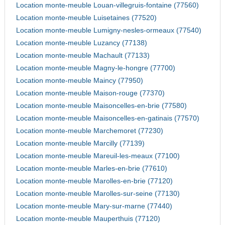
Location monte-meuble Louan-villegruis-fontaine (77560)
Location monte-meuble Luisetaines (77520)
Location monte-meuble Lumigny-nesles-ormeaux (77540)
Location monte-meuble Luzancy (77138)
Location monte-meuble Machault (77133)
Location monte-meuble Magny-le-hongre (77700)
Location monte-meuble Maincy (77950)
Location monte-meuble Maison-rouge (77370)
Location monte-meuble Maisoncelles-en-brie (77580)
Location monte-meuble Maisoncelles-en-gatinais (77570)
Location monte-meuble Marchemoret (77230)
Location monte-meuble Marcilly (77139)
Location monte-meuble Mareuil-les-meaux (77100)
Location monte-meuble Marles-en-brie (77610)
Location monte-meuble Marolles-en-brie (77120)
Location monte-meuble Marolles-sur-seine (77130)
Location monte-meuble Mary-sur-marne (77440)
Location monte-meuble Mauperthuis (77120)