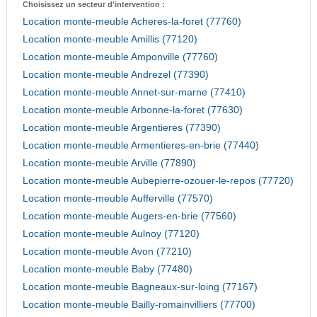
Choisissez un secteur d'intervention :
Location monte-meuble Acheres-la-foret (77760)
Location monte-meuble Amillis (77120)
Location monte-meuble Amponville (77760)
Location monte-meuble Andrezel (77390)
Location monte-meuble Annet-sur-marne (77410)
Location monte-meuble Arbonne-la-foret (77630)
Location monte-meuble Argentieres (77390)
Location monte-meuble Armentieres-en-brie (77440)
Location monte-meuble Arville (77890)
Location monte-meuble Aubepierre-ozouer-le-repos (77720)
Location monte-meuble Aufferville (77570)
Location monte-meuble Augers-en-brie (77560)
Location monte-meuble Aulnoy (77120)
Location monte-meuble Avon (77210)
Location monte-meuble Baby (77480)
Location monte-meuble Bagneaux-sur-loing (77167)
Location monte-meuble Bailly-romainvilliers (77700)