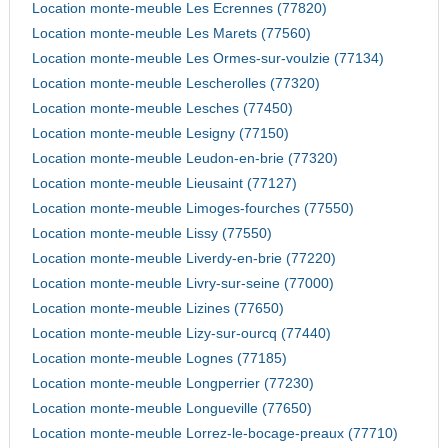
Location monte-meuble Les Ecrennes (77820)
Location monte-meuble Les Marets (77560)
Location monte-meuble Les Ormes-sur-voulzie (77134)
Location monte-meuble Lescherolles (77320)
Location monte-meuble Lesches (77450)
Location monte-meuble Lesigny (77150)
Location monte-meuble Leudon-en-brie (77320)
Location monte-meuble Lieusaint (77127)
Location monte-meuble Limoges-fourches (77550)
Location monte-meuble Lissy (77550)
Location monte-meuble Liverdy-en-brie (77220)
Location monte-meuble Livry-sur-seine (77000)
Location monte-meuble Lizines (77650)
Location monte-meuble Lizy-sur-ourcq (77440)
Location monte-meuble Lognes (77185)
Location monte-meuble Longperrier (77230)
Location monte-meuble Longueville (77650)
Location monte-meuble Lorrez-le-bocage-preaux (77710)