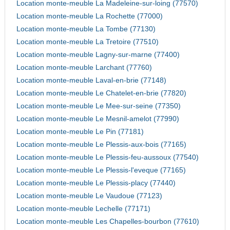
Location monte-meuble La Madeleine-sur-loing (77570)
Location monte-meuble La Rochette (77000)
Location monte-meuble La Tombe (77130)
Location monte-meuble La Tretoire (77510)
Location monte-meuble Lagny-sur-marne (77400)
Location monte-meuble Larchant (77760)
Location monte-meuble Laval-en-brie (77148)
Location monte-meuble Le Chatelet-en-brie (77820)
Location monte-meuble Le Mee-sur-seine (77350)
Location monte-meuble Le Mesnil-amelot (77990)
Location monte-meuble Le Pin (77181)
Location monte-meuble Le Plessis-aux-bois (77165)
Location monte-meuble Le Plessis-feu-aussoux (77540)
Location monte-meuble Le Plessis-l'eveque (77165)
Location monte-meuble Le Plessis-placy (77440)
Location monte-meuble Le Vaudoue (77123)
Location monte-meuble Lechelle (77171)
Location monte-meuble Les Chapelles-bourbon (77610)