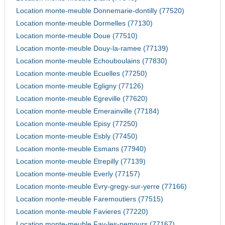
Location monte-meuble Donnemarie-dontilly (77520)
Location monte-meuble Dormelles (77130)
Location monte-meuble Doue (77510)
Location monte-meuble Douy-la-ramee (77139)
Location monte-meuble Echouboulains (77830)
Location monte-meuble Ecuelles (77250)
Location monte-meuble Egligny (77126)
Location monte-meuble Egreville (77620)
Location monte-meuble Emerainville (77184)
Location monte-meuble Episy (77250)
Location monte-meuble Esbly (77450)
Location monte-meuble Esmans (77940)
Location monte-meuble Etrepilly (77139)
Location monte-meuble Everly (77157)
Location monte-meuble Evry-gregy-sur-yerre (77166)
Location monte-meuble Faremoutiers (77515)
Location monte-meuble Favieres (77220)
Location monte-meuble Fay-les-nemours (77167)