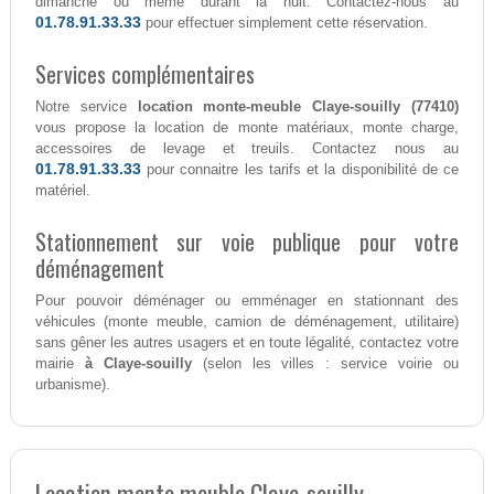
dimanche ou même durant la nuit. Contactez-nous au
01.78.91.33.33
pour effectuer simplement cette réservation.
Services complémentaires
Notre service
location monte-meuble Claye-souilly (77410)
vous propose la location de monte matériaux, monte charge,
accessoires de levage et treuils. Contactez nous au
01.78.91.33.33
pour connaitre les tarifs et la disponibilité de ce
matériel.
Stationnement sur voie publique pour votre
déménagement
Pour pouvoir déménager ou emménager en stationnant des
véhicules (monte meuble, camion de déménagement, utilitaire)
sans gêner les autres usagers et en toute légalité, contactez votre
mairie
à Claye-souilly
(selon les villes : service voirie ou
urbanisme).
Location monte meuble Claye-souilly