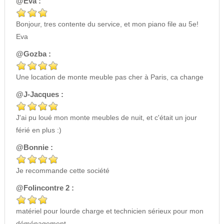
@Eva :
Bonjour, tres contente du service, et mon piano file au 5e!
Eva
@Gozba :
Une location de monte meuble pas cher à Paris, ca change
@J-Jacques :
J'ai pu loué mon monte meubles de nuit, et c'était un jour
férié en plus :)
@Bonnie :
Je recommande cette société
@Folincontre 2 :
matériel pour lourde charge et technicien sérieux pour mon
déménagement