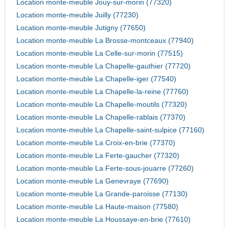
Location monte-meuble Jouy-sur-morin (77320)
Location monte-meuble Juilly (77230)
Location monte-meuble Jutigny (77650)
Location monte-meuble La Brosse-montceaux (77940)
Location monte-meuble La Celle-sur-morin (77515)
Location monte-meuble La Chapelle-gauthier (77720)
Location monte-meuble La Chapelle-iger (77540)
Location monte-meuble La Chapelle-la-reine (77760)
Location monte-meuble La Chapelle-moutils (77320)
Location monte-meuble La Chapelle-rablais (77370)
Location monte-meuble La Chapelle-saint-sulpice (77160)
Location monte-meuble La Croix-en-brie (77370)
Location monte-meuble La Ferte-gaucher (77320)
Location monte-meuble La Ferte-sous-jouarre (77260)
Location monte-meuble La Genevraye (77690)
Location monte-meuble La Grande-paroisse (77130)
Location monte-meuble La Haute-maison (77580)
Location monte-meuble La Houssaye-en-brie (77610)