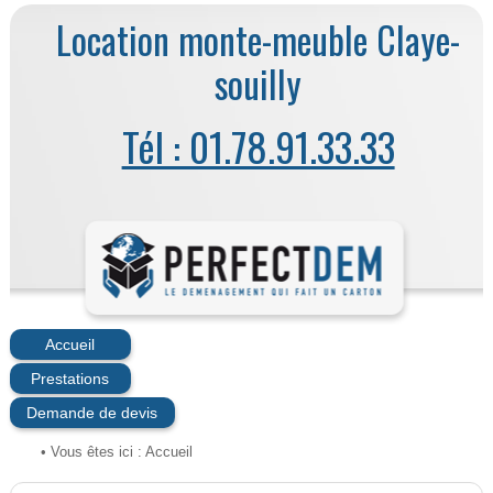
Location monte-meuble Claye-
souilly
Tél : 01.78.91.33.33
Accueil
Prestations
Demande de devis
• Vous êtes ici :
Accueil