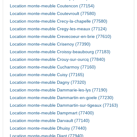
Location monte-meuble Coutencon (77154)
Location monte-meuble Coutevroult (77580)
Location monte-meuble Crecy-la-chapelle (77580)
Location monte-meuble Cregy-les-meaux (77124)
Location monte-meuble Crevecoeur-en-brie (77610)
Location monte-meuble Crisenoy (77390)
Location monte-meuble Croissy-beaubourg (77183)
Location monte-meuble Crouy-sur-ourcq (77840)
Location monte-meuble Cucharmoy (77160)
Location monte-meuble Cuisy (77165)
Location monte-meuble Dagny (77320)
Location monte-meuble Dammarie-les-lys (77190)
Location monte-meuble Dammartin-en-goele (77230)
Location monte-meuble Dammartin-sur-tigeaux (77163)
Location monte-meuble Dampmart (77400)
Location monte-meuble Darvault (77140)
Location monte-meuble Dhuisy (77440)
Location monte-meuble Diant (77940)