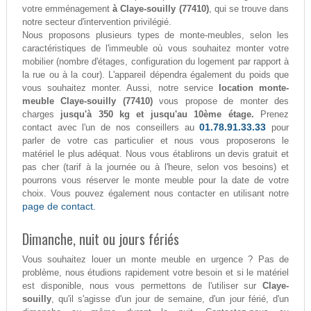
votre emménagement
à Claye-souilly (77410)
, qui se trouve dans
notre secteur d'intervention privilégié.
Nous proposons plusieurs types de monte-meubles, selon les
caractéristiques de l'immeuble où vous souhaitez monter votre
mobilier (nombre d'étages, configuration du logement par rapport à
la rue ou à la cour). L'appareil dépendra également du poids que
vous souhaitez monter. Aussi, notre service
location monte-
meuble Claye-souilly (77410)
vous propose de monter des
charges
jusqu'à 350 kg et jusqu'au 10ème étage.
Prenez
01.78.91.33.33
contact avec l'un de nos conseillers au
pour
parler de votre cas particulier et nous vous proposerons le
matériel le plus adéquat. Nous vous établirons un devis gratuit et
pas cher (tarif à la journée ou à l'heure, selon vos besoins) et
pourrons vous réserver le monte meuble pour la date de votre
choix. Vous pouvez également nous contacter en utilisant notre
page de contact.
Dimanche, nuit ou jours fériés
Vous souhaitez louer un monte meuble en urgence ? Pas de
problème, nous étudions rapidement votre besoin et si le matériel
est disponible, nous vous permettons de l'utiliser sur
Claye-
souilly
, qu'il s'agisse d'un jour de semaine, d'un jour férié, d'un