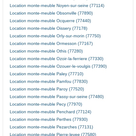
Location monte-meuble Noyen-sur-seine (77114)
Location monte-meuble Obsonville (77890)
Location monte-meuble Ocquerre (77440)
Location monte-meuble Oissery (77178)
Location monte-meuble Orly-sur-morin (77750)
Location monte-meuble Ormesson (77167)
Location monte-meuble Othis (77280)
Location monte-meuble Ozoir-la-ferriere (77330)
Location monte-meuble Ozouer-le-voulgis (77390)
Location monte-meuble Paley (77710)
Location monte-meuble Pamfou (77830)
Location monte-meuble Paroy (77520)
Location monte-meuble Passy-sur-seine (77480)
Location monte-meuble Pecy (77970)
Location monte-meuble Penchard (77124)
Location monte-meuble Perthes (77930)
Location monte-meuble Pezarches (77131)
Location monte-meuble Pierre-levee (77580)