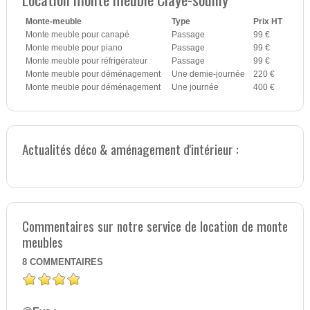
Monte-meuble
Type
Prix HT
Monte meuble pour canapé
Passage
99 €
Monte meuble pour piano
Passage
99 €
Monte meuble pour réfrigérateur
Passage
99 €
Monte meuble pour déménagement
Une demie-journée
220 €
Monte meuble pour déménagement
Une journée
400 €
Actualités déco & aménagement d'intérieur :
Commentaires sur notre service de location de monte
meubles
8
COMMENTAIRES