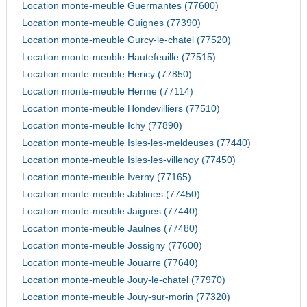
Location monte-meuble Guermantes (77600)
Location monte-meuble Guignes (77390)
Location monte-meuble Gurcy-le-chatel (77520)
Location monte-meuble Hautefeuille (77515)
Location monte-meuble Hericy (77850)
Location monte-meuble Herme (77114)
Location monte-meuble Hondevilliers (77510)
Location monte-meuble Ichy (77890)
Location monte-meuble Isles-les-meldeuses (77440)
Location monte-meuble Isles-les-villenoy (77450)
Location monte-meuble Iverny (77165)
Location monte-meuble Jablines (77450)
Location monte-meuble Jaignes (77440)
Location monte-meuble Jaulnes (77480)
Location monte-meuble Jossigny (77600)
Location monte-meuble Jouarre (77640)
Location monte-meuble Jouy-le-chatel (77970)
Location monte-meuble Jouy-sur-morin (77320)