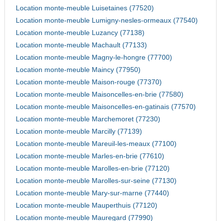
Location monte-meuble Luisetaines (77520)
Location monte-meuble Lumigny-nesles-ormeaux (77540)
Location monte-meuble Luzancy (77138)
Location monte-meuble Machault (77133)
Location monte-meuble Magny-le-hongre (77700)
Location monte-meuble Maincy (77950)
Location monte-meuble Maison-rouge (77370)
Location monte-meuble Maisoncelles-en-brie (77580)
Location monte-meuble Maisoncelles-en-gatinais (77570)
Location monte-meuble Marchemoret (77230)
Location monte-meuble Marcilly (77139)
Location monte-meuble Mareuil-les-meaux (77100)
Location monte-meuble Marles-en-brie (77610)
Location monte-meuble Marolles-en-brie (77120)
Location monte-meuble Marolles-sur-seine (77130)
Location monte-meuble Mary-sur-marne (77440)
Location monte-meuble Mauperthuis (77120)
Location monte-meuble Mauregard (77990)