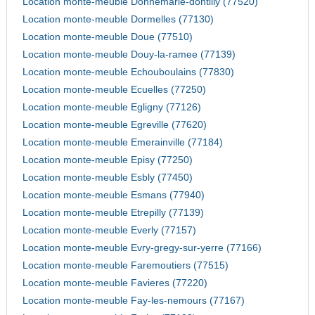
Location monte-meuble Donnemarie-dontilly (77520)
Location monte-meuble Dormelles (77130)
Location monte-meuble Doue (77510)
Location monte-meuble Douy-la-ramee (77139)
Location monte-meuble Echouboulains (77830)
Location monte-meuble Ecuelles (77250)
Location monte-meuble Egligny (77126)
Location monte-meuble Egreville (77620)
Location monte-meuble Emerainville (77184)
Location monte-meuble Episy (77250)
Location monte-meuble Esbly (77450)
Location monte-meuble Esmans (77940)
Location monte-meuble Etrepilly (77139)
Location monte-meuble Everly (77157)
Location monte-meuble Evry-gregy-sur-yerre (77166)
Location monte-meuble Faremoutiers (77515)
Location monte-meuble Favieres (77220)
Location monte-meuble Fay-les-nemours (77167)