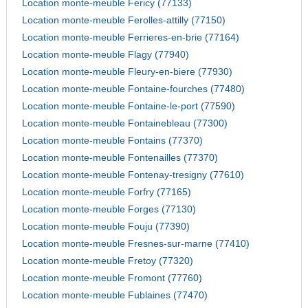
Location monte-meuble Fericy (77133)
Location monte-meuble Ferolles-attilly (77150)
Location monte-meuble Ferrieres-en-brie (77164)
Location monte-meuble Flagy (77940)
Location monte-meuble Fleury-en-biere (77930)
Location monte-meuble Fontaine-fourches (77480)
Location monte-meuble Fontaine-le-port (77590)
Location monte-meuble Fontainebleau (77300)
Location monte-meuble Fontains (77370)
Location monte-meuble Fontenailles (77370)
Location monte-meuble Fontenay-tresigny (77610)
Location monte-meuble Forfry (77165)
Location monte-meuble Forges (77130)
Location monte-meuble Fouju (77390)
Location monte-meuble Fresnes-sur-marne (77410)
Location monte-meuble Fretoy (77320)
Location monte-meuble Fromont (77760)
Location monte-meuble Fublaines (77470)