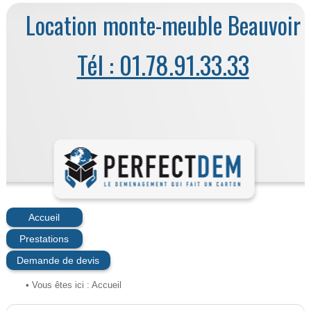
Location monte-meuble Beauvoir
Tél : 01.78.91.33.33
Accueil
Prestations
Demande de devis
• Vous êtes ici :
Accueil