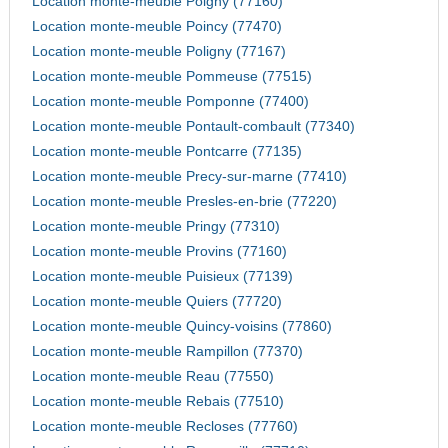
Location monte-meuble Poigny (77160)
Location monte-meuble Poincy (77470)
Location monte-meuble Poligny (77167)
Location monte-meuble Pommeuse (77515)
Location monte-meuble Pomponne (77400)
Location monte-meuble Pontault-combault (77340)
Location monte-meuble Pontcarre (77135)
Location monte-meuble Precy-sur-marne (77410)
Location monte-meuble Presles-en-brie (77220)
Location monte-meuble Pringy (77310)
Location monte-meuble Provins (77160)
Location monte-meuble Puisieux (77139)
Location monte-meuble Quiers (77720)
Location monte-meuble Quincy-voisins (77860)
Location monte-meuble Rampillon (77370)
Location monte-meuble Reau (77550)
Location monte-meuble Rebais (77510)
Location monte-meuble Recloses (77760)