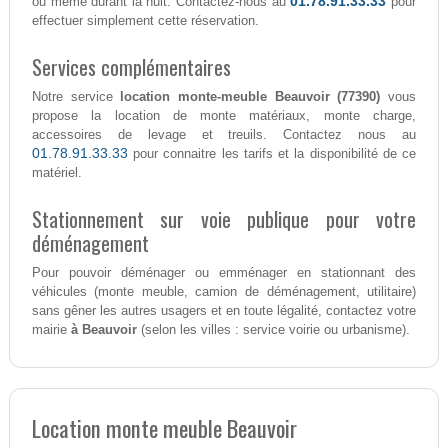
01.78.91.33.33
ou même durant la nuit. Contactez-nous au
pour
effectuer simplement cette réservation.
Services complémentaires
Notre service
location monte-meuble Beauvoir (77390)
vous
propose la location de monte matériaux, monte charge,
accessoires de levage et treuils. Contactez nous au
01.78.91.33.33
pour connaitre les tarifs et la disponibilité de ce
matériel.
Stationnement sur voie publique pour votre
déménagement
Pour pouvoir déménager ou emménager en stationnant des
véhicules (monte meuble, camion de déménagement, utilitaire)
sans gêner les autres usagers et en toute légalité, contactez votre
mairie
à Beauvoir
(selon les villes : service voirie ou urbanisme).
Location monte meuble Beauvoir