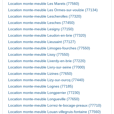
Location monte-meuble Les Marets (77560)
Location monte-meuble Les Ormes-sur-voulzie (77134)
Location monte-meuble Lescherolles (77320)
Location monte-meuble Lesches (77450)
Location monte-meuble Lesigny (77150)
Location monte-meuble Leudon-en-brie (77320)
Location monte-meuble Lieusaint (77127)
Location monte-meuble Limoges-fourches (77550)
Location monte-meuble Lissy (77550)
Location monte-meuble Liverdy-en-brie (77220)
Location monte-meuble Livry-sur-seine (77000)
Location monte-meuble Lizines (77650)
Location monte-meuble Lizy-sur-ourcq (77440)
Location monte-meuble Lognes (77185)
Location monte-meuble Longperrier (77230)
Location monte-meuble Longueville (77650)
Location monte-meuble Lorrez-le-bocage-preaux (77710)
Location monte-meuble Louan-villegruis-fontaine (77560)