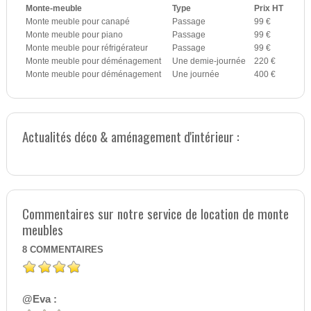
Monte-meuble
Type
Prix HT
Monte meuble pour canapé
Passage
99 €
Monte meuble pour piano
Passage
99 €
Monte meuble pour réfrigérateur
Passage
99 €
Monte meuble pour déménagement
Une demie-journée
220 €
Monte meuble pour déménagement
Une journée
400 €
Actualités déco & aménagement d'intérieur :
Commentaires sur notre service de location de monte
meubles
8
COMMENTAIRES
@Eva :