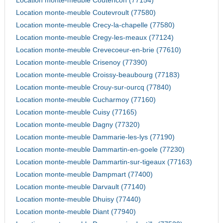
Location monte-meuble Coutencon (77154)
Location monte-meuble Coutevroult (77580)
Location monte-meuble Crecy-la-chapelle (77580)
Location monte-meuble Cregy-les-meaux (77124)
Location monte-meuble Crevecoeur-en-brie (77610)
Location monte-meuble Crisenoy (77390)
Location monte-meuble Croissy-beaubourg (77183)
Location monte-meuble Crouy-sur-ourcq (77840)
Location monte-meuble Cucharmoy (77160)
Location monte-meuble Cuisy (77165)
Location monte-meuble Dagny (77320)
Location monte-meuble Dammarie-les-lys (77190)
Location monte-meuble Dammartin-en-goele (77230)
Location monte-meuble Dammartin-sur-tigeaux (77163)
Location monte-meuble Dampmart (77400)
Location monte-meuble Darvault (77140)
Location monte-meuble Dhuisy (77440)
Location monte-meuble Diant (77940)