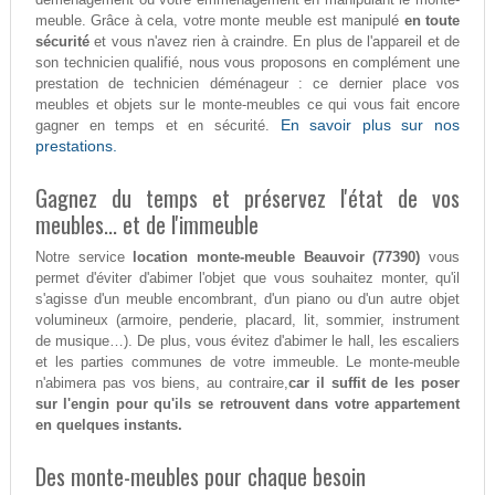
meuble. Grâce à cela, votre monte meuble est manipulé
en toute
sécurité
et vous n'avez rien à craindre. En plus de l'appareil et de
son technicien qualifié, nous vous proposons en complément une
prestation de technicien déménageur : ce dernier place vos
meubles et objets sur le monte-meubles ce qui vous fait encore
En savoir plus sur nos
gagner en temps et en sécurité.
prestations.
Gagnez du temps et préservez l'état de vos
meubles... et de l'immeuble
Notre service
location monte-meuble Beauvoir (77390)
vous
permet d'éviter d'abimer l'objet que vous souhaitez monter, qu'il
s'agisse d'un meuble encombrant, d'un piano ou d'un autre objet
volumineux (armoire, penderie, placard, lit, sommier, instrument
de musique…). De plus, vous évitez d'abimer le hall, les escaliers
et les parties communes de votre immeuble. Le monte-meuble
n'abimera pas vos biens, au contraire,
car il suffit de les poser
sur l'engin pour qu'ils se retrouvent dans votre appartement
en quelques instants.
Des monte-meubles pour chaque besoin