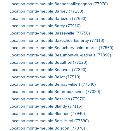
Location monte-meuble Bannost-villegagnon (77970)
Location monte-meuble Barbey (77130)
Location monte-meuble Barbizon (77630)
Location monte-meuble Barcy (77910)
Location monte-meuble Bassevelle (77750)
Location monte-meuble Bazoches-les-bray (77118)
Location monte-meuble Beauchery-saint-martin (77560)
Location monte-meuble Beaumont-du-gatinais (77890)
Location monte-meuble Beautheil (77120)
Location monte-meuble Beauvoir (77390)
Location monte-meuble Bellot (77510)
Location monte-meuble Bernay-vilbert (77540)
Location monte-meuble Beton-bazoches (77320)
Location monte-meuble Bezalles (77970)
Location monte-meuble Blandy (77115)
Location monte-meuble Blennes (77940)
Location monte-meuble Bois-le-roi (77590)
Location monte-meuble Boisdon (77970)