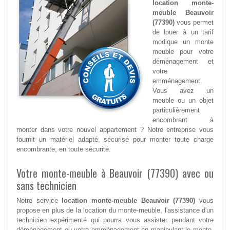
location monte-
meuble Beauvoir
(77390)
vous permet
de louer à un tarif
modique un monte
meuble pour votre
déménagement et
votre
emménagement.
Vous avez un
meuble ou un objet
particulièrement
encombrant à
monter dans votre nouvel appartement ? Notre entreprise vous
fournit un matériel adapté, sécurisé pour monter toute charge
encombrante, en toute sécurité.
Votre monte-meuble à Beauvoir (77390) avec ou
sans technicien
Notre service
location monte-meuble Beauvoir (77390)
vous
propose en plus de la location du monte-meuble, l'assistance d'un
technicien expérimenté qui pourra vous assister pendant votre
déménagement ou votre emménagement en manipulant le monte-