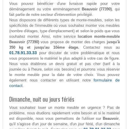
Vous pouvez bénéficier d'une livraison rapide pour votre
déménagement ou votre emménagement
Beauvoir (77390)
, qui
fait partie de notre secteur d'intervention privilégié.
Nous disposons de différents types de monte-meubles, selon les
spécificités de l'immeuble où vous souhaitez monter vos meubles
(nombre d'étages, type d'emplacement) et selon le poids que vous
souhaitez monter. Ainsi, notre service
location monte-meuble
Beauvoir (77390)
vous propose de monter des charges
jusqu'à
350 kg et jusqu'au 10ème étage.
Contactez nous au
01.78.91.33.33
pour discuter de votre problématique et nous
vous proposerons le matériel le plus adapté à votre cas de figure.
Nous vous établirons un devis gratuit et pas cher (tarif à la
journée ou à l'heure, selon vos besoins) et pourrons vous réserver
le monte meuble pour la date de votre choix. Vous pouvez
formulaire de
également nous contacter en utilisant notre
contact.
Dimanche, nuit ou jours fériés
Vous souhaitez louer un monte meuble en urgence ? Pas de
problème, nous étudions rapidement votre besoin et si le matériel
est disponible, nous vous permettons de l'utiliser sur
Beauvoir
,
qu'il s'agisse d'un jour de semaine, d'un jour férié, d'un dimanche