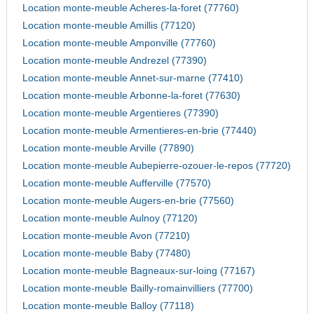
Location monte-meuble Acheres-la-foret (77760)
Location monte-meuble Amillis (77120)
Location monte-meuble Amponville (77760)
Location monte-meuble Andrezel (77390)
Location monte-meuble Annet-sur-marne (77410)
Location monte-meuble Arbonne-la-foret (77630)
Location monte-meuble Argentieres (77390)
Location monte-meuble Armentieres-en-brie (77440)
Location monte-meuble Arville (77890)
Location monte-meuble Aubepierre-ozouer-le-repos (77720)
Location monte-meuble Aufferville (77570)
Location monte-meuble Augers-en-brie (77560)
Location monte-meuble Aulnoy (77120)
Location monte-meuble Avon (77210)
Location monte-meuble Baby (77480)
Location monte-meuble Bagneaux-sur-loing (77167)
Location monte-meuble Bailly-romainvilliers (77700)
Location monte-meuble Balloy (77118)