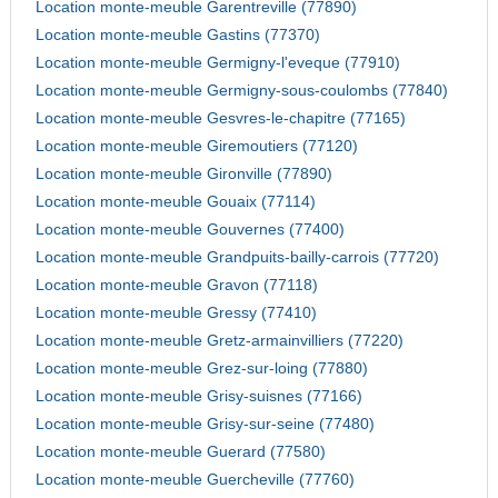
Location monte-meuble Garentreville (77890)
Location monte-meuble Gastins (77370)
Location monte-meuble Germigny-l'eveque (77910)
Location monte-meuble Germigny-sous-coulombs (77840)
Location monte-meuble Gesvres-le-chapitre (77165)
Location monte-meuble Giremoutiers (77120)
Location monte-meuble Gironville (77890)
Location monte-meuble Gouaix (77114)
Location monte-meuble Gouvernes (77400)
Location monte-meuble Grandpuits-bailly-carrois (77720)
Location monte-meuble Gravon (77118)
Location monte-meuble Gressy (77410)
Location monte-meuble Gretz-armainvilliers (77220)
Location monte-meuble Grez-sur-loing (77880)
Location monte-meuble Grisy-suisnes (77166)
Location monte-meuble Grisy-sur-seine (77480)
Location monte-meuble Guerard (77580)
Location monte-meuble Guercheville (77760)