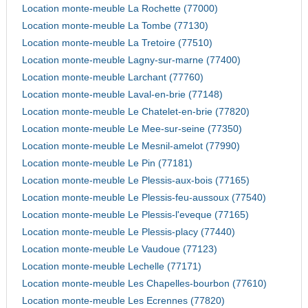
Location monte-meuble La Rochette (77000)
Location monte-meuble La Tombe (77130)
Location monte-meuble La Tretoire (77510)
Location monte-meuble Lagny-sur-marne (77400)
Location monte-meuble Larchant (77760)
Location monte-meuble Laval-en-brie (77148)
Location monte-meuble Le Chatelet-en-brie (77820)
Location monte-meuble Le Mee-sur-seine (77350)
Location monte-meuble Le Mesnil-amelot (77990)
Location monte-meuble Le Pin (77181)
Location monte-meuble Le Plessis-aux-bois (77165)
Location monte-meuble Le Plessis-feu-aussoux (77540)
Location monte-meuble Le Plessis-l'eveque (77165)
Location monte-meuble Le Plessis-placy (77440)
Location monte-meuble Le Vaudoue (77123)
Location monte-meuble Lechelle (77171)
Location monte-meuble Les Chapelles-bourbon (77610)
Location monte-meuble Les Ecrennes (77820)