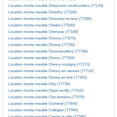
Location monte-meuble Chauconin-neufmontiers (77124)
Location monte-meuble Chauffry (77169)
Location monte-meuble Chaumes-en-brie (77390)
Location monte-meuble Chelles (77500)
Location monte-meuble Chenoise (77160)
Location monte-meuble Chenou (77570)
Location monte-meuble Chessy (77700)
Location monte-meuble Chevrainvilliers (77760)
Location monte-meuble Chevru (77320)
Location monte-meuble Chevry-cossigny (77173)
Location monte-meuble Chevry-en-sereine (77710)
Location monte-meuble Choisy-en-brie (77320)
Location monte-meuble Citry (77730)
Location monte-meuble Claye-souilly (77410)
Location monte-meuble Clos-fontaine (77370)
Location monte-meuble Cocherel (77440)
Location monte-meuble Collegien (77090)
Location monte-meuble Combs-la-ville (77380)