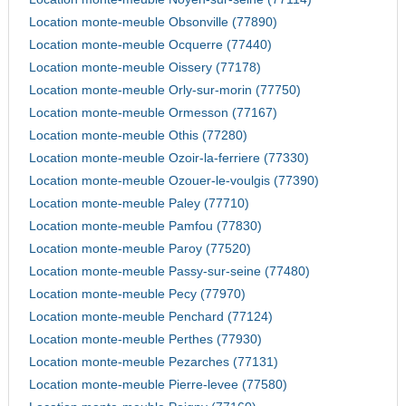
Location monte-meuble Obsonville (77890)
Location monte-meuble Ocquerre (77440)
Location monte-meuble Oissery (77178)
Location monte-meuble Orly-sur-morin (77750)
Location monte-meuble Ormesson (77167)
Location monte-meuble Othis (77280)
Location monte-meuble Ozoir-la-ferriere (77330)
Location monte-meuble Ozouer-le-voulgis (77390)
Location monte-meuble Paley (77710)
Location monte-meuble Pamfou (77830)
Location monte-meuble Paroy (77520)
Location monte-meuble Passy-sur-seine (77480)
Location monte-meuble Pecy (77970)
Location monte-meuble Penchard (77124)
Location monte-meuble Perthes (77930)
Location monte-meuble Pezarches (77131)
Location monte-meuble Pierre-levee (77580)