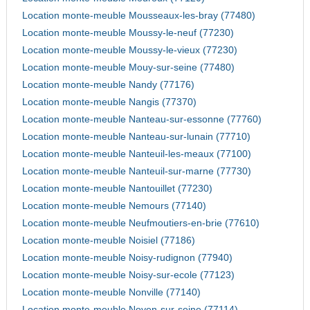
Location monte-meuble Mousseaux-les-bray (77480)
Location monte-meuble Moussy-le-neuf (77230)
Location monte-meuble Moussy-le-vieux (77230)
Location monte-meuble Mouy-sur-seine (77480)
Location monte-meuble Nandy (77176)
Location monte-meuble Nangis (77370)
Location monte-meuble Nanteau-sur-essonne (77760)
Location monte-meuble Nanteau-sur-lunain (77710)
Location monte-meuble Nanteuil-les-meaux (77100)
Location monte-meuble Nanteuil-sur-marne (77730)
Location monte-meuble Nantouillet (77230)
Location monte-meuble Nemours (77140)
Location monte-meuble Neufmoutiers-en-brie (77610)
Location monte-meuble Noisiel (77186)
Location monte-meuble Noisy-rudignon (77940)
Location monte-meuble Noisy-sur-ecole (77123)
Location monte-meuble Nonville (77140)
Location monte-meuble Noyen-sur-seine (77114)