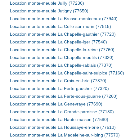
Location monte-meuble Juilly (77230)
Location monte-meuble Jutigny (77650)
Location monte-meuble La Brosse-montceaux (77940)
Location monte-meuble La Celle-sur-morin (77515)
Location monte-meuble La Chapelle-gauthier (77720)
Location monte-meuble La Chapelle-iger (77540)
Location monte-meuble La Chapelle-la-reine (77760)
Location monte-meuble La Chapelle-moutils (77320)
Location monte-meuble La Chapelle-rablais (77370)
Location monte-meuble La Chapelle-saint-sulpice (77160)
Location monte-meuble La Croix-en-brie (77370)
Location monte-meuble La Ferte-gaucher (77320)
Location monte-meuble La Ferte-sous-jouarre (77260)
Location monte-meuble La Genevraye (77690)
Location monte-meuble La Grande-paroisse (77130)
Location monte-meuble La Haute-maison (77580)
Location monte-meuble La Houssaye-en-brie (77610)
Location monte-meuble La Madeleine-sur-loing (77570)