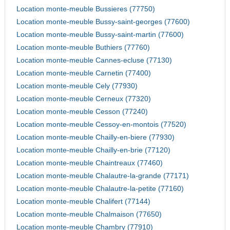
Location monte-meuble Bussieres (77750)
Location monte-meuble Bussy-saint-georges (77600)
Location monte-meuble Bussy-saint-martin (77600)
Location monte-meuble Buthiers (77760)
Location monte-meuble Cannes-ecluse (77130)
Location monte-meuble Carnetin (77400)
Location monte-meuble Cely (77930)
Location monte-meuble Cerneux (77320)
Location monte-meuble Cesson (77240)
Location monte-meuble Cessoy-en-montois (77520)
Location monte-meuble Chailly-en-biere (77930)
Location monte-meuble Chailly-en-brie (77120)
Location monte-meuble Chaintreaux (77460)
Location monte-meuble Chalautre-la-grande (77171)
Location monte-meuble Chalautre-la-petite (77160)
Location monte-meuble Chalifert (77144)
Location monte-meuble Chalmaison (77650)
Location monte-meuble Chambry (77910)