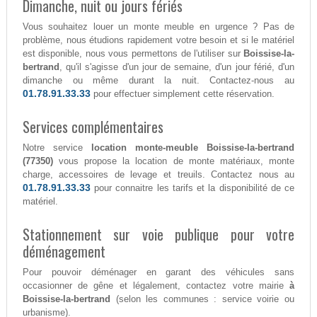
Dimanche, nuit ou jours fériés
Vous souhaitez louer un monte meuble en urgence ? Pas de
problème, nous étudions rapidement votre besoin et si le matériel
est disponible, nous vous permettons de l'utiliser sur
Boissise-la-
bertrand
, qu'il s'agisse d'un jour de semaine, d'un jour férié, d'un
dimanche ou même durant la nuit. Contactez-nous au
01.78.91.33.33
pour effectuer simplement cette réservation.
Services complémentaires
Notre service
location monte-meuble Boissise-la-bertrand
(77350)
vous propose la location de monte matériaux, monte
charge, accessoires de levage et treuils. Contactez nous au
01.78.91.33.33
pour connaitre les tarifs et la disponibilité de ce
matériel.
Stationnement sur voie publique pour votre
déménagement
Pour pouvoir déménager en garant des véhicules sans
occasionner de gêne et légalement, contactez votre mairie
à
Boissise-la-bertrand
(selon les communes : service voirie ou
urbanisme).