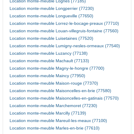
Location monte-meuble Lognes (77185)
Location monte-meuble Longperrier (77230)
Location monte-meuble Longueville (77650)
Location monte-meuble Lorrez-le-bocage-preaux (77710)
Location monte-meuble Louan-villegruis-fontaine (77560)
Location monte-meuble Luisetaines (77520)
Location monte-meuble Lumigny-nesles-ormeaux (77540)
Location monte-meuble Luzancy (77138)
Location monte-meuble Machault (77133)
Location monte-meuble Magny-le-hongre (77700)
Location monte-meuble Maincy (77950)
Location monte-meuble Maison-rouge (77370)
Location monte-meuble Maisoncelles-en-brie (77580)
Location monte-meuble Maisoncelles-en-gatinais (77570)
Location monte-meuble Marchemoret (77230)
Location monte-meuble Marcilly (77139)
Location monte-meuble Mareuil-les-meaux (77100)
Location monte-meuble Marles-en-brie (77610)