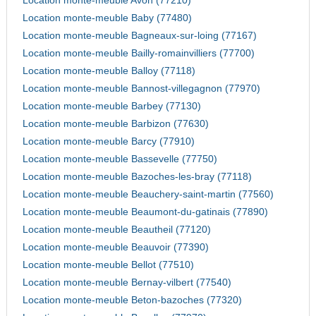
Location monte-meuble Avon (77210)
Location monte-meuble Baby (77480)
Location monte-meuble Bagneaux-sur-loing (77167)
Location monte-meuble Bailly-romainvilliers (77700)
Location monte-meuble Balloy (77118)
Location monte-meuble Bannost-villegagnon (77970)
Location monte-meuble Barbey (77130)
Location monte-meuble Barbizon (77630)
Location monte-meuble Barcy (77910)
Location monte-meuble Bassevelle (77750)
Location monte-meuble Bazoches-les-bray (77118)
Location monte-meuble Beauchery-saint-martin (77560)
Location monte-meuble Beaumont-du-gatinais (77890)
Location monte-meuble Beautheil (77120)
Location monte-meuble Beauvoir (77390)
Location monte-meuble Bellot (77510)
Location monte-meuble Bernay-vilbert (77540)
Location monte-meuble Beton-bazoches (77320)