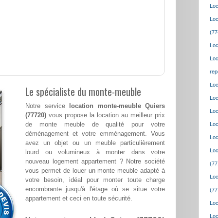
Loc
Loc
(77
Loc
Loc
rep
Loc
Le spécialiste du monte-meuble
Loc
Notre service
location monte-meuble Quiers
Loc
(77720)
vous propose la location au meilleur prix
de monte meuble de qualité pour votre
Loc
déménagement et votre emménagement. Vous
Loc
avez un objet ou un meuble particulièrement
Loc
lourd ou volumineux à monter dans votre
nouveau logement appartement ? Notre société
(77
vous permet de louer un monte meuble adapté à
Loc
votre besoin, idéal pour monter toute charge
encombrante jusqu'à l'étage où se situe votre
(77
appartement et ceci en toute sécurité.
Loc
Loc