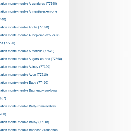
ation monte-meuble Argentieres (77390)
ation monte-meuble Armentieres-en-brie
440)
ation monte-meuble Arville (77890)
ation monte-meuble Aubepierre-ozouer-le-
os (77720)
ation monte-meuble Aufferville (77570)
ation monte-meuble Augers-en-brie (77560)
ation monte-meuble Aulnoy (77120)
ation monte-meuble Avon (77210)
ation monte-meuble Baby (77480)
ation monte-meuble Bagneaux-sur-loing
167)
ation monte-meuble Bailly-romainvilliers
700)
ation monte-meuble Balloy (77118)
ation monte-meuble Bannost-villegagnon