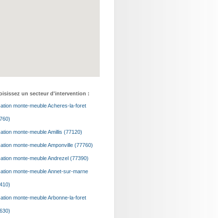
isissez un secteur d'intervention :
ation monte-meuble Acheres-la-foret
760)
ation monte-meuble Amillis (77120)
ation monte-meuble Amponville (77760)
ation monte-meuble Andrezel (77390)
ation monte-meuble Annet-sur-marne
410)
ation monte-meuble Arbonne-la-foret
630)