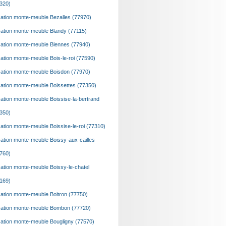
320)
ation monte-meuble Bezalles (77970)
ation monte-meuble Blandy (77115)
ation monte-meuble Blennes (77940)
ation monte-meuble Bois-le-roi (77590)
ation monte-meuble Boisdon (77970)
ation monte-meuble Boissettes (77350)
ation monte-meuble Boissise-la-bertrand
350)
ation monte-meuble Boissise-le-roi (77310)
ation monte-meuble Boissy-aux-cailles
760)
ation monte-meuble Boissy-le-chatel
169)
ation monte-meuble Boitron (77750)
ation monte-meuble Bombon (77720)
ation monte-meuble Bougligny (77570)