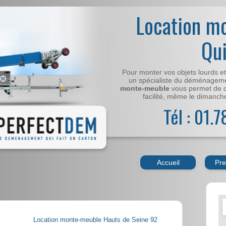
Location m
Qu
Pour monter vos objets lourds e
un spécialiste du déménageme
monte-meuble
vous permet de 
facilité, même le dimanche,
Tél : 01.
Accueil
Pre
Location monte-meuble Hauts de Seine 92