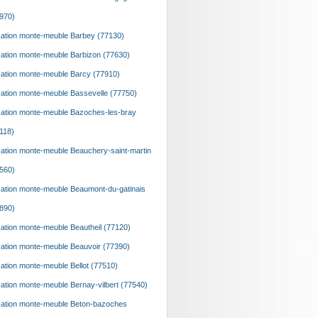
970)
ation monte-meuble Barbey (77130)
ation monte-meuble Barbizon (77630)
ation monte-meuble Barcy (77910)
ation monte-meuble Bassevelle (77750)
ation monte-meuble Bazoches-les-bray
118)
ation monte-meuble Beauchery-saint-martin
560)
ation monte-meuble Beaumont-du-gatinais
890)
ation monte-meuble Beautheil (77120)
ation monte-meuble Beauvoir (77390)
ation monte-meuble Bellot (77510)
ation monte-meuble Bernay-vilbert (77540)
ation monte-meuble Beton-bazoches