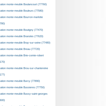
ation monte-meuble Boulancourt (77760)
ation monte-meuble Bouleurs (77580)
ation monte-meuble Bourron-marlotte
780)
ation monte-meuble Boutigny (77470)
ation monte-meuble Bransles (77620)
ation monte-meuble Bray-sur-seine (77480)
ation monte-meuble Breau (77720)
ation monte-meuble Brie-comte-robert
170)
ation monte-meuble Brou-sur-chantereine
177)
ation monte-meuble Burcy (77890)
ation monte-meuble Bussieres (77750)
ation monte-meuble Bussy-saint-georges
600)