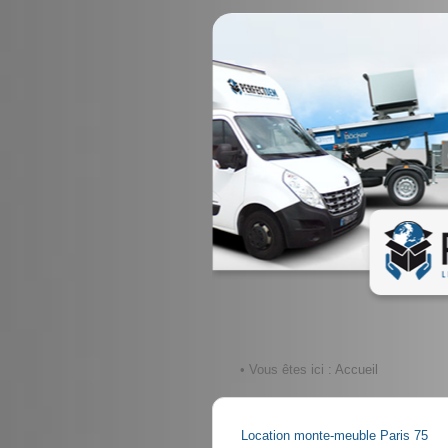
• Vous êtes ici :
Accueil
Location monte-meuble Paris 75