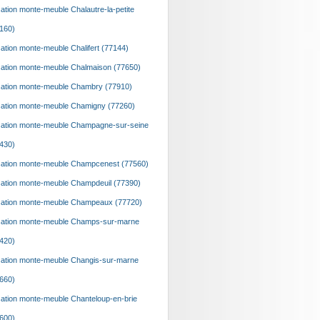
ation monte-meuble Chalautre-la-petite
160)
ation monte-meuble Chalifert (77144)
ation monte-meuble Chalmaison (77650)
ation monte-meuble Chambry (77910)
ation monte-meuble Chamigny (77260)
ation monte-meuble Champagne-sur-seine
430)
ation monte-meuble Champcenest (77560)
ation monte-meuble Champdeuil (77390)
ation monte-meuble Champeaux (77720)
ation monte-meuble Champs-sur-marne
420)
ation monte-meuble Changis-sur-marne
660)
ation monte-meuble Chanteloup-en-brie
600)