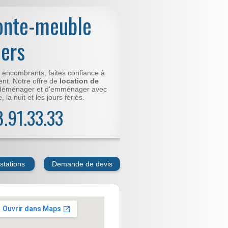
onte-meuble
iers
t encombrants, faites confiance à
nt. Notre offre de
location de
déménager et d'emménager avec
 la nuit et les jours fériés.
78.91.33.33
stations
Demande de devis