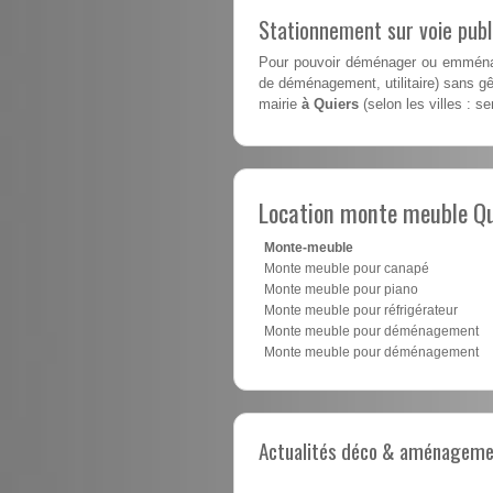
Stationnement sur voie pub
Pour pouvoir déménager ou emménag
de déménagement, utilitaire) sans gên
mairie
à Quiers
(selon les villes : s
Location monte meuble Qu
Monte-meuble
Monte meuble pour canapé
Monte meuble pour piano
Monte meuble pour réfrigérateur
Monte meuble pour déménagement
Monte meuble pour déménagement
Actualités déco & aménagement