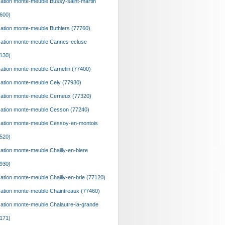
ation monte-meuble Bussy-saint-martin
600)
ation monte-meuble Buthiers (77760)
ation monte-meuble Cannes-ecluse
130)
ation monte-meuble Carnetin (77400)
ation monte-meuble Cely (77930)
ation monte-meuble Cerneux (77320)
ation monte-meuble Cesson (77240)
ation monte-meuble Cessoy-en-montois
520)
ation monte-meuble Chailly-en-biere
930)
ation monte-meuble Chailly-en-brie (77120)
ation monte-meuble Chaintreaux (77460)
ation monte-meuble Chalautre-la-grande
171)