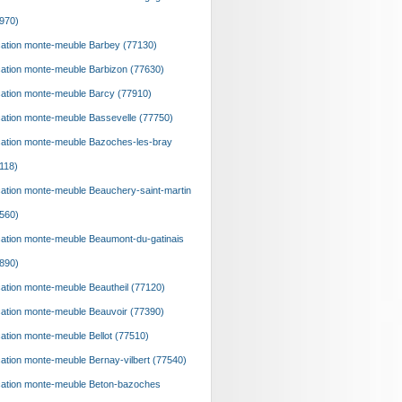
970)
ation monte-meuble Barbey (77130)
ation monte-meuble Barbizon (77630)
ation monte-meuble Barcy (77910)
ation monte-meuble Bassevelle (77750)
ation monte-meuble Bazoches-les-bray
118)
ation monte-meuble Beauchery-saint-martin
560)
ation monte-meuble Beaumont-du-gatinais
890)
ation monte-meuble Beautheil (77120)
ation monte-meuble Beauvoir (77390)
ation monte-meuble Bellot (77510)
ation monte-meuble Bernay-vilbert (77540)
ation monte-meuble Beton-bazoches