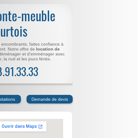
onte-meuble
urtois
t encombrants, faites confiance à
nt. Notre offre de
location de
déménager et d'emménager avec
 la nuit et les jours fériés.
78.91.33.33
stations
Demande de devis