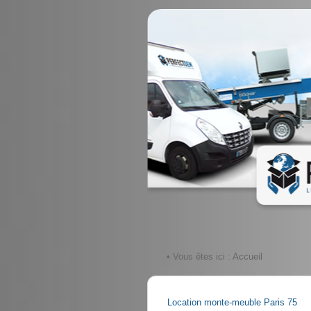
• Vous êtes ici :
Accueil
Location monte-meuble Paris 75