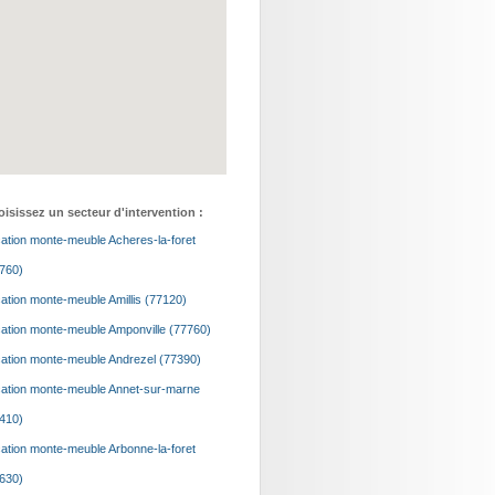
isissez un secteur d'intervention :
ation monte-meuble Acheres-la-foret
760)
ation monte-meuble Amillis (77120)
ation monte-meuble Amponville (77760)
ation monte-meuble Andrezel (77390)
ation monte-meuble Annet-sur-marne
410)
ation monte-meuble Arbonne-la-foret
630)