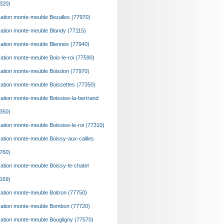
320)
ation monte-meuble Bezalles (77970)
ation monte-meuble Blandy (77115)
ation monte-meuble Blennes (77940)
ation monte-meuble Bois-le-roi (77590)
ation monte-meuble Boisdon (77970)
ation monte-meuble Boissettes (77350)
ation monte-meuble Boissise-la-bertrand
350)
ation monte-meuble Boissise-le-roi (77310)
ation monte-meuble Boissy-aux-cailles
760)
ation monte-meuble Boissy-le-chatel
169)
ation monte-meuble Boitron (77750)
ation monte-meuble Bombon (77720)
ation monte-meuble Bougligny (77570)