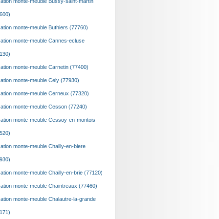
ation monte-meuble Bussy-saint-martin
600)
ation monte-meuble Buthiers (77760)
ation monte-meuble Cannes-ecluse
130)
ation monte-meuble Carnetin (77400)
ation monte-meuble Cely (77930)
ation monte-meuble Cerneux (77320)
ation monte-meuble Cesson (77240)
ation monte-meuble Cessoy-en-montois
520)
ation monte-meuble Chailly-en-biere
930)
ation monte-meuble Chailly-en-brie (77120)
ation monte-meuble Chaintreaux (77460)
ation monte-meuble Chalautre-la-grande
171)