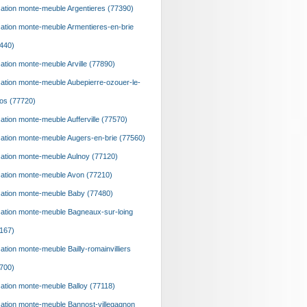
ation monte-meuble Argentieres (77390)
ation monte-meuble Armentieres-en-brie
440)
ation monte-meuble Arville (77890)
ation monte-meuble Aubepierre-ozouer-le-
os (77720)
ation monte-meuble Aufferville (77570)
ation monte-meuble Augers-en-brie (77560)
ation monte-meuble Aulnoy (77120)
ation monte-meuble Avon (77210)
ation monte-meuble Baby (77480)
ation monte-meuble Bagneaux-sur-loing
167)
ation monte-meuble Bailly-romainvilliers
700)
ation monte-meuble Balloy (77118)
ation monte-meuble Bannost-villegagnon