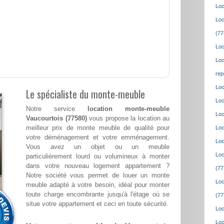
Loc
Loc
(77
Loc
Loc
rep
Loc
Le spécialiste du monte-meuble
Loc
Notre service
location monte-meuble
Loc
Vaucourtois (77580)
vous propose la location au
meilleur prix de monte meuble de qualité pour
Loc
votre déménagement et votre emménagement.
Loc
Vous avez un objet ou un meuble
Loc
particulièrement lourd ou volumineux à monter
dans votre nouveau logement appartement ?
(77
Notre société vous permet de louer un monte
Loc
meuble adapté à votre besoin, idéal pour monter
toute charge encombrante jusqu'à l'étage où se
(77
situe votre appartement et ceci en toute sécurité.
Loc
Loc