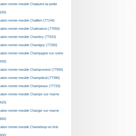
ation monte-meuble Chalautre-la-petite
160)
ation monte-meuble Chalifert (77144)
ation monte-meuble Chalmaison (77650)
ation monte-meuble Chambry (77910)
ation monte-meuble Chamigny (77260)
ation monte-meuble Champagne-sur-seine
430)
ation monte-meuble Champcenest (77560)
ation monte-meuble Champdeuil (77390)
ation monte-meuble Champeaux (77720)
ation monte-meuble Champs-sur-marne
420)
ation monte-meuble Changis-sur-marne
660)
ation monte-meuble Chanteloup-en-brie
600)