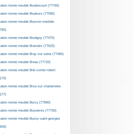
ation monte-meuble Boulancourt (77760)
ation monte-meuble Bouleurs (77580)
ation monte-meuble Bourron-marlotte
780)
ation monte-meuble Boutigny (77470)
ation monte-meuble Bransles (77620)
ation monte-meuble Bray-sur-seine (77480)
ation monte-meuble Breau (77720)
ation monte-meuble Brie-comte-robert
170)
ation monte-meuble Brou-sur-chantereine
177)
ation monte-meuble Burcy (77890)
ation monte-meuble Bussieres (77750)
ation monte-meuble Bussy-saint-georges
600)