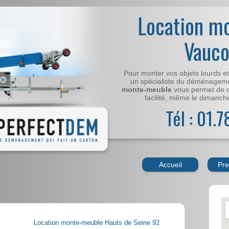
Location m
Vauco
Pour monter vos objets lourds e
un spécialiste du déménageme
monte-meuble
vous permet de 
facilité, même le dimanche,
Tél : 01.
Accueil
Pre
Location monte-meuble Hauts de Seine 92