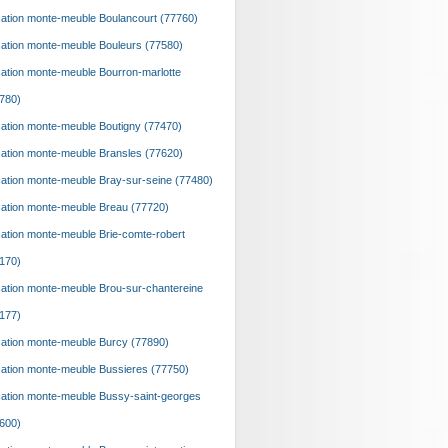
ation monte-meuble Boulancourt (77760)
ation monte-meuble Bouleurs (77580)
ation monte-meuble Bourron-marlotte
780)
ation monte-meuble Boutigny (77470)
ation monte-meuble Bransles (77620)
ation monte-meuble Bray-sur-seine (77480)
ation monte-meuble Breau (77720)
ation monte-meuble Brie-comte-robert
170)
ation monte-meuble Brou-sur-chantereine
177)
ation monte-meuble Burcy (77890)
ation monte-meuble Bussieres (77750)
ation monte-meuble Bussy-saint-georges
600)