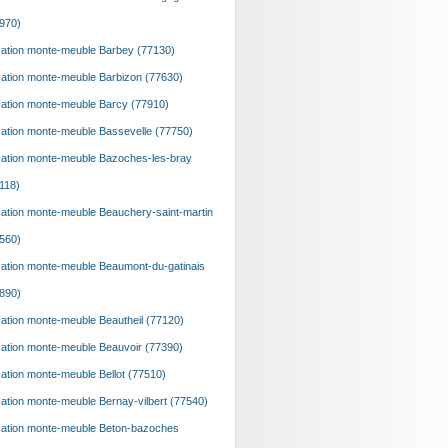
970)
ation monte-meuble Barbey (77130)
ation monte-meuble Barbizon (77630)
ation monte-meuble Barcy (77910)
ation monte-meuble Bassevelle (77750)
ation monte-meuble Bazoches-les-bray
118)
ation monte-meuble Beauchery-saint-martin
560)
ation monte-meuble Beaumont-du-gatinais
890)
ation monte-meuble Beautheil (77120)
ation monte-meuble Beauvoir (77390)
ation monte-meuble Bellot (77510)
ation monte-meuble Bernay-vilbert (77540)
ation monte-meuble Beton-bazoches