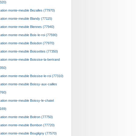
320)
ation monte-meuble Bezalles (77970)
ation monte-meuble Blandy (77115)
ation monte-meuble Blennes (77940)
ation monte-meuble Bois-le-roi (77590)
ation monte-meuble Boisdon (77970)
ation monte-meuble Boissettes (77350)
ation monte-meuble Boissise-la-bertrand
350)
ation monte-meuble Boissise-le-roi (77310)
ation monte-meuble Boissy-aux-cailles
760)
ation monte-meuble Boissy-le-chatel
169)
ation monte-meuble Boitron (77750)
ation monte-meuble Bombon (77720)
ation monte-meuble Bougligny (77570)