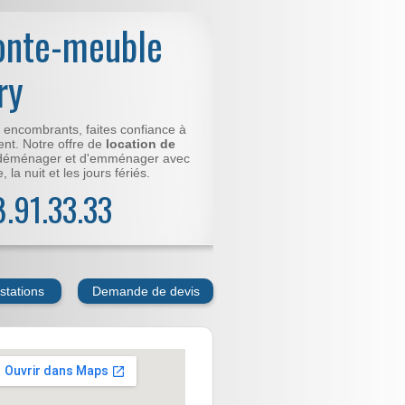
onte-meuble
ry
t encombrants, faites confiance à
nt. Notre offre de
location de
déménager et d'emménager avec
 la nuit et les jours fériés.
78.91.33.33
stations
Demande de devis