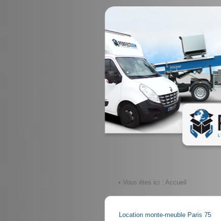
• Vous êtes ici :
Accueil
Location monte-meuble Paris 75