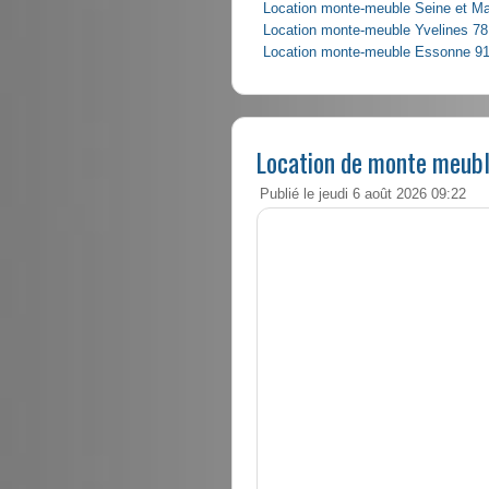
Location monte-meuble Seine et M
Location monte-meuble Yvelines 78
Location monte-meuble Essonne 9
Location de monte meubl
Publié le jeudi 6 août 2026 09:22