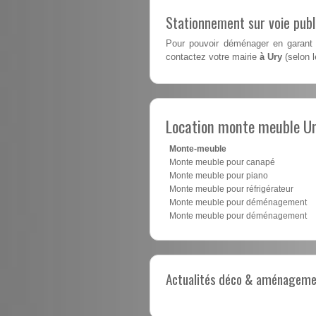
Stationnement sur voie pub
Pour pouvoir déménager en garant 
contactez votre mairie
à Ury
(selon 
Location monte meuble U
Monte-meuble
Monte meuble pour canapé
Monte meuble pour piano
Monte meuble pour réfrigérateur
Monte meuble pour déménagement
Monte meuble pour déménagement
Actualités déco & aménagement