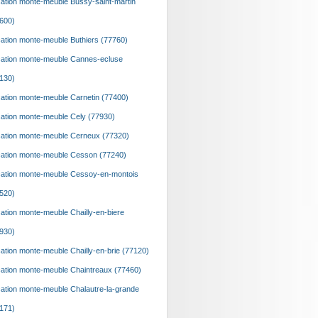
ation monte-meuble Bussy-saint-martin
600)
ation monte-meuble Buthiers (77760)
ation monte-meuble Cannes-ecluse
130)
ation monte-meuble Carnetin (77400)
ation monte-meuble Cely (77930)
ation monte-meuble Cerneux (77320)
ation monte-meuble Cesson (77240)
ation monte-meuble Cessoy-en-montois
520)
ation monte-meuble Chailly-en-biere
930)
ation monte-meuble Chailly-en-brie (77120)
ation monte-meuble Chaintreaux (77460)
ation monte-meuble Chalautre-la-grande
171)