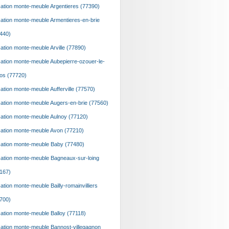
ation monte-meuble Argentieres (77390)
ation monte-meuble Armentieres-en-brie
440)
ation monte-meuble Arville (77890)
ation monte-meuble Aubepierre-ozouer-le-
os (77720)
ation monte-meuble Aufferville (77570)
ation monte-meuble Augers-en-brie (77560)
ation monte-meuble Aulnoy (77120)
ation monte-meuble Avon (77210)
ation monte-meuble Baby (77480)
ation monte-meuble Bagneaux-sur-loing
167)
ation monte-meuble Bailly-romainvilliers
700)
ation monte-meuble Balloy (77118)
ation monte-meuble Bannost-villegagnon