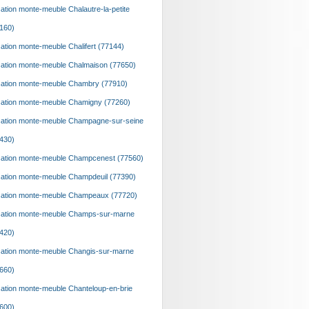
ation monte-meuble Chalautre-la-petite
160)
ation monte-meuble Chalifert (77144)
ation monte-meuble Chalmaison (77650)
ation monte-meuble Chambry (77910)
ation monte-meuble Chamigny (77260)
ation monte-meuble Champagne-sur-seine
430)
ation monte-meuble Champcenest (77560)
ation monte-meuble Champdeuil (77390)
ation monte-meuble Champeaux (77720)
ation monte-meuble Champs-sur-marne
420)
ation monte-meuble Changis-sur-marne
660)
ation monte-meuble Chanteloup-en-brie
600)