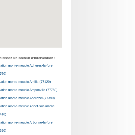
isissez un secteur d'intervention :
ation monte-meuble Acheres-la-foret
760)
ation monte-meuble Amillis (77120)
ation monte-meuble Amponville (77760)
ation monte-meuble Andrezel (77390)
ation monte-meuble Annet-sur-marne
410)
ation monte-meuble Arbonne-la-foret
630)