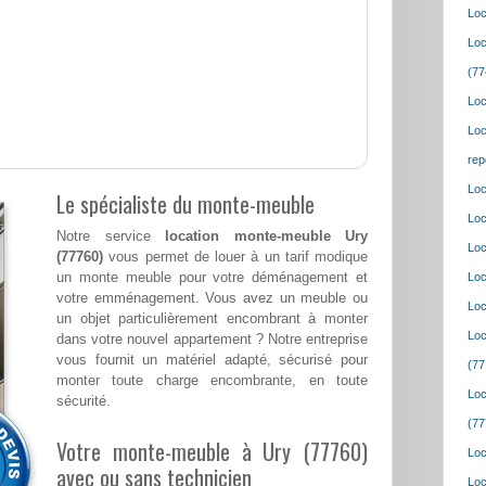
Loc
Loc
(77
Loc
Loc
rep
Loc
Le spécialiste du monte-meuble
Loc
Notre service
location monte-meuble Ury
Loc
(77760)
vous permet de louer à un tarif modique
un monte meuble pour votre déménagement et
Loc
votre emménagement. Vous avez un meuble ou
Loc
un objet particulièrement encombrant à monter
Loc
dans votre nouvel appartement ? Notre entreprise
vous fournit un matériel adapté, sécurisé pour
(77
monter toute charge encombrante, en toute
Loc
sécurité.
(77
Votre monte-meuble à Ury (77760)
Loc
avec ou sans technicien
Loc