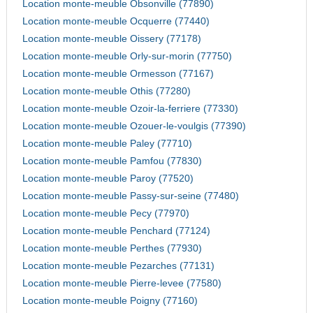
Location monte-meuble Obsonville (77890)
Location monte-meuble Ocquerre (77440)
Location monte-meuble Oissery (77178)
Location monte-meuble Orly-sur-morin (77750)
Location monte-meuble Ormesson (77167)
Location monte-meuble Othis (77280)
Location monte-meuble Ozoir-la-ferriere (77330)
Location monte-meuble Ozouer-le-voulgis (77390)
Location monte-meuble Paley (77710)
Location monte-meuble Pamfou (77830)
Location monte-meuble Paroy (77520)
Location monte-meuble Passy-sur-seine (77480)
Location monte-meuble Pecy (77970)
Location monte-meuble Penchard (77124)
Location monte-meuble Perthes (77930)
Location monte-meuble Pezarches (77131)
Location monte-meuble Pierre-levee (77580)
Location monte-meuble Poigny (77160)