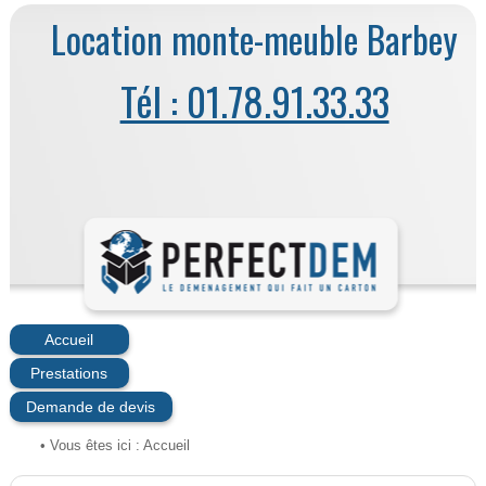
Location monte-meuble Barbey
Tél : 01.78.91.33.33
Accueil
Prestations
Demande de devis
• Vous êtes ici :
Accueil