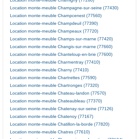
Location monte-meuble Chamigny (77260)
Location monte-meuble Champagne-sur-seine (77430)
Location monte-meuble Champcenest (77560)
Location monte-meuble Champdeuil (77390)
Location monte-meuble Champeaux (77720)
Location monte-meuble Champs-sur-marne (77420)
Location monte-meuble Changis-sur-marne (77660)
Location monte-meuble Chanteloup-en-brie (77600)
Location monte-meuble Charmentray (77410)
Location monte-meuble Charny (77410)
Location monte-meuble Chartrettes (77590)
Location monte-meuble Chartronges (77320)
Location monte-meuble Chateau-landon (77570)
Location monte-meuble Chateaubleau (77370)
Location monte-meuble Chatenay-sur-seine (77126)
Location monte-meuble Chatenoy (77167)
Location monte-meuble Chatillon-la-borde (77820)
Location monte-meuble Chatres (77610)