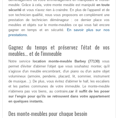
meuble. Grâce à cela, votre monte meuble est manipulé
en toute
sécurité
et vous n'avez rien à craindre. En plus de l'appareil et de
son technicien qualifié, nous vous proposons en complément une
prestation de technicien déménageur : ce dernier place vos
meubles et objets sur le monte-meubles ce qui vous fait encore
En savoir plus sur nos
gagner en temps et en sécurité.
prestations.
Gagnez du temps et préservez l'état de vos
meubles... et de l'immeuble
Notre service
location monte-meuble Barbey (77130)
vous
permet d'éviter d'abimer l'objet que vous souhaitez monter, qu'il
s'agisse d'un meuble encombrant, d'un piano ou d'un autre objet
volumineux (armoire, penderie, placard, lit, sommier, instrument
de musique…). De plus, vous évitez d'abimer le hall, les escaliers
et les parties communes de votre immeuble. Le monte-meuble
n'abimera pas vos biens, au contraire,
car il suffit de les poser
sur l'engin pour qu'ils se retrouvent dans votre appartement
en quelques instants.
Des monte-meubles pour chaque besoin