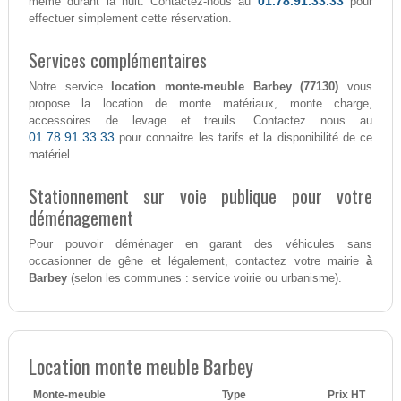
01.78.91.33.33
même durant la nuit. Contactez-nous au
pour
effectuer simplement cette réservation.
Services complémentaires
Notre service
location monte-meuble Barbey (77130)
vous
propose la location de monte matériaux, monte charge,
accessoires de levage et treuils. Contactez nous au
01.78.91.33.33
pour connaitre les tarifs et la disponibilité de ce
matériel.
Stationnement sur voie publique pour votre
déménagement
Pour pouvoir déménager en garant des véhicules sans
occasionner de gêne et légalement, contactez votre mairie
à
Barbey
(selon les communes : service voirie ou urbanisme).
Location monte meuble Barbey
Monte-meuble
Type
Prix HT