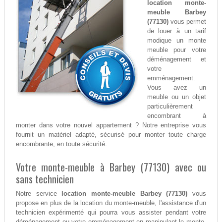
location monte-
meuble Barbey
(77130)
vous permet
de louer à un tarif
modique un monte
meuble pour votre
déménagement et
votre
emménagement.
Vous avez un
meuble ou un objet
particulièrement
encombrant à
monter dans votre nouvel appartement ? Notre entreprise vous
fournit un matériel adapté, sécurisé pour monter toute charge
encombrante, en toute sécurité.
Votre monte-meuble à Barbey (77130) avec ou
sans technicien
Notre service
location monte-meuble Barbey (77130)
vous
propose en plus de la location du monte-meuble, l'assistance d'un
technicien expérimenté qui pourra vous assister pendant votre
déménagement ou votre emménagement en manipulant le monte-