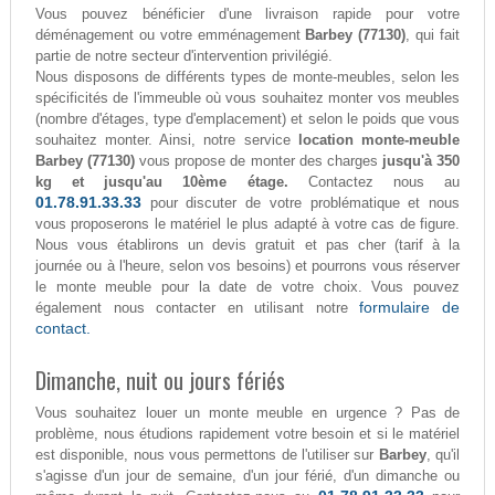
Vous pouvez bénéficier d'une livraison rapide pour votre
déménagement ou votre emménagement
Barbey (77130)
, qui fait
partie de notre secteur d'intervention privilégié.
Nous disposons de différents types de monte-meubles, selon les
spécificités de l'immeuble où vous souhaitez monter vos meubles
(nombre d'étages, type d'emplacement) et selon le poids que vous
souhaitez monter. Ainsi, notre service
location monte-meuble
Barbey (77130)
vous propose de monter des charges
jusqu'à 350
kg et jusqu'au 10ème étage.
Contactez nous au
01.78.91.33.33
pour discuter de votre problématique et nous
vous proposerons le matériel le plus adapté à votre cas de figure.
Nous vous établirons un devis gratuit et pas cher (tarif à la
journée ou à l'heure, selon vos besoins) et pourrons vous réserver
le monte meuble pour la date de votre choix. Vous pouvez
formulaire de
également nous contacter en utilisant notre
contact.
Dimanche, nuit ou jours fériés
Vous souhaitez louer un monte meuble en urgence ? Pas de
problème, nous étudions rapidement votre besoin et si le matériel
est disponible, nous vous permettons de l'utiliser sur
Barbey
, qu'il
s'agisse d'un jour de semaine, d'un jour férié, d'un dimanche ou