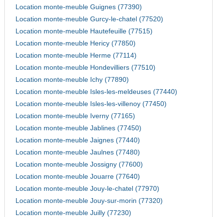
Location monte-meuble Guignes (77390)
Location monte-meuble Gurcy-le-chatel (77520)
Location monte-meuble Hautefeuille (77515)
Location monte-meuble Hericy (77850)
Location monte-meuble Herme (77114)
Location monte-meuble Hondevilliers (77510)
Location monte-meuble Ichy (77890)
Location monte-meuble Isles-les-meldeuses (77440)
Location monte-meuble Isles-les-villenoy (77450)
Location monte-meuble Iverny (77165)
Location monte-meuble Jablines (77450)
Location monte-meuble Jaignes (77440)
Location monte-meuble Jaulnes (77480)
Location monte-meuble Jossigny (77600)
Location monte-meuble Jouarre (77640)
Location monte-meuble Jouy-le-chatel (77970)
Location monte-meuble Jouy-sur-morin (77320)
Location monte-meuble Juilly (77230)