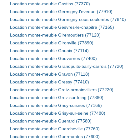
Location monte-meuble Gastins (77370)
Location monte-meuble Germigny-l'eveque (77910)
Location monte-meuble Germigny-sous-coulombs (77840)
Location monte-meuble Gesvres-le-chapitre (77165)
Location monte-meuble Giremoutiers (77120)
Location monte-meuble Gironville (77890)
Location monte-meuble Gouaix (77114)
Location monte-meuble Gouvernes (77400)
Location monte-meuble Grandpuits-bailly-carrois (77720)
Location monte-meuble Gravon (77118)
Location monte-meuble Gressy (77410)
Location monte-meuble Gretz-armainvilliers (77220)
Location monte-meuble Grez-sur-loing (77880)
Location monte-meuble Grisy-suisnes (77166)
Location monte-meuble Grisy-sur-seine (77480)
Location monte-meuble Guerard (77580)
Location monte-meuble Guercheville (77760)
Location monte-meuble Guermantes (77600)