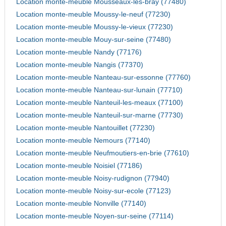
Location monte-meuble Mousseaux-les-bray (77480)
Location monte-meuble Moussy-le-neuf (77230)
Location monte-meuble Moussy-le-vieux (77230)
Location monte-meuble Mouy-sur-seine (77480)
Location monte-meuble Nandy (77176)
Location monte-meuble Nangis (77370)
Location monte-meuble Nanteau-sur-essonne (77760)
Location monte-meuble Nanteau-sur-lunain (77710)
Location monte-meuble Nanteuil-les-meaux (77100)
Location monte-meuble Nanteuil-sur-marne (77730)
Location monte-meuble Nantouillet (77230)
Location monte-meuble Nemours (77140)
Location monte-meuble Neufmoutiers-en-brie (77610)
Location monte-meuble Noisiel (77186)
Location monte-meuble Noisy-rudignon (77940)
Location monte-meuble Noisy-sur-ecole (77123)
Location monte-meuble Nonville (77140)
Location monte-meuble Noyen-sur-seine (77114)