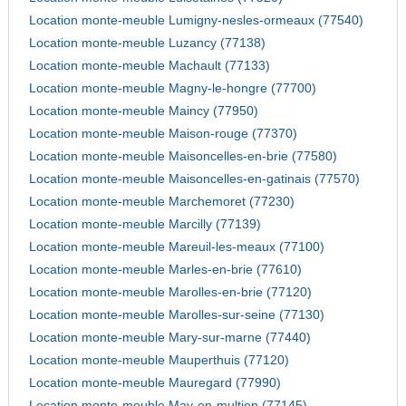
Location monte-meuble Lumigny-nesles-ormeaux (77540)
Location monte-meuble Luzancy (77138)
Location monte-meuble Machault (77133)
Location monte-meuble Magny-le-hongre (77700)
Location monte-meuble Maincy (77950)
Location monte-meuble Maison-rouge (77370)
Location monte-meuble Maisoncelles-en-brie (77580)
Location monte-meuble Maisoncelles-en-gatinais (77570)
Location monte-meuble Marchemoret (77230)
Location monte-meuble Marcilly (77139)
Location monte-meuble Mareuil-les-meaux (77100)
Location monte-meuble Marles-en-brie (77610)
Location monte-meuble Marolles-en-brie (77120)
Location monte-meuble Marolles-sur-seine (77130)
Location monte-meuble Mary-sur-marne (77440)
Location monte-meuble Mauperthuis (77120)
Location monte-meuble Mauregard (77990)
Location monte-meuble May-en-multien (77145)