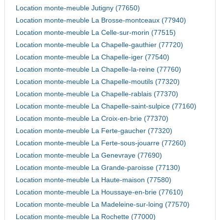
Location monte-meuble Jutigny (77650)
Location monte-meuble La Brosse-montceaux (77940)
Location monte-meuble La Celle-sur-morin (77515)
Location monte-meuble La Chapelle-gauthier (77720)
Location monte-meuble La Chapelle-iger (77540)
Location monte-meuble La Chapelle-la-reine (77760)
Location monte-meuble La Chapelle-moutils (77320)
Location monte-meuble La Chapelle-rablais (77370)
Location monte-meuble La Chapelle-saint-sulpice (77160)
Location monte-meuble La Croix-en-brie (77370)
Location monte-meuble La Ferte-gaucher (77320)
Location monte-meuble La Ferte-sous-jouarre (77260)
Location monte-meuble La Genevraye (77690)
Location monte-meuble La Grande-paroisse (77130)
Location monte-meuble La Haute-maison (77580)
Location monte-meuble La Houssaye-en-brie (77610)
Location monte-meuble La Madeleine-sur-loing (77570)
Location monte-meuble La Rochette (77000)