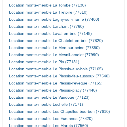
Location monte-meuble La Tombe (77130)
Location monte-meuble La Tretoire (77510)
Location monte-meuble Lagny-sur-marne (77400)
Location monte-meuble Larchant (77760)
Location monte-meuble Laval-en-brie (77148)
Location monte-meuble Le Chatelet-en-brie (77820)
Location monte-meuble Le Mee-sur-seine (77350)
Location monte-meuble Le Mesnil-amelot (77990)
Location monte-meuble Le Pin (77181)
Location monte-meuble Le Plessis-aux-bois (77165)
Location monte-meuble Le Plessis-feu-aussoux (77540)
Location monte-meuble Le Plessis-l'eveque (77165)
Location monte-meuble Le Plessis-placy (77440)
Location monte-meuble Le Vaudoue (77123)
Location monte-meuble Lechelle (77171)
Location monte-meuble Les Chapelles-bourbon (77610)
Location monte-meuble Les Ecrennes (77820)
Location monte-meuble Les Marets (77560)