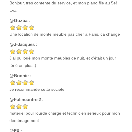
Bonjour, tres contente du service, et mon piano file au 5e!
Eva
@Gozba :
Une location de monte meuble pas cher à Paris, ca change
@J-Jacques :
J'ai pu loué mon monte meubles de nuit, et c'était un jour
férié en plus :)
@Bonnie :
Je recommande cette société
@Folincontre 2 :
matériel pour lourde charge et technicien sérieux pour mon
déménagement
@FX :