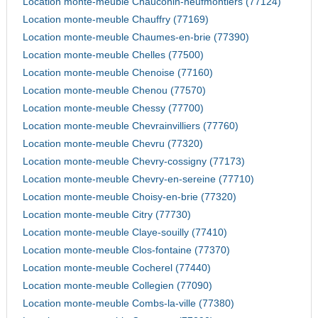
Location monte-meuble Chauconin-neufmontiers (77124)
Location monte-meuble Chauffry (77169)
Location monte-meuble Chaumes-en-brie (77390)
Location monte-meuble Chelles (77500)
Location monte-meuble Chenoise (77160)
Location monte-meuble Chenou (77570)
Location monte-meuble Chessy (77700)
Location monte-meuble Chevrainvilliers (77760)
Location monte-meuble Chevru (77320)
Location monte-meuble Chevry-cossigny (77173)
Location monte-meuble Chevry-en-sereine (77710)
Location monte-meuble Choisy-en-brie (77320)
Location monte-meuble Citry (77730)
Location monte-meuble Claye-souilly (77410)
Location monte-meuble Clos-fontaine (77370)
Location monte-meuble Cocherel (77440)
Location monte-meuble Collegien (77090)
Location monte-meuble Combs-la-ville (77380)