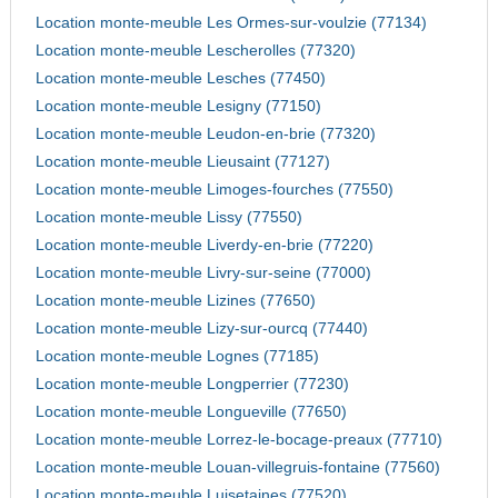
Location monte-meuble Les Ormes-sur-voulzie (77134)
Location monte-meuble Lescherolles (77320)
Location monte-meuble Lesches (77450)
Location monte-meuble Lesigny (77150)
Location monte-meuble Leudon-en-brie (77320)
Location monte-meuble Lieusaint (77127)
Location monte-meuble Limoges-fourches (77550)
Location monte-meuble Lissy (77550)
Location monte-meuble Liverdy-en-brie (77220)
Location monte-meuble Livry-sur-seine (77000)
Location monte-meuble Lizines (77650)
Location monte-meuble Lizy-sur-ourcq (77440)
Location monte-meuble Lognes (77185)
Location monte-meuble Longperrier (77230)
Location monte-meuble Longueville (77650)
Location monte-meuble Lorrez-le-bocage-preaux (77710)
Location monte-meuble Louan-villegruis-fontaine (77560)
Location monte-meuble Luisetaines (77520)