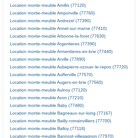
Location monte-meuble Amillis (77120)
Location monte-meuble Amponville (77760)
Location monte-meuble Andrezel (77390)
Location monte-meuble Annet-sur-marne (77410)
Location monte-meuble Arbonne-la-foret (77630)
Location monte-meuble Argentieres (77390)
Location monte-meuble Armentieres-en-brie (77440)
Location monte-meuble Arville (77890)
Location monte-meuble Aubepierre-ozouer-le-repos (77720)
Location monte-meuble Aufferville (77570)
Location monte-meuble Augers-en-brie (77560)
Location monte-meuble Aulnoy (77120)
Location monte-meuble Avon (77210)
Location monte-meuble Baby (77480)
Location monte-meuble Bagneaux-sur-loing (77167)
Location monte-meuble Bailly-romainvilliers (77700)
Location monte-meuble Balloy (77118)
Location monte-meuble Bannost-villegagnon (77970)