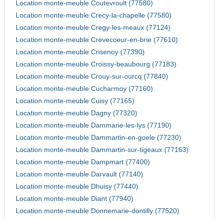
Location monte-meuble Coutevroult (77580)
Location monte-meuble Crecy-la-chapelle (77580)
Location monte-meuble Cregy-les-meaux (77124)
Location monte-meuble Crevecoeur-en-brie (77610)
Location monte-meuble Crisenoy (77390)
Location monte-meuble Croissy-beaubourg (77183)
Location monte-meuble Crouy-sur-ourcq (77840)
Location monte-meuble Cucharmoy (77160)
Location monte-meuble Cuisy (77165)
Location monte-meuble Dagny (77320)
Location monte-meuble Dammarie-les-lys (77190)
Location monte-meuble Dammartin-en-goele (77230)
Location monte-meuble Dammartin-sur-tigeaux (77163)
Location monte-meuble Dampmart (77400)
Location monte-meuble Darvault (77140)
Location monte-meuble Dhuisy (77440)
Location monte-meuble Diant (77940)
Location monte-meuble Donnemarie-dontilly (77520)