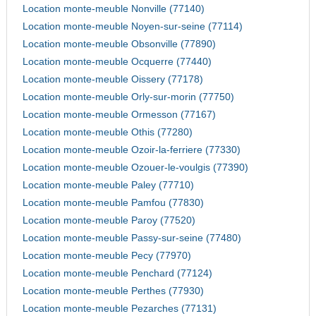
Location monte-meuble Nonville (77140)
Location monte-meuble Noyen-sur-seine (77114)
Location monte-meuble Obsonville (77890)
Location monte-meuble Ocquerre (77440)
Location monte-meuble Oissery (77178)
Location monte-meuble Orly-sur-morin (77750)
Location monte-meuble Ormesson (77167)
Location monte-meuble Othis (77280)
Location monte-meuble Ozoir-la-ferriere (77330)
Location monte-meuble Ozouer-le-voulgis (77390)
Location monte-meuble Paley (77710)
Location monte-meuble Pamfou (77830)
Location monte-meuble Paroy (77520)
Location monte-meuble Passy-sur-seine (77480)
Location monte-meuble Pecy (77970)
Location monte-meuble Penchard (77124)
Location monte-meuble Perthes (77930)
Location monte-meuble Pezarches (77131)