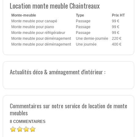
Location monte meuble Chaintreaux
Monte-meuble
Type
Prix HT
Monte meuble pour canapé
Passage
99 €
Monte meuble pour piano
Passage
99 €
Monte meuble pour réfrigérateur
Passage
99 €
Monte meuble pour déménagement
Une demie-journée
220 €
Monte meuble pour déménagement
Une journée
400 €
Actualités déco & aménagement d'intérieur :
Commentaires sur notre service de location de monte
meubles
8
COMMENTAIRES