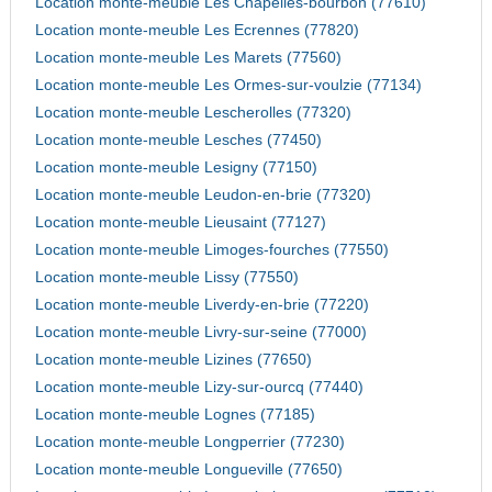
Location monte-meuble Les Chapelles-bourbon (77610)
Location monte-meuble Les Ecrennes (77820)
Location monte-meuble Les Marets (77560)
Location monte-meuble Les Ormes-sur-voulzie (77134)
Location monte-meuble Lescherolles (77320)
Location monte-meuble Lesches (77450)
Location monte-meuble Lesigny (77150)
Location monte-meuble Leudon-en-brie (77320)
Location monte-meuble Lieusaint (77127)
Location monte-meuble Limoges-fourches (77550)
Location monte-meuble Lissy (77550)
Location monte-meuble Liverdy-en-brie (77220)
Location monte-meuble Livry-sur-seine (77000)
Location monte-meuble Lizines (77650)
Location monte-meuble Lizy-sur-ourcq (77440)
Location monte-meuble Lognes (77185)
Location monte-meuble Longperrier (77230)
Location monte-meuble Longueville (77650)