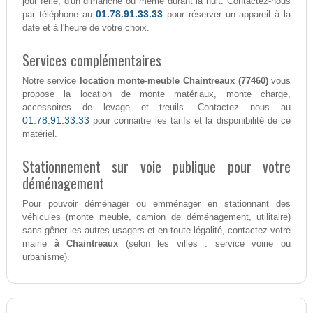
jour férié, d'un dimanche ou même durant la nuit. Contactez-nous
01.78.91.33.33
par téléphone au
pour réserver un appareil à la
date et à l'heure de votre choix.
Services complémentaires
Notre service
location monte-meuble Chaintreaux (77460)
vous
propose la location de monte matériaux, monte charge,
accessoires de levage et treuils. Contactez nous au
01.78.91.33.33
pour connaitre les tarifs et la disponibilité de ce
matériel.
Stationnement sur voie publique pour votre
déménagement
Pour pouvoir déménager ou emménager en stationnant des
véhicules (monte meuble, camion de déménagement, utilitaire)
sans gêner les autres usagers et en toute légalité, contactez votre
mairie
à Chaintreaux
(selon les villes : service voirie ou
urbanisme).