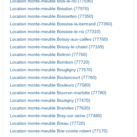
Location monte-meuble Bois-le-roi (77590)
Location monte-meuble Boisdon (77970)
Location monte-meuble Boissettes (77350)
Location monte-meuble Boissise-la-bertrand (77350)
Location monte-meuble Boissise-le-roi (77310)
Location monte-meuble Boissy-aux-cailles (77760)
Location monte-meuble Boissy-le-chatel (77169)
Location monte-meuble Boitron (77750)
Location monte-meuble Bombon (77720)
Location monte-meuble Bougligny (77570)
Location monte-meuble Boulancourt (77760)
Location monte-meuble Bouleurs (77580)
Location monte-meuble Bourron-marlotte (77780)
Location monte-meuble Boutigny (77470)
Location monte-meuble Bransles (77620)
Location monte-meuble Bray-sur-seine (77480)
Location monte-meuble Breau (77720)
Location monte-meuble Brie-comte-robert (77170)