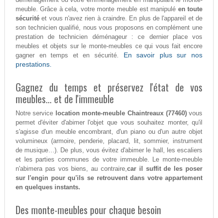
meuble. Grâce à cela, votre monte meuble est manipulé
en toute
sécurité
et vous n'avez rien à craindre. En plus de l'appareil et de
son technicien qualifié, nous vous proposons en complément une
prestation de technicien déménageur : ce dernier place vos
meubles et objets sur le monte-meubles ce qui vous fait encore
En savoir plus sur nos
gagner en temps et en sécurité.
prestations.
Gagnez du temps et préservez l'état de vos
meubles... et de l'immeuble
Notre service
location monte-meuble Chaintreaux (77460)
vous
permet d'éviter d'abimer l'objet que vous souhaitez monter, qu'il
s'agisse d'un meuble encombrant, d'un piano ou d'un autre objet
volumineux (armoire, penderie, placard, lit, sommier, instrument
de musique…). De plus, vous évitez d'abimer le hall, les escaliers
et les parties communes de votre immeuble. Le monte-meuble
n'abimera pas vos biens, au contraire,
car il suffit de les poser
sur l'engin pour qu'ils se retrouvent dans votre appartement
en quelques instants.
Des monte-meubles pour chaque besoin