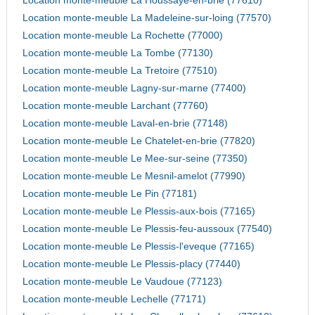
Location monte-meuble La Houssaye-en-brie (77610)
Location monte-meuble La Madeleine-sur-loing (77570)
Location monte-meuble La Rochette (77000)
Location monte-meuble La Tombe (77130)
Location monte-meuble La Tretoire (77510)
Location monte-meuble Lagny-sur-marne (77400)
Location monte-meuble Larchant (77760)
Location monte-meuble Laval-en-brie (77148)
Location monte-meuble Le Chatelet-en-brie (77820)
Location monte-meuble Le Mee-sur-seine (77350)
Location monte-meuble Le Mesnil-amelot (77990)
Location monte-meuble Le Pin (77181)
Location monte-meuble Le Plessis-aux-bois (77165)
Location monte-meuble Le Plessis-feu-aussoux (77540)
Location monte-meuble Le Plessis-l'eveque (77165)
Location monte-meuble Le Plessis-placy (77440)
Location monte-meuble Le Vaudoue (77123)
Location monte-meuble Lechelle (77171)