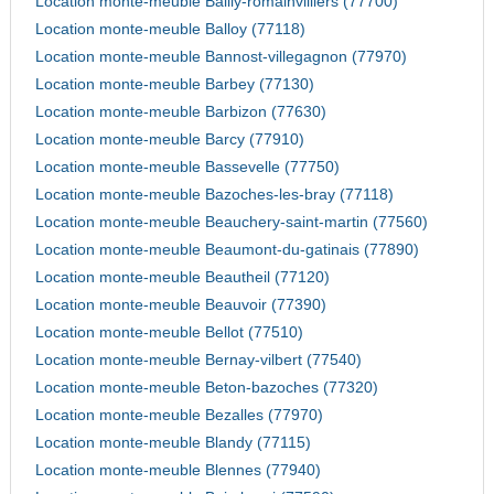
Location monte-meuble Bailly-romainvilliers (77700)
Location monte-meuble Balloy (77118)
Location monte-meuble Bannost-villegagnon (77970)
Location monte-meuble Barbey (77130)
Location monte-meuble Barbizon (77630)
Location monte-meuble Barcy (77910)
Location monte-meuble Bassevelle (77750)
Location monte-meuble Bazoches-les-bray (77118)
Location monte-meuble Beauchery-saint-martin (77560)
Location monte-meuble Beaumont-du-gatinais (77890)
Location monte-meuble Beautheil (77120)
Location monte-meuble Beauvoir (77390)
Location monte-meuble Bellot (77510)
Location monte-meuble Bernay-vilbert (77540)
Location monte-meuble Beton-bazoches (77320)
Location monte-meuble Bezalles (77970)
Location monte-meuble Blandy (77115)
Location monte-meuble Blennes (77940)