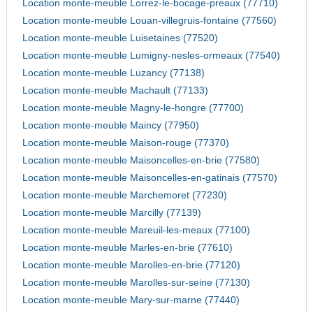
Location monte-meuble Lorrez-le-bocage-preaux (77710)
Location monte-meuble Louan-villegruis-fontaine (77560)
Location monte-meuble Luisetaines (77520)
Location monte-meuble Lumigny-nesles-ormeaux (77540)
Location monte-meuble Luzancy (77138)
Location monte-meuble Machault (77133)
Location monte-meuble Magny-le-hongre (77700)
Location monte-meuble Maincy (77950)
Location monte-meuble Maison-rouge (77370)
Location monte-meuble Maisoncelles-en-brie (77580)
Location monte-meuble Maisoncelles-en-gatinais (77570)
Location monte-meuble Marchemoret (77230)
Location monte-meuble Marcilly (77139)
Location monte-meuble Mareuil-les-meaux (77100)
Location monte-meuble Marles-en-brie (77610)
Location monte-meuble Marolles-en-brie (77120)
Location monte-meuble Marolles-sur-seine (77130)
Location monte-meuble Mary-sur-marne (77440)