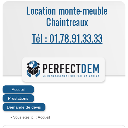
Location monte-meuble
Chaintreaux
Tél : 01.78.91.33.33
Accueil
Prestations
Demande de devis
• Vous êtes ici :
Accueil