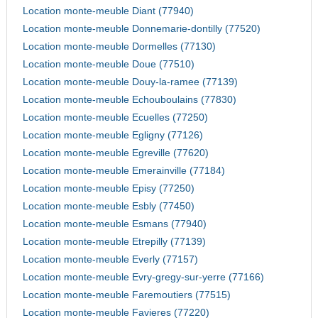
Location monte-meuble Diant (77940)
Location monte-meuble Donnemarie-dontilly (77520)
Location monte-meuble Dormelles (77130)
Location monte-meuble Doue (77510)
Location monte-meuble Douy-la-ramee (77139)
Location monte-meuble Echouboulains (77830)
Location monte-meuble Ecuelles (77250)
Location monte-meuble Egligny (77126)
Location monte-meuble Egreville (77620)
Location monte-meuble Emerainville (77184)
Location monte-meuble Episy (77250)
Location monte-meuble Esbly (77450)
Location monte-meuble Esmans (77940)
Location monte-meuble Etrepilly (77139)
Location monte-meuble Everly (77157)
Location monte-meuble Evry-gregy-sur-yerre (77166)
Location monte-meuble Faremoutiers (77515)
Location monte-meuble Favieres (77220)