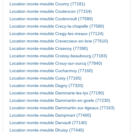
Location monte-meuble Courtry (77181)
Location monte-meuble Coutencon (77154)
Location monte-meuble Coutevroult (77580)
Location monte-meuble Crecy-la-chapelle (77580)
Location monte-meuble Cregy-les-meaux (77124)
Location monte-meuble Crevecoeur-en-brie (77610)
Location monte-meuble Crisenoy (77390)
Location monte-meuble Croissy-beaubourg (77183)
Location monte-meuble Crouy-sur-ourcq (77840)
Location monte-meuble Cucharmoy (77160)
Location monte-meuble Cuisy (77165)
Location monte-meuble Dagny (77320)
Location monte-meuble Dammarie-les-lys (77190)
Location monte-meuble Dammartin-en-goele (77230)
Location monte-meuble Dammartin-sur-tigeaux (77163)
Location monte-meuble Dampmart (77400)
Location monte-meuble Darvault (77140)
Location monte-meuble Dhuisy (77440)