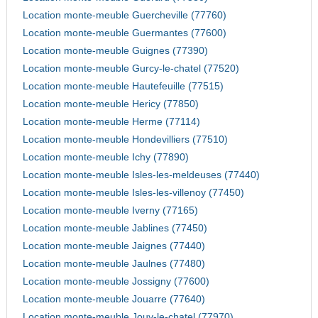
Location monte-meuble Guercheville (77760)
Location monte-meuble Guermantes (77600)
Location monte-meuble Guignes (77390)
Location monte-meuble Gurcy-le-chatel (77520)
Location monte-meuble Hautefeuille (77515)
Location monte-meuble Hericy (77850)
Location monte-meuble Herme (77114)
Location monte-meuble Hondevilliers (77510)
Location monte-meuble Ichy (77890)
Location monte-meuble Isles-les-meldeuses (77440)
Location monte-meuble Isles-les-villenoy (77450)
Location monte-meuble Iverny (77165)
Location monte-meuble Jablines (77450)
Location monte-meuble Jaignes (77440)
Location monte-meuble Jaulnes (77480)
Location monte-meuble Jossigny (77600)
Location monte-meuble Jouarre (77640)
Location monte-meuble Jouy-le-chatel (77970)