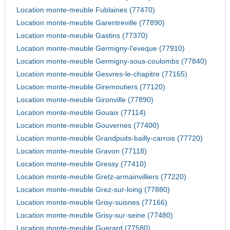
Location monte-meuble Fublaines (77470)
Location monte-meuble Garentreville (77890)
Location monte-meuble Gastins (77370)
Location monte-meuble Germigny-l'eveque (77910)
Location monte-meuble Germigny-sous-coulombs (77840)
Location monte-meuble Gesvres-le-chapitre (77165)
Location monte-meuble Giremoutiers (77120)
Location monte-meuble Gironville (77890)
Location monte-meuble Gouaix (77114)
Location monte-meuble Gouvernes (77400)
Location monte-meuble Grandpuits-bailly-carrois (77720)
Location monte-meuble Gravon (77118)
Location monte-meuble Gressy (77410)
Location monte-meuble Gretz-armainvilliers (77220)
Location monte-meuble Grez-sur-loing (77880)
Location monte-meuble Grisy-suisnes (77166)
Location monte-meuble Grisy-sur-seine (77480)
Location monte-meuble Guerard (77580)