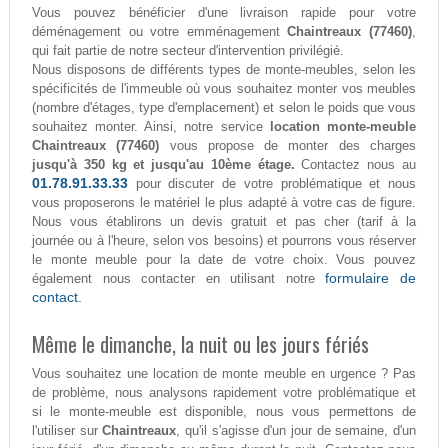
Vous pouvez bénéficier d'une livraison rapide pour votre
déménagement ou votre emménagement
Chaintreaux (77460)
,
qui fait partie de notre secteur d'intervention privilégié.
Nous disposons de différents types de monte-meubles, selon les
spécificités de l'immeuble où vous souhaitez monter vos meubles
(nombre d'étages, type d'emplacement) et selon le poids que vous
souhaitez monter. Ainsi, notre service
location monte-meuble
Chaintreaux (77460)
vous propose de monter des charges
jusqu'à 350 kg et jusqu'au 10ème étage.
Contactez nous au
01.78.91.33.33
pour discuter de votre problématique et nous
vous proposerons le matériel le plus adapté à votre cas de figure.
Nous vous établirons un devis gratuit et pas cher (tarif à la
journée ou à l'heure, selon vos besoins) et pourrons vous réserver
le monte meuble pour la date de votre choix. Vous pouvez
formulaire de
également nous contacter en utilisant notre
contact.
Même le dimanche, la nuit ou les jours fériés
Vous souhaitez une location de monte meuble en urgence ? Pas
de problème, nous analysons rapidement votre problématique et
si le monte-meuble est disponible, nous vous permettons de
l'utiliser sur
Chaintreaux
, qu'il s'agisse d'un jour de semaine, d'un