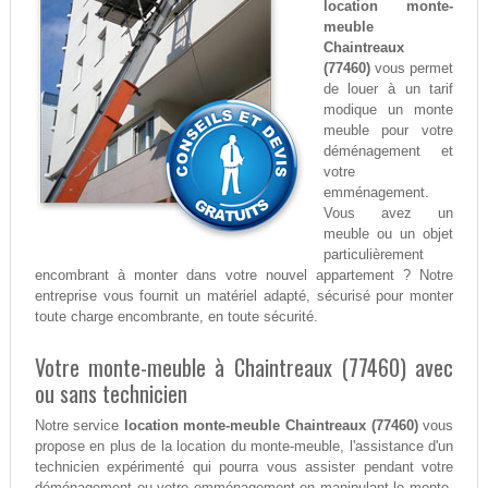
location monte-
meuble
Chaintreaux
(77460)
vous permet
de louer à un tarif
modique un monte
meuble pour votre
déménagement et
votre
emménagement.
Vous avez un
meuble ou un objet
particulièrement
encombrant à monter dans votre nouvel appartement ? Notre
entreprise vous fournit un matériel adapté, sécurisé pour monter
toute charge encombrante, en toute sécurité.
Votre monte-meuble à Chaintreaux (77460) avec
ou sans technicien
Notre service
location monte-meuble Chaintreaux (77460)
vous
propose en plus de la location du monte-meuble, l'assistance d'un
technicien expérimenté qui pourra vous assister pendant votre
déménagement ou votre emménagement en manipulant le monte-