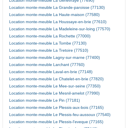
Location monte-meuble La Genevraye (77690)
Location monte-meuble La Grande-paroisse (77130)
Location monte-meuble La Haute-maison (77580)
Location monte-meuble La Houssaye-en-brie (77610)
Location monte-meuble La Madeleine-sur-loing (77570)
Location monte-meuble La Rochette (77000)
Location monte-meuble La Tombe (77130)
Location monte-meuble La Tretoire (77510)
Location monte-meuble Lagny-sur-marne (77400)
Location monte-meuble Larchant (77760)
Location monte-meuble Laval-en-brie (77148)
Location monte-meuble Le Chatelet-en-brie (77820)
Location monte-meuble Le Mee-sur-seine (77350)
Location monte-meuble Le Mesnil-amelot (77990)
Location monte-meuble Le Pin (77181)
Location monte-meuble Le Plessis-aux-bois (77165)
Location monte-meuble Le Plessis-feu-aussoux (77540)
Location monte-meuble Le Plessis-l'eveque (77165)