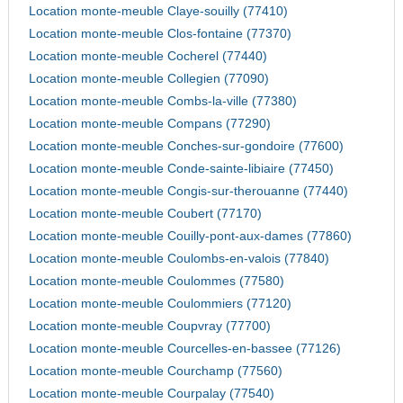
Location monte-meuble Claye-souilly (77410)
Location monte-meuble Clos-fontaine (77370)
Location monte-meuble Cocherel (77440)
Location monte-meuble Collegien (77090)
Location monte-meuble Combs-la-ville (77380)
Location monte-meuble Compans (77290)
Location monte-meuble Conches-sur-gondoire (77600)
Location monte-meuble Conde-sainte-libiaire (77450)
Location monte-meuble Congis-sur-therouanne (77440)
Location monte-meuble Coubert (77170)
Location monte-meuble Couilly-pont-aux-dames (77860)
Location monte-meuble Coulombs-en-valois (77840)
Location monte-meuble Coulommes (77580)
Location monte-meuble Coulommiers (77120)
Location monte-meuble Coupvray (77700)
Location monte-meuble Courcelles-en-bassee (77126)
Location monte-meuble Courchamp (77560)
Location monte-meuble Courpalay (77540)