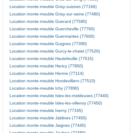
Location monte-meuble Grisy-suisnes (77166)
Location monte-meuble Grisy-sur-seine (77480)
Location monte-meuble Guerard (77580)
Location monte-meuble Guercheville (77760)
Location monte-meuble Guermantes (77600)
Location monte-meuble Guignes (77390)
Location monte-meuble Gurcy-le-chatel (77520)
Location monte-meuble Hautefeuille (77515)
Location monte-meuble Hericy (77850)
Location monte-meuble Herme (77114)
Location monte-meuble Hondevilliers (77510)
Location monte-meuble Ichy (77890)
Location monte-meuble Isles-les-meldeuses (77440)
Location monte-meuble Isles-les-villenoy (77450)
Location monte-meuble Iverny (77165)
Location monte-meuble Jablines (77450)
Location monte-meuble Jaignes (77440)
Location monte-meuble Jaulnes (77480)