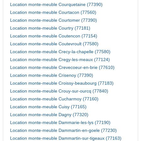
Location monte-meuble Courquetaine (77390)
Location monte-meuble Courtacon (77560)
Location monte-meuble Courtomer (77390)
Location monte-meuble Courtry (77181)
Location monte-meuble Coutencon (77154)
Location monte-meuble Coutevroult (77580)
Location monte-meuble Crecy-la-chapelle (77580)
Location monte-meuble Cregy-les-meaux (77124)
Location monte-meuble Crevecoeur-en-brie (77610)
Location monte-meuble Crisenoy (77390)
Location monte-meuble Croissy-beaubourg (77183)
Location monte-meuble Crouy-sur-ourcq (77840)
Location monte-meuble Cucharmoy (77160)
Location monte-meuble Cuisy (77165)
Location monte-meuble Dagny (77320)
Location monte-meuble Dammarie-les-lys (77190)
Location monte-meuble Dammartin-en-goele (77230)
Location monte-meuble Dammartin-sur-tigeaux (77163)