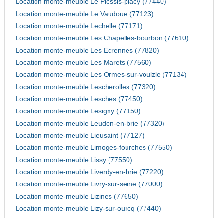
Location monte-meuble Le Plessis-placy (77440)
Location monte-meuble Le Vaudoue (77123)
Location monte-meuble Lechelle (77171)
Location monte-meuble Les Chapelles-bourbon (77610)
Location monte-meuble Les Ecrennes (77820)
Location monte-meuble Les Marets (77560)
Location monte-meuble Les Ormes-sur-voulzie (77134)
Location monte-meuble Lescherolles (77320)
Location monte-meuble Lesches (77450)
Location monte-meuble Lesigny (77150)
Location monte-meuble Leudon-en-brie (77320)
Location monte-meuble Lieusaint (77127)
Location monte-meuble Limoges-fourches (77550)
Location monte-meuble Lissy (77550)
Location monte-meuble Liverdy-en-brie (77220)
Location monte-meuble Livry-sur-seine (77000)
Location monte-meuble Lizines (77650)
Location monte-meuble Lizy-sur-ourcq (77440)