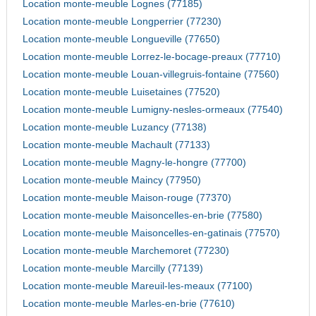
Location monte-meuble Lognes (77185)
Location monte-meuble Longperrier (77230)
Location monte-meuble Longueville (77650)
Location monte-meuble Lorrez-le-bocage-preaux (77710)
Location monte-meuble Louan-villegruis-fontaine (77560)
Location monte-meuble Luisetaines (77520)
Location monte-meuble Lumigny-nesles-ormeaux (77540)
Location monte-meuble Luzancy (77138)
Location monte-meuble Machault (77133)
Location monte-meuble Magny-le-hongre (77700)
Location monte-meuble Maincy (77950)
Location monte-meuble Maison-rouge (77370)
Location monte-meuble Maisoncelles-en-brie (77580)
Location monte-meuble Maisoncelles-en-gatinais (77570)
Location monte-meuble Marchemoret (77230)
Location monte-meuble Marcilly (77139)
Location monte-meuble Mareuil-les-meaux (77100)
Location monte-meuble Marles-en-brie (77610)