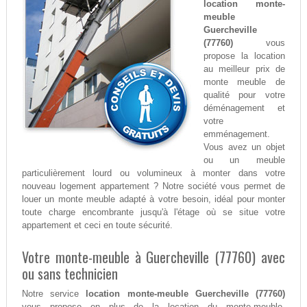
location monte-
meuble
Guercheville
(77760)
vous
propose la location
au meilleur prix de
monte meuble de
qualité pour votre
déménagement et
votre
emménagement.
Vous avez un objet
ou un meuble
particulièrement lourd ou volumineux à monter dans votre
nouveau logement appartement ? Notre société vous permet de
louer un monte meuble adapté à votre besoin, idéal pour monter
toute charge encombrante jusqu'à l'étage où se situe votre
appartement et ceci en toute sécurité.
Votre monte-meuble à Guercheville (77760) avec
ou sans technicien
Notre service
location monte-meuble Guercheville (77760)
vous propose en plus de la location du monte-meuble,