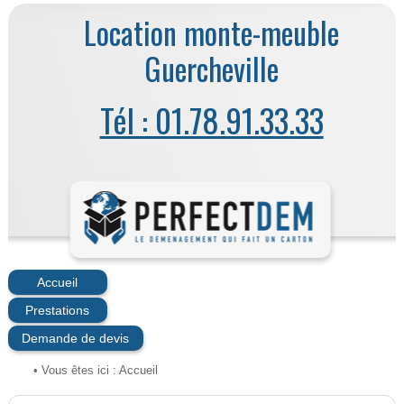
Location monte-meuble
Guercheville
Tél : 01.78.91.33.33
Accueil
Prestations
Demande de devis
• Vous êtes ici :
Accueil