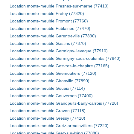
Location monte-meuble Fresnes-sur-marne (77410)
Location monte-meuble Fretoy (77320)
Location monte-meuble Fromont (77760)
Location monte-meuble Fublaines (77470)
Location monte-meuble Garentreville (77890)
Location monte-meuble Gastins (77370)
Location monte-meuble Germigny-l'eveque (77910)
Location monte-meuble Germigny-sous-coulombs (77840)
Location monte-meuble Gesvres-le-chapitre (77165)
Location monte-meuble Giremoutiers (77120)
Location monte-meuble Gironville (77890)
Location monte-meuble Gouaix (77114)
Location monte-meuble Gouvernes (77400)
Location monte-meuble Grandpuits-bailly-carrois (77720)
Location monte-meuble Gravon (77118)
Location monte-meuble Gressy (77410)
Location monte-meuble Gretz-armainvilliers (77220)
Location monte-meuble Grez-sur-loing (77880)