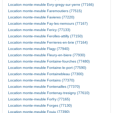
Location monte-meuble Evry-gregy-sur-yerre (77166)
Location monte-meuble Faremoutiers (77515)
Location monte-meuble Favieres (77220)
Location monte-meuble Fay-les-nemours (77167)
Location monte-meuble Fericy (77133)
Location monte-meuble Ferolles-attilly (77150)
Location monte-meuble Ferrieres-en-brie (77164)
Location monte-meuble Flagy (77940)
Location monte-meuble Fleury-en-biere (77930)
Location monte-meuble Fontaine-fourches (77480)
Location monte-meuble Fontaine-le-port (77590)
Location monte-meuble Fontainebleau (77300)
Location monte-meuble Fontains (77370)
Location monte-meuble Fontenailles (77370)
Location monte-meuble Fontenay-tresigny (77610)
Location monte-meuble Forfry (77165)
Location monte-meuble Forges (77130)
Location monte-meuble Fouju (77390)