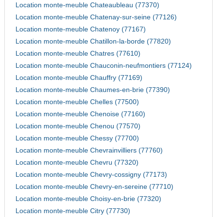
Location monte-meuble Chateaubleau (77370)
Location monte-meuble Chatenay-sur-seine (77126)
Location monte-meuble Chatenoy (77167)
Location monte-meuble Chatillon-la-borde (77820)
Location monte-meuble Chatres (77610)
Location monte-meuble Chauconin-neufmontiers (77124)
Location monte-meuble Chauffry (77169)
Location monte-meuble Chaumes-en-brie (77390)
Location monte-meuble Chelles (77500)
Location monte-meuble Chenoise (77160)
Location monte-meuble Chenou (77570)
Location monte-meuble Chessy (77700)
Location monte-meuble Chevrainvilliers (77760)
Location monte-meuble Chevru (77320)
Location monte-meuble Chevry-cossigny (77173)
Location monte-meuble Chevry-en-sereine (77710)
Location monte-meuble Choisy-en-brie (77320)
Location monte-meuble Citry (77730)