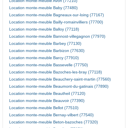
Location monte-meuble Avon (77210)
Location monte-meuble Baby (77480)
Location monte-meuble Bagneaux-sur-loing (77167)
Location monte-meuble Bailly-romainvilliers (77700)
Location monte-meuble Balloy (77118)
Location monte-meuble Bannost-villegagnon (77970)
Location monte-meuble Barbey (77130)
Location monte-meuble Barbizon (77630)
Location monte-meuble Barcy (77910)
Location monte-meuble Bassevelle (77750)
Location monte-meuble Bazoches-les-bray (77118)
Location monte-meuble Beauchery-saint-martin (77560)
Location monte-meuble Beaumont-du-gatinais (77890)
Location monte-meuble Beautheil (77120)
Location monte-meuble Beauvoir (77390)
Location monte-meuble Bellot (77510)
Location monte-meuble Bernay-vilbert (77540)
Location monte-meuble Beton-bazoches (77320)