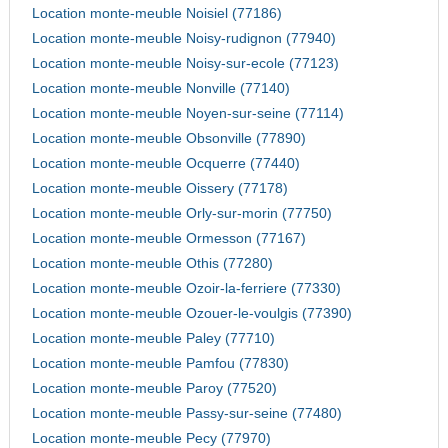
Location monte-meuble Noisiel (77186)
Location monte-meuble Noisy-rudignon (77940)
Location monte-meuble Noisy-sur-ecole (77123)
Location monte-meuble Nonville (77140)
Location monte-meuble Noyen-sur-seine (77114)
Location monte-meuble Obsonville (77890)
Location monte-meuble Ocquerre (77440)
Location monte-meuble Oissery (77178)
Location monte-meuble Orly-sur-morin (77750)
Location monte-meuble Ormesson (77167)
Location monte-meuble Othis (77280)
Location monte-meuble Ozoir-la-ferriere (77330)
Location monte-meuble Ozouer-le-voulgis (77390)
Location monte-meuble Paley (77710)
Location monte-meuble Pamfou (77830)
Location monte-meuble Paroy (77520)
Location monte-meuble Passy-sur-seine (77480)
Location monte-meuble Pecy (77970)