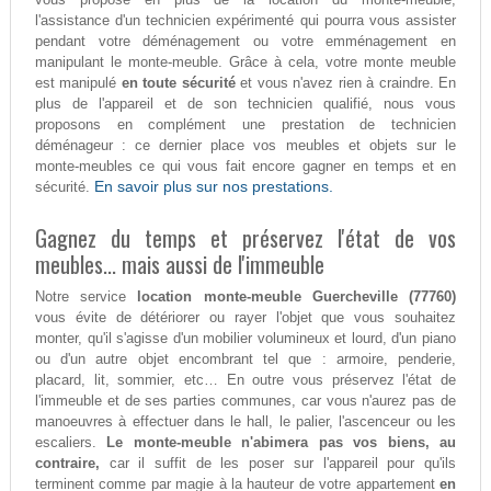
l'assistance d'un technicien expérimenté qui pourra vous assister
pendant votre déménagement ou votre emménagement en
manipulant le monte-meuble. Grâce à cela, votre monte meuble
est manipulé
en toute sécurité
et vous n'avez rien à craindre. En
plus de l'appareil et de son technicien qualifié, nous vous
proposons en complément une prestation de technicien
déménageur : ce dernier place vos meubles et objets sur le
monte-meubles ce qui vous fait encore gagner en temps et en
En savoir plus sur nos prestations.
sécurité.
Gagnez du temps et préservez l'état de vos
meubles... mais aussi de l'immeuble
Notre service
location monte-meuble Guercheville (77760)
vous évite de détériorer ou rayer l'objet que vous souhaitez
monter, qu'il s'agisse d'un mobilier volumineux et lourd, d'un piano
ou d'un autre objet encombrant tel que : armoire, penderie,
placard, lit, sommier, etc… En outre vous préservez l'état de
l'immeuble et de ses parties communes, car vous n'aurez pas de
manoeuvres à effectuer dans le hall, le palier, l'ascenceur ou les
escaliers.
Le monte-meuble n'abimera pas vos biens, au
contraire,
car il suffit de les poser sur l'appareil pour qu'ils
terminent comme par magie à la hauteur de votre appartement
en