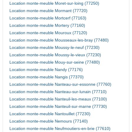
Location monte-meuble Moret-sur-loing (77250)
Location monte-meuble Mormant (77720)
Location monte-meuble Mortcerf (77163)
Location monte-meuble Mortery (77160)
Location monte-meuble Mouroux (77120)
Location monte-meuble Mousseaux-les-bray (77480)
Location monte-meuble Moussy-le-neuf (77230)
Location monte-meuble Moussy-le-vieux (77230)
Location monte-meuble Mouy-sur-seine (77480)
Location monte-meuble Nandy (77176)
Location monte-meuble Nangis (77370)
Location monte-meuble Nanteau-sur-essonne (77760)
Location monte-meuble Nanteau-sur-lunain (77710)
Location monte-meuble Nanteuil-les-meaux (77100)
Location monte-meuble Nanteuil-sur-marne (77730)
Location monte-meuble Nantouillet (77230)
Location monte-meuble Nemours (77140)
Location monte-meuble Neufmoutiers-en-brie (77610)