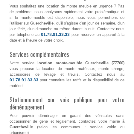
Vous souhaitez une location de monte meuble en urgence ? Pas
de problème, nous analysons rapidement votre problématique et
si le monte-meuble est disponible, nous vous permettons de
l'utiliser sur
Guercheville
, qu'il s'agisse d'un jour de semaine, d'un
jour férié, d'un dimanche ou même durant la nuit. Contactez-nous
01.78.91.33.33
par téléphone au
pour réserver un appareil à la
date et à l'heure de votre choix.
Services complémentaires
Notre service
location monte-meuble Guercheville (77760)
vous propose la location de monte matériaux, monte charge,
accessoires de levage et treuils. Contactez nous au
01.78.91.33.33
pour connaitre les tarifs et la disponibilité de ce
matériel.
Stationnement sur voie publique pour votre
déménagement
Pour pouvoir déménager en garant des véhicules sans
occasionner de gêne et légalement, contactez votre mairie
à
Guercheville
(selon les communes : service voirie ou
urbanisme).