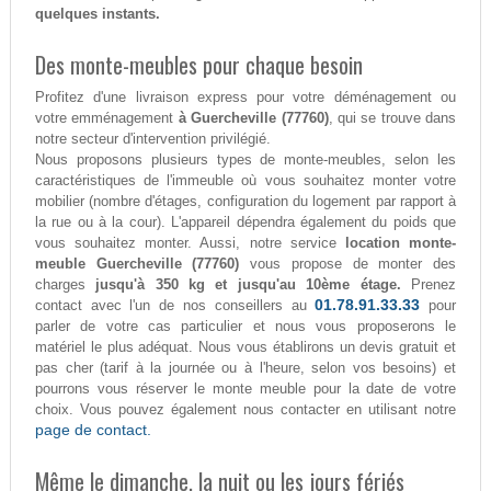
quelques instants.
Des monte-meubles pour chaque besoin
Profitez d'une livraison express pour votre déménagement ou
votre emménagement
à Guercheville (77760)
, qui se trouve dans
notre secteur d'intervention privilégié.
Nous proposons plusieurs types de monte-meubles, selon les
caractéristiques de l'immeuble où vous souhaitez monter votre
mobilier (nombre d'étages, configuration du logement par rapport à
la rue ou à la cour). L'appareil dépendra également du poids que
vous souhaitez monter. Aussi, notre service
location monte-
meuble Guercheville (77760)
vous propose de monter des
charges
jusqu'à 350 kg et jusqu'au 10ème étage.
Prenez
01.78.91.33.33
contact avec l'un de nos conseillers au
pour
parler de votre cas particulier et nous vous proposerons le
matériel le plus adéquat. Nous vous établirons un devis gratuit et
pas cher (tarif à la journée ou à l'heure, selon vos besoins) et
pourrons vous réserver le monte meuble pour la date de votre
choix. Vous pouvez également nous contacter en utilisant notre
page de contact.
Même le dimanche, la nuit ou les jours fériés