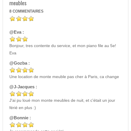
meubles
8
COMMENTAIRES
@Eva :
Bonjour, tres contente du service, et mon piano file au 5e!
Eva
@Gozba :
Une location de monte meuble pas cher à Paris, ca change
@J-Jacques :
J'ai pu loué mon monte meubles de nuit, et c'était un jour
férié en plus :)
@Bonnie :