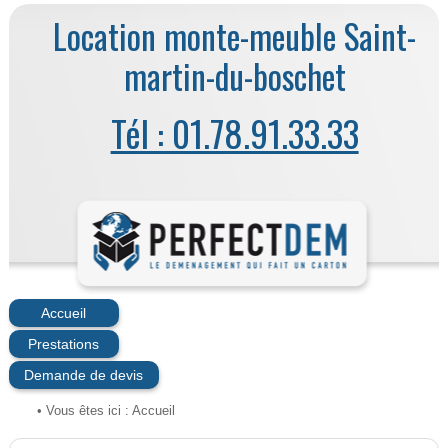
Location monte-meuble Saint-
martin-du-boschet
Tél : 01.78.91.33.33
Accueil
Prestations
Demande de devis
• Vous êtes ici :
Accueil