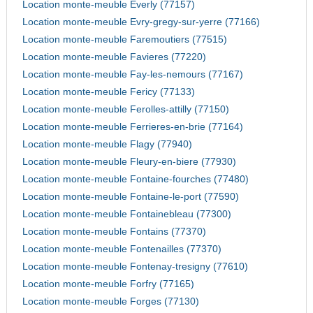
Location monte-meuble Everly (77157)
Location monte-meuble Evry-gregy-sur-yerre (77166)
Location monte-meuble Faremoutiers (77515)
Location monte-meuble Favieres (77220)
Location monte-meuble Fay-les-nemours (77167)
Location monte-meuble Fericy (77133)
Location monte-meuble Ferolles-attilly (77150)
Location monte-meuble Ferrieres-en-brie (77164)
Location monte-meuble Flagy (77940)
Location monte-meuble Fleury-en-biere (77930)
Location monte-meuble Fontaine-fourches (77480)
Location monte-meuble Fontaine-le-port (77590)
Location monte-meuble Fontainebleau (77300)
Location monte-meuble Fontains (77370)
Location monte-meuble Fontenailles (77370)
Location monte-meuble Fontenay-tresigny (77610)
Location monte-meuble Forfry (77165)
Location monte-meuble Forges (77130)