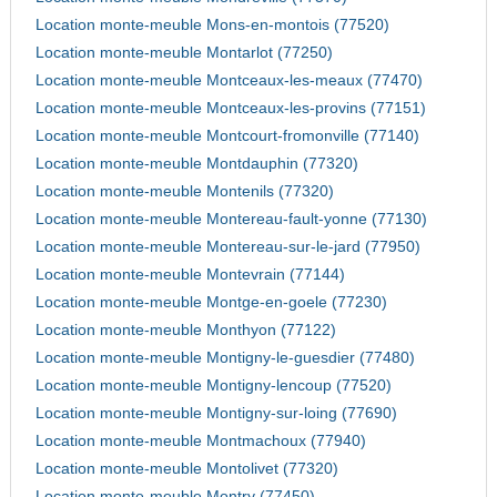
Location monte-meuble Mons-en-montois (77520)
Location monte-meuble Montarlot (77250)
Location monte-meuble Montceaux-les-meaux (77470)
Location monte-meuble Montceaux-les-provins (77151)
Location monte-meuble Montcourt-fromonville (77140)
Location monte-meuble Montdauphin (77320)
Location monte-meuble Montenils (77320)
Location monte-meuble Montereau-fault-yonne (77130)
Location monte-meuble Montereau-sur-le-jard (77950)
Location monte-meuble Montevrain (77144)
Location monte-meuble Montge-en-goele (77230)
Location monte-meuble Monthyon (77122)
Location monte-meuble Montigny-le-guesdier (77480)
Location monte-meuble Montigny-lencoup (77520)
Location monte-meuble Montigny-sur-loing (77690)
Location monte-meuble Montmachoux (77940)
Location monte-meuble Montolivet (77320)
Location monte-meuble Montry (77450)