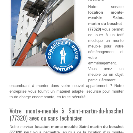
Notre service
location monte-
meuble Saint-
martin-du-boschet
(77320)
vous permet
de louer à un tarif
modique un monte
meuble pour votre
déménagement et
votre
emménagement.
Vous avez un
meuble ou un objet
particulièrement
encombrant à monter dans votre nouvel appartement ? Notre
entreprise vous fournit un matériel adapté, sécurisé pour monter
toute charge encombrante, en toute sécurité.
Votre monte-meuble à Saint-martin-du-boschet
(77320) avec ou sans technicien
Notre service
location monte-meuble Saint-martin-du-boschet
(77320)
peut vous permettre, en plus de la location d'un monte-