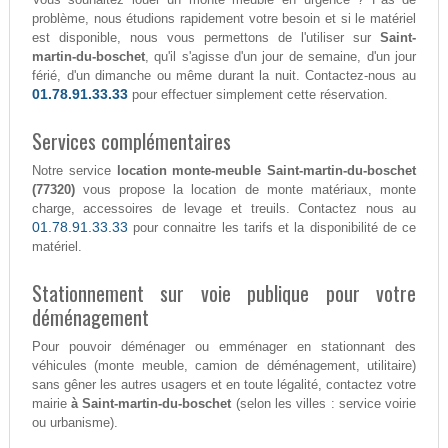
problème, nous étudions rapidement votre besoin et si le matériel
est disponible, nous vous permettons de l'utiliser sur
Saint-
martin-du-boschet
, qu'il s'agisse d'un jour de semaine, d'un jour
férié, d'un dimanche ou même durant la nuit. Contactez-nous au
01.78.91.33.33
pour effectuer simplement cette réservation.
Services complémentaires
Notre service
location monte-meuble Saint-martin-du-boschet
(77320)
vous propose la location de monte matériaux, monte
charge, accessoires de levage et treuils. Contactez nous au
01.78.91.33.33
pour connaitre les tarifs et la disponibilité de ce
matériel.
Stationnement sur voie publique pour votre
déménagement
Pour pouvoir déménager ou emménager en stationnant des
véhicules (monte meuble, camion de déménagement, utilitaire)
sans gêner les autres usagers et en toute légalité, contactez votre
mairie
à Saint-martin-du-boschet
(selon les villes : service voirie
ou urbanisme).