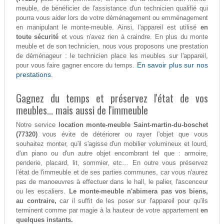
meuble, de bénéficier de l'assistance d'un technicien qualifié qui
pourra vous aider lors de votre déménagement ou emménagement
en manipulant le monte-meuble. Ainsi, l'appareil est utilisé
en
toute sécurité
et vous n'avez rien à craindre. En plus du monte
meuble et de son technicien, nous vous proposons une prestation
de déménageur : le technicien place les meubles sur l'appareil,
En savoir plus sur nos
pour vous faire gagner encore du temps.
prestations.
Gagnez du temps et préservez l'état de vos
meubles... mais aussi de l'immeuble
Notre service
location monte-meuble Saint-martin-du-boschet
(77320)
vous évite de détériorer ou rayer l'objet que vous
souhaitez monter, qu'il s'agisse d'un mobilier volumineux et lourd,
d'un piano ou d'un autre objet encombrant tel que : armoire,
penderie, placard, lit, sommier, etc… En outre vous préservez
l'état de l'immeuble et de ses parties communes, car vous n'aurez
pas de manoeuvres à effectuer dans le hall, le palier, l'ascenceur
ou les escaliers.
Le monte-meuble n'abimera pas vos biens,
au contraire,
car il suffit de les poser sur l'appareil pour qu'ils
terminent comme par magie à la hauteur de votre appartement
en
quelques instants.