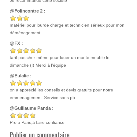
Je recommande cette société
@Folincontre 2 :
matériel pour lourde charge et technicien sérieux pour mon
déménagement
@FX :
tarif pas cher même pour louer un monte meuble le
dimanche (!) Merci à l'équipe
@Eulalie :
on a apprécié les conseils et devis gratuits pour notre
emmenagement. Service sans pb
@Guillaume Panda :
Pro à Paris,à faire confiance
Publier un commentaire