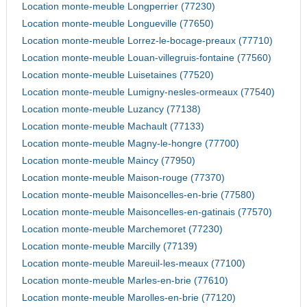
Location monte-meuble Longperrier (77230)
Location monte-meuble Longueville (77650)
Location monte-meuble Lorrez-le-bocage-preaux (77710)
Location monte-meuble Louan-villegruis-fontaine (77560)
Location monte-meuble Luisetaines (77520)
Location monte-meuble Lumigny-nesles-ormeaux (77540)
Location monte-meuble Luzancy (77138)
Location monte-meuble Machault (77133)
Location monte-meuble Magny-le-hongre (77700)
Location monte-meuble Maincy (77950)
Location monte-meuble Maison-rouge (77370)
Location monte-meuble Maisoncelles-en-brie (77580)
Location monte-meuble Maisoncelles-en-gatinais (77570)
Location monte-meuble Marchemoret (77230)
Location monte-meuble Marcilly (77139)
Location monte-meuble Mareuil-les-meaux (77100)
Location monte-meuble Marles-en-brie (77610)
Location monte-meuble Marolles-en-brie (77120)