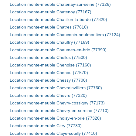
Location monte-meuble Chatenay-sur-seine (77126)
Location monte-meuble Chatenoy (77167)
Location monte-meuble Chatillon-la-borde (77820)
Location monte-meuble Chatres (77610)
Location monte-meuble Chauconin-neufmontiers (77124)
Location monte-meuble Chauffry (77169)
Location monte-meuble Chaumes-en-brie (77390)
Location monte-meuble Chelles (77500)
Location monte-meuble Chenoise (77160)
Location monte-meuble Chenou (77570)
Location monte-meuble Chessy (77700)
Location monte-meuble Chevrainvilliers (77760)
Location monte-meuble Chevru (77320)
Location monte-meuble Chevry-cossigny (77173)
Location monte-meuble Chevry-en-sereine (77710)
Location monte-meuble Choisy-en-brie (77320)
Location monte-meuble Citry (77730)
Location monte-meuble Claye-souilly (77410)