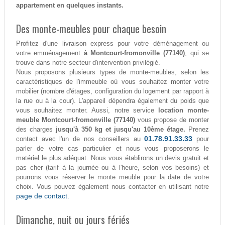
appartement en quelques instants.
Des monte-meubles pour chaque besoin
Profitez d'une livraison express pour votre déménagement ou
votre emménagement
à Montcourt-fromonville (77140)
, qui se
trouve dans notre secteur d'intervention privilégié.
Nous proposons plusieurs types de monte-meubles, selon les
caractéristiques de l'immeuble où vous souhaitez monter votre
mobilier (nombre d'étages, configuration du logement par rapport à
la rue ou à la cour). L'appareil dépendra également du poids que
vous souhaitez monter. Aussi, notre service
location monte-
meuble Montcourt-fromonville (77140)
vous propose de monter
des charges
jusqu'à 350 kg et jusqu'au 10ème étage.
Prenez
01.78.91.33.33
contact avec l'un de nos conseillers au
pour
parler de votre cas particulier et nous vous proposerons le
matériel le plus adéquat. Nous vous établirons un devis gratuit et
pas cher (tarif à la journée ou à l'heure, selon vos besoins) et
pourrons vous réserver le monte meuble pour la date de votre
choix. Vous pouvez également nous contacter en utilisant notre
page de contact.
Dimanche, nuit ou jours fériés