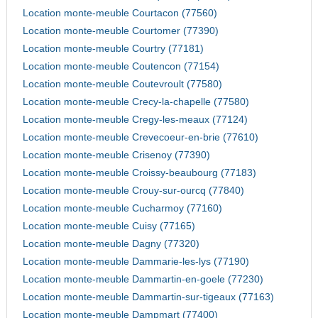
Location monte-meuble Courtacon (77560)
Location monte-meuble Courtomer (77390)
Location monte-meuble Courtry (77181)
Location monte-meuble Coutencon (77154)
Location monte-meuble Coutevroult (77580)
Location monte-meuble Crecy-la-chapelle (77580)
Location monte-meuble Cregy-les-meaux (77124)
Location monte-meuble Crevecoeur-en-brie (77610)
Location monte-meuble Crisenoy (77390)
Location monte-meuble Croissy-beaubourg (77183)
Location monte-meuble Crouy-sur-ourcq (77840)
Location monte-meuble Cucharmoy (77160)
Location monte-meuble Cuisy (77165)
Location monte-meuble Dagny (77320)
Location monte-meuble Dammarie-les-lys (77190)
Location monte-meuble Dammartin-en-goele (77230)
Location monte-meuble Dammartin-sur-tigeaux (77163)
Location monte-meuble Dampmart (77400)