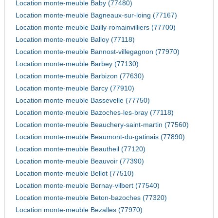
Location monte-meuble Baby (77480)
Location monte-meuble Bagneaux-sur-loing (77167)
Location monte-meuble Bailly-romainvilliers (77700)
Location monte-meuble Balloy (77118)
Location monte-meuble Bannost-villegagnon (77970)
Location monte-meuble Barbey (77130)
Location monte-meuble Barbizon (77630)
Location monte-meuble Barcy (77910)
Location monte-meuble Bassevelle (77750)
Location monte-meuble Bazoches-les-bray (77118)
Location monte-meuble Beauchery-saint-martin (77560)
Location monte-meuble Beaumont-du-gatinais (77890)
Location monte-meuble Beautheil (77120)
Location monte-meuble Beauvoir (77390)
Location monte-meuble Bellot (77510)
Location monte-meuble Bernay-vilbert (77540)
Location monte-meuble Beton-bazoches (77320)
Location monte-meuble Bezalles (77970)