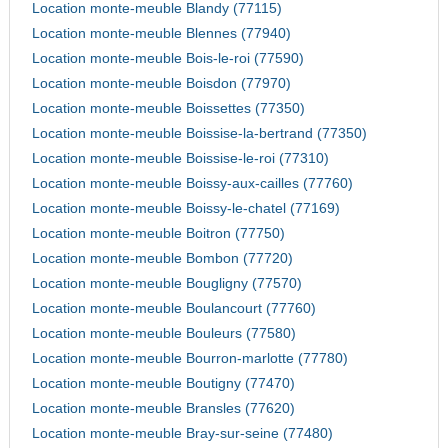
Location monte-meuble Blandy (77115)
Location monte-meuble Blennes (77940)
Location monte-meuble Bois-le-roi (77590)
Location monte-meuble Boisdon (77970)
Location monte-meuble Boissettes (77350)
Location monte-meuble Boissise-la-bertrand (77350)
Location monte-meuble Boissise-le-roi (77310)
Location monte-meuble Boissy-aux-cailles (77760)
Location monte-meuble Boissy-le-chatel (77169)
Location monte-meuble Boitron (77750)
Location monte-meuble Bombon (77720)
Location monte-meuble Bougligny (77570)
Location monte-meuble Boulancourt (77760)
Location monte-meuble Bouleurs (77580)
Location monte-meuble Bourron-marlotte (77780)
Location monte-meuble Boutigny (77470)
Location monte-meuble Bransles (77620)
Location monte-meuble Bray-sur-seine (77480)