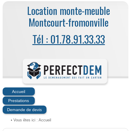
Location monte-meuble
Montcourt-fromonville
Tél : 01.78.91.33.33
Accueil
Prestations
Demande de devis
• Vous êtes ici :
Accueil