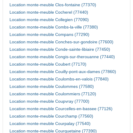
Location monte-meuble Clos-fontaine (77370)
Location monte-meuble Cocherel (77440)
Location monte-meuble Collegien (77090)
Location monte-meuble Combs-la-ville (77380)
Location monte-meuble Compans (77290)
Location monte-meuble Conches-sur-gondoire (77600)
Location monte-meuble Conde-sainte-libiaire (77450)
Location monte-meuble Congis-sur-therouanne (77440)
Location monte-meuble Coubert (77170)
Location monte-meuble Couilly-pont-aux-dames (77860)
Location monte-meuble Coulombs-en-valois (77840)
Location monte-meuble Coulommes (77580)
Location monte-meuble Coulommiers (77120)
Location monte-meuble Coupvray (77700)
Location monte-meuble Courcelles-en-bassee (77126)
Location monte-meuble Courchamp (77560)
Location monte-meuble Courpalay (77540)
Location monte-meuble Courquetaine (77390)