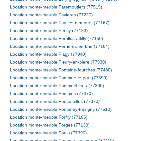
Location monte-meuble Faremoutiers (77515)
Location monte-meuble Favieres (77220)
Location monte-meuble Fay-les-nemours (77167)
Location monte-meuble Fericy (77133)
Location monte-meuble Ferolles-attilly (77150)
Location monte-meuble Ferrieres-en-brie (77164)
Location monte-meuble Flagy (77940)
Location monte-meuble Fleury-en-biere (77930)
Location monte-meuble Fontaine-fourches (77480)
Location monte-meuble Fontaine-le-port (77590)
Location monte-meuble Fontainebleau (77300)
Location monte-meuble Fontains (77370)
Location monte-meuble Fontenailles (77370)
Location monte-meuble Fontenay-tresigny (77610)
Location monte-meuble Forfry (77165)
Location monte-meuble Forges (77130)
Location monte-meuble Fouju (77390)
Location monte-meuble Fresnes-sur-marne (77410)