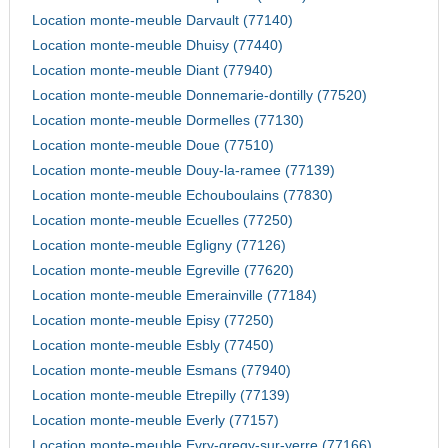
Location monte-meuble Darvault (77140)
Location monte-meuble Dhuisy (77440)
Location monte-meuble Diant (77940)
Location monte-meuble Donnemarie-dontilly (77520)
Location monte-meuble Dormelles (77130)
Location monte-meuble Doue (77510)
Location monte-meuble Douy-la-ramee (77139)
Location monte-meuble Echouboulains (77830)
Location monte-meuble Ecuelles (77250)
Location monte-meuble Egligny (77126)
Location monte-meuble Egreville (77620)
Location monte-meuble Emerainville (77184)
Location monte-meuble Episy (77250)
Location monte-meuble Esbly (77450)
Location monte-meuble Esmans (77940)
Location monte-meuble Etrepilly (77139)
Location monte-meuble Everly (77157)
Location monte-meuble Evry-gregy-sur-yerre (77166)