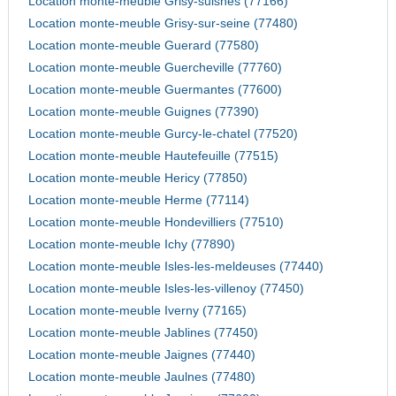
Location monte-meuble Grisy-suisnes (77166)
Location monte-meuble Grisy-sur-seine (77480)
Location monte-meuble Guerard (77580)
Location monte-meuble Guercheville (77760)
Location monte-meuble Guermantes (77600)
Location monte-meuble Guignes (77390)
Location monte-meuble Gurcy-le-chatel (77520)
Location monte-meuble Hautefeuille (77515)
Location monte-meuble Hericy (77850)
Location monte-meuble Herme (77114)
Location monte-meuble Hondevilliers (77510)
Location monte-meuble Ichy (77890)
Location monte-meuble Isles-les-meldeuses (77440)
Location monte-meuble Isles-les-villenoy (77450)
Location monte-meuble Iverny (77165)
Location monte-meuble Jablines (77450)
Location monte-meuble Jaignes (77440)
Location monte-meuble Jaulnes (77480)