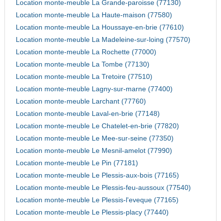
Location monte-meuble La Grande-paroisse (77130)
Location monte-meuble La Haute-maison (77580)
Location monte-meuble La Houssaye-en-brie (77610)
Location monte-meuble La Madeleine-sur-loing (77570)
Location monte-meuble La Rochette (77000)
Location monte-meuble La Tombe (77130)
Location monte-meuble La Tretoire (77510)
Location monte-meuble Lagny-sur-marne (77400)
Location monte-meuble Larchant (77760)
Location monte-meuble Laval-en-brie (77148)
Location monte-meuble Le Chatelet-en-brie (77820)
Location monte-meuble Le Mee-sur-seine (77350)
Location monte-meuble Le Mesnil-amelot (77990)
Location monte-meuble Le Pin (77181)
Location monte-meuble Le Plessis-aux-bois (77165)
Location monte-meuble Le Plessis-feu-aussoux (77540)
Location monte-meuble Le Plessis-l'eveque (77165)
Location monte-meuble Le Plessis-placy (77440)