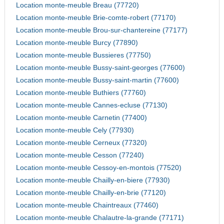
Location monte-meuble Breau (77720)
Location monte-meuble Brie-comte-robert (77170)
Location monte-meuble Brou-sur-chantereine (77177)
Location monte-meuble Burcy (77890)
Location monte-meuble Bussieres (77750)
Location monte-meuble Bussy-saint-georges (77600)
Location monte-meuble Bussy-saint-martin (77600)
Location monte-meuble Buthiers (77760)
Location monte-meuble Cannes-ecluse (77130)
Location monte-meuble Carnetin (77400)
Location monte-meuble Cely (77930)
Location monte-meuble Cerneux (77320)
Location monte-meuble Cesson (77240)
Location monte-meuble Cessoy-en-montois (77520)
Location monte-meuble Chailly-en-biere (77930)
Location monte-meuble Chailly-en-brie (77120)
Location monte-meuble Chaintreaux (77460)
Location monte-meuble Chalautre-la-grande (77171)