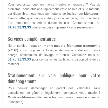
Vous souhaitez louer un monte meuble en urgence ? Pas de
problème, nous étudions rapidement votre besoin et si le matériel
est disponible, nous vous permettons de l'utiliser sur
Montcourt-
fromonville
, qu'il s'agisse d'un jour de semaine, d'un jour férié,
d'un dimanche ou même durant la nuit. Contactez-nous au
01.78.91.33.33
pour effectuer simplement cette réservation.
Services complémentaires
Notre service
location monte-meuble Montcourt-fromonville
(77140)
vous propose la location de monte matériaux, monte
charge, accessoires de levage et treuils. Contactez nous au
01.78.91.33.33
pour connaitre les tarifs et la disponibilité de ce
matériel.
Stationnement sur voie publique pour votre
déménagement
Pour pouvoir déménager en garant des véhicules sans
occasionner de gêne et légalement, contactez votre mairie
à
Montcourt-fromonville
(selon les communes : service voirie ou
urbanisme).