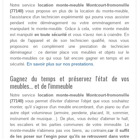
Notre service
location monte-meuble Montcourt-fromonville
(77140)
vous propose en plus de la location du monte-meuble,
l'assistance d'un technicien expérimenté qui pourra vous assister
pendant votre déménagement ou votre emménagement en
manipulant le monte-meuble. Grâce à cela, votre monte meuble
est manipulé
en toute sécurité
et vous n'avez rien à craindre. En
plus de l'appareil et de son technicien qualifié, nous vous
proposons en complément une prestation de technicien
déménageur : ce dernier place vos meubles et objets sur le
monte-meubles ce qui vous fait encore gagner en temps et en
En savoir plus sur nos prestations.
sécurité.
Gagnez du temps et préservez l'état de vos
meubles... et de l'immeuble
Notre service
location monte-meuble Montcourt-fromonville
(77140)
vous permet d'éviter d'abimer l'objet que vous souhaitez
monter, qu'il s'agisse d'un meuble encombrant, d'un piano ou d'un
autre objet volumineux (armoire, penderie, placard, lit, sommier,
instrument de musique…). De plus, vous évitez d'abimer le hall,
les escaliers et les parties communes de votre immeuble. Le
monte-meuble n'abimera pas vos biens, au contraire,
car il suffit
de les poser sur l'engin pour qu'ils se retrouvent dans votre