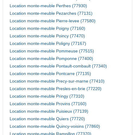
Location monte-meuble Perthes (77930)
Location monte-meuble Pezarches (77131)
Location monte-meuble Pierre-levee (77580)
Location monte-meuble Poigny (77160)
Location monte-meuble Poincy (77470)
Location monte-meuble Poligny (77167)
Location monte-meuble Pommeuse (77515)
Location monte-meuble Pomponne (77400)
Location monte-meuble Pontault-combault (77340)
Location monte-meuble Pontcarre (77135)
Location monte-meuble Precy-sur-marne (77410)
Location monte-meuble Presles-en-brie (77220)
Location monte-meuble Pringy (77310)
Location monte-meuble Provins (77160)
Location monte-meuble Puisieux (77139)
Location monte-meuble Quiers (77720)
Location monte-meuble Quincy-voisins (77860)
Location monte-meuble Rampillon (77370)