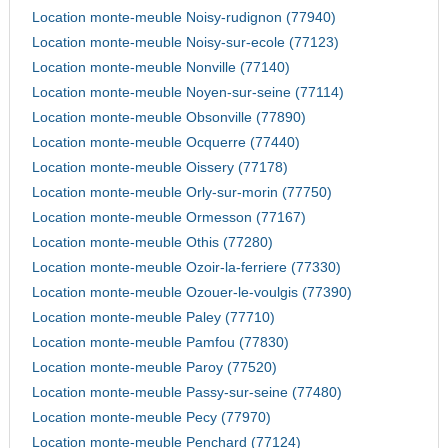
Location monte-meuble Noisy-rudignon (77940)
Location monte-meuble Noisy-sur-ecole (77123)
Location monte-meuble Nonville (77140)
Location monte-meuble Noyen-sur-seine (77114)
Location monte-meuble Obsonville (77890)
Location monte-meuble Ocquerre (77440)
Location monte-meuble Oissery (77178)
Location monte-meuble Orly-sur-morin (77750)
Location monte-meuble Ormesson (77167)
Location monte-meuble Othis (77280)
Location monte-meuble Ozoir-la-ferriere (77330)
Location monte-meuble Ozouer-le-voulgis (77390)
Location monte-meuble Paley (77710)
Location monte-meuble Pamfou (77830)
Location monte-meuble Paroy (77520)
Location monte-meuble Passy-sur-seine (77480)
Location monte-meuble Pecy (77970)
Location monte-meuble Penchard (77124)