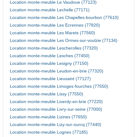
Location monte-meuble Le Vaudoue (77123)
Location monte-meuble Lechelle (77171)
Location monte-meuble Les Chapelles-bourbon (77610)
Location monte-meuble Les Ecrennes (77820)
Location monte-meuble Les Marets (77560)
Location monte-meuble Les Ormes-sur-voulzie (77134)
Location monte-meuble Lescherolles (77320)
Location monte-meuble Lesches (77450)
Location monte-meuble Lesigny (77150)
Location monte-meuble Leudon-en-brie (77320)
Location monte-meuble Lieusaint (77127)
Location monte-meuble Limoges-fourches (77550)
Location monte-meuble Lissy (77550)
Location monte-meuble Liverdy-en-brie (77220)
Location monte-meuble Livry-sur-seine (77000)
Location monte-meuble Lizines (77650)
Location monte-meuble Lizy-sur-ourcq (77440)
Location monte-meuble Lognes (77185)