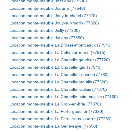
Location monte-meuble Jossigny (77600)
Location monte-meuble Jouarre (77640)
Location monte-meuble Jouy-le-chatel (77970)
Location monte-meuble Jouy-sur-morin (77320)
Location monte-meuble Juilly (77230)
Location monte-meuble Jutigny (77650)
Location monte-meuble La Brosse-montceaux (77940)
Location monte-meuble La Celle-sur-morin (77515)
Location monte-meuble La Chapelle-gauthier (77720)
Location monte-meuble La Chapelle-iger (77540)
Location monte-meuble La Chapelle-la-reine (77760)
Location monte-meuble La Chapelle-moutils (77320)
Location monte-meuble La Chapelle-rablais (77370)
Location monte-meuble La Chapelle-saint-sulpice (77160)
Location monte-meuble La Croix-en-brie (77370)
Location monte-meuble La Ferte-gaucher (77320)
Location monte-meuble La Ferte-sous-jouarre (77260)
Location monte-meuble La Genevraye (77690)