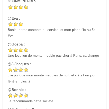
8
COMMENTAIRES
@Eva :
Bonjour, tres contente du service, et mon piano file au 5e!
Eva
@Gozba :
Une location de monte meuble pas cher à Paris, ca change
@J-Jacques :
J'ai pu loué mon monte meubles de nuit, et c'était un jour
férié en plus :)
@Bonnie :
Je recommande cette société