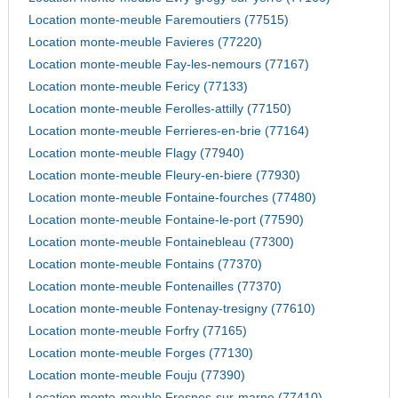
Location monte-meuble Faremoutiers (77515)
Location monte-meuble Favieres (77220)
Location monte-meuble Fay-les-nemours (77167)
Location monte-meuble Fericy (77133)
Location monte-meuble Ferolles-attilly (77150)
Location monte-meuble Ferrieres-en-brie (77164)
Location monte-meuble Flagy (77940)
Location monte-meuble Fleury-en-biere (77930)
Location monte-meuble Fontaine-fourches (77480)
Location monte-meuble Fontaine-le-port (77590)
Location monte-meuble Fontainebleau (77300)
Location monte-meuble Fontains (77370)
Location monte-meuble Fontenailles (77370)
Location monte-meuble Fontenay-tresigny (77610)
Location monte-meuble Forfry (77165)
Location monte-meuble Forges (77130)
Location monte-meuble Fouju (77390)
Location monte-meuble Fresnes-sur-marne (77410)