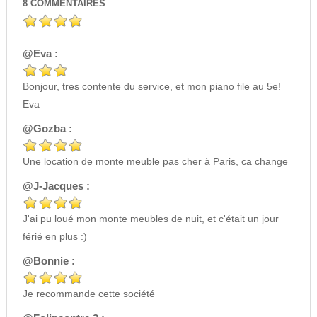
8
COMMENTAIRES
@Eva :
Bonjour, tres contente du service, et mon piano file au 5e!
Eva
@Gozba :
Une location de monte meuble pas cher à Paris, ca change
@J-Jacques :
J'ai pu loué mon monte meubles de nuit, et c'était un jour
férié en plus :)
@Bonnie :
Je recommande cette société