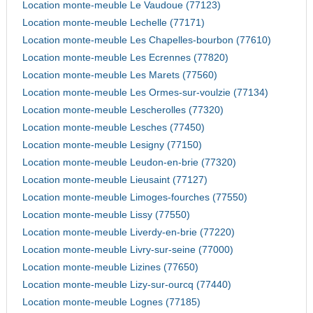
Location monte-meuble Le Vaudoue (77123)
Location monte-meuble Lechelle (77171)
Location monte-meuble Les Chapelles-bourbon (77610)
Location monte-meuble Les Ecrennes (77820)
Location monte-meuble Les Marets (77560)
Location monte-meuble Les Ormes-sur-voulzie (77134)
Location monte-meuble Lescherolles (77320)
Location monte-meuble Lesches (77450)
Location monte-meuble Lesigny (77150)
Location monte-meuble Leudon-en-brie (77320)
Location monte-meuble Lieusaint (77127)
Location monte-meuble Limoges-fourches (77550)
Location monte-meuble Lissy (77550)
Location monte-meuble Liverdy-en-brie (77220)
Location monte-meuble Livry-sur-seine (77000)
Location monte-meuble Lizines (77650)
Location monte-meuble Lizy-sur-ourcq (77440)
Location monte-meuble Lognes (77185)