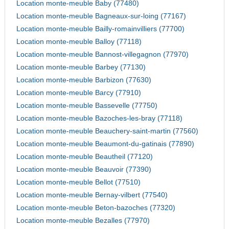
Location monte-meuble Baby (77480)
Location monte-meuble Bagneaux-sur-loing (77167)
Location monte-meuble Bailly-romainvilliers (77700)
Location monte-meuble Balloy (77118)
Location monte-meuble Bannost-villegagnon (77970)
Location monte-meuble Barbey (77130)
Location monte-meuble Barbizon (77630)
Location monte-meuble Barcy (77910)
Location monte-meuble Bassevelle (77750)
Location monte-meuble Bazoches-les-bray (77118)
Location monte-meuble Beauchery-saint-martin (77560)
Location monte-meuble Beaumont-du-gatinais (77890)
Location monte-meuble Beautheil (77120)
Location monte-meuble Beauvoir (77390)
Location monte-meuble Bellot (77510)
Location monte-meuble Bernay-vilbert (77540)
Location monte-meuble Beton-bazoches (77320)
Location monte-meuble Bezalles (77970)