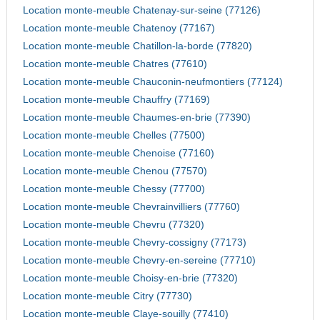
Location monte-meuble Chatenay-sur-seine (77126)
Location monte-meuble Chatenoy (77167)
Location monte-meuble Chatillon-la-borde (77820)
Location monte-meuble Chatres (77610)
Location monte-meuble Chauconin-neufmontiers (77124)
Location monte-meuble Chauffry (77169)
Location monte-meuble Chaumes-en-brie (77390)
Location monte-meuble Chelles (77500)
Location monte-meuble Chenoise (77160)
Location monte-meuble Chenou (77570)
Location monte-meuble Chessy (77700)
Location monte-meuble Chevrainvilliers (77760)
Location monte-meuble Chevru (77320)
Location monte-meuble Chevry-cossigny (77173)
Location monte-meuble Chevry-en-sereine (77710)
Location monte-meuble Choisy-en-brie (77320)
Location monte-meuble Citry (77730)
Location monte-meuble Claye-souilly (77410)