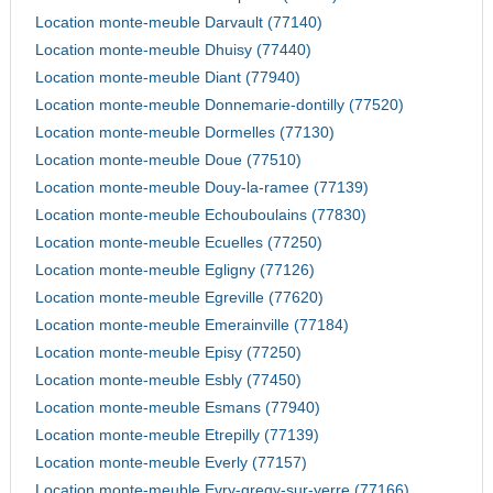
Location monte-meuble Darvault (77140)
Location monte-meuble Dhuisy (77440)
Location monte-meuble Diant (77940)
Location monte-meuble Donnemarie-dontilly (77520)
Location monte-meuble Dormelles (77130)
Location monte-meuble Doue (77510)
Location monte-meuble Douy-la-ramee (77139)
Location monte-meuble Echouboulains (77830)
Location monte-meuble Ecuelles (77250)
Location monte-meuble Egligny (77126)
Location monte-meuble Egreville (77620)
Location monte-meuble Emerainville (77184)
Location monte-meuble Episy (77250)
Location monte-meuble Esbly (77450)
Location monte-meuble Esmans (77940)
Location monte-meuble Etrepilly (77139)
Location monte-meuble Everly (77157)
Location monte-meuble Evry-gregy-sur-yerre (77166)