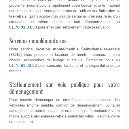
problème, nous étudions rapidement votre besoin et si le matériel
est disponible, nous vous permettons de l'utiliser sur
Saint-denis-
les-rebais
, qu'il s'agisse d'un jour de semaine, d'un jour férié, d'un
dimanche ou même durant la nuit. Contactez-nous au
01.78.91.33.33
pour effectuer simplement cette réservation.
Services complémentaires
Notre service
location monte-meuble Saint-denis-les-rebais
(77510)
vous propose la location de monte matériaux, monte
charge, accessoires de levage et treuils. Contactez nous au
01.78.91.33.33
pour connaitre les tarifs et la disponibilité de ce
matériel.
Stationnement sur voie publique pour votre
déménagement
Pour pouvoir déménager ou emménager en stationnant des
véhicules (monte meuble, camion de déménagement, utilitaire)
sans gêner les autres usagers et en toute légalité, contactez votre
mairie
aux Saint-denis-les-rebais
(selon les villes : service voirie
ou urbanisme).