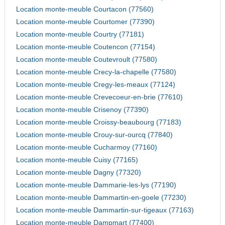
Location monte-meuble Courtacon (77560)
Location monte-meuble Courtomer (77390)
Location monte-meuble Courtry (77181)
Location monte-meuble Coutencon (77154)
Location monte-meuble Coutevroult (77580)
Location monte-meuble Crecy-la-chapelle (77580)
Location monte-meuble Cregy-les-meaux (77124)
Location monte-meuble Crevecoeur-en-brie (77610)
Location monte-meuble Crisenoy (77390)
Location monte-meuble Croissy-beaubourg (77183)
Location monte-meuble Crouy-sur-ourcq (77840)
Location monte-meuble Cucharmoy (77160)
Location monte-meuble Cuisy (77165)
Location monte-meuble Dagny (77320)
Location monte-meuble Dammarie-les-lys (77190)
Location monte-meuble Dammartin-en-goele (77230)
Location monte-meuble Dammartin-sur-tigeaux (77163)
Location monte-meuble Dampmart (77400)