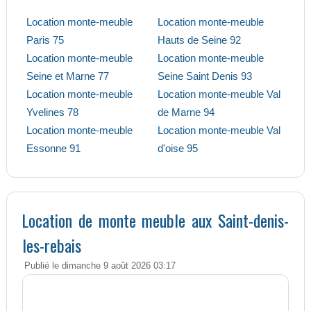
Location monte-meuble
Location monte-meuble
Paris 75
Hauts de Seine 92
Location monte-meuble
Location monte-meuble
Seine et Marne 77
Seine Saint Denis 93
Location monte-meuble
Location monte-meuble Val
Yvelines 78
de Marne 94
Location monte-meuble
Location monte-meuble Val
Essonne 91
d'oise 95
Location de monte meuble aux Saint-denis-
les-rebais
Publié le dimanche 9 août 2026 03:17