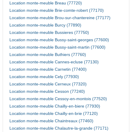
Location monte-meuble Breau (77720)
Location monte-meuble Brie-comte-robert (77170)
Location monte-meuble Brou-sur-chantereine (77177)
Location monte-meuble Burcy (77890)
Location monte-meuble Bussieres (77750)
Location monte-meuble Bussy-saint-georges (77600)
Location monte-meuble Bussy-saint-martin (77600)
Location monte-meuble Buthiers (77760)
Location monte-meuble Cannes-ecluse (77130)
Location monte-meuble Carnetin (77400)
Location monte-meuble Cely (77930)
Location monte-meuble Cerneux (77320)
Location monte-meuble Cesson (77240)
Location monte-meuble Cessoy-en-montois (77520)
Location monte-meuble Chailly-en-biere (77930)
Location monte-meuble Chailly-en-brie (77120)
Location monte-meuble Chaintreaux (77460)
Location monte-meuble Chalautre-la-grande (77171)