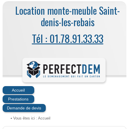
Location monte-meuble Saint-
denis-les-rebais
Tél : 01.78.91.33.33
Accueil
Prestations
Demande de devis
• Vous êtes ici :
Accueil