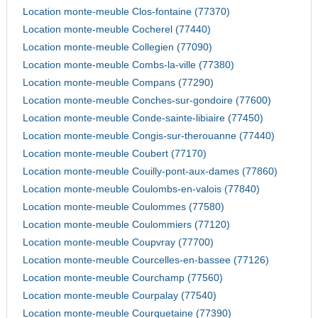
Location monte-meuble Clos-fontaine (77370)
Location monte-meuble Cocherel (77440)
Location monte-meuble Collegien (77090)
Location monte-meuble Combs-la-ville (77380)
Location monte-meuble Compans (77290)
Location monte-meuble Conches-sur-gondoire (77600)
Location monte-meuble Conde-sainte-libiaire (77450)
Location monte-meuble Congis-sur-therouanne (77440)
Location monte-meuble Coubert (77170)
Location monte-meuble Couilly-pont-aux-dames (77860)
Location monte-meuble Coulombs-en-valois (77840)
Location monte-meuble Coulommes (77580)
Location monte-meuble Coulommiers (77120)
Location monte-meuble Coupvray (77700)
Location monte-meuble Courcelles-en-bassee (77126)
Location monte-meuble Courchamp (77560)
Location monte-meuble Courpalay (77540)
Location monte-meuble Courquetaine (77390)