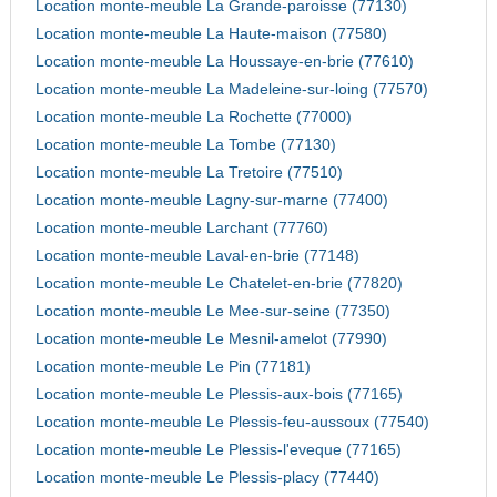
Location monte-meuble La Grande-paroisse (77130)
Location monte-meuble La Haute-maison (77580)
Location monte-meuble La Houssaye-en-brie (77610)
Location monte-meuble La Madeleine-sur-loing (77570)
Location monte-meuble La Rochette (77000)
Location monte-meuble La Tombe (77130)
Location monte-meuble La Tretoire (77510)
Location monte-meuble Lagny-sur-marne (77400)
Location monte-meuble Larchant (77760)
Location monte-meuble Laval-en-brie (77148)
Location monte-meuble Le Chatelet-en-brie (77820)
Location monte-meuble Le Mee-sur-seine (77350)
Location monte-meuble Le Mesnil-amelot (77990)
Location monte-meuble Le Pin (77181)
Location monte-meuble Le Plessis-aux-bois (77165)
Location monte-meuble Le Plessis-feu-aussoux (77540)
Location monte-meuble Le Plessis-l'eveque (77165)
Location monte-meuble Le Plessis-placy (77440)