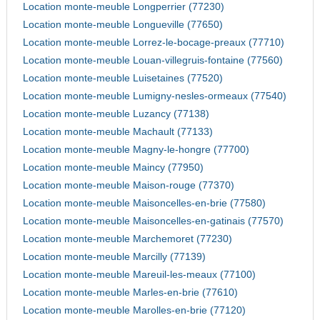
Location monte-meuble Longperrier (77230)
Location monte-meuble Longueville (77650)
Location monte-meuble Lorrez-le-bocage-preaux (77710)
Location monte-meuble Louan-villegruis-fontaine (77560)
Location monte-meuble Luisetaines (77520)
Location monte-meuble Lumigny-nesles-ormeaux (77540)
Location monte-meuble Luzancy (77138)
Location monte-meuble Machault (77133)
Location monte-meuble Magny-le-hongre (77700)
Location monte-meuble Maincy (77950)
Location monte-meuble Maison-rouge (77370)
Location monte-meuble Maisoncelles-en-brie (77580)
Location monte-meuble Maisoncelles-en-gatinais (77570)
Location monte-meuble Marchemoret (77230)
Location monte-meuble Marcilly (77139)
Location monte-meuble Mareuil-les-meaux (77100)
Location monte-meuble Marles-en-brie (77610)
Location monte-meuble Marolles-en-brie (77120)