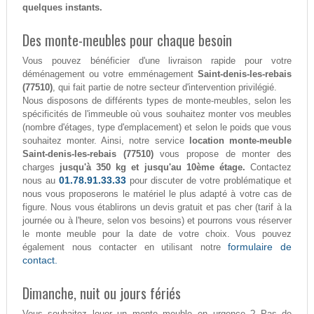
quelques instants.
Des monte-meubles pour chaque besoin
Vous pouvez bénéficier d'une livraison rapide pour votre
déménagement ou votre emménagement
Saint-denis-les-rebais
(77510)
, qui fait partie de notre secteur d'intervention privilégié.
Nous disposons de différents types de monte-meubles, selon les
spécificités de l'immeuble où vous souhaitez monter vos meubles
(nombre d'étages, type d'emplacement) et selon le poids que vous
souhaitez monter. Ainsi, notre service
location monte-meuble
Saint-denis-les-rebais (77510)
vous propose de monter des
charges
jusqu'à 350 kg et jusqu'au 10ème étage.
Contactez
01.78.91.33.33
nous au
pour discuter de votre problématique et
nous vous proposerons le matériel le plus adapté à votre cas de
figure. Nous vous établirons un devis gratuit et pas cher (tarif à la
journée ou à l'heure, selon vos besoins) et pourrons vous réserver
le monte meuble pour la date de votre choix. Vous pouvez
formulaire de
également nous contacter en utilisant notre
contact.
Dimanche, nuit ou jours fériés
Vous souhaitez louer un monte meuble en urgence ? Pas de