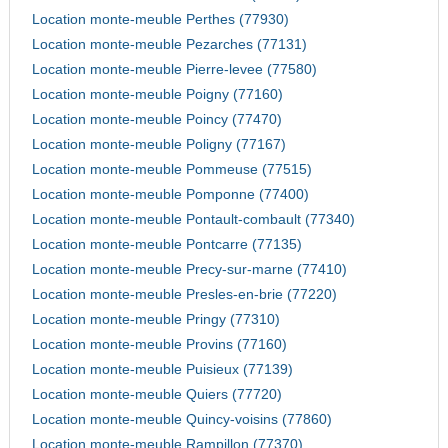
Location monte-meuble Perthes (77930)
Location monte-meuble Pezarches (77131)
Location monte-meuble Pierre-levee (77580)
Location monte-meuble Poigny (77160)
Location monte-meuble Poincy (77470)
Location monte-meuble Poligny (77167)
Location monte-meuble Pommeuse (77515)
Location monte-meuble Pomponne (77400)
Location monte-meuble Pontault-combault (77340)
Location monte-meuble Pontcarre (77135)
Location monte-meuble Precy-sur-marne (77410)
Location monte-meuble Presles-en-brie (77220)
Location monte-meuble Pringy (77310)
Location monte-meuble Provins (77160)
Location monte-meuble Puisieux (77139)
Location monte-meuble Quiers (77720)
Location monte-meuble Quincy-voisins (77860)
Location monte-meuble Rampillon (77370)