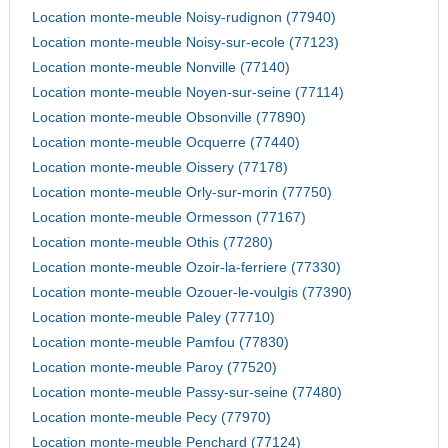
Location monte-meuble Noisy-rudignon (77940)
Location monte-meuble Noisy-sur-ecole (77123)
Location monte-meuble Nonville (77140)
Location monte-meuble Noyen-sur-seine (77114)
Location monte-meuble Obsonville (77890)
Location monte-meuble Ocquerre (77440)
Location monte-meuble Oissery (77178)
Location monte-meuble Orly-sur-morin (77750)
Location monte-meuble Ormesson (77167)
Location monte-meuble Othis (77280)
Location monte-meuble Ozoir-la-ferriere (77330)
Location monte-meuble Ozouer-le-voulgis (77390)
Location monte-meuble Paley (77710)
Location monte-meuble Pamfou (77830)
Location monte-meuble Paroy (77520)
Location monte-meuble Passy-sur-seine (77480)
Location monte-meuble Pecy (77970)
Location monte-meuble Penchard (77124)