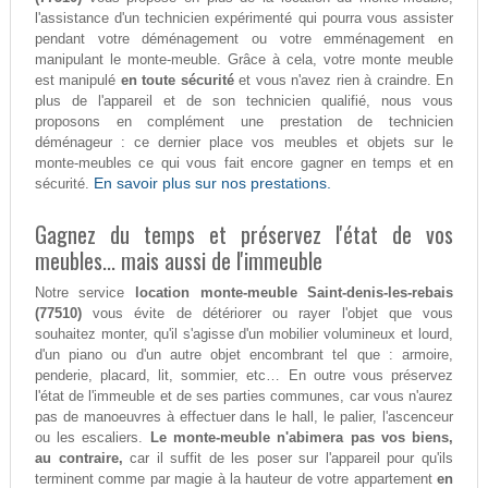
l'assistance d'un technicien expérimenté qui pourra vous assister
pendant votre déménagement ou votre emménagement en
manipulant le monte-meuble. Grâce à cela, votre monte meuble
est manipulé
en toute sécurité
et vous n'avez rien à craindre. En
plus de l'appareil et de son technicien qualifié, nous vous
proposons en complément une prestation de technicien
déménageur : ce dernier place vos meubles et objets sur le
monte-meubles ce qui vous fait encore gagner en temps et en
En savoir plus sur nos prestations.
sécurité.
Gagnez du temps et préservez l'état de vos
meubles... mais aussi de l'immeuble
Notre service
location monte-meuble Saint-denis-les-rebais
(77510)
vous évite de détériorer ou rayer l'objet que vous
souhaitez monter, qu'il s'agisse d'un mobilier volumineux et lourd,
d'un piano ou d'un autre objet encombrant tel que : armoire,
penderie, placard, lit, sommier, etc… En outre vous préservez
l'état de l'immeuble et de ses parties communes, car vous n'aurez
pas de manoeuvres à effectuer dans le hall, le palier, l'ascenceur
ou les escaliers.
Le monte-meuble n'abimera pas vos biens,
au contraire,
car il suffit de les poser sur l'appareil pour qu'ils
terminent comme par magie à la hauteur de votre appartement
en