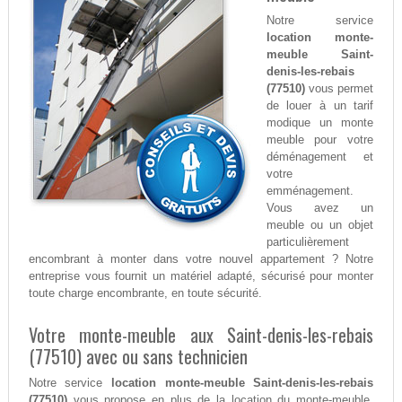
Notre service
location monte-
meuble Saint-
denis-les-rebais
(77510)
vous permet
de louer à un tarif
modique un monte
meuble pour votre
déménagement et
votre
emménagement.
Vous avez un
meuble ou un objet
particulièrement
encombrant à monter dans votre nouvel appartement ? Notre
entreprise vous fournit un matériel adapté, sécurisé pour monter
toute charge encombrante, en toute sécurité.
Votre monte-meuble aux Saint-denis-les-rebais
(77510) avec ou sans technicien
Notre service
location monte-meuble Saint-denis-les-rebais
(77510)
vous propose en plus de la location du monte-meuble,