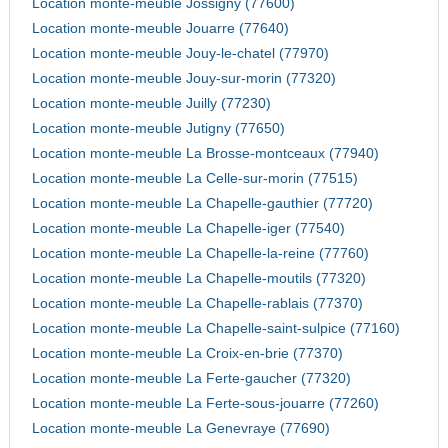
Location monte-meuble Jossigny (77600)
Location monte-meuble Jouarre (77640)
Location monte-meuble Jouy-le-chatel (77970)
Location monte-meuble Jouy-sur-morin (77320)
Location monte-meuble Juilly (77230)
Location monte-meuble Jutigny (77650)
Location monte-meuble La Brosse-montceaux (77940)
Location monte-meuble La Celle-sur-morin (77515)
Location monte-meuble La Chapelle-gauthier (77720)
Location monte-meuble La Chapelle-iger (77540)
Location monte-meuble La Chapelle-la-reine (77760)
Location monte-meuble La Chapelle-moutils (77320)
Location monte-meuble La Chapelle-rablais (77370)
Location monte-meuble La Chapelle-saint-sulpice (77160)
Location monte-meuble La Croix-en-brie (77370)
Location monte-meuble La Ferte-gaucher (77320)
Location monte-meuble La Ferte-sous-jouarre (77260)
Location monte-meuble La Genevraye (77690)