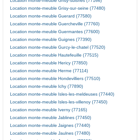
Location monte-meuble Grisy-suisnes (77166)
Location monte-meuble Grisy-sur-seine (77480)
Location monte-meuble Guerard (77580)
Location monte-meuble Guercheville (77760)
Location monte-meuble Guermantes (77600)
Location monte-meuble Guignes (77390)
Location monte-meuble Gurcy-le-chatel (77520)
Location monte-meuble Hautefeuille (77515)
Location monte-meuble Hericy (77850)
Location monte-meuble Herme (77114)
Location monte-meuble Hondevilliers (77510)
Location monte-meuble Ichy (77890)
Location monte-meuble Isles-les-meldeuses (77440)
Location monte-meuble Isles-les-villenoy (77450)
Location monte-meuble Iverny (77165)
Location monte-meuble Jablines (77450)
Location monte-meuble Jaignes (77440)
Location monte-meuble Jaulnes (77480)