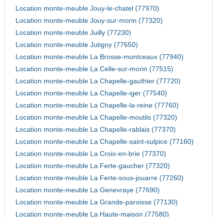
Location monte-meuble Jouy-le-chatel (77970)
Location monte-meuble Jouy-sur-morin (77320)
Location monte-meuble Juilly (77230)
Location monte-meuble Jutigny (77650)
Location monte-meuble La Brosse-montceaux (77940)
Location monte-meuble La Celle-sur-morin (77515)
Location monte-meuble La Chapelle-gauthier (77720)
Location monte-meuble La Chapelle-iger (77540)
Location monte-meuble La Chapelle-la-reine (77760)
Location monte-meuble La Chapelle-moutils (77320)
Location monte-meuble La Chapelle-rablais (77370)
Location monte-meuble La Chapelle-saint-sulpice (77160)
Location monte-meuble La Croix-en-brie (77370)
Location monte-meuble La Ferte-gaucher (77320)
Location monte-meuble La Ferte-sous-jouarre (77260)
Location monte-meuble La Genevraye (77690)
Location monte-meuble La Grande-paroisse (77130)
Location monte-meuble La Haute-maison (77580)