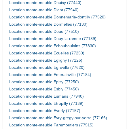
Location monte-meuble Dhuisy (77440)
Location monte-meuble Diant (77940)
Location monte-meuble Donnemarie-dontilly (77520)
Location monte-meuble Dormelles (77130)
Location monte-meuble Doue (77510)
Location monte-meuble Douy-la-ramee (77139)
Location monte-meuble Echouboulains (77830)
Location monte-meuble Ecuelles (77250)
Location monte-meuble Egligny (77126)
Location monte-meuble Egreville (77620)
Location monte-meuble Emerainville (77184)
Location monte-meuble Episy (77250)
Location monte-meuble Esbly (77450)
Location monte-meuble Esmans (77940)
Location monte-meuble Etrepilly (77139)
Location monte-meuble Everly (77157)
Location monte-meuble Evry-gregy-sur-yerre (77166)
Location monte-meuble Faremoutiers (77515)