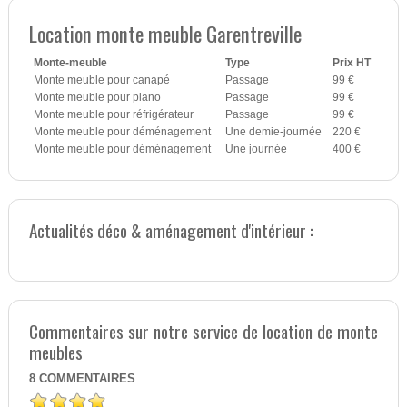
Location monte meuble Garentreville
Monte-meuble
Type
Prix HT
Monte meuble pour canapé
Passage
99 €
Monte meuble pour piano
Passage
99 €
Monte meuble pour réfrigérateur
Passage
99 €
Monte meuble pour déménagement
Une demie-journée
220 €
Monte meuble pour déménagement
Une journée
400 €
Actualités déco & aménagement d'intérieur :
Commentaires sur notre service de location de monte
meubles
8
COMMENTAIRES