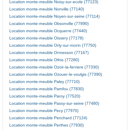
Location monte-meuble Noisy-sur-ecole (77123)
Location monte-meuble Nonville (77140)
Location monte-meuble Noyen-sur-seine (77114)
Location monte-meuble Obsonville (77890)
Location monte-meuble Ocquerre (77440)
Location monte-meuble Oissery (77178)
Location monte-meuble Orly-sur-morin (77750)
Location monte-meuble Ormesson (77167)
Location monte-meuble Othis (77280)
Location monte-meuble Ozoir-la-ferriere (77330)
Location monte-meuble Ozouer-le-voulgis (77390)
Location monte-meuble Paley (77710)
Location monte-meuble Pamfou (77830)
Location monte-meuble Paroy (77520)
Location monte-meuble Passy-sur-seine (77480)
Location monte-meuble Pecy (77970)
Location monte-meuble Penchard (77124)
Location monte-meuble Perthes (77930)