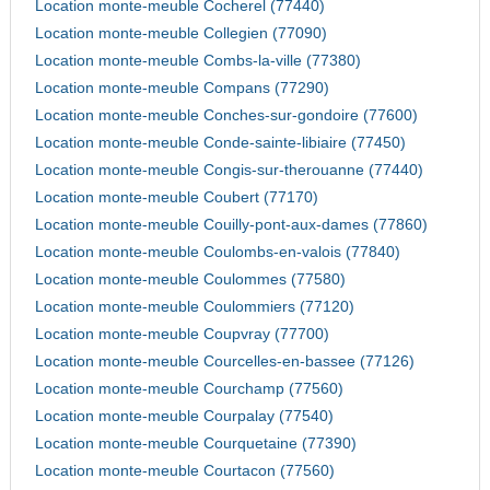
Location monte-meuble Cocherel (77440)
Location monte-meuble Collegien (77090)
Location monte-meuble Combs-la-ville (77380)
Location monte-meuble Compans (77290)
Location monte-meuble Conches-sur-gondoire (77600)
Location monte-meuble Conde-sainte-libiaire (77450)
Location monte-meuble Congis-sur-therouanne (77440)
Location monte-meuble Coubert (77170)
Location monte-meuble Couilly-pont-aux-dames (77860)
Location monte-meuble Coulombs-en-valois (77840)
Location monte-meuble Coulommes (77580)
Location monte-meuble Coulommiers (77120)
Location monte-meuble Coupvray (77700)
Location monte-meuble Courcelles-en-bassee (77126)
Location monte-meuble Courchamp (77560)
Location monte-meuble Courpalay (77540)
Location monte-meuble Courquetaine (77390)
Location monte-meuble Courtacon (77560)