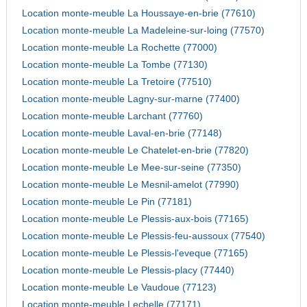
Location monte-meuble La Houssaye-en-brie (77610)
Location monte-meuble La Madeleine-sur-loing (77570)
Location monte-meuble La Rochette (77000)
Location monte-meuble La Tombe (77130)
Location monte-meuble La Tretoire (77510)
Location monte-meuble Lagny-sur-marne (77400)
Location monte-meuble Larchant (77760)
Location monte-meuble Laval-en-brie (77148)
Location monte-meuble Le Chatelet-en-brie (77820)
Location monte-meuble Le Mee-sur-seine (77350)
Location monte-meuble Le Mesnil-amelot (77990)
Location monte-meuble Le Pin (77181)
Location monte-meuble Le Plessis-aux-bois (77165)
Location monte-meuble Le Plessis-feu-aussoux (77540)
Location monte-meuble Le Plessis-l'eveque (77165)
Location monte-meuble Le Plessis-placy (77440)
Location monte-meuble Le Vaudoue (77123)
Location monte-meuble Lechelle (77171)