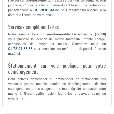
l'utiliser sur
Garentreville
, qu'il s'agisse d'un jour de semaine, d'un
jour férié, d'un dimanche ou même durant la nuit. Contactez-nous
01.78.91.33.33
par téléphone au
pour réserver un appareil à la
date et à l'heure de votre choix.
Services complémentaires
Notre service
location monte-meuble Garentreville (77890)
vous propose la location de monte matériaux, monte charge,
accessoires de levage et treuils. Contactez nous au
01.78.91.33.33
pour connaitre les tarifs et la disponibilité de ce
matériel.
Stationnement sur voie publique pour votre
déménagement
Pour pouvoir déménager ou emménager en stationnant des
véhicules (monte meuble, camion de déménagement, utilitaire)
sans gêner les autres usagers et en toute légalité, contactez votre
mairie
à Garentreville
(selon les villes : service voirie ou
urbanisme).