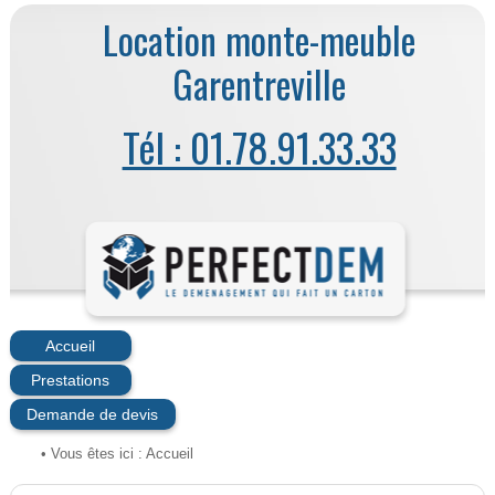
Location monte-meuble
Garentreville
Tél : 01.78.91.33.33
Accueil
Prestations
Demande de devis
• Vous êtes ici :
Accueil