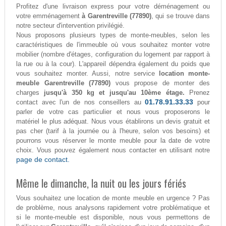
Profitez d'une livraison express pour votre déménagement ou
votre emménagement
à Garentreville (77890)
, qui se trouve dans
notre secteur d'intervention privilégié.
Nous proposons plusieurs types de monte-meubles, selon les
caractéristiques de l'immeuble où vous souhaitez monter votre
mobilier (nombre d'étages, configuration du logement par rapport à
la rue ou à la cour). L'appareil dépendra également du poids que
vous souhaitez monter. Aussi, notre service
location monte-
meuble Garentreville (77890)
vous propose de monter des
charges
jusqu'à 350 kg et jusqu'au 10ème étage.
Prenez
01.78.91.33.33
contact avec l'un de nos conseillers au
pour
parler de votre cas particulier et nous vous proposerons le
matériel le plus adéquat. Nous vous établirons un devis gratuit et
pas cher (tarif à la journée ou à l'heure, selon vos besoins) et
pourrons vous réserver le monte meuble pour la date de votre
choix. Vous pouvez également nous contacter en utilisant notre
page de contact.
Même le dimanche, la nuit ou les jours fériés
Vous souhaitez une location de monte meuble en urgence ? Pas
de problème, nous analysons rapidement votre problématique et
si le monte-meuble est disponible, nous vous permettons de