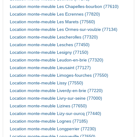
Location monte-meuble Les Chapelles-bourbon (77610)
Location monte-meuble Les Ecrennes (77820)
Location monte-meuble Les Marets (77560)
Location monte-meuble Les Ormes-sur-voulzie (77134)
Location monte-meuble Lescherolles (77320)
Location monte-meuble Lesches (77450)
Location monte-meuble Lesigny (77150)
Location monte-meuble Leudon-en-brie (77320)
Location monte-meuble Lieusaint (77127)
Location monte-meuble Limoges-fourches (77550)
Location monte-meuble Lissy (77550)
Location monte-meuble Liverdy-en-brie (77220)
Location monte-meuble Livry-sur-seine (77000)
Location monte-meuble Lizines (77650)
Location monte-meuble Lizy-sur-ourcq (77440)
Location monte-meuble Lognes (77185)
Location monte-meuble Longperrier (77230)
Location monte-meuble Longueville (77650)