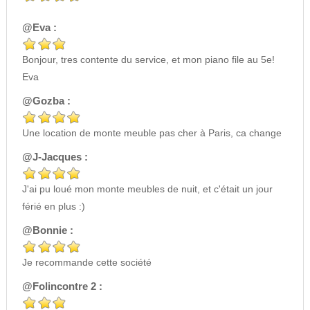
@Eva :
Bonjour, tres contente du service, et mon piano file au 5e!
Eva
@Gozba :
Une location de monte meuble pas cher à Paris, ca change
@J-Jacques :
J'ai pu loué mon monte meubles de nuit, et c'était un jour
férié en plus :)
@Bonnie :
Je recommande cette société
@Folincontre 2 :