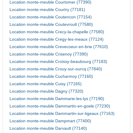
Location monte-meuble Courtomer (77390)
Location monte-meuble Courtry (77181)
Location monte-meuble Coutencon (77154)
Location monte-meuble Coutevroult (77580)
Location monte-meuble Crecy-la-chapelle (77580)
Location monte-meuble Cregy-les-meaux (77124)
Location monte-meuble Crevecoeur-en-brie (77610)
Location monte-meuble Crisenoy (77390)
Location monte-meuble Croissy-beaubourg (77183)
Location monte-meuble Crouy-sur-ourcq (77840)
Location monte-meuble Cucharmoy (77160)
Location monte-meuble Cuisy (77165)
Location monte-meuble Dagny (77320)
Location monte-meuble Dammarie-les-lys (77190)
Location monte-meuble Dammartin-en-goele (77230)
Location monte-meuble Dammartin-sur-tigeaux (77163)
Location monte-meuble Dampmart (77400)
Location monte-meuble Darvault (77140)