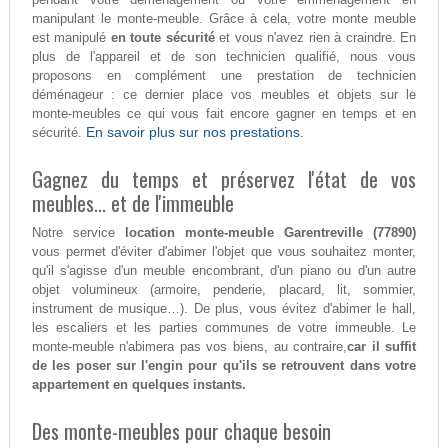
manipulant le monte-meuble. Grâce à cela, votre monte meuble
est manipulé
en toute sécurité
et vous n'avez rien à craindre. En
plus de l'appareil et de son technicien qualifié, nous vous
proposons en complément une prestation de technicien
déménageur : ce dernier place vos meubles et objets sur le
monte-meubles ce qui vous fait encore gagner en temps et en
En savoir plus sur nos prestations.
sécurité.
Gagnez du temps et préservez l'état de vos
meubles... et de l'immeuble
Notre service
location monte-meuble Garentreville (77890)
vous permet d'éviter d'abimer l'objet que vous souhaitez monter,
qu'il s'agisse d'un meuble encombrant, d'un piano ou d'un autre
objet volumineux (armoire, penderie, placard, lit, sommier,
instrument de musique…). De plus, vous évitez d'abimer le hall,
les escaliers et les parties communes de votre immeuble. Le
monte-meuble n'abimera pas vos biens, au contraire,
car il suffit
de les poser sur l'engin pour qu'ils se retrouvent dans votre
appartement en quelques instants.
Des monte-meubles pour chaque besoin