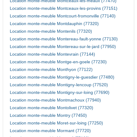
Location monte-meuble Montceaux-les-meaux (77470)
Location monte-meuble Montceaux-les-provins (77151)
Location monte-meuble Montcourt-fromonville (77140)
Location monte-meuble Montdauphin (77320)
Location monte-meuble Montenils (77320)
Location monte-meuble Montereau-fault-yonne (77130)
Location monte-meuble Montereau-sur-le-jard (77950)
Location monte-meuble Montevrain (77144)
Location monte-meuble Montge-en-goele (77230)
Location monte-meuble Monthyon (77122)
Location monte-meuble Montigny-le-guesdier (77480)
Location monte-meuble Montigny-lencoup (77520)
Location monte-meuble Montigny-sur-loing (77690)
Location monte-meuble Montmachoux (77940)
Location monte-meuble Montolivet (77320)
Location monte-meuble Montry (77450)
Location monte-meuble Moret-sur-loing (77250)
Location monte-meuble Mormant (77720)