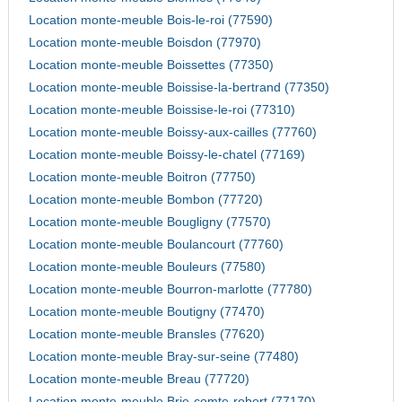
Location monte-meuble Bois-le-roi (77590)
Location monte-meuble Boisdon (77970)
Location monte-meuble Boissettes (77350)
Location monte-meuble Boissise-la-bertrand (77350)
Location monte-meuble Boissise-le-roi (77310)
Location monte-meuble Boissy-aux-cailles (77760)
Location monte-meuble Boissy-le-chatel (77169)
Location monte-meuble Boitron (77750)
Location monte-meuble Bombon (77720)
Location monte-meuble Bougligny (77570)
Location monte-meuble Boulancourt (77760)
Location monte-meuble Bouleurs (77580)
Location monte-meuble Bourron-marlotte (77780)
Location monte-meuble Boutigny (77470)
Location monte-meuble Bransles (77620)
Location monte-meuble Bray-sur-seine (77480)
Location monte-meuble Breau (77720)
Location monte-meuble Brie-comte-robert (77170)