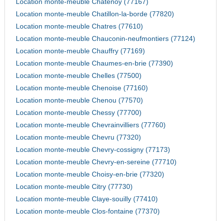
Location monte-meuble Chatenoy (77167)
Location monte-meuble Chatillon-la-borde (77820)
Location monte-meuble Chatres (77610)
Location monte-meuble Chauconin-neufmontiers (77124)
Location monte-meuble Chauffry (77169)
Location monte-meuble Chaumes-en-brie (77390)
Location monte-meuble Chelles (77500)
Location monte-meuble Chenoise (77160)
Location monte-meuble Chenou (77570)
Location monte-meuble Chessy (77700)
Location monte-meuble Chevrainvilliers (77760)
Location monte-meuble Chevru (77320)
Location monte-meuble Chevry-cossigny (77173)
Location monte-meuble Chevry-en-sereine (77710)
Location monte-meuble Choisy-en-brie (77320)
Location monte-meuble Citry (77730)
Location monte-meuble Claye-souilly (77410)
Location monte-meuble Clos-fontaine (77370)