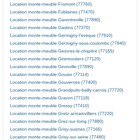
Location monte-meuble Fromont (77760)
Location monte-meuble Fublaines (77470)
Location monte-meuble Garentreville (77890)
Location monte-meuble Gastins (77370)
Location monte-meuble Germigny-l'eveque (77910)
Location monte-meuble Germigny-sous-coulombs (77840)
Location monte-meuble Gesvres-le-chapitre (77165)
Location monte-meuble Giremoutiers (77120)
Location monte-meuble Gironville (77890)
Location monte-meuble Gouaix (77114)
Location monte-meuble Gouvernes (77400)
Location monte-meuble Grandpuits-bailly-carrois (77720)
Location monte-meuble Gravon (77118)
Location monte-meuble Gressy (77410)
Location monte-meuble Gretz-armainvilliers (77220)
Location monte-meuble Grez-sur-loing (77880)
Location monte-meuble Grisy-suisnes (77166)
Location monte-meuble Grisy-sur-seine (77480)