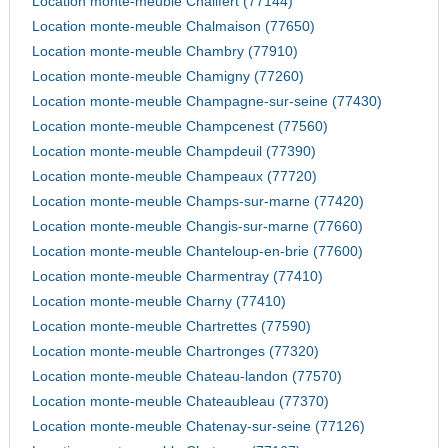
Location monte-meuble Chalifert (77144)
Location monte-meuble Chalmaison (77650)
Location monte-meuble Chambry (77910)
Location monte-meuble Chamigny (77260)
Location monte-meuble Champagne-sur-seine (77430)
Location monte-meuble Champcenest (77560)
Location monte-meuble Champdeuil (77390)
Location monte-meuble Champeaux (77720)
Location monte-meuble Champs-sur-marne (77420)
Location monte-meuble Changis-sur-marne (77660)
Location monte-meuble Chanteloup-en-brie (77600)
Location monte-meuble Charmentray (77410)
Location monte-meuble Charny (77410)
Location monte-meuble Chartrettes (77590)
Location monte-meuble Chartronges (77320)
Location monte-meuble Chateau-landon (77570)
Location monte-meuble Chateaubleau (77370)
Location monte-meuble Chatenay-sur-seine (77126)