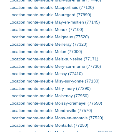
Location monte-meuble Mary-sur-marne (77440)
Location monte-meuble Mauperthuis (77120)
Location monte-meuble Mauregard (77990)
Location monte-meuble May-en-multien (77145)
Location monte-meuble Meaux (77100)
Location monte-meuble Meigneux (77520)
Location monte-meuble Meilleray (77320)
Location monte-meuble Melun (77000)
Location monte-meuble Melz-sur-seine (77171)
Location monte-meuble Mery-sur-marne (77730)
Location monte-meuble Messy (77410)
Location monte-meuble Misy-sur-yonne (77130)
Location monte-meuble Mitry-mory (77290)
Location monte-meuble Moisenay (77950)
Location monte-meuble Moissy-cramayel (77550)
Location monte-meuble Mondreville (77570)
Location monte-meuble Mons-en-montois (77520)
Location monte-meuble Montarlot (77250)