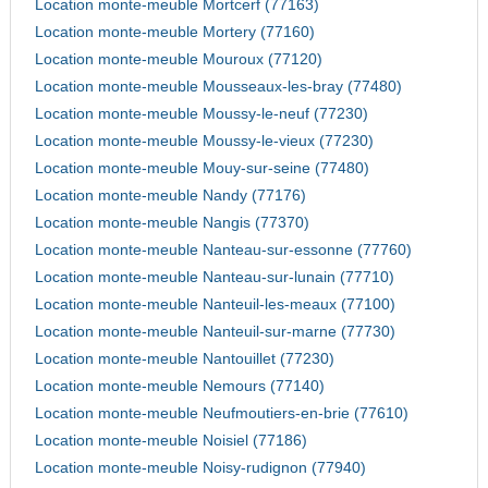
Location monte-meuble Mortcerf (77163)
Location monte-meuble Mortery (77160)
Location monte-meuble Mouroux (77120)
Location monte-meuble Mousseaux-les-bray (77480)
Location monte-meuble Moussy-le-neuf (77230)
Location monte-meuble Moussy-le-vieux (77230)
Location monte-meuble Mouy-sur-seine (77480)
Location monte-meuble Nandy (77176)
Location monte-meuble Nangis (77370)
Location monte-meuble Nanteau-sur-essonne (77760)
Location monte-meuble Nanteau-sur-lunain (77710)
Location monte-meuble Nanteuil-les-meaux (77100)
Location monte-meuble Nanteuil-sur-marne (77730)
Location monte-meuble Nantouillet (77230)
Location monte-meuble Nemours (77140)
Location monte-meuble Neufmoutiers-en-brie (77610)
Location monte-meuble Noisiel (77186)
Location monte-meuble Noisy-rudignon (77940)