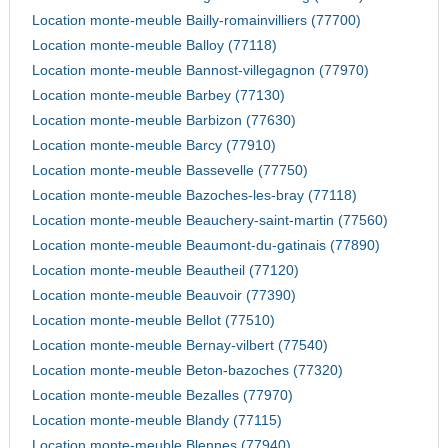
Location monte-meuble Bailly-romainvilliers (77700)
Location monte-meuble Balloy (77118)
Location monte-meuble Bannost-villegagnon (77970)
Location monte-meuble Barbey (77130)
Location monte-meuble Barbizon (77630)
Location monte-meuble Barcy (77910)
Location monte-meuble Bassevelle (77750)
Location monte-meuble Bazoches-les-bray (77118)
Location monte-meuble Beauchery-saint-martin (77560)
Location monte-meuble Beaumont-du-gatinais (77890)
Location monte-meuble Beautheil (77120)
Location monte-meuble Beauvoir (77390)
Location monte-meuble Bellot (77510)
Location monte-meuble Bernay-vilbert (77540)
Location monte-meuble Beton-bazoches (77320)
Location monte-meuble Bezalles (77970)
Location monte-meuble Blandy (77115)
Location monte-meuble Blennes (77940)