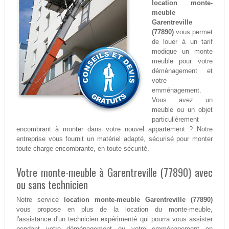
location monte-
meuble
Garentreville
(77890)
vous permet
de louer à un tarif
modique un monte
meuble pour votre
déménagement et
votre
emménagement.
Vous avez un
meuble ou un objet
particulièrement
encombrant à monter dans votre nouvel appartement ? Notre
entreprise vous fournit un matériel adapté, sécurisé pour monter
toute charge encombrante, en toute sécurité.
Votre monte-meuble à Garentreville (77890) avec
ou sans technicien
Notre service
location monte-meuble Garentreville (77890)
vous propose en plus de la location du monte-meuble,
l'assistance d'un technicien expérimenté qui pourra vous assister
pendant votre déménagement ou votre emménagement en