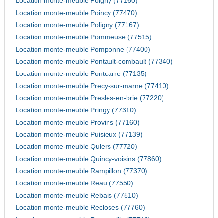
Location monte-meuble Poigny (77160)
Location monte-meuble Poincy (77470)
Location monte-meuble Poligny (77167)
Location monte-meuble Pommeuse (77515)
Location monte-meuble Pomponne (77400)
Location monte-meuble Pontault-combault (77340)
Location monte-meuble Pontcarre (77135)
Location monte-meuble Precy-sur-marne (77410)
Location monte-meuble Presles-en-brie (77220)
Location monte-meuble Pringy (77310)
Location monte-meuble Provins (77160)
Location monte-meuble Puisieux (77139)
Location monte-meuble Quiers (77720)
Location monte-meuble Quincy-voisins (77860)
Location monte-meuble Rampillon (77370)
Location monte-meuble Reau (77550)
Location monte-meuble Rebais (77510)
Location monte-meuble Recloses (77760)