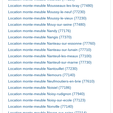
Location monte-meuble Mousseaux-les-bray (77480)
Location monte-meuble Moussy-le-neuf (77230)
Location monte-meuble Moussy-le-vieux (77230)
Location monte-meuble Mouy-sur-seine (77480)
Location monte-meuble Nandy (77176)
Location monte-meuble Nangis (77370)
Location monte-meuble Nanteau-sur-essonne (77760)
Location monte-meuble Nanteau-sur-lunain (77710)
Location monte-meuble Nanteuil-les-meaux (77100)
Location monte-meuble Nanteuil-sur-marne (77730)
Location monte-meuble Nantouillet (77230)
Location monte-meuble Nemours (77140)
Location monte-meuble Neufmoutiers-en-brie (77610)
Location monte-meuble Noisiel (77186)
Location monte-meuble Noisy-rudignon (77940)
Location monte-meuble Noisy-sur-ecole (77123)
Location monte-meuble Nonville (77140)
Location monte-meuble Noyen-sur-seine (77114)