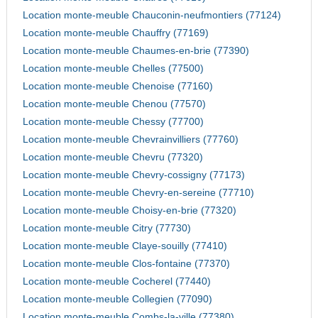
Location monte-meuble Chauconin-neufmontiers (77124)
Location monte-meuble Chauffry (77169)
Location monte-meuble Chaumes-en-brie (77390)
Location monte-meuble Chelles (77500)
Location monte-meuble Chenoise (77160)
Location monte-meuble Chenou (77570)
Location monte-meuble Chessy (77700)
Location monte-meuble Chevrainvilliers (77760)
Location monte-meuble Chevru (77320)
Location monte-meuble Chevry-cossigny (77173)
Location monte-meuble Chevry-en-sereine (77710)
Location monte-meuble Choisy-en-brie (77320)
Location monte-meuble Citry (77730)
Location monte-meuble Claye-souilly (77410)
Location monte-meuble Clos-fontaine (77370)
Location monte-meuble Cocherel (77440)
Location monte-meuble Collegien (77090)
Location monte-meuble Combs-la-ville (77380)