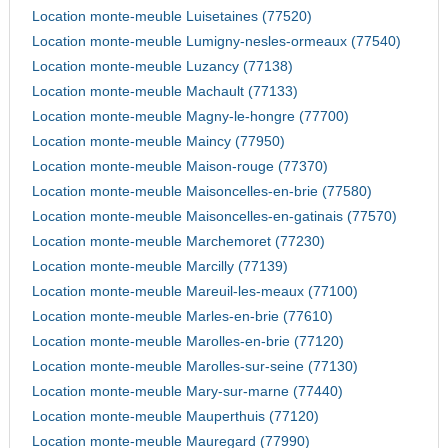
Location monte-meuble Luisetaines (77520)
Location monte-meuble Lumigny-nesles-ormeaux (77540)
Location monte-meuble Luzancy (77138)
Location monte-meuble Machault (77133)
Location monte-meuble Magny-le-hongre (77700)
Location monte-meuble Maincy (77950)
Location monte-meuble Maison-rouge (77370)
Location monte-meuble Maisoncelles-en-brie (77580)
Location monte-meuble Maisoncelles-en-gatinais (77570)
Location monte-meuble Marchemoret (77230)
Location monte-meuble Marcilly (77139)
Location monte-meuble Mareuil-les-meaux (77100)
Location monte-meuble Marles-en-brie (77610)
Location monte-meuble Marolles-en-brie (77120)
Location monte-meuble Marolles-sur-seine (77130)
Location monte-meuble Mary-sur-marne (77440)
Location monte-meuble Mauperthuis (77120)
Location monte-meuble Mauregard (77990)