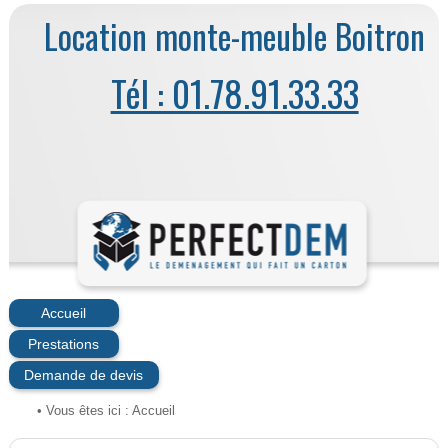
Location monte-meuble Boitron
Tél : 01.78.91.33.33
Accueil
Prestations
Demande de devis
• Vous êtes ici :
Accueil