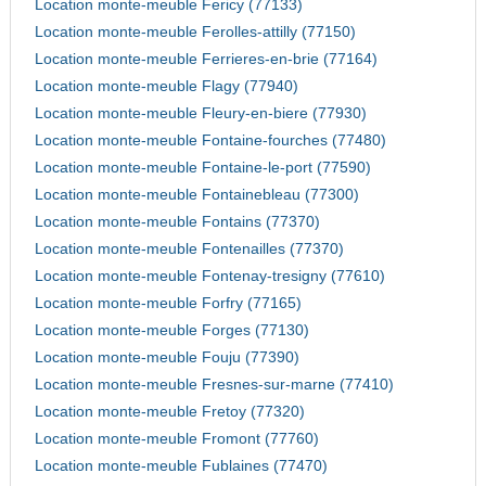
Location monte-meuble Fericy (77133)
Location monte-meuble Ferolles-attilly (77150)
Location monte-meuble Ferrieres-en-brie (77164)
Location monte-meuble Flagy (77940)
Location monte-meuble Fleury-en-biere (77930)
Location monte-meuble Fontaine-fourches (77480)
Location monte-meuble Fontaine-le-port (77590)
Location monte-meuble Fontainebleau (77300)
Location monte-meuble Fontains (77370)
Location monte-meuble Fontenailles (77370)
Location monte-meuble Fontenay-tresigny (77610)
Location monte-meuble Forfry (77165)
Location monte-meuble Forges (77130)
Location monte-meuble Fouju (77390)
Location monte-meuble Fresnes-sur-marne (77410)
Location monte-meuble Fretoy (77320)
Location monte-meuble Fromont (77760)
Location monte-meuble Fublaines (77470)