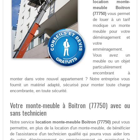
location monte-
meuble Boitron
(77750)
vous permet
de louer à un tarif
modique un monte
meuble pour votre
déménagement et
votre
emménagement.
Vous avez un
meuble ou un objet
particulièrement
encombrant à
monter dans votre nouvel appartement ? Notre entreprise vous
fournit un matériel adapté, sécurisé pour monter toute charge
encombrante, en toute sécurité.
Votre monte-meuble à Boitron (77750) avec ou
sans technicien
Notre service
location monte-meuble Boitron (77750)
peut vous
permettre, en plus de la location d'un monte-meuble, de bénéficier
de l'assistance d'un technicien qualifié qui pourra vous aider lors
de votre déménagement ou emménagement en manipulant le