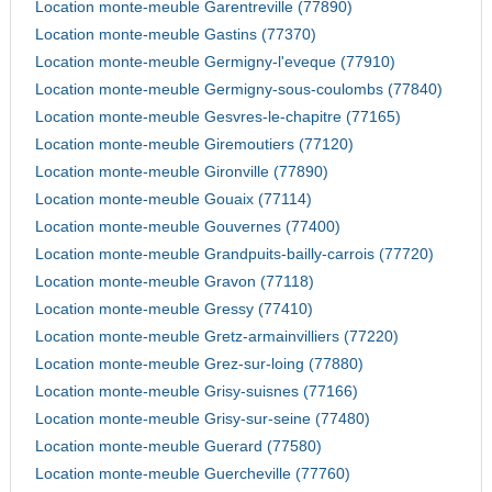
Location monte-meuble Garentreville (77890)
Location monte-meuble Gastins (77370)
Location monte-meuble Germigny-l'eveque (77910)
Location monte-meuble Germigny-sous-coulombs (77840)
Location monte-meuble Gesvres-le-chapitre (77165)
Location monte-meuble Giremoutiers (77120)
Location monte-meuble Gironville (77890)
Location monte-meuble Gouaix (77114)
Location monte-meuble Gouvernes (77400)
Location monte-meuble Grandpuits-bailly-carrois (77720)
Location monte-meuble Gravon (77118)
Location monte-meuble Gressy (77410)
Location monte-meuble Gretz-armainvilliers (77220)
Location monte-meuble Grez-sur-loing (77880)
Location monte-meuble Grisy-suisnes (77166)
Location monte-meuble Grisy-sur-seine (77480)
Location monte-meuble Guerard (77580)
Location monte-meuble Guercheville (77760)