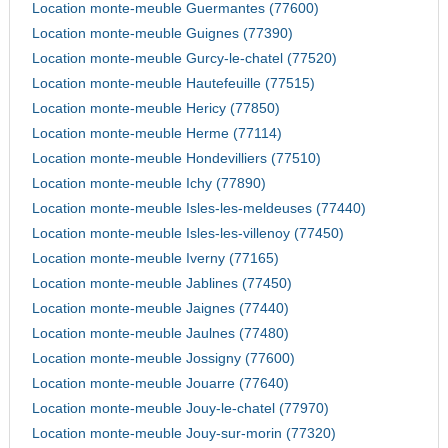
Location monte-meuble Guermantes (77600)
Location monte-meuble Guignes (77390)
Location monte-meuble Gurcy-le-chatel (77520)
Location monte-meuble Hautefeuille (77515)
Location monte-meuble Hericy (77850)
Location monte-meuble Herme (77114)
Location monte-meuble Hondevilliers (77510)
Location monte-meuble Ichy (77890)
Location monte-meuble Isles-les-meldeuses (77440)
Location monte-meuble Isles-les-villenoy (77450)
Location monte-meuble Iverny (77165)
Location monte-meuble Jablines (77450)
Location monte-meuble Jaignes (77440)
Location monte-meuble Jaulnes (77480)
Location monte-meuble Jossigny (77600)
Location monte-meuble Jouarre (77640)
Location monte-meuble Jouy-le-chatel (77970)
Location monte-meuble Jouy-sur-morin (77320)