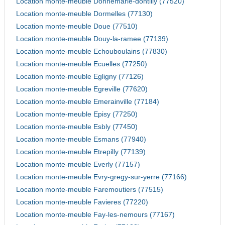
Location monte-meuble Donnemarie-dontilly (77520)
Location monte-meuble Dormelles (77130)
Location monte-meuble Doue (77510)
Location monte-meuble Douy-la-ramee (77139)
Location monte-meuble Echouboulains (77830)
Location monte-meuble Ecuelles (77250)
Location monte-meuble Egligny (77126)
Location monte-meuble Egreville (77620)
Location monte-meuble Emerainville (77184)
Location monte-meuble Episy (77250)
Location monte-meuble Esbly (77450)
Location monte-meuble Esmans (77940)
Location monte-meuble Etrepilly (77139)
Location monte-meuble Everly (77157)
Location monte-meuble Evry-gregy-sur-yerre (77166)
Location monte-meuble Faremoutiers (77515)
Location monte-meuble Favieres (77220)
Location monte-meuble Fay-les-nemours (77167)