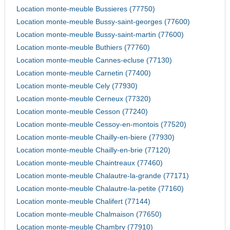
Location monte-meuble Bussieres (77750)
Location monte-meuble Bussy-saint-georges (77600)
Location monte-meuble Bussy-saint-martin (77600)
Location monte-meuble Buthiers (77760)
Location monte-meuble Cannes-ecluse (77130)
Location monte-meuble Carnetin (77400)
Location monte-meuble Cely (77930)
Location monte-meuble Cerneux (77320)
Location monte-meuble Cesson (77240)
Location monte-meuble Cessoy-en-montois (77520)
Location monte-meuble Chailly-en-biere (77930)
Location monte-meuble Chailly-en-brie (77120)
Location monte-meuble Chaintreaux (77460)
Location monte-meuble Chalautre-la-grande (77171)
Location monte-meuble Chalautre-la-petite (77160)
Location monte-meuble Chalifert (77144)
Location monte-meuble Chalmaison (77650)
Location monte-meuble Chambry (77910)