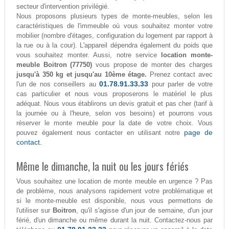
secteur d'intervention privilégié.
Nous proposons plusieurs types de monte-meubles, selon les
caractéristiques de l'immeuble où vous souhaitez monter votre
mobilier (nombre d'étages, configuration du logement par rapport à
la rue ou à la cour). L'appareil dépendra également du poids que
vous souhaitez monter. Aussi, notre service
location monte-
meuble Boitron (77750)
vous propose de monter des charges
jusqu'à 350 kg et jusqu'au 10ème étage.
Prenez contact avec
01.78.91.33.33
l'un de nos conseillers au
pour parler de votre
cas particulier et nous vous proposerons le matériel le plus
adéquat. Nous vous établirons un devis gratuit et pas cher (tarif à
la journée ou à l'heure, selon vos besoins) et pourrons vous
réserver le monte meuble pour la date de votre choix. Vous
page de
pouvez également nous contacter en utilisant notre
contact.
Même le dimanche, la nuit ou les jours fériés
Vous souhaitez une location de monte meuble en urgence ? Pas
de problème, nous analysons rapidement votre problématique et
si le monte-meuble est disponible, nous vous permettons de
l'utiliser sur
Boitron
, qu'il s'agisse d'un jour de semaine, d'un jour
férié, d'un dimanche ou même durant la nuit. Contactez-nous par