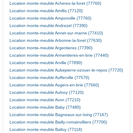
Location monte-meuble Acheres-la-foret (77760)
Location monte-meuble Amillis (77120)
Location monte-meuble Amponville (77760)
Location monte-meuble Andrezel (77390)
Location monte-meuble Annet-sur-marne (77410)
Location monte-meuble Arbonne-la-foret (77630)
Location monte-meuble Argentieres (77390)
Location monte-meuble Armentieres-en-brie (77440)
Location monte-meuble Arville (77890)
Location monte-meuble Aubepierre-ozouer-le-repos (77720)
Location monte-meuble Aufferville (77570)
Location monte-meuble Augers-en-brie (77560)
Location monte-meuble Aulnoy (77120)
Location monte-meuble Avon (77210)
Location monte-meuble Baby (77480)
Location monte-meuble Bagneaux-sur-loing (77167)
Location monte-meuble Bailly-romainvilliers (77700)
Location monte-meuble Balloy (77118)