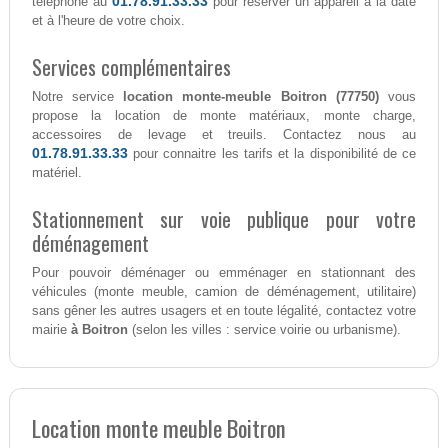
01.78.91.33.33
téléphone au
pour réserver un appareil à la date
et à l'heure de votre choix.
Services complémentaires
Notre service
location monte-meuble Boitron (77750)
vous
propose la location de monte matériaux, monte charge,
accessoires de levage et treuils. Contactez nous au
01.78.91.33.33
pour connaitre les tarifs et la disponibilité de ce
matériel.
Stationnement sur voie publique pour votre
déménagement
Pour pouvoir déménager ou emménager en stationnant des
véhicules (monte meuble, camion de déménagement, utilitaire)
sans gêner les autres usagers et en toute légalité, contactez votre
mairie
à Boitron
(selon les villes : service voirie ou urbanisme).
Location monte meuble Boitron