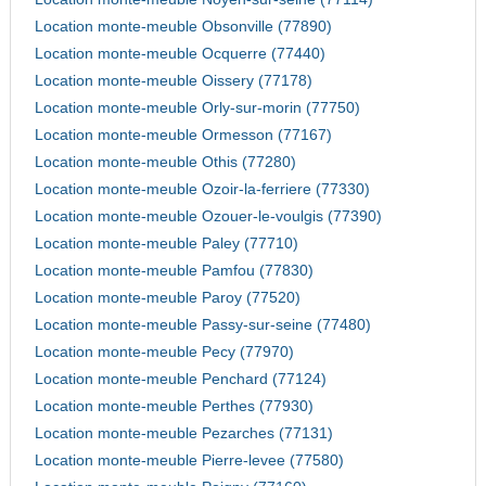
Location monte-meuble Obsonville (77890)
Location monte-meuble Ocquerre (77440)
Location monte-meuble Oissery (77178)
Location monte-meuble Orly-sur-morin (77750)
Location monte-meuble Ormesson (77167)
Location monte-meuble Othis (77280)
Location monte-meuble Ozoir-la-ferriere (77330)
Location monte-meuble Ozouer-le-voulgis (77390)
Location monte-meuble Paley (77710)
Location monte-meuble Pamfou (77830)
Location monte-meuble Paroy (77520)
Location monte-meuble Passy-sur-seine (77480)
Location monte-meuble Pecy (77970)
Location monte-meuble Penchard (77124)
Location monte-meuble Perthes (77930)
Location monte-meuble Pezarches (77131)
Location monte-meuble Pierre-levee (77580)