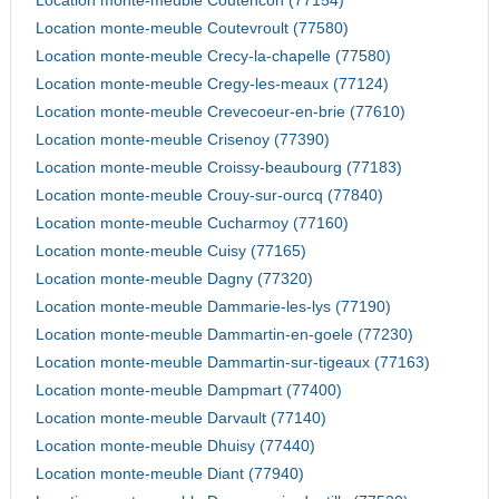
Location monte-meuble Coutencon (77154)
Location monte-meuble Coutevroult (77580)
Location monte-meuble Crecy-la-chapelle (77580)
Location monte-meuble Cregy-les-meaux (77124)
Location monte-meuble Crevecoeur-en-brie (77610)
Location monte-meuble Crisenoy (77390)
Location monte-meuble Croissy-beaubourg (77183)
Location monte-meuble Crouy-sur-ourcq (77840)
Location monte-meuble Cucharmoy (77160)
Location monte-meuble Cuisy (77165)
Location monte-meuble Dagny (77320)
Location monte-meuble Dammarie-les-lys (77190)
Location monte-meuble Dammartin-en-goele (77230)
Location monte-meuble Dammartin-sur-tigeaux (77163)
Location monte-meuble Dampmart (77400)
Location monte-meuble Darvault (77140)
Location monte-meuble Dhuisy (77440)
Location monte-meuble Diant (77940)