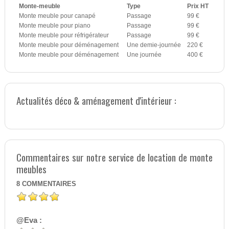
Monte-meuble
Type
Prix HT
Monte meuble pour canapé
Passage
99 €
Monte meuble pour piano
Passage
99 €
Monte meuble pour réfrigérateur
Passage
99 €
Monte meuble pour déménagement
Une demie-journée
220 €
Monte meuble pour déménagement
Une journée
400 €
Actualités déco & aménagement d'intérieur :
Commentaires sur notre service de location de monte
meubles
8
COMMENTAIRES
@Eva :