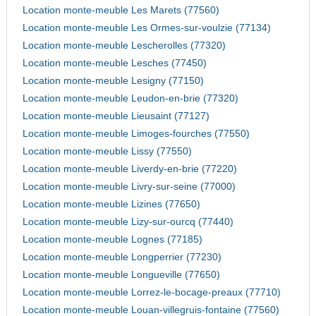
Location monte-meuble Les Marets (77560)
Location monte-meuble Les Ormes-sur-voulzie (77134)
Location monte-meuble Lescherolles (77320)
Location monte-meuble Lesches (77450)
Location monte-meuble Lesigny (77150)
Location monte-meuble Leudon-en-brie (77320)
Location monte-meuble Lieusaint (77127)
Location monte-meuble Limoges-fourches (77550)
Location monte-meuble Lissy (77550)
Location monte-meuble Liverdy-en-brie (77220)
Location monte-meuble Livry-sur-seine (77000)
Location monte-meuble Lizines (77650)
Location monte-meuble Lizy-sur-ourcq (77440)
Location monte-meuble Lognes (77185)
Location monte-meuble Longperrier (77230)
Location monte-meuble Longueville (77650)
Location monte-meuble Lorrez-le-bocage-preaux (77710)
Location monte-meuble Louan-villegruis-fontaine (77560)