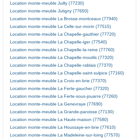
Location monte-meuble Juilly (77230)
Location monte-meuble Jutigny (77650)
Location monte-meuble La Brosse-montceaux (77940)
Location monte-meuble La Celle-sur-morin (77515)
Location monte-meuble La Chapelle-gauthier (77720)
Location monte-meuble La Chapelle-iger (77540)
Location monte-meuble La Chapelle-la-reine (77760)
Location monte-meuble La Chapelle-moutils (77320)
Location monte-meuble La Chapelle-rablais (77370)
Location monte-meuble La Chapelle-saint-sulpice (77160)
Location monte-meuble La Croix-en-brie (77370)
Location monte-meuble La Ferte-gaucher (77320)
Location monte-meuble La Ferte-sous-jouarre (77260)
Location monte-meuble La Genevraye (77690)
Location monte-meuble La Grande-paroisse (77130)
Location monte-meuble La Haute-maison (77580)
Location monte-meuble La Houssaye-en-brie (77610)
Location monte-meuble La Madeleine-sur-loing (77570)