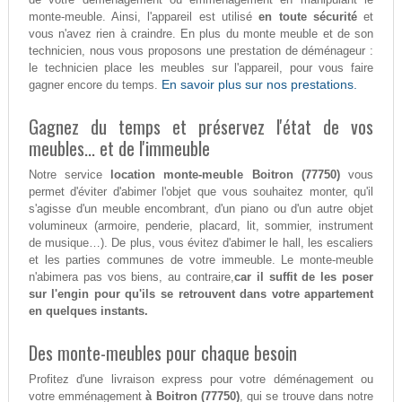
monte-meuble. Ainsi, l'appareil est utilisé
en toute sécurité
et
vous n'avez rien à craindre. En plus du monte meuble et de son
technicien, nous vous proposons une prestation de déménageur :
le technicien place les meubles sur l'appareil, pour vous faire
En savoir plus sur nos prestations.
gagner encore du temps.
Gagnez du temps et préservez l'état de vos
meubles... et de l'immeuble
Notre service
location monte-meuble Boitron (77750)
vous
permet d'éviter d'abimer l'objet que vous souhaitez monter, qu'il
s'agisse d'un meuble encombrant, d'un piano ou d'un autre objet
volumineux (armoire, penderie, placard, lit, sommier, instrument
de musique…). De plus, vous évitez d'abimer le hall, les escaliers
et les parties communes de votre immeuble. Le monte-meuble
n'abimera pas vos biens, au contraire,
car il suffit de les poser
sur l'engin pour qu'ils se retrouvent dans votre appartement
en quelques instants.
Des monte-meubles pour chaque besoin
Profitez d'une livraison express pour votre déménagement ou
votre emménagement
à Boitron (77750)
, qui se trouve dans notre