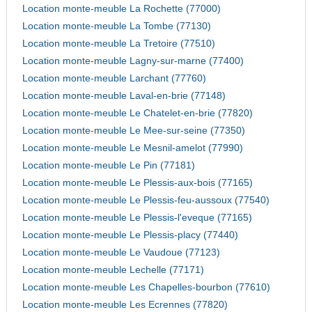
Location monte-meuble La Rochette (77000)
Location monte-meuble La Tombe (77130)
Location monte-meuble La Tretoire (77510)
Location monte-meuble Lagny-sur-marne (77400)
Location monte-meuble Larchant (77760)
Location monte-meuble Laval-en-brie (77148)
Location monte-meuble Le Chatelet-en-brie (77820)
Location monte-meuble Le Mee-sur-seine (77350)
Location monte-meuble Le Mesnil-amelot (77990)
Location monte-meuble Le Pin (77181)
Location monte-meuble Le Plessis-aux-bois (77165)
Location monte-meuble Le Plessis-feu-aussoux (77540)
Location monte-meuble Le Plessis-l'eveque (77165)
Location monte-meuble Le Plessis-placy (77440)
Location monte-meuble Le Vaudoue (77123)
Location monte-meuble Lechelle (77171)
Location monte-meuble Les Chapelles-bourbon (77610)
Location monte-meuble Les Ecrennes (77820)