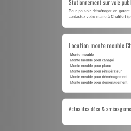
Stationnement sur voie pub
Pour pouvoir déménager en garant 
contactez votre mairie
à Chalifert
(s
Location monte meuble Ch
Monte-meuble
Monte meuble pour canapé
Monte meuble pour piano
Monte meuble pour réfrigérateur
Monte meuble pour déménagement
Monte meuble pour déménagement
Actualités déco & aménagement