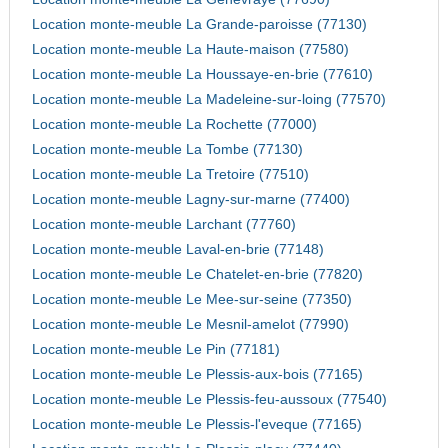
Location monte-meuble La Grande-paroisse (77130)
Location monte-meuble La Haute-maison (77580)
Location monte-meuble La Houssaye-en-brie (77610)
Location monte-meuble La Madeleine-sur-loing (77570)
Location monte-meuble La Rochette (77000)
Location monte-meuble La Tombe (77130)
Location monte-meuble La Tretoire (77510)
Location monte-meuble Lagny-sur-marne (77400)
Location monte-meuble Larchant (77760)
Location monte-meuble Laval-en-brie (77148)
Location monte-meuble Le Chatelet-en-brie (77820)
Location monte-meuble Le Mee-sur-seine (77350)
Location monte-meuble Le Mesnil-amelot (77990)
Location monte-meuble Le Pin (77181)
Location monte-meuble Le Plessis-aux-bois (77165)
Location monte-meuble Le Plessis-feu-aussoux (77540)
Location monte-meuble Le Plessis-l'eveque (77165)