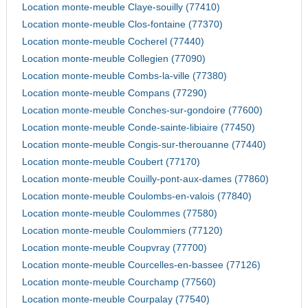
Location monte-meuble Claye-souilly (77410)
Location monte-meuble Clos-fontaine (77370)
Location monte-meuble Cocherel (77440)
Location monte-meuble Collegien (77090)
Location monte-meuble Combs-la-ville (77380)
Location monte-meuble Compans (77290)
Location monte-meuble Conches-sur-gondoire (77600)
Location monte-meuble Conde-sainte-libiaire (77450)
Location monte-meuble Congis-sur-therouanne (77440)
Location monte-meuble Coubert (77170)
Location monte-meuble Couilly-pont-aux-dames (77860)
Location monte-meuble Coulombs-en-valois (77840)
Location monte-meuble Coulommes (77580)
Location monte-meuble Coulommiers (77120)
Location monte-meuble Coupvray (77700)
Location monte-meuble Courcelles-en-bassee (77126)
Location monte-meuble Courchamp (77560)
Location monte-meuble Courpalay (77540)