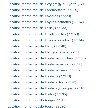
Location monte-meuble Evry-gregy-sur-yerre (77166)
Location monte-meuble Faremoutiers (77515)
Location monte-meuble Favieres (77220)
Location monte-meuble Fay-les-nemours (77167)
Location monte-meuble Fericy (77133)
Location monte-meuble Ferolles-attilly (77150)
Location monte-meuble Ferrieres-en-brie (77164)
Location monte-meuble Flagy (77940)
Location monte-meuble Fleury-en-biere (77930)
Location monte-meuble Fontaine-fourches (77480)
Location monte-meuble Fontaine-le-port (77590)
Location monte-meuble Fontainebleau (77300)
Location monte-meuble Fontains (77370)
Location monte-meuble Fontenailles (77370)
Location monte-meuble Fontenay-tresigny (77610)
Location monte-meuble Forfry (77165)
Location monte-meuble Forges (77130)
Location monte-meuble Fouju (77390)