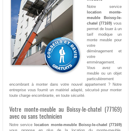
Notre service
location monte-
meuble Boissy-le-
chatel (77169)
vous
permet de louer à un
tarif modique un
monte meuble pour
votre
déménagement et
votre
emménagement.
Vous avez un
meuble ou un objet
particulièrement
encombrant à monter dans votre nouvel appartement ? Notre
entreprise vous fournit un matériel adapté, sécurisé pour monter
toute charge encombrante, en toute sécurité.
Votre monte-meuble au Boissy-le-chatel (77169)
avec ou sans technicien
Notre service
location monte-meuble Boissy-le-chatel (77169)
vous propose en plus de la location du monte-meuble,