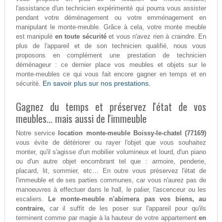
l'assistance d'un technicien expérimenté qui pourra vous assister
pendant votre déménagement ou votre emménagement en
manipulant le monte-meuble. Grâce à cela, votre monte meuble
est manipulé
en toute sécurité
et vous n'avez rien à craindre. En
plus de l'appareil et de son technicien qualifié, nous vous
proposons en complément une prestation de technicien
déménageur : ce dernier place vos meubles et objets sur le
monte-meubles ce qui vous fait encore gagner en temps et en
En savoir plus sur nos prestations.
sécurité.
Gagnez du temps et préservez l'état de vos
meubles... mais aussi de l'immeuble
Notre service
location monte-meuble Boissy-le-chatel (77169)
vous évite de détériorer ou rayer l'objet que vous souhaitez
monter, qu'il s'agisse d'un mobilier volumineux et lourd, d'un piano
ou d'un autre objet encombrant tel que : armoire, penderie,
placard, lit, sommier, etc… En outre vous préservez l'état de
l'immeuble et de ses parties communes, car vous n'aurez pas de
manoeuvres à effectuer dans le hall, le palier, l'ascenceur ou les
escaliers.
Le monte-meuble n'abimera pas vos biens, au
contraire,
car il suffit de les poser sur l'appareil pour qu'ils
terminent comme par magie à la hauteur de votre appartement
en