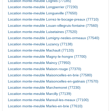
Location monte-meuble Lognes (77185)
Location monte-meuble Longperrier (77230)
Location monte-meuble Longueville (77650)
Location monte-meuble Lorrez-le-bocage-preaux (77710)
Location monte-meuble Louan-villegruis-fontaine (77560)
Location monte-meuble Luisetaines (77520)
Location monte-meuble Lumigny-nesles-ormeaux (77540)
Location monte-meuble Luzancy (77138)
Location monte-meuble Machault (77133)
Location monte-meuble Magny-le-hongre (77700)
Location monte-meuble Maincy (77950)
Location monte-meuble Maison-rouge (77370)
Location monte-meuble Maisoncelles-en-brie (77580)
Location monte-meuble Maisoncelles-en-gatinais (77570)
Location monte-meuble Marchemoret (77230)
Location monte-meuble Marcilly (77139)
Location monte-meuble Mareuil-les-meaux (77100)
Location monte-meuble Marles-en-brie (77610)