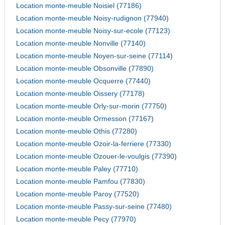
Location monte-meuble Noisiel (77186)
Location monte-meuble Noisy-rudignon (77940)
Location monte-meuble Noisy-sur-ecole (77123)
Location monte-meuble Nonville (77140)
Location monte-meuble Noyen-sur-seine (77114)
Location monte-meuble Obsonville (77890)
Location monte-meuble Ocquerre (77440)
Location monte-meuble Oissery (77178)
Location monte-meuble Orly-sur-morin (77750)
Location monte-meuble Ormesson (77167)
Location monte-meuble Othis (77280)
Location monte-meuble Ozoir-la-ferriere (77330)
Location monte-meuble Ozouer-le-voulgis (77390)
Location monte-meuble Paley (77710)
Location monte-meuble Pamfou (77830)
Location monte-meuble Paroy (77520)
Location monte-meuble Passy-sur-seine (77480)
Location monte-meuble Pecy (77970)