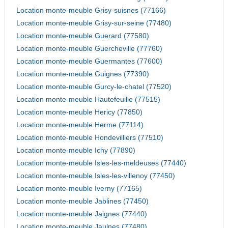
Location monte-meuble Grisy-suisnes (77166)
Location monte-meuble Grisy-sur-seine (77480)
Location monte-meuble Guerard (77580)
Location monte-meuble Guercheville (77760)
Location monte-meuble Guermantes (77600)
Location monte-meuble Guignes (77390)
Location monte-meuble Gurcy-le-chatel (77520)
Location monte-meuble Hautefeuille (77515)
Location monte-meuble Hericy (77850)
Location monte-meuble Herme (77114)
Location monte-meuble Hondevilliers (77510)
Location monte-meuble Ichy (77890)
Location monte-meuble Isles-les-meldeuses (77440)
Location monte-meuble Isles-les-villenoy (77450)
Location monte-meuble Iverny (77165)
Location monte-meuble Jablines (77450)
Location monte-meuble Jaignes (77440)
Location monte-meuble Jaulnes (77480)