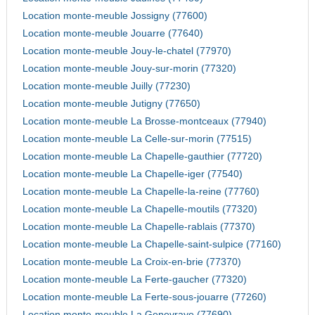
Location monte-meuble Jossigny (77600)
Location monte-meuble Jouarre (77640)
Location monte-meuble Jouy-le-chatel (77970)
Location monte-meuble Jouy-sur-morin (77320)
Location monte-meuble Juilly (77230)
Location monte-meuble Jutigny (77650)
Location monte-meuble La Brosse-montceaux (77940)
Location monte-meuble La Celle-sur-morin (77515)
Location monte-meuble La Chapelle-gauthier (77720)
Location monte-meuble La Chapelle-iger (77540)
Location monte-meuble La Chapelle-la-reine (77760)
Location monte-meuble La Chapelle-moutils (77320)
Location monte-meuble La Chapelle-rablais (77370)
Location monte-meuble La Chapelle-saint-sulpice (77160)
Location monte-meuble La Croix-en-brie (77370)
Location monte-meuble La Ferte-gaucher (77320)
Location monte-meuble La Ferte-sous-jouarre (77260)
Location monte-meuble La Genevraye (77690)