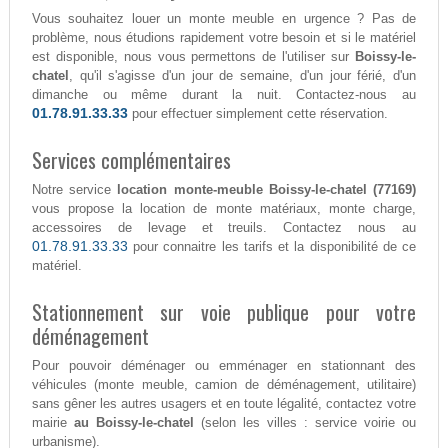
Vous souhaitez louer un monte meuble en urgence ? Pas de
problème, nous étudions rapidement votre besoin et si le matériel
est disponible, nous vous permettons de l'utiliser sur
Boissy-le-
chatel
, qu'il s'agisse d'un jour de semaine, d'un jour férié, d'un
dimanche ou même durant la nuit. Contactez-nous au
01.78.91.33.33
pour effectuer simplement cette réservation.
Services complémentaires
Notre service
location monte-meuble Boissy-le-chatel (77169)
vous propose la location de monte matériaux, monte charge,
accessoires de levage et treuils. Contactez nous au
01.78.91.33.33
pour connaitre les tarifs et la disponibilité de ce
matériel.
Stationnement sur voie publique pour votre
déménagement
Pour pouvoir déménager ou emménager en stationnant des
véhicules (monte meuble, camion de déménagement, utilitaire)
sans gêner les autres usagers et en toute légalité, contactez votre
mairie
au Boissy-le-chatel
(selon les villes : service voirie ou
urbanisme).