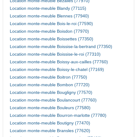
Location monte-meuble Bezalles (77970)
Location monte-meuble Blandy (77115)
Location monte-meuble Blennes (77940)
Location monte-meuble Bois-le-roi (77590)
Location monte-meuble Boisdon (77970)
Location monte-meuble Boissettes (77350)
Location monte-meuble Boissise-la-bertrand (77350)
Location monte-meuble Boissise-le-roi (77310)
Location monte-meuble Boissy-aux-cailles (77760)
Location monte-meuble Boissy-le-chatel (77169)
Location monte-meuble Boitron (77750)
Location monte-meuble Bombon (77720)
Location monte-meuble Bougligny (77570)
Location monte-meuble Boulancourt (77760)
Location monte-meuble Bouleurs (77580)
Location monte-meuble Bourron-marlotte (77780)
Location monte-meuble Boutigny (77470)
Location monte-meuble Bransles (77620)