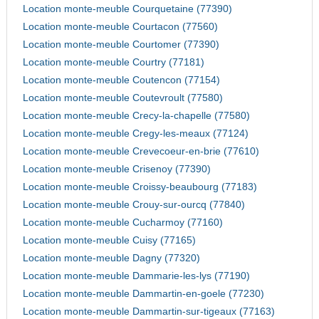
Location monte-meuble Courquetaine (77390)
Location monte-meuble Courtacon (77560)
Location monte-meuble Courtomer (77390)
Location monte-meuble Courtry (77181)
Location monte-meuble Coutencon (77154)
Location monte-meuble Coutevroult (77580)
Location monte-meuble Crecy-la-chapelle (77580)
Location monte-meuble Cregy-les-meaux (77124)
Location monte-meuble Crevecoeur-en-brie (77610)
Location monte-meuble Crisenoy (77390)
Location monte-meuble Croissy-beaubourg (77183)
Location monte-meuble Crouy-sur-ourcq (77840)
Location monte-meuble Cucharmoy (77160)
Location monte-meuble Cuisy (77165)
Location monte-meuble Dagny (77320)
Location monte-meuble Dammarie-les-lys (77190)
Location monte-meuble Dammartin-en-goele (77230)
Location monte-meuble Dammartin-sur-tigeaux (77163)