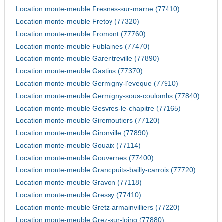
Location monte-meuble Fresnes-sur-marne (77410)
Location monte-meuble Fretoy (77320)
Location monte-meuble Fromont (77760)
Location monte-meuble Fublaines (77470)
Location monte-meuble Garentreville (77890)
Location monte-meuble Gastins (77370)
Location monte-meuble Germigny-l'eveque (77910)
Location monte-meuble Germigny-sous-coulombs (77840)
Location monte-meuble Gesvres-le-chapitre (77165)
Location monte-meuble Giremoutiers (77120)
Location monte-meuble Gironville (77890)
Location monte-meuble Gouaix (77114)
Location monte-meuble Gouvernes (77400)
Location monte-meuble Grandpuits-bailly-carrois (77720)
Location monte-meuble Gravon (77118)
Location monte-meuble Gressy (77410)
Location monte-meuble Gretz-armainvilliers (77220)
Location monte-meuble Grez-sur-loing (77880)