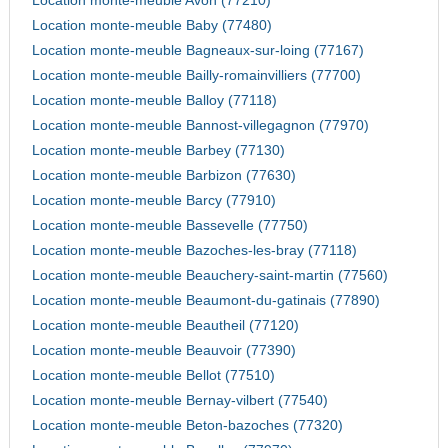
Location monte-meuble Avon (77210)
Location monte-meuble Baby (77480)
Location monte-meuble Bagneaux-sur-loing (77167)
Location monte-meuble Bailly-romainvilliers (77700)
Location monte-meuble Balloy (77118)
Location monte-meuble Bannost-villegagnon (77970)
Location monte-meuble Barbey (77130)
Location monte-meuble Barbizon (77630)
Location monte-meuble Barcy (77910)
Location monte-meuble Bassevelle (77750)
Location monte-meuble Bazoches-les-bray (77118)
Location monte-meuble Beauchery-saint-martin (77560)
Location monte-meuble Beaumont-du-gatinais (77890)
Location monte-meuble Beautheil (77120)
Location monte-meuble Beauvoir (77390)
Location monte-meuble Bellot (77510)
Location monte-meuble Bernay-vilbert (77540)
Location monte-meuble Beton-bazoches (77320)