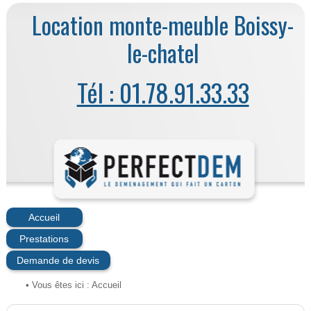
Location monte-meuble Boissy-
le-chatel
Tél : 01.78.91.33.33
Accueil
Prestations
Demande de devis
• Vous êtes ici :
Accueil