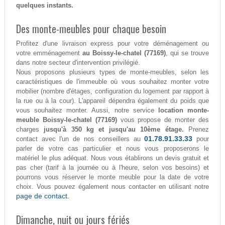
quelques instants.
Des monte-meubles pour chaque besoin
Profitez d'une livraison express pour votre déménagement ou
votre emménagement
au Boissy-le-chatel (77169)
, qui se trouve
dans notre secteur d'intervention privilégié.
Nous proposons plusieurs types de monte-meubles, selon les
caractéristiques de l'immeuble où vous souhaitez monter votre
mobilier (nombre d'étages, configuration du logement par rapport à
la rue ou à la cour). L'appareil dépendra également du poids que
vous souhaitez monter. Aussi, notre service
location monte-
meuble Boissy-le-chatel (77169)
vous propose de monter des
charges
jusqu'à 350 kg et jusqu'au 10ème étage.
Prenez
01.78.91.33.33
contact avec l'un de nos conseillers au
pour
parler de votre cas particulier et nous vous proposerons le
matériel le plus adéquat. Nous vous établirons un devis gratuit et
pas cher (tarif à la journée ou à l'heure, selon vos besoins) et
pourrons vous réserver le monte meuble pour la date de votre
choix. Vous pouvez également nous contacter en utilisant notre
page de contact.
Dimanche, nuit ou jours fériés