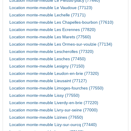
Location monte-meuble Le Plessis-placy (77440)
Location monte-meuble Le Vaudoue (77123)
Location monte-meuble Lechelle (77171)
Location monte-meuble Les Chapelles-bourbon (77610)
Location monte-meuble Les Ecrennes (77820)
Location monte-meuble Les Marets (77560)
Location monte-meuble Les Ormes-sur-voulzie (77134)
Location monte-meuble Lescherolles (77320)
Location monte-meuble Lesches (77450)
Location monte-meuble Lesigny (77150)
Location monte-meuble Leudon-en-brie (77320)
Location monte-meuble Lieusaint (77127)
Location monte-meuble Limoges-fourches (77550)
Location monte-meuble Lissy (77550)
Location monte-meuble Liverdy-en-brie (77220)
Location monte-meuble Livry-sur-seine (77000)
Location monte-meuble Lizines (77650)
Location monte-meuble Lizy-sur-ourcq (77440)