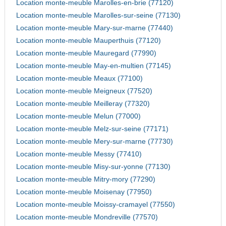
Location monte-meuble Marolles-en-brie (77120)
Location monte-meuble Marolles-sur-seine (77130)
Location monte-meuble Mary-sur-marne (77440)
Location monte-meuble Mauperthuis (77120)
Location monte-meuble Mauregard (77990)
Location monte-meuble May-en-multien (77145)
Location monte-meuble Meaux (77100)
Location monte-meuble Meigneux (77520)
Location monte-meuble Meilleray (77320)
Location monte-meuble Melun (77000)
Location monte-meuble Melz-sur-seine (77171)
Location monte-meuble Mery-sur-marne (77730)
Location monte-meuble Messy (77410)
Location monte-meuble Misy-sur-yonne (77130)
Location monte-meuble Mitry-mory (77290)
Location monte-meuble Moisenay (77950)
Location monte-meuble Moissy-cramayel (77550)
Location monte-meuble Mondreville (77570)