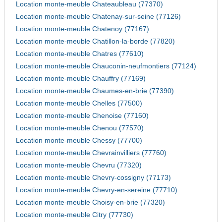
Location monte-meuble Chateaubleau (77370)
Location monte-meuble Chatenay-sur-seine (77126)
Location monte-meuble Chatenoy (77167)
Location monte-meuble Chatillon-la-borde (77820)
Location monte-meuble Chatres (77610)
Location monte-meuble Chauconin-neufmontiers (77124)
Location monte-meuble Chauffry (77169)
Location monte-meuble Chaumes-en-brie (77390)
Location monte-meuble Chelles (77500)
Location monte-meuble Chenoise (77160)
Location monte-meuble Chenou (77570)
Location monte-meuble Chessy (77700)
Location monte-meuble Chevrainvilliers (77760)
Location monte-meuble Chevru (77320)
Location monte-meuble Chevry-cossigny (77173)
Location monte-meuble Chevry-en-sereine (77710)
Location monte-meuble Choisy-en-brie (77320)
Location monte-meuble Citry (77730)