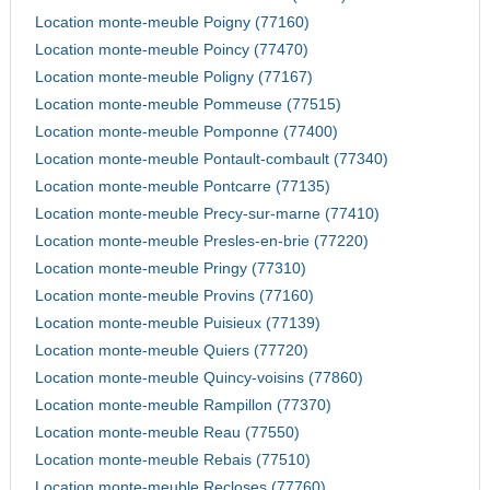
Location monte-meuble Poigny (77160)
Location monte-meuble Poincy (77470)
Location monte-meuble Poligny (77167)
Location monte-meuble Pommeuse (77515)
Location monte-meuble Pomponne (77400)
Location monte-meuble Pontault-combault (77340)
Location monte-meuble Pontcarre (77135)
Location monte-meuble Precy-sur-marne (77410)
Location monte-meuble Presles-en-brie (77220)
Location monte-meuble Pringy (77310)
Location monte-meuble Provins (77160)
Location monte-meuble Puisieux (77139)
Location monte-meuble Quiers (77720)
Location monte-meuble Quincy-voisins (77860)
Location monte-meuble Rampillon (77370)
Location monte-meuble Reau (77550)
Location monte-meuble Rebais (77510)
Location monte-meuble Recloses (77760)