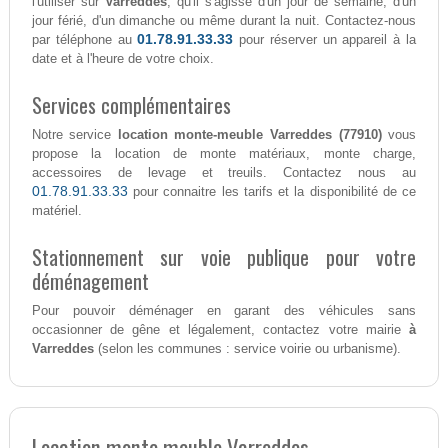
l'utiliser sur
Varreddes
, qu'il s'agisse d'un jour de semaine, d'un
jour férié, d'un dimanche ou même durant la nuit. Contactez-nous
01.78.91.33.33
par téléphone au
pour réserver un appareil à la
date et à l'heure de votre choix.
Services complémentaires
Notre service
location monte-meuble Varreddes (77910)
vous
propose la location de monte matériaux, monte charge,
accessoires de levage et treuils. Contactez nous au
01.78.91.33.33
pour connaitre les tarifs et la disponibilité de ce
matériel.
Stationnement sur voie publique pour votre
déménagement
Pour pouvoir déménager en garant des véhicules sans
occasionner de gêne et légalement, contactez votre mairie
à
Varreddes
(selon les communes : service voirie ou urbanisme).
Location monte meuble Varreddes