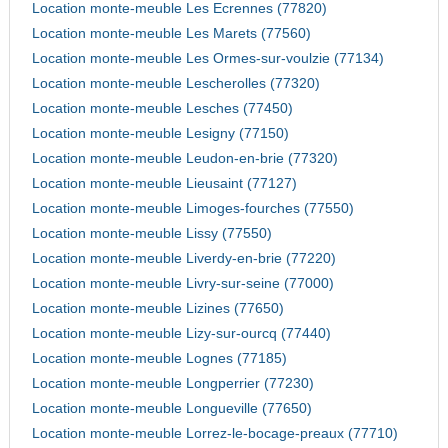
Location monte-meuble Les Ecrennes (77820)
Location monte-meuble Les Marets (77560)
Location monte-meuble Les Ormes-sur-voulzie (77134)
Location monte-meuble Lescherolles (77320)
Location monte-meuble Lesches (77450)
Location monte-meuble Lesigny (77150)
Location monte-meuble Leudon-en-brie (77320)
Location monte-meuble Lieusaint (77127)
Location monte-meuble Limoges-fourches (77550)
Location monte-meuble Lissy (77550)
Location monte-meuble Liverdy-en-brie (77220)
Location monte-meuble Livry-sur-seine (77000)
Location monte-meuble Lizines (77650)
Location monte-meuble Lizy-sur-ourcq (77440)
Location monte-meuble Lognes (77185)
Location monte-meuble Longperrier (77230)
Location monte-meuble Longueville (77650)
Location monte-meuble Lorrez-le-bocage-preaux (77710)