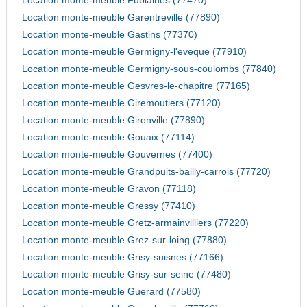
Location monte-meuble Fublaines (77470)
Location monte-meuble Garentreville (77890)
Location monte-meuble Gastins (77370)
Location monte-meuble Germigny-l'eveque (77910)
Location monte-meuble Germigny-sous-coulombs (77840)
Location monte-meuble Gesvres-le-chapitre (77165)
Location monte-meuble Giremoutiers (77120)
Location monte-meuble Gironville (77890)
Location monte-meuble Gouaix (77114)
Location monte-meuble Gouvernes (77400)
Location monte-meuble Grandpuits-bailly-carrois (77720)
Location monte-meuble Gravon (77118)
Location monte-meuble Gressy (77410)
Location monte-meuble Gretz-armainvilliers (77220)
Location monte-meuble Grez-sur-loing (77880)
Location monte-meuble Grisy-suisnes (77166)
Location monte-meuble Grisy-sur-seine (77480)
Location monte-meuble Guerard (77580)