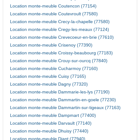
Location monte-meuble Coutencon (77154)
Location monte-meuble Coutevroult (77580)
Location monte-meuble Crecy-la-chapelle (77580)
Location monte-meuble Cregy-les-meaux (77124)
Location monte-meuble Crevecoeur-en-brie (77610)
Location monte-meuble Crisenoy (77390)
Location monte-meuble Croissy-beaubourg (77183)
Location monte-meuble Crouy-sur-ourcq (77840)
Location monte-meuble Cucharmoy (77160)
Location monte-meuble Cuisy (77165)
Location monte-meuble Dagny (77320)
Location monte-meuble Dammarie-les-lys (77190)
Location monte-meuble Dammartin-en-goele (77230)
Location monte-meuble Dammartin-sur-tigeaux (77163)
Location monte-meuble Dampmart (77400)
Location monte-meuble Darvault (77140)
Location monte-meuble Dhuisy (77440)
Location monte-meuble Diant (77940)