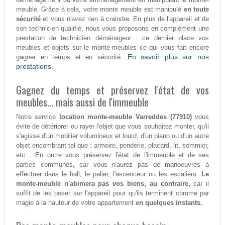
meuble. Grâce à cela, votre monte meuble est manipulé
en toute
sécurité
et vous n'avez rien à craindre. En plus de l'appareil et de
son technicien qualifié, nous vous proposons en complément une
prestation de technicien déménageur : ce dernier place vos
meubles et objets sur le monte-meubles ce qui vous fait encore
En savoir plus sur nos
gagner en temps et en sécurité.
prestations.
Gagnez du temps et préservez l'état de vos
meubles... mais aussi de l'immeuble
Notre service
location monte-meuble Varreddes (77910)
vous
évite de détériorer ou rayer l'objet que vous souhaitez monter, qu'il
s'agisse d'un mobilier volumineux et lourd, d'un piano ou d'un autre
objet encombrant tel que : armoire, penderie, placard, lit, sommier,
etc… En outre vous préservez l'état de l'immeuble et de ses
parties communes, car vous n'aurez pas de manoeuvres à
effectuer dans le hall, le palier, l'ascenceur ou les escaliers.
Le
monte-meuble n'abimera pas vos biens, au contraire,
car il
suffit de les poser sur l'appareil pour qu'ils terminent comme par
magie à la hauteur de votre appartement
en quelques instants.