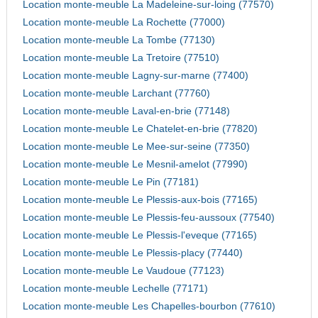
Location monte-meuble La Madeleine-sur-loing (77570)
Location monte-meuble La Rochette (77000)
Location monte-meuble La Tombe (77130)
Location monte-meuble La Tretoire (77510)
Location monte-meuble Lagny-sur-marne (77400)
Location monte-meuble Larchant (77760)
Location monte-meuble Laval-en-brie (77148)
Location monte-meuble Le Chatelet-en-brie (77820)
Location monte-meuble Le Mee-sur-seine (77350)
Location monte-meuble Le Mesnil-amelot (77990)
Location monte-meuble Le Pin (77181)
Location monte-meuble Le Plessis-aux-bois (77165)
Location monte-meuble Le Plessis-feu-aussoux (77540)
Location monte-meuble Le Plessis-l'eveque (77165)
Location monte-meuble Le Plessis-placy (77440)
Location monte-meuble Le Vaudoue (77123)
Location monte-meuble Lechelle (77171)
Location monte-meuble Les Chapelles-bourbon (77610)