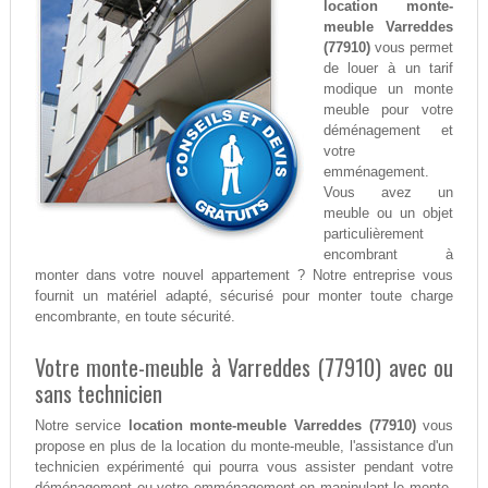
location monte-
meuble Varreddes
(77910)
vous permet
de louer à un tarif
modique un monte
meuble pour votre
déménagement et
votre
emménagement.
Vous avez un
meuble ou un objet
particulièrement
encombrant à
monter dans votre nouvel appartement ? Notre entreprise vous
fournit un matériel adapté, sécurisé pour monter toute charge
encombrante, en toute sécurité.
Votre monte-meuble à Varreddes (77910) avec ou
sans technicien
Notre service
location monte-meuble Varreddes (77910)
vous
propose en plus de la location du monte-meuble, l'assistance d'un
technicien expérimenté qui pourra vous assister pendant votre
déménagement ou votre emménagement en manipulant le monte-