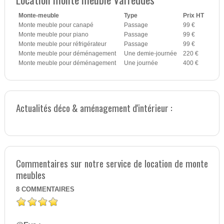
Monte-meuble
Type
Prix HT
Monte meuble pour canapé
Passage
99 €
Monte meuble pour piano
Passage
99 €
Monte meuble pour réfrigérateur
Passage
99 €
Monte meuble pour déménagement
Une demie-journée
220 €
Monte meuble pour déménagement
Une journée
400 €
Actualités déco & aménagement d'intérieur :
Commentaires sur notre service de location de monte
meubles
8
COMMENTAIRES