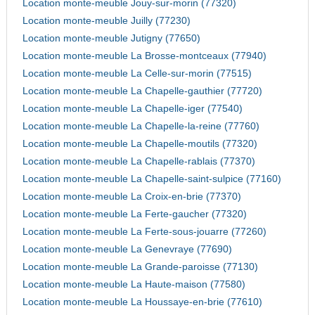
Location monte-meuble Jouy-sur-morin (77320)
Location monte-meuble Juilly (77230)
Location monte-meuble Jutigny (77650)
Location monte-meuble La Brosse-montceaux (77940)
Location monte-meuble La Celle-sur-morin (77515)
Location monte-meuble La Chapelle-gauthier (77720)
Location monte-meuble La Chapelle-iger (77540)
Location monte-meuble La Chapelle-la-reine (77760)
Location monte-meuble La Chapelle-moutils (77320)
Location monte-meuble La Chapelle-rablais (77370)
Location monte-meuble La Chapelle-saint-sulpice (77160)
Location monte-meuble La Croix-en-brie (77370)
Location monte-meuble La Ferte-gaucher (77320)
Location monte-meuble La Ferte-sous-jouarre (77260)
Location monte-meuble La Genevraye (77690)
Location monte-meuble La Grande-paroisse (77130)
Location monte-meuble La Haute-maison (77580)
Location monte-meuble La Houssaye-en-brie (77610)