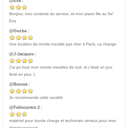
@Eva :
Bonjour, tres contente du service, et mon piano file au 5e!
Eva
@Gozba :
Une location de monte meuble pas cher à Paris, ca change
@J-Jacques :
J'ai pu loué mon monte meubles de nuit, et c'était un jour
férié en plus :)
@Bonnie :
Je recommande cette société
@Folincontre 2 :
matériel pour lourde charge et technicien sérieux pour mon
déménagement