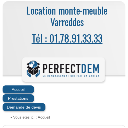
Location monte-meuble
Varreddes
Tél : 01.78.91.33.33
Accueil
Prestations
Demande de devis
• Vous êtes ici :
Accueil