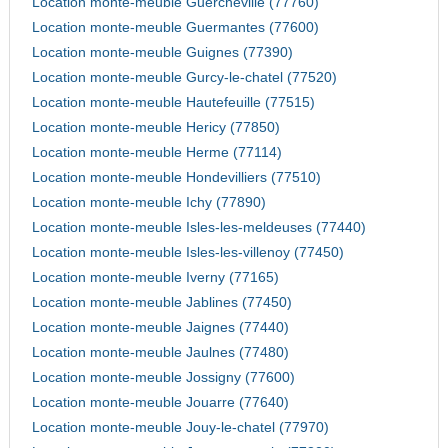
Location monte-meuble Guercheville (77760)
Location monte-meuble Guermantes (77600)
Location monte-meuble Guignes (77390)
Location monte-meuble Gurcy-le-chatel (77520)
Location monte-meuble Hautefeuille (77515)
Location monte-meuble Hericy (77850)
Location monte-meuble Herme (77114)
Location monte-meuble Hondevilliers (77510)
Location monte-meuble Ichy (77890)
Location monte-meuble Isles-les-meldeuses (77440)
Location monte-meuble Isles-les-villenoy (77450)
Location monte-meuble Iverny (77165)
Location monte-meuble Jablines (77450)
Location monte-meuble Jaignes (77440)
Location monte-meuble Jaulnes (77480)
Location monte-meuble Jossigny (77600)
Location monte-meuble Jouarre (77640)
Location monte-meuble Jouy-le-chatel (77970)