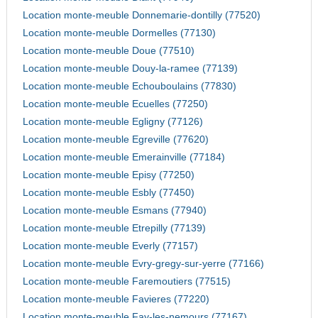
Location monte-meuble Donnemarie-dontilly (77520)
Location monte-meuble Dormelles (77130)
Location monte-meuble Doue (77510)
Location monte-meuble Douy-la-ramee (77139)
Location monte-meuble Echouboulains (77830)
Location monte-meuble Ecuelles (77250)
Location monte-meuble Egligny (77126)
Location monte-meuble Egreville (77620)
Location monte-meuble Emerainville (77184)
Location monte-meuble Episy (77250)
Location monte-meuble Esbly (77450)
Location monte-meuble Esmans (77940)
Location monte-meuble Etrepilly (77139)
Location monte-meuble Everly (77157)
Location monte-meuble Evry-gregy-sur-yerre (77166)
Location monte-meuble Faremoutiers (77515)
Location monte-meuble Favieres (77220)
Location monte-meuble Fay-les-nemours (77167)