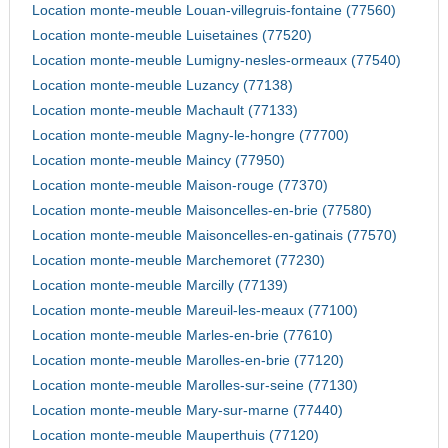
Location monte-meuble Louan-villegruis-fontaine (77560)
Location monte-meuble Luisetaines (77520)
Location monte-meuble Lumigny-nesles-ormeaux (77540)
Location monte-meuble Luzancy (77138)
Location monte-meuble Machault (77133)
Location monte-meuble Magny-le-hongre (77700)
Location monte-meuble Maincy (77950)
Location monte-meuble Maison-rouge (77370)
Location monte-meuble Maisoncelles-en-brie (77580)
Location monte-meuble Maisoncelles-en-gatinais (77570)
Location monte-meuble Marchemoret (77230)
Location monte-meuble Marcilly (77139)
Location monte-meuble Mareuil-les-meaux (77100)
Location monte-meuble Marles-en-brie (77610)
Location monte-meuble Marolles-en-brie (77120)
Location monte-meuble Marolles-sur-seine (77130)
Location monte-meuble Mary-sur-marne (77440)
Location monte-meuble Mauperthuis (77120)