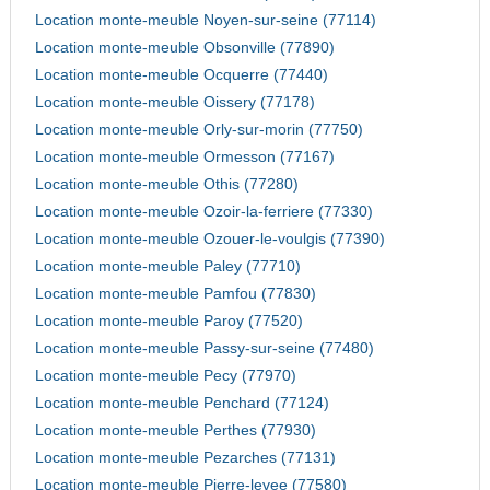
Location monte-meuble Noyen-sur-seine (77114)
Location monte-meuble Obsonville (77890)
Location monte-meuble Ocquerre (77440)
Location monte-meuble Oissery (77178)
Location monte-meuble Orly-sur-morin (77750)
Location monte-meuble Ormesson (77167)
Location monte-meuble Othis (77280)
Location monte-meuble Ozoir-la-ferriere (77330)
Location monte-meuble Ozouer-le-voulgis (77390)
Location monte-meuble Paley (77710)
Location monte-meuble Pamfou (77830)
Location monte-meuble Paroy (77520)
Location monte-meuble Passy-sur-seine (77480)
Location monte-meuble Pecy (77970)
Location monte-meuble Penchard (77124)
Location monte-meuble Perthes (77930)
Location monte-meuble Pezarches (77131)
Location monte-meuble Pierre-levee (77580)