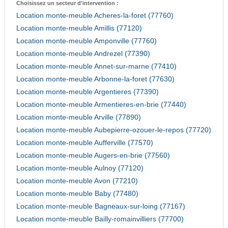
Choisissez un secteur d'intervention :
Location monte-meuble Acheres-la-foret (77760)
Location monte-meuble Amillis (77120)
Location monte-meuble Amponville (77760)
Location monte-meuble Andrezel (77390)
Location monte-meuble Annet-sur-marne (77410)
Location monte-meuble Arbonne-la-foret (77630)
Location monte-meuble Argentieres (77390)
Location monte-meuble Armentieres-en-brie (77440)
Location monte-meuble Arville (77890)
Location monte-meuble Aubepierre-ozouer-le-repos (77720)
Location monte-meuble Aufferville (77570)
Location monte-meuble Augers-en-brie (77560)
Location monte-meuble Aulnoy (77120)
Location monte-meuble Avon (77210)
Location monte-meuble Baby (77480)
Location monte-meuble Bagneaux-sur-loing (77167)
Location monte-meuble Bailly-romainvilliers (77700)