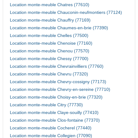
Location monte-meuble Chatres (77610)
Location monte-meuble Chauconin-neufmontiers (77124)
Location monte-meuble Chauffry (77169)
Location monte-meuble Chaumes-en-brie (77390)
Location monte-meuble Chelles (77500)
Location monte-meuble Chenoise (77160)
Location monte-meuble Chenou (77570)
Location monte-meuble Chessy (77700)
Location monte-meuble Chevrainvilliers (77760)
Location monte-meuble Chevru (77320)
Location monte-meuble Chevry-cossigny (77173)
Location monte-meuble Chevry-en-sereine (77710)
Location monte-meuble Choisy-en-brie (77320)
Location monte-meuble Citry (77730)
Location monte-meuble Claye-souilly (77410)
Location monte-meuble Clos-fontaine (77370)
Location monte-meuble Cocherel (77440)
Location monte-meuble Collegien (77090)