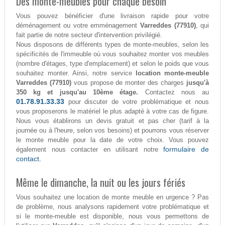
Des monte-meubles pour chaque besoin
Vous pouvez bénéficier d'une livraison rapide pour votre
déménagement ou votre emménagement
Varreddes (77910)
, qui
fait partie de notre secteur d'intervention privilégié.
Nous disposons de différents types de monte-meubles, selon les
spécificités de l'immeuble où vous souhaitez monter vos meubles
(nombre d'étages, type d'emplacement) et selon le poids que vous
souhaitez monter. Ainsi, notre service
location monte-meuble
Varreddes (77910)
vous propose de monter des charges
jusqu'à
350 kg et jusqu'au 10ème étage.
Contactez nous au
01.78.91.33.33
pour discuter de votre problématique et nous
vous proposerons le matériel le plus adapté à votre cas de figure.
Nous vous établirons un devis gratuit et pas cher (tarif à la
journée ou à l'heure, selon vos besoins) et pourrons vous réserver
le monte meuble pour la date de votre choix. Vous pouvez
formulaire de
également nous contacter en utilisant notre
contact.
Même le dimanche, la nuit ou les jours fériés
Vous souhaitez une location de monte meuble en urgence ? Pas
de problème, nous analysons rapidement votre problématique et
si le monte-meuble est disponible, nous vous permettons de