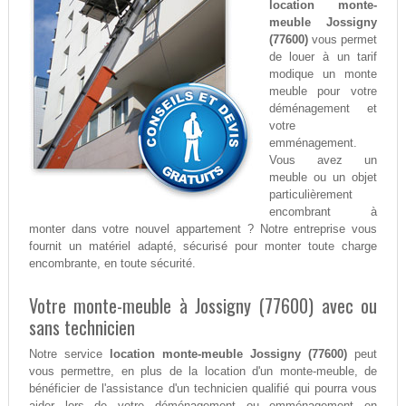
location monte-
meuble Jossigny
(77600)
vous permet
de louer à un tarif
modique un monte
meuble pour votre
déménagement et
votre
emménagement.
Vous avez un
meuble ou un objet
particulièrement
encombrant à
monter dans votre nouvel appartement ? Notre entreprise vous
fournit un matériel adapté, sécurisé pour monter toute charge
encombrante, en toute sécurité.
Votre monte-meuble à Jossigny (77600) avec ou
sans technicien
Notre service
location monte-meuble Jossigny (77600)
peut
vous permettre, en plus de la location d'un monte-meuble, de
bénéficier de l'assistance d'un technicien qualifié qui pourra vous
aider lors de votre déménagement ou emménagement en