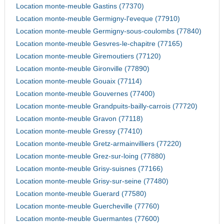
Location monte-meuble Gastins (77370)
Location monte-meuble Germigny-l'eveque (77910)
Location monte-meuble Germigny-sous-coulombs (77840)
Location monte-meuble Gesvres-le-chapitre (77165)
Location monte-meuble Giremoutiers (77120)
Location monte-meuble Gironville (77890)
Location monte-meuble Gouaix (77114)
Location monte-meuble Gouvernes (77400)
Location monte-meuble Grandpuits-bailly-carrois (77720)
Location monte-meuble Gravon (77118)
Location monte-meuble Gressy (77410)
Location monte-meuble Gretz-armainvilliers (77220)
Location monte-meuble Grez-sur-loing (77880)
Location monte-meuble Grisy-suisnes (77166)
Location monte-meuble Grisy-sur-seine (77480)
Location monte-meuble Guerard (77580)
Location monte-meuble Guercheville (77760)
Location monte-meuble Guermantes (77600)