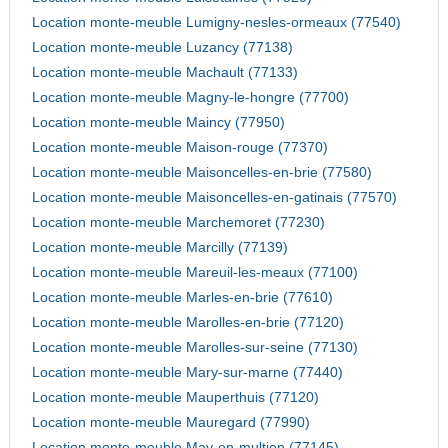
Location monte-meuble Lumigny-nesles-ormeaux (77540)
Location monte-meuble Luzancy (77138)
Location monte-meuble Machault (77133)
Location monte-meuble Magny-le-hongre (77700)
Location monte-meuble Maincy (77950)
Location monte-meuble Maison-rouge (77370)
Location monte-meuble Maisoncelles-en-brie (77580)
Location monte-meuble Maisoncelles-en-gatinais (77570)
Location monte-meuble Marchemoret (77230)
Location monte-meuble Marcilly (77139)
Location monte-meuble Mareuil-les-meaux (77100)
Location monte-meuble Marles-en-brie (77610)
Location monte-meuble Marolles-en-brie (77120)
Location monte-meuble Marolles-sur-seine (77130)
Location monte-meuble Mary-sur-marne (77440)
Location monte-meuble Mauperthuis (77120)
Location monte-meuble Mauregard (77990)
Location monte-meuble May-en-multien (77145)