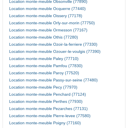
Location monte-meuble Obsonville (77890)
Location monte-meuble Ocquerre (77440)
Location monte-meuble Oissery (77178)
Location monte-meuble Orly-sur-morin (77750)
Location monte-meuble Ormesson (77167)
Location monte-meuble Othis (77280)
Location monte-meuble Ozoir-la-ferriere (77330)
Location monte-meuble Ozouer-le-voulgis (77390)
Location monte-meuble Paley (77710)
Location monte-meuble Pamfou (77830)
Location monte-meuble Paroy (77520)
Location monte-meuble Passy-sur-seine (77480)
Location monte-meuble Pecy (77970)
Location monte-meuble Penchard (77124)
Location monte-meuble Perthes (77930)
Location monte-meuble Pezarches (77131)
Location monte-meuble Pierre-levee (77580)
Location monte-meuble Poigny (77160)