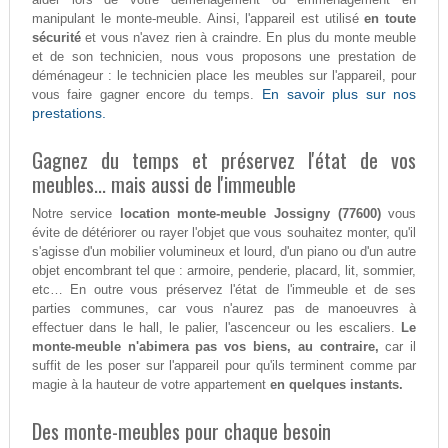
manipulant le monte-meuble. Ainsi, l'appareil est utilisé
en toute
sécurité
et vous n'avez rien à craindre. En plus du monte meuble
et de son technicien, nous vous proposons une prestation de
déménageur : le technicien place les meubles sur l'appareil, pour
En savoir plus sur nos
vous faire gagner encore du temps.
prestations.
Gagnez du temps et préservez l'état de vos
meubles... mais aussi de l'immeuble
Notre service
location monte-meuble Jossigny (77600)
vous
évite de détériorer ou rayer l'objet que vous souhaitez monter, qu'il
s'agisse d'un mobilier volumineux et lourd, d'un piano ou d'un autre
objet encombrant tel que : armoire, penderie, placard, lit, sommier,
etc… En outre vous préservez l'état de l'immeuble et de ses
parties communes, car vous n'aurez pas de manoeuvres à
effectuer dans le hall, le palier, l'ascenceur ou les escaliers.
Le
monte-meuble n'abimera pas vos biens, au contraire,
car il
suffit de les poser sur l'appareil pour qu'ils terminent comme par
magie à la hauteur de votre appartement
en quelques instants.
Des monte-meubles pour chaque besoin