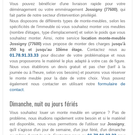
Vous pouvez bénéficier d'une livraison rapide pour votre
déménagement ou votre emménagement
Jossigny (77600)
, qui
fait partie de notre secteur d'intervention privilégié.
Nous disposons de différents types de monte-meubles, selon les
spécificités de l'immeuble où vous souhaitez monter vos meubles
(nombre d'étages, type d'emplacement) et selon le poids que vous
souhaitez monter. Ainsi, notre service
location monte-meuble
Jossigny (77600)
vous propose de monter des charges
jusqu'à
350 kg et jusqu'au 10ème étage.
Contactez nous au
01.78.91.33.33
pour discuter de votre problématique et nous
vous proposerons le matériel le plus adapté à votre cas de figure.
Nous vous établirons un devis gratuit et pas cher (tarif à la
journée ou à l'heure, selon vos besoins) et pourrons vous réserver
le monte meuble pour la date de votre choix. Vous pouvez
formulaire de
également nous contacter en utilisant notre
contact.
Dimanche, nuit ou jours fériés
Vous souhaitez louer un monte meuble en urgence ? Pas de
problème, nous étudions rapidement votre besoin et si le matériel
est disponible, nous vous permettons de l'utiliser sur
Jossigny
,
qu'il s'agisse d'un jour de semaine, d'un jour férié, d'un dimanche