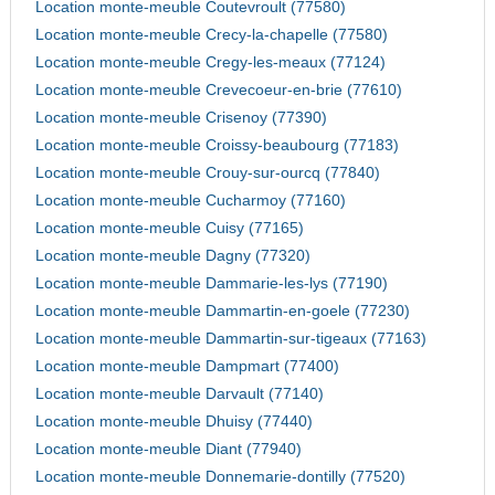
Location monte-meuble Coutevroult (77580)
Location monte-meuble Crecy-la-chapelle (77580)
Location monte-meuble Cregy-les-meaux (77124)
Location monte-meuble Crevecoeur-en-brie (77610)
Location monte-meuble Crisenoy (77390)
Location monte-meuble Croissy-beaubourg (77183)
Location monte-meuble Crouy-sur-ourcq (77840)
Location monte-meuble Cucharmoy (77160)
Location monte-meuble Cuisy (77165)
Location monte-meuble Dagny (77320)
Location monte-meuble Dammarie-les-lys (77190)
Location monte-meuble Dammartin-en-goele (77230)
Location monte-meuble Dammartin-sur-tigeaux (77163)
Location monte-meuble Dampmart (77400)
Location monte-meuble Darvault (77140)
Location monte-meuble Dhuisy (77440)
Location monte-meuble Diant (77940)
Location monte-meuble Donnemarie-dontilly (77520)