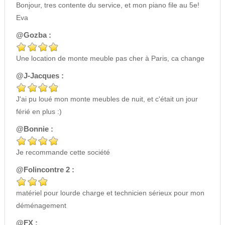
Bonjour, tres contente du service, et mon piano file au 5e!
Eva
@Gozba :
Une location de monte meuble pas cher à Paris, ca change
@J-Jacques :
J'ai pu loué mon monte meubles de nuit, et c'était un jour
férié en plus :)
@Bonnie :
Je recommande cette société
@Folincontre 2 :
matériel pour lourde charge et technicien sérieux pour mon
déménagement
@FX :