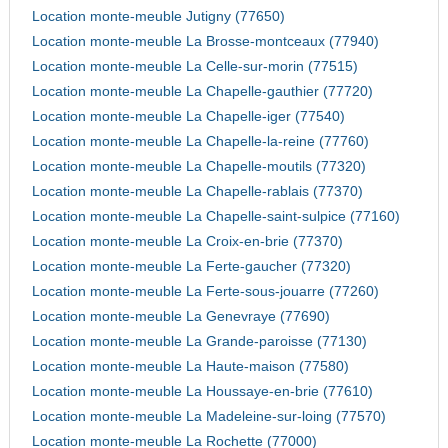
Location monte-meuble Jutigny (77650)
Location monte-meuble La Brosse-montceaux (77940)
Location monte-meuble La Celle-sur-morin (77515)
Location monte-meuble La Chapelle-gauthier (77720)
Location monte-meuble La Chapelle-iger (77540)
Location monte-meuble La Chapelle-la-reine (77760)
Location monte-meuble La Chapelle-moutils (77320)
Location monte-meuble La Chapelle-rablais (77370)
Location monte-meuble La Chapelle-saint-sulpice (77160)
Location monte-meuble La Croix-en-brie (77370)
Location monte-meuble La Ferte-gaucher (77320)
Location monte-meuble La Ferte-sous-jouarre (77260)
Location monte-meuble La Genevraye (77690)
Location monte-meuble La Grande-paroisse (77130)
Location monte-meuble La Haute-maison (77580)
Location monte-meuble La Houssaye-en-brie (77610)
Location monte-meuble La Madeleine-sur-loing (77570)
Location monte-meuble La Rochette (77000)