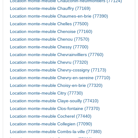
Location monte-meuble Chauconin-neufmontiers (77124)
Location monte-meuble Chauffry (77169)
Location monte-meuble Chaumes-en-brie (77390)
Location monte-meuble Chelles (77500)
Location monte-meuble Chenoise (77160)
Location monte-meuble Chenou (77570)
Location monte-meuble Chessy (77700)
Location monte-meuble Chevrainvilliers (77760)
Location monte-meuble Chevru (77320)
Location monte-meuble Chevry-cossigny (77173)
Location monte-meuble Chevry-en-sereine (77710)
Location monte-meuble Choisy-en-brie (77320)
Location monte-meuble Citry (77730)
Location monte-meuble Claye-souilly (77410)
Location monte-meuble Clos-fontaine (77370)
Location monte-meuble Cocherel (77440)
Location monte-meuble Collegien (77090)
Location monte-meuble Combs-la-ville (77380)