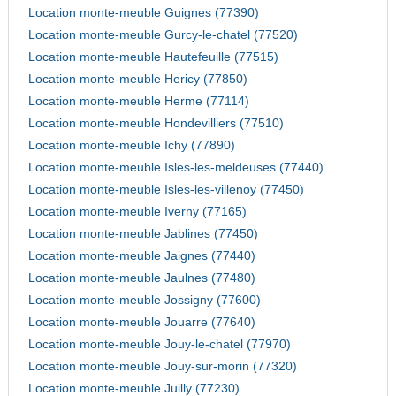
Location monte-meuble Guignes (77390)
Location monte-meuble Gurcy-le-chatel (77520)
Location monte-meuble Hautefeuille (77515)
Location monte-meuble Hericy (77850)
Location monte-meuble Herme (77114)
Location monte-meuble Hondevilliers (77510)
Location monte-meuble Ichy (77890)
Location monte-meuble Isles-les-meldeuses (77440)
Location monte-meuble Isles-les-villenoy (77450)
Location monte-meuble Iverny (77165)
Location monte-meuble Jablines (77450)
Location monte-meuble Jaignes (77440)
Location monte-meuble Jaulnes (77480)
Location monte-meuble Jossigny (77600)
Location monte-meuble Jouarre (77640)
Location monte-meuble Jouy-le-chatel (77970)
Location monte-meuble Jouy-sur-morin (77320)
Location monte-meuble Juilly (77230)