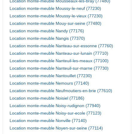
Location monte-meuble Mousseaux-les-bray (77480)
Location monte-meuble Moussy-le-neuf (77230)
Location monte-meuble Moussy-le-vieux (77230)
Location monte-meuble Mouy-sur-seine (77480)
Location monte-meuble Nandy (77176)
Location monte-meuble Nangis (77370)
Location monte-meuble Nanteau-sur-essonne (77760)
Location monte-meuble Nanteau-sur-lunain (77710)
Location monte-meuble Nanteuil-les-meaux (77100)
Location monte-meuble Nanteuil-sur-marne (77730)
Location monte-meuble Nantouillet (77230)
Location monte-meuble Nemours (77140)
Location monte-meuble Neufmoutiers-en-brie (77610)
Location monte-meuble Noisiel (77186)
Location monte-meuble Noisy-rudignon (77940)
Location monte-meuble Noisy-sur-ecole (77123)
Location monte-meuble Nonville (77140)
Location monte-meuble Noyen-sur-seine (77114)