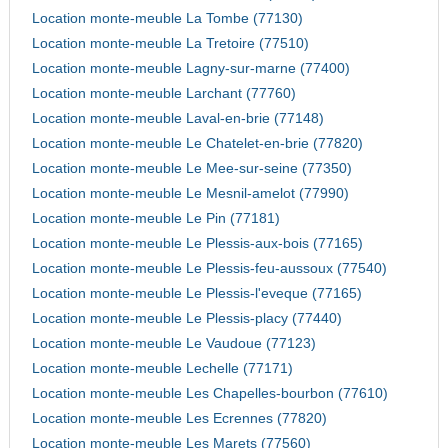
Location monte-meuble La Tombe (77130)
Location monte-meuble La Tretoire (77510)
Location monte-meuble Lagny-sur-marne (77400)
Location monte-meuble Larchant (77760)
Location monte-meuble Laval-en-brie (77148)
Location monte-meuble Le Chatelet-en-brie (77820)
Location monte-meuble Le Mee-sur-seine (77350)
Location monte-meuble Le Mesnil-amelot (77990)
Location monte-meuble Le Pin (77181)
Location monte-meuble Le Plessis-aux-bois (77165)
Location monte-meuble Le Plessis-feu-aussoux (77540)
Location monte-meuble Le Plessis-l'eveque (77165)
Location monte-meuble Le Plessis-placy (77440)
Location monte-meuble Le Vaudoue (77123)
Location monte-meuble Lechelle (77171)
Location monte-meuble Les Chapelles-bourbon (77610)
Location monte-meuble Les Ecrennes (77820)
Location monte-meuble Les Marets (77560)