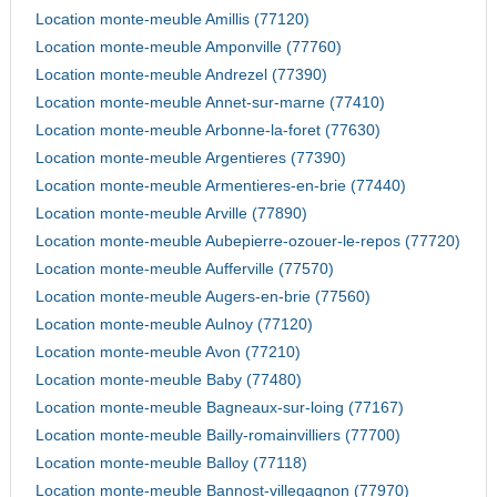
Location monte-meuble Amillis (77120)
Location monte-meuble Amponville (77760)
Location monte-meuble Andrezel (77390)
Location monte-meuble Annet-sur-marne (77410)
Location monte-meuble Arbonne-la-foret (77630)
Location monte-meuble Argentieres (77390)
Location monte-meuble Armentieres-en-brie (77440)
Location monte-meuble Arville (77890)
Location monte-meuble Aubepierre-ozouer-le-repos (77720)
Location monte-meuble Aufferville (77570)
Location monte-meuble Augers-en-brie (77560)
Location monte-meuble Aulnoy (77120)
Location monte-meuble Avon (77210)
Location monte-meuble Baby (77480)
Location monte-meuble Bagneaux-sur-loing (77167)
Location monte-meuble Bailly-romainvilliers (77700)
Location monte-meuble Balloy (77118)
Location monte-meuble Bannost-villegagnon (77970)