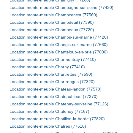
Location monte-meuble Chamigny (77260)
Location monte-meuble Champagne-sur-seine (77430)
Location monte-meuble Champcenest (77560)
Location monte-meuble Champdeuil (77390)
Location monte-meuble Champeaux (77720)
Location monte-meuble Champs-sur-marne (77420)
Location monte-meuble Changis-sur-marne (77660)
Location monte-meuble Chanteloup-en-brie (77600)
Location monte-meuble Charmentray (77410)
Location monte-meuble Charny (77410)
Location monte-meuble Chartrettes (77590)
Location monte-meuble Chartronges (77320)
Location monte-meuble Chateau-landon (77570)
Location monte-meuble Chateaubleau (77370)
Location monte-meuble Chatenay-sur-seine (77126)
Location monte-meuble Chatenoy (77167)
Location monte-meuble Chatillon-la-borde (77820)
Location monte-meuble Chatres (77610)