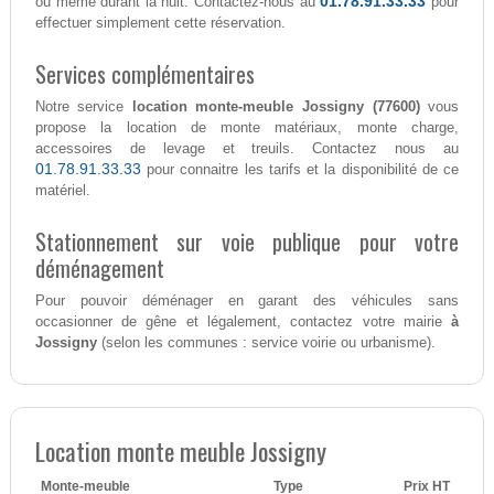
01.78.91.33.33
ou même durant la nuit. Contactez-nous au
pour
effectuer simplement cette réservation.
Services complémentaires
Notre service
location monte-meuble Jossigny (77600)
vous
propose la location de monte matériaux, monte charge,
accessoires de levage et treuils. Contactez nous au
01.78.91.33.33
pour connaitre les tarifs et la disponibilité de ce
matériel.
Stationnement sur voie publique pour votre
déménagement
Pour pouvoir déménager en garant des véhicules sans
occasionner de gêne et légalement, contactez votre mairie
à
Jossigny
(selon les communes : service voirie ou urbanisme).
Location monte meuble Jossigny
Monte-meuble
Type
Prix HT