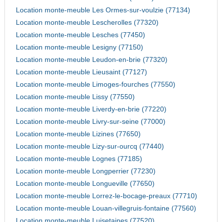
Location monte-meuble Les Ormes-sur-voulzie (77134)
Location monte-meuble Lescherolles (77320)
Location monte-meuble Lesches (77450)
Location monte-meuble Lesigny (77150)
Location monte-meuble Leudon-en-brie (77320)
Location monte-meuble Lieusaint (77127)
Location monte-meuble Limoges-fourches (77550)
Location monte-meuble Lissy (77550)
Location monte-meuble Liverdy-en-brie (77220)
Location monte-meuble Livry-sur-seine (77000)
Location monte-meuble Lizines (77650)
Location monte-meuble Lizy-sur-ourcq (77440)
Location monte-meuble Lognes (77185)
Location monte-meuble Longperrier (77230)
Location monte-meuble Longueville (77650)
Location monte-meuble Lorrez-le-bocage-preaux (77710)
Location monte-meuble Louan-villegruis-fontaine (77560)
Location monte-meuble Luisetaines (77520)