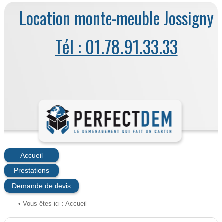
Location monte-meuble Jossigny
Tél : 01.78.91.33.33
Accueil
Prestations
Demande de devis
• Vous êtes ici :
Accueil