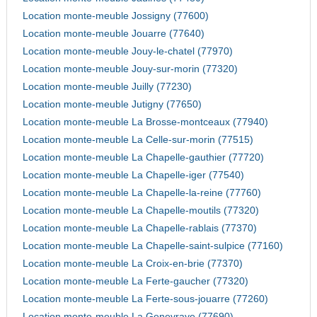
Location monte-meuble Jossigny (77600)
Location monte-meuble Jouarre (77640)
Location monte-meuble Jouy-le-chatel (77970)
Location monte-meuble Jouy-sur-morin (77320)
Location monte-meuble Juilly (77230)
Location monte-meuble Jutigny (77650)
Location monte-meuble La Brosse-montceaux (77940)
Location monte-meuble La Celle-sur-morin (77515)
Location monte-meuble La Chapelle-gauthier (77720)
Location monte-meuble La Chapelle-iger (77540)
Location monte-meuble La Chapelle-la-reine (77760)
Location monte-meuble La Chapelle-moutils (77320)
Location monte-meuble La Chapelle-rablais (77370)
Location monte-meuble La Chapelle-saint-sulpice (77160)
Location monte-meuble La Croix-en-brie (77370)
Location monte-meuble La Ferte-gaucher (77320)
Location monte-meuble La Ferte-sous-jouarre (77260)
Location monte-meuble La Genevraye (77690)