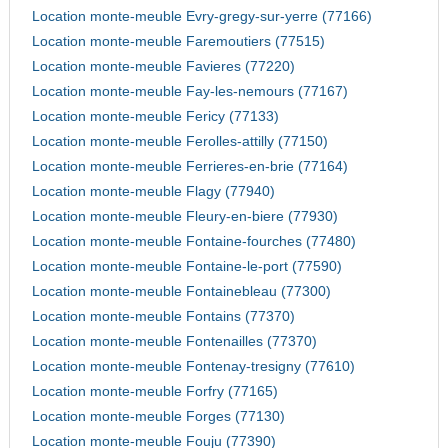
Location monte-meuble Evry-gregy-sur-yerre (77166)
Location monte-meuble Faremoutiers (77515)
Location monte-meuble Favieres (77220)
Location monte-meuble Fay-les-nemours (77167)
Location monte-meuble Fericy (77133)
Location monte-meuble Ferolles-attilly (77150)
Location monte-meuble Ferrieres-en-brie (77164)
Location monte-meuble Flagy (77940)
Location monte-meuble Fleury-en-biere (77930)
Location monte-meuble Fontaine-fourches (77480)
Location monte-meuble Fontaine-le-port (77590)
Location monte-meuble Fontainebleau (77300)
Location monte-meuble Fontains (77370)
Location monte-meuble Fontenailles (77370)
Location monte-meuble Fontenay-tresigny (77610)
Location monte-meuble Forfry (77165)
Location monte-meuble Forges (77130)
Location monte-meuble Fouju (77390)