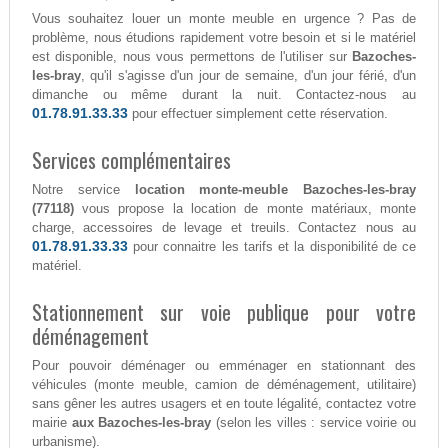
Vous souhaitez louer un monte meuble en urgence ? Pas de
problème, nous étudions rapidement votre besoin et si le matériel
est disponible, nous vous permettons de l'utiliser sur
Bazoches-
les-bray
, qu'il s'agisse d'un jour de semaine, d'un jour férié, d'un
dimanche ou même durant la nuit. Contactez-nous au
01.78.91.33.33
pour effectuer simplement cette réservation.
Services complémentaires
Notre service
location monte-meuble Bazoches-les-bray
(77118)
vous propose la location de monte matériaux, monte
charge, accessoires de levage et treuils. Contactez nous au
01.78.91.33.33
pour connaitre les tarifs et la disponibilité de ce
matériel.
Stationnement sur voie publique pour votre
déménagement
Pour pouvoir déménager ou emménager en stationnant des
véhicules (monte meuble, camion de déménagement, utilitaire)
sans gêner les autres usagers et en toute légalité, contactez votre
mairie
aux Bazoches-les-bray
(selon les villes : service voirie ou
urbanisme).