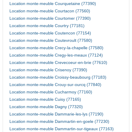
Location monte-meuble Courquetaine (77390)
Location monte-meuble Courtacon (77560)
Location monte-meuble Courtomer (77390)
Location monte-meuble Courtry (77181)
Location monte-meuble Coutencon (77154)
Location monte-meuble Coutevroult (77580)
Location monte-meuble Crecy-la-chapelle (77580)
Location monte-meuble Cregy-les-meaux (77124)
Location monte-meuble Crevecoeur-en-brie (77610)
Location monte-meuble Crisenoy (77390)
Location monte-meuble Croissy-beaubourg (77183)
Location monte-meuble Crouy-sur-ourcq (77840)
Location monte-meuble Cucharmoy (77160)
Location monte-meuble Cuisy (77165)
Location monte-meuble Dagny (77320)
Location monte-meuble Dammarie-les-lys (77190)
Location monte-meuble Dammartin-en-goele (77230)
Location monte-meuble Dammartin-sur-tigeaux (77163)