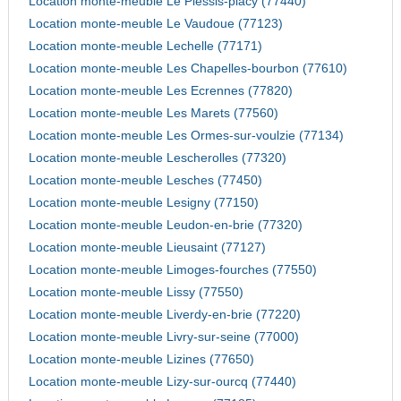
Location monte-meuble Le Plessis-placy (77440)
Location monte-meuble Le Vaudoue (77123)
Location monte-meuble Lechelle (77171)
Location monte-meuble Les Chapelles-bourbon (77610)
Location monte-meuble Les Ecrennes (77820)
Location monte-meuble Les Marets (77560)
Location monte-meuble Les Ormes-sur-voulzie (77134)
Location monte-meuble Lescherolles (77320)
Location monte-meuble Lesches (77450)
Location monte-meuble Lesigny (77150)
Location monte-meuble Leudon-en-brie (77320)
Location monte-meuble Lieusaint (77127)
Location monte-meuble Limoges-fourches (77550)
Location monte-meuble Lissy (77550)
Location monte-meuble Liverdy-en-brie (77220)
Location monte-meuble Livry-sur-seine (77000)
Location monte-meuble Lizines (77650)
Location monte-meuble Lizy-sur-ourcq (77440)