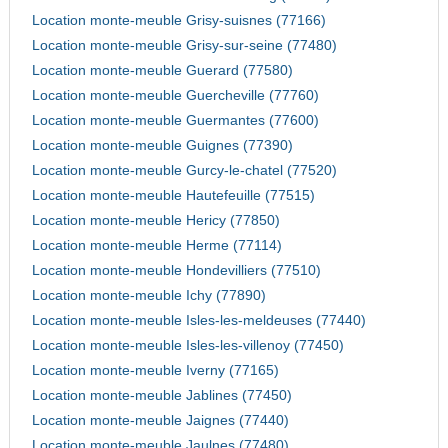
Location monte-meuble Grisy-suisnes (77166)
Location monte-meuble Grisy-sur-seine (77480)
Location monte-meuble Guerard (77580)
Location monte-meuble Guercheville (77760)
Location monte-meuble Guermantes (77600)
Location monte-meuble Guignes (77390)
Location monte-meuble Gurcy-le-chatel (77520)
Location monte-meuble Hautefeuille (77515)
Location monte-meuble Hericy (77850)
Location monte-meuble Herme (77114)
Location monte-meuble Hondevilliers (77510)
Location monte-meuble Ichy (77890)
Location monte-meuble Isles-les-meldeuses (77440)
Location monte-meuble Isles-les-villenoy (77450)
Location monte-meuble Iverny (77165)
Location monte-meuble Jablines (77450)
Location monte-meuble Jaignes (77440)
Location monte-meuble Jaulnes (77480)