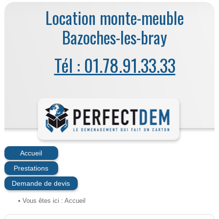
Location monte-meuble
Bazoches-les-bray
Tél : 01.78.91.33.33
Accueil
Prestations
Demande de devis
• Vous êtes ici :
Accueil