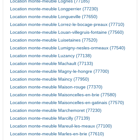
Location monte-meuble Lognes (77185)
Location monte-meuble Longperrier (77230)
Location monte-meuble Longueville (77650)
Location monte-meuble Lorrez-le-bocage-preaux (77710)
Location monte-meuble Louan-villegruis-fontaine (77560)
Location monte-meuble Luisetaines (77520)
Location monte-meuble Lumigny-nesles-ormeaux (77540)
Location monte-meuble Luzancy (77138)
Location monte-meuble Machault (77133)
Location monte-meuble Magny-le-hongre (77700)
Location monte-meuble Maincy (77950)
Location monte-meuble Maison-rouge (77370)
Location monte-meuble Maisoncelles-en-brie (77580)
Location monte-meuble Maisoncelles-en-gatinais (77570)
Location monte-meuble Marchemoret (77230)
Location monte-meuble Marcilly (77139)
Location monte-meuble Mareuil-les-meaux (77100)
Location monte-meuble Marles-en-brie (77610)