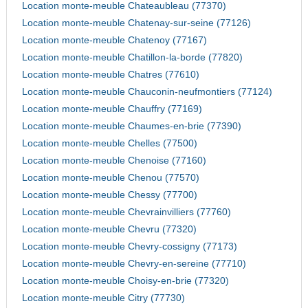
Location monte-meuble Chateaubleau (77370)
Location monte-meuble Chatenay-sur-seine (77126)
Location monte-meuble Chatenoy (77167)
Location monte-meuble Chatillon-la-borde (77820)
Location monte-meuble Chatres (77610)
Location monte-meuble Chauconin-neufmontiers (77124)
Location monte-meuble Chauffry (77169)
Location monte-meuble Chaumes-en-brie (77390)
Location monte-meuble Chelles (77500)
Location monte-meuble Chenoise (77160)
Location monte-meuble Chenou (77570)
Location monte-meuble Chessy (77700)
Location monte-meuble Chevrainvilliers (77760)
Location monte-meuble Chevru (77320)
Location monte-meuble Chevry-cossigny (77173)
Location monte-meuble Chevry-en-sereine (77710)
Location monte-meuble Choisy-en-brie (77320)
Location monte-meuble Citry (77730)