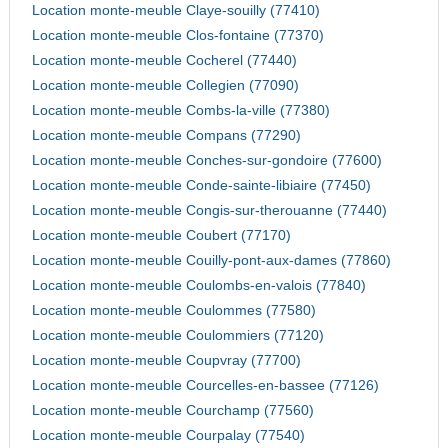
Location monte-meuble Claye-souilly (77410)
Location monte-meuble Clos-fontaine (77370)
Location monte-meuble Cocherel (77440)
Location monte-meuble Collegien (77090)
Location monte-meuble Combs-la-ville (77380)
Location monte-meuble Compans (77290)
Location monte-meuble Conches-sur-gondoire (77600)
Location monte-meuble Conde-sainte-libiaire (77450)
Location monte-meuble Congis-sur-therouanne (77440)
Location monte-meuble Coubert (77170)
Location monte-meuble Couilly-pont-aux-dames (77860)
Location monte-meuble Coulombs-en-valois (77840)
Location monte-meuble Coulommes (77580)
Location monte-meuble Coulommiers (77120)
Location monte-meuble Coupvray (77700)
Location monte-meuble Courcelles-en-bassee (77126)
Location monte-meuble Courchamp (77560)
Location monte-meuble Courpalay (77540)