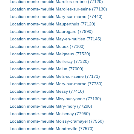
Location monte-meuble Marolles-en-brie (77120)
Location monte-meuble Marolles-sur-seine (77130)
Location monte-meuble Mary-sur-marne (77440)
Location monte-meuble Mauperthuis (77120)
Location monte-meuble Mauregard (77990)
Location monte-meuble May-en-multien (77145)
Location monte-meuble Meaux (77100)
Location monte-meuble Meigneux (77520)
Location monte-meuble Meilleray (77320)
Location monte-meuble Melun (77000)
Location monte-meuble Melz-sur-seine (77171)
Location monte-meuble Mery-sur-marne (77730)
Location monte-meuble Messy (77410)
Location monte-meuble Misy-sur-yonne (77130)
Location monte-meuble Mitry-mory (77290)
Location monte-meuble Moisenay (77950)
Location monte-meuble Moissy-cramayel (77550)
Location monte-meuble Mondreville (77570)