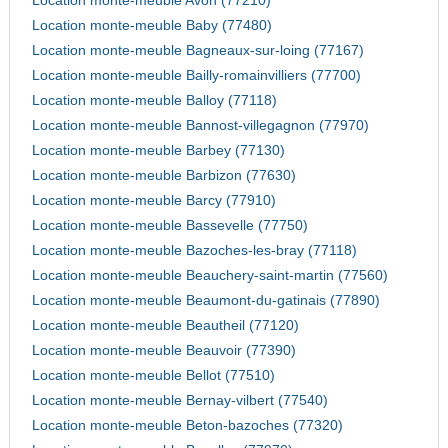
Location monte-meuble Avon (77210)
Location monte-meuble Baby (77480)
Location monte-meuble Bagneaux-sur-loing (77167)
Location monte-meuble Bailly-romainvilliers (77700)
Location monte-meuble Balloy (77118)
Location monte-meuble Bannost-villegagnon (77970)
Location monte-meuble Barbey (77130)
Location monte-meuble Barbizon (77630)
Location monte-meuble Barcy (77910)
Location monte-meuble Bassevelle (77750)
Location monte-meuble Bazoches-les-bray (77118)
Location monte-meuble Beauchery-saint-martin (77560)
Location monte-meuble Beaumont-du-gatinais (77890)
Location monte-meuble Beautheil (77120)
Location monte-meuble Beauvoir (77390)
Location monte-meuble Bellot (77510)
Location monte-meuble Bernay-vilbert (77540)
Location monte-meuble Beton-bazoches (77320)