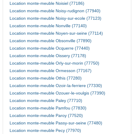
Location monte-meuble Noisiel (77186)
Location monte-meuble Noisy-rudignon (77940)
Location monte-meuble Noisy-sur-ecole (77123)
Location monte-meuble Nonville (77140)
Location monte-meuble Noyen-sur-seine (77114)
Location monte-meuble Obsonville (77890)
Location monte-meuble Ocquerre (77440)
Location monte-meuble Oissery (77178)
Location monte-meuble Orly-sur-morin (77750)
Location monte-meuble Ormesson (77167)
Location monte-meuble Othis (77280)
Location monte-meuble Ozoir-la-ferriere (77330)
Location monte-meuble Ozouer-le-voulgis (77390)
Location monte-meuble Paley (77710)
Location monte-meuble Pamfou (77830)
Location monte-meuble Paroy (77520)
Location monte-meuble Passy-sur-seine (77480)
Location monte-meuble Pecy (77970)