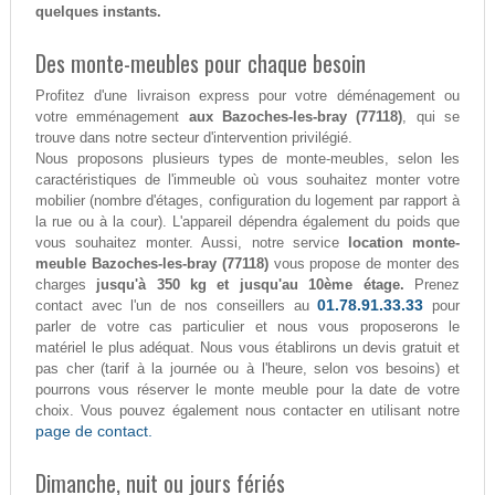
quelques instants.
Des monte-meubles pour chaque besoin
Profitez d'une livraison express pour votre déménagement ou
votre emménagement
aux Bazoches-les-bray (77118)
, qui se
trouve dans notre secteur d'intervention privilégié.
Nous proposons plusieurs types de monte-meubles, selon les
caractéristiques de l'immeuble où vous souhaitez monter votre
mobilier (nombre d'étages, configuration du logement par rapport à
la rue ou à la cour). L'appareil dépendra également du poids que
vous souhaitez monter. Aussi, notre service
location monte-
meuble Bazoches-les-bray (77118)
vous propose de monter des
charges
jusqu'à 350 kg et jusqu'au 10ème étage.
Prenez
01.78.91.33.33
contact avec l'un de nos conseillers au
pour
parler de votre cas particulier et nous vous proposerons le
matériel le plus adéquat. Nous vous établirons un devis gratuit et
pas cher (tarif à la journée ou à l'heure, selon vos besoins) et
pourrons vous réserver le monte meuble pour la date de votre
choix. Vous pouvez également nous contacter en utilisant notre
page de contact.
Dimanche, nuit ou jours fériés