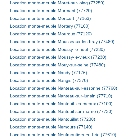
Location monte-meuble Moret-sur-loing (77250)
Location monte-meuble Mormant (77720)
Location monte-meuble Mortcerf (77163)
Location monte-meuble Mortery (77160)
Location monte-meuble Mouroux (77120)
Location monte-meuble Mousseaux-les-bray (77480)
Location monte-meuble Moussy-le-neuf (77230)
Location monte-meuble Moussy-le-vieux (77230)
Location monte-meuble Mouy-sur-seine (77480)
Location monte-meuble Nandy (77176)
Location monte-meuble Nangis (77370)
Location monte-meuble Nanteau-sur-essonne (77760)
Location monte-meuble Nanteau-sur-lunain (77710)
Location monte-meuble Nanteuil-les-meaux (77100)
Location monte-meuble Nanteuil-sur-marne (77730)
Location monte-meuble Nantouillet (77230)
Location monte-meuble Nemours (77140)
Location monte-meuble Neufmoutiers-en-brie (77610)