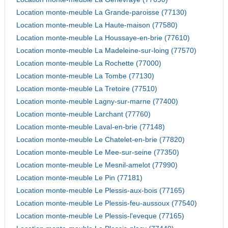
Location monte-meuble La Grande-paroisse (77130)
Location monte-meuble La Haute-maison (77580)
Location monte-meuble La Houssaye-en-brie (77610)
Location monte-meuble La Madeleine-sur-loing (77570)
Location monte-meuble La Rochette (77000)
Location monte-meuble La Tombe (77130)
Location monte-meuble La Tretoire (77510)
Location monte-meuble Lagny-sur-marne (77400)
Location monte-meuble Larchant (77760)
Location monte-meuble Laval-en-brie (77148)
Location monte-meuble Le Chatelet-en-brie (77820)
Location monte-meuble Le Mee-sur-seine (77350)
Location monte-meuble Le Mesnil-amelot (77990)
Location monte-meuble Le Pin (77181)
Location monte-meuble Le Plessis-aux-bois (77165)
Location monte-meuble Le Plessis-feu-aussoux (77540)
Location monte-meuble Le Plessis-l'eveque (77165)