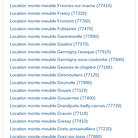
Location monte-meuble Fresnes-sur-marne (77410)
Location monte-meuble Fretoy (77320)
Location monte-meuble Fromont (77760)
Location monte-meuble Fublaines (77470)
Location monte-meuble Garentreville (77890)
Location monte-meuble Gastins (77370)
Location monte-meuble Germigny-l'eveque (77910)
Location monte-meuble Germigny-sous-coulombs (77840)
Location monte-meuble Gesvres-le-chapitre (77165)
Location monte-meuble Giremoutiers (77120)
Location monte-meuble Gironville (77890)
Location monte-meuble Gouaix (77114)
Location monte-meuble Gouvernes (77400)
Location monte-meuble Grandpuits-bailly-carrois (77720)
Location monte-meuble Gravon (77118)
Location monte-meuble Gressy (77410)
Location monte-meuble Gretz-armainvilliers (77220)
Location monte-meuble Grez-sur-loing (77880)