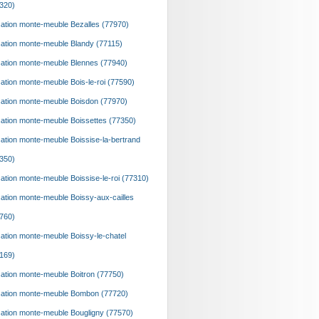
320)
ation monte-meuble Bezalles (77970)
ation monte-meuble Blandy (77115)
ation monte-meuble Blennes (77940)
ation monte-meuble Bois-le-roi (77590)
ation monte-meuble Boisdon (77970)
ation monte-meuble Boissettes (77350)
ation monte-meuble Boissise-la-bertrand
350)
ation monte-meuble Boissise-le-roi (77310)
ation monte-meuble Boissy-aux-cailles
760)
ation monte-meuble Boissy-le-chatel
169)
ation monte-meuble Boitron (77750)
ation monte-meuble Bombon (77720)
ation monte-meuble Bougligny (77570)