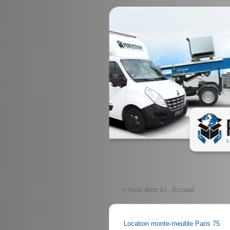
• Vous êtes ici :
Accueil
Location monte-meuble Paris 75