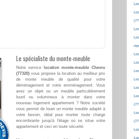
Loc
Loc
(77
Loc
Loc
rep
Loc
Le spécialiste du monte-meuble
Loc
Notre service
location monte-meuble Chevru
Loc
(77320)
vous propose la location au meilleur prix
de monte meuble de qualité pour votre
Loc
déménagement et votre emménagement. Vous
Loc
avez un objet ou un meuble particulièrement
Loc
lourd ou volumineux à monter dans votre
nouveau logement appartement ? Notre société
(77
vous permet de louer un monte meuble adapté à
Loc
votre besoin, idéal pour monter toute charge
encombrante jusqu'à l'étage où se situe votre
(77
appartement et ceci en toute sécurité.
Loc
Loc