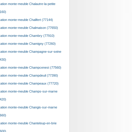
ation monte-meuble Chalautre-la-petite
160)
ation monte-meuble Chalifert (77144)
ation monte-meuble Chalmaison (77650)
ation monte-meuble Chambry (77910)
ation monte-meuble Chamigny (77260)
ation monte-meuble Champagne-sur-seine
430)
ation monte-meuble Champcenest (77560)
ation monte-meuble Champdeuil (77390)
ation monte-meuble Champeaux (77720)
ation monte-meuble Champs-sur-marne
420)
ation monte-meuble Changis-sur-marne
660)
ation monte-meuble Chanteloup-en-brie
600)