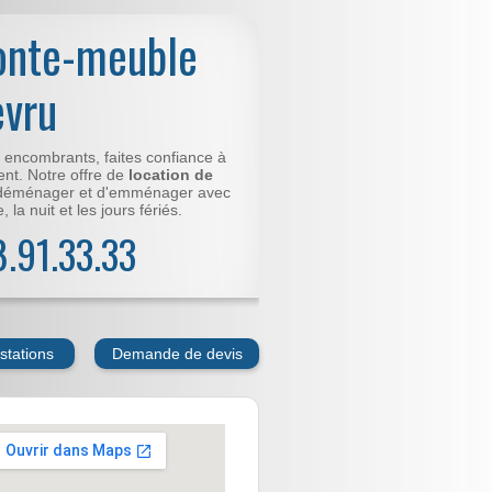
onte-meuble
evru
t encombrants, faites confiance à
nt. Notre offre de
location de
déménager et d'emménager avec
 la nuit et les jours fériés.
78.91.33.33
stations
Demande de devis