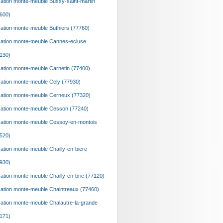
ation monte-meuble Bussy-saint-martin
600)
ation monte-meuble Buthiers (77760)
ation monte-meuble Cannes-ecluse
130)
ation monte-meuble Carnetin (77400)
ation monte-meuble Cely (77930)
ation monte-meuble Cerneux (77320)
ation monte-meuble Cesson (77240)
ation monte-meuble Cessoy-en-montois
520)
ation monte-meuble Chailly-en-biere
930)
ation monte-meuble Chailly-en-brie (77120)
ation monte-meuble Chaintreaux (77460)
ation monte-meuble Chalautre-la-grande
171)