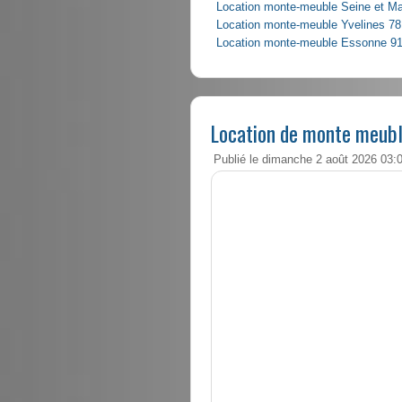
Location monte-meuble Seine et M
Location monte-meuble Yvelines 78
Location monte-meuble Essonne 9
Location de monte meubl
Publié le dimanche 2 août 2026 03: