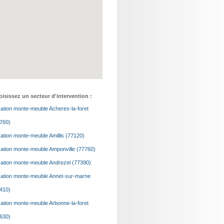
isissez un secteur d'intervention :
ation monte-meuble Acheres-la-foret
760)
ation monte-meuble Amillis (77120)
ation monte-meuble Amponville (77760)
ation monte-meuble Andrezel (77390)
ation monte-meuble Annet-sur-marne
410)
ation monte-meuble Arbonne-la-foret
630)