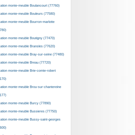
ation monte-meuble Boulancourt (77760)
ation monte-meuble Bouleurs (77580)
ation monte-meuble Bourron-marlotte
780)
ation monte-meuble Boutigny (77470)
ation monte-meuble Bransles (77620)
ation monte-meuble Bray-sur-seine (77480)
ation monte-meuble Breau (77720)
ation monte-meuble Brie-comte-robert
170)
ation monte-meuble Brou-sur-chantereine
177)
ation monte-meuble Burcy (77890)
ation monte-meuble Bussieres (77750)
ation monte-meuble Bussy-saint-georges
600)