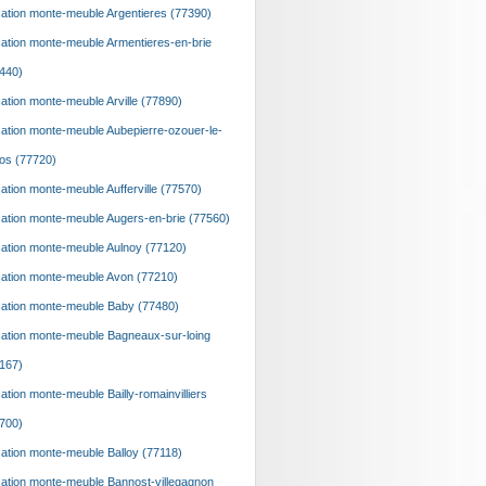
ation monte-meuble Argentieres (77390)
ation monte-meuble Armentieres-en-brie
440)
ation monte-meuble Arville (77890)
ation monte-meuble Aubepierre-ozouer-le-
os (77720)
ation monte-meuble Aufferville (77570)
ation monte-meuble Augers-en-brie (77560)
ation monte-meuble Aulnoy (77120)
ation monte-meuble Avon (77210)
ation monte-meuble Baby (77480)
ation monte-meuble Bagneaux-sur-loing
167)
ation monte-meuble Bailly-romainvilliers
700)
ation monte-meuble Balloy (77118)
ation monte-meuble Bannost-villegagnon