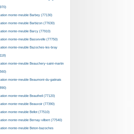
970)
ation monte-meuble Barbey (77130)
ation monte-meuble Barbizon (77630)
ation monte-meuble Barcy (77910)
ation monte-meuble Bassevelle (77750)
ation monte-meuble Bazoches-les-bray
118)
ation monte-meuble Beauchery-saint-martin
560)
ation monte-meuble Beaumont-du-gatinais
890)
ation monte-meuble Beautheil (77120)
ation monte-meuble Beauvoir (77390)
ation monte-meuble Bellot (77510)
ation monte-meuble Bernay-vilbert (77540)
ation monte-meuble Beton-bazoches