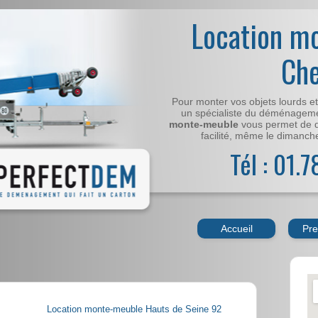
Location m
Ch
Pour monter vos objets lourds e
un spécialiste du déménageme
monte-meuble
vous permet de 
facilité, même le dimanche,
Tél : 01.
Accueil
Pre
Location monte-meuble Hauts de Seine 92