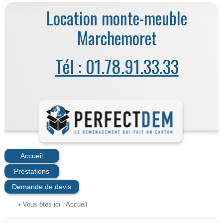
Location monte-meuble
Marchemoret
Tél : 01.78.91.33.33
Accueil
Prestations
Demande de devis
• Vous êtes ici :
Accueil