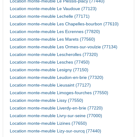
Location monte-meuble Le Plessis-placy (77440)
Location monte-meuble Le Vaudoue (77123)
Location monte-meuble Lechelle (77171)
Location monte-meuble Les Chapelles-bourbon (77610)
Location monte-meuble Les Ecrennes (77820)
Location monte-meuble Les Marets (77560)
Location monte-meuble Les Ormes-sur-voulzie (77134)
Location monte-meuble Lescherolles (77320)
Location monte-meuble Lesches (77450)
Location monte-meuble Lesigny (77150)
Location monte-meuble Leudon-en-brie (77320)
Location monte-meuble Lieusaint (77127)
Location monte-meuble Limoges-fourches (77550)
Location monte-meuble Lissy (77550)
Location monte-meuble Liverdy-en-brie (77220)
Location monte-meuble Livry-sur-seine (77000)
Location monte-meuble Lizines (77650)
Location monte-meuble Lizy-sur-ourcq (77440)