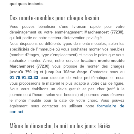
quelques instants.
Des monte-meubles pour chaque besoin
Vous pouvez bénéficier d'une livraison rapide pour votre
déménagement ou votre emménagement
Marchemoret (77230)
,
qui fait partie de notre secteur d'intervention privilégié.
Nous disposons de différents types de monte-meubles, selon les
spécificités de l'immeuble où vous souhaitez monter vos meubles
(nombre d'étages, type d'emplacement) et selon le poids que vous
souhaitez monter. Ainsi, notre service
location monte-meuble
Marchemoret (77230)
vous propose de monter des charges
jusqu'à 350 kg et jusqu'au 10ème étage.
Contactez nous au
01.78.91.33.33
pour discuter de votre problématique et nous
vous proposerons le matériel le plus adapté à votre cas de figure.
Nous vous établirons un devis gratuit et pas cher (tarif à la
journée ou à l'heure, selon vos besoins) et pourrons vous réserver
le monte meuble pour la date de votre choix. Vous pouvez
formulaire de
également nous contacter en utilisant notre
contact.
Même le dimanche, la nuit ou les jours fériés