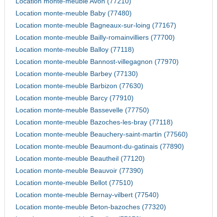
Location monte-meuble Avon (77210)
Location monte-meuble Baby (77480)
Location monte-meuble Bagneaux-sur-loing (77167)
Location monte-meuble Bailly-romainvilliers (77700)
Location monte-meuble Balloy (77118)
Location monte-meuble Bannost-villegagnon (77970)
Location monte-meuble Barbey (77130)
Location monte-meuble Barbizon (77630)
Location monte-meuble Barcy (77910)
Location monte-meuble Bassevelle (77750)
Location monte-meuble Bazoches-les-bray (77118)
Location monte-meuble Beauchery-saint-martin (77560)
Location monte-meuble Beaumont-du-gatinais (77890)
Location monte-meuble Beautheil (77120)
Location monte-meuble Beauvoir (77390)
Location monte-meuble Bellot (77510)
Location monte-meuble Bernay-vilbert (77540)
Location monte-meuble Beton-bazoches (77320)