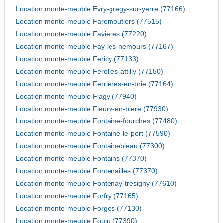
Location monte-meuble Evry-gregy-sur-yerre (77166)
Location monte-meuble Faremoutiers (77515)
Location monte-meuble Favieres (77220)
Location monte-meuble Fay-les-nemours (77167)
Location monte-meuble Fericy (77133)
Location monte-meuble Ferolles-attilly (77150)
Location monte-meuble Ferrieres-en-brie (77164)
Location monte-meuble Flagy (77940)
Location monte-meuble Fleury-en-biere (77930)
Location monte-meuble Fontaine-fourches (77480)
Location monte-meuble Fontaine-le-port (77590)
Location monte-meuble Fontainebleau (77300)
Location monte-meuble Fontains (77370)
Location monte-meuble Fontenailles (77370)
Location monte-meuble Fontenay-tresigny (77610)
Location monte-meuble Forfry (77165)
Location monte-meuble Forges (77130)
Location monte-meuble Fouju (77390)