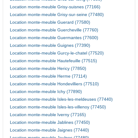
Location monte-meuble Grisy-suisnes (77166)
Location monte-meuble Grisy-sur-seine (77480)
Location monte-meuble Guerard (77580)
Location monte-meuble Guercheville (77760)
Location monte-meuble Guermantes (77600)
Location monte-meuble Guignes (77390)
Location monte-meuble Gurcy-le-chatel (77520)
Location monte-meuble Hautefeuille (77515)
Location monte-meuble Hericy (77850)
Location monte-meuble Herme (77114)
Location monte-meuble Hondevilliers (77510)
Location monte-meuble Ichy (77890)
Location monte-meuble Isles-les-meldeuses (77440)
Location monte-meuble Isles-les-villenoy (77450)
Location monte-meuble Iverny (77165)
Location monte-meuble Jablines (77450)
Location monte-meuble Jaignes (77440)
Location monte-meuble Jaulnes (77480)