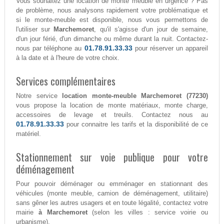
Vous souhaitez une location de monte meuble en urgence ? Pas
de problème, nous analysons rapidement votre problématique et
si le monte-meuble est disponible, nous vous permettons de
l'utiliser sur
Marchemoret
, qu'il s'agisse d'un jour de semaine,
d'un jour férié, d'un dimanche ou même durant la nuit. Contactez-
01.78.91.33.33
nous par téléphone au
pour réserver un appareil
à la date et à l'heure de votre choix.
Services complémentaires
Notre service
location monte-meuble Marchemoret (77230)
vous propose la location de monte matériaux, monte charge,
accessoires de levage et treuils. Contactez nous au
01.78.91.33.33
pour connaitre les tarifs et la disponibilité de ce
matériel.
Stationnement sur voie publique pour votre
déménagement
Pour pouvoir déménager ou emménager en stationnant des
véhicules (monte meuble, camion de déménagement, utilitaire)
sans gêner les autres usagers et en toute légalité, contactez votre
mairie
à Marchemoret
(selon les villes : service voirie ou
urbanisme).