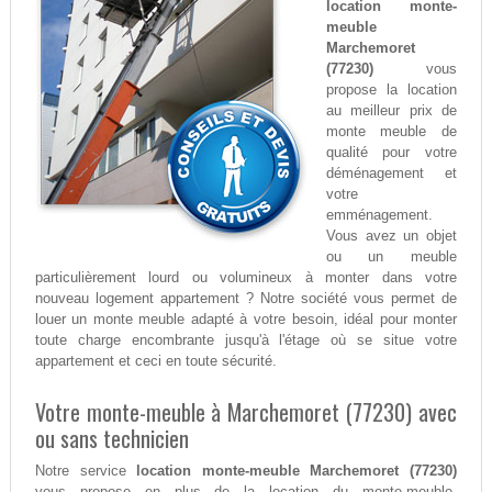
location monte-
meuble
Marchemoret
(77230)
vous
propose la location
au meilleur prix de
monte meuble de
qualité pour votre
déménagement et
votre
emménagement.
Vous avez un objet
ou un meuble
particulièrement lourd ou volumineux à monter dans votre
nouveau logement appartement ? Notre société vous permet de
louer un monte meuble adapté à votre besoin, idéal pour monter
toute charge encombrante jusqu'à l'étage où se situe votre
appartement et ceci en toute sécurité.
Votre monte-meuble à Marchemoret (77230) avec
ou sans technicien
Notre service
location monte-meuble Marchemoret (77230)
vous propose en plus de la location du monte-meuble,