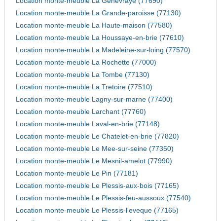
Location monte-meuble La Genevraye (77690)
Location monte-meuble La Grande-paroisse (77130)
Location monte-meuble La Haute-maison (77580)
Location monte-meuble La Houssaye-en-brie (77610)
Location monte-meuble La Madeleine-sur-loing (77570)
Location monte-meuble La Rochette (77000)
Location monte-meuble La Tombe (77130)
Location monte-meuble La Tretoire (77510)
Location monte-meuble Lagny-sur-marne (77400)
Location monte-meuble Larchant (77760)
Location monte-meuble Laval-en-brie (77148)
Location monte-meuble Le Chatelet-en-brie (77820)
Location monte-meuble Le Mee-sur-seine (77350)
Location monte-meuble Le Mesnil-amelot (77990)
Location monte-meuble Le Pin (77181)
Location monte-meuble Le Plessis-aux-bois (77165)
Location monte-meuble Le Plessis-feu-aussoux (77540)
Location monte-meuble Le Plessis-l'eveque (77165)