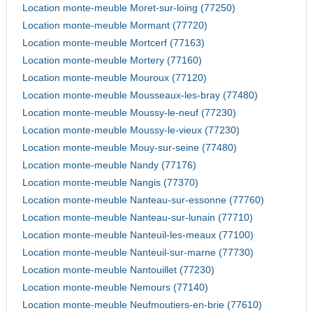
Location monte-meuble Moret-sur-loing (77250)
Location monte-meuble Mormant (77720)
Location monte-meuble Mortcerf (77163)
Location monte-meuble Mortery (77160)
Location monte-meuble Mouroux (77120)
Location monte-meuble Mousseaux-les-bray (77480)
Location monte-meuble Moussy-le-neuf (77230)
Location monte-meuble Moussy-le-vieux (77230)
Location monte-meuble Mouy-sur-seine (77480)
Location monte-meuble Nandy (77176)
Location monte-meuble Nangis (77370)
Location monte-meuble Nanteau-sur-essonne (77760)
Location monte-meuble Nanteau-sur-lunain (77710)
Location monte-meuble Nanteuil-les-meaux (77100)
Location monte-meuble Nanteuil-sur-marne (77730)
Location monte-meuble Nantouillet (77230)
Location monte-meuble Nemours (77140)
Location monte-meuble Neufmoutiers-en-brie (77610)