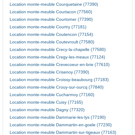
Location monte-meuble Courquetaine (77390)
Location monte-meuble Courtacon (77560)
Location monte-meuble Courtomer (77390)
Location monte-meuble Courtry (77181)
Location monte-meuble Coutencon (77154)
Location monte-meuble Coutevroult (77580)
Location monte-meuble Crecy-la-chapelle (77580)
Location monte-meuble Cregy-les-meaux (77124)
Location monte-meuble Crevecoeur-en-brie (77610)
Location monte-meuble Crisenoy (77390)
Location monte-meuble Croissy-beaubourg (77183)
Location monte-meuble Crouy-sur-ourcq (77840)
Location monte-meuble Cucharmoy (77160)
Location monte-meuble Cuisy (77165)
Location monte-meuble Dagny (77320)
Location monte-meuble Dammarie-les-lys (77190)
Location monte-meuble Dammartin-en-goele (77230)
Location monte-meuble Dammartin-sur-tigeaux (77163)