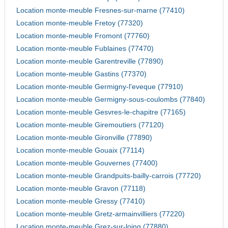
Location monte-meuble Fresnes-sur-marne (77410)
Location monte-meuble Fretoy (77320)
Location monte-meuble Fromont (77760)
Location monte-meuble Fublaines (77470)
Location monte-meuble Garentreville (77890)
Location monte-meuble Gastins (77370)
Location monte-meuble Germigny-l'eveque (77910)
Location monte-meuble Germigny-sous-coulombs (77840)
Location monte-meuble Gesvres-le-chapitre (77165)
Location monte-meuble Giremoutiers (77120)
Location monte-meuble Gironville (77890)
Location monte-meuble Gouaix (77114)
Location monte-meuble Gouvernes (77400)
Location monte-meuble Grandpuits-bailly-carrois (77720)
Location monte-meuble Gravon (77118)
Location monte-meuble Gressy (77410)
Location monte-meuble Gretz-armainvilliers (77220)
Location monte-meuble Grez-sur-loing (77880)