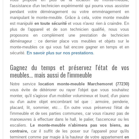
l'assistance d'un technicien expérimenté qui pourra vous assister
pendant votre déménagement ou votre emménagement en
manipulant le monte-meuble. Grâce à cela, votre monte meuble
est manipulé
en toute sécurité
et vous n'avez rien à craindre. En
plus de l'appareil et de son technicien qualifié, nous vous
proposons en complément une prestation de technicien
déménageur : ce dernier place vos meubles et objets sur le
monte-meubles ce qui vous fait encore gagner en temps et en
En savoir plus sur nos prestations.
sécurité.
Gagnez du temps et préservez l'état de vos
meubles... mais aussi de l'immeuble
Notre service
location monte-meuble Marchemoret (77230)
vous évite de détériorer ou rayer l'objet que vous souhaitez
monter, qu'il s'agisse d'un mobilier volumineux et lourd, d'un piano
ou d'un autre objet encombrant tel que : armoire, penderie,
placard, lit, sommier, etc… En outre vous préservez l'état de
l'immeuble et de ses parties communes, car vous n'aurez pas de
manoeuvres à effectuer dans le hall, le palier, l'ascenceur ou les
escaliers.
Le monte-meuble n'abimera pas vos biens, au
contraire,
car il suffit de les poser sur l'appareil pour qu'ils
terminent comme par magie à la hauteur de votre appartement
en