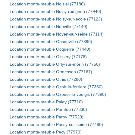
Location monte-meuble Noisiel (77186)
Location monte-meuble Noisy-rudignon (77940)
Location monte-meuble Noisy-sur-ecole (77123)
Location monte-meuble Nonville (77140)
Location monte-meuble Noyen-sur-seine (77114)
Location monte-meuble Obsonville (77890)
Location monte-meuble Ocquerre (77440)
Location monte-meuble Oissery (77178)
Location monte-meuble Orly-sur-morin (77750)
Location monte-meuble Ormesson (77167)
Location monte-meuble Othis (77280)
Location monte-meuble Ozoir-la-ferriere (77330)
Location monte-meuble Ozouer-le-voulgis (77390)
Location monte-meuble Paley (77710)
Location monte-meuble Pamfou (77830)
Location monte-meuble Paroy (77520)
Location monte-meuble Passy-sur-seine (77480)
Location monte-meuble Pecy (77970)