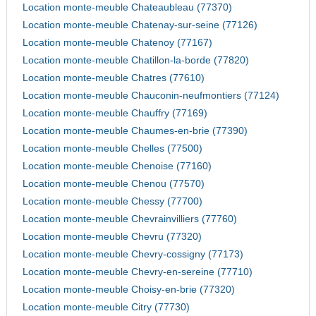
Location monte-meuble Chateaubleau (77370)
Location monte-meuble Chatenay-sur-seine (77126)
Location monte-meuble Chatenoy (77167)
Location monte-meuble Chatillon-la-borde (77820)
Location monte-meuble Chatres (77610)
Location monte-meuble Chauconin-neufmontiers (77124)
Location monte-meuble Chauffry (77169)
Location monte-meuble Chaumes-en-brie (77390)
Location monte-meuble Chelles (77500)
Location monte-meuble Chenoise (77160)
Location monte-meuble Chenou (77570)
Location monte-meuble Chessy (77700)
Location monte-meuble Chevrainvilliers (77760)
Location monte-meuble Chevru (77320)
Location monte-meuble Chevry-cossigny (77173)
Location monte-meuble Chevry-en-sereine (77710)
Location monte-meuble Choisy-en-brie (77320)
Location monte-meuble Citry (77730)