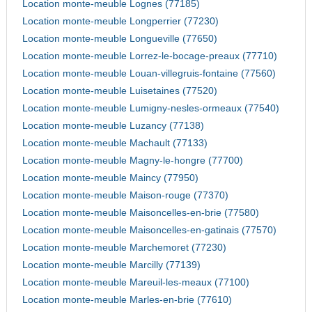
Location monte-meuble Lognes (77185)
Location monte-meuble Longperrier (77230)
Location monte-meuble Longueville (77650)
Location monte-meuble Lorrez-le-bocage-preaux (77710)
Location monte-meuble Louan-villegruis-fontaine (77560)
Location monte-meuble Luisetaines (77520)
Location monte-meuble Lumigny-nesles-ormeaux (77540)
Location monte-meuble Luzancy (77138)
Location monte-meuble Machault (77133)
Location monte-meuble Magny-le-hongre (77700)
Location monte-meuble Maincy (77950)
Location monte-meuble Maison-rouge (77370)
Location monte-meuble Maisoncelles-en-brie (77580)
Location monte-meuble Maisoncelles-en-gatinais (77570)
Location monte-meuble Marchemoret (77230)
Location monte-meuble Marcilly (77139)
Location monte-meuble Mareuil-les-meaux (77100)
Location monte-meuble Marles-en-brie (77610)