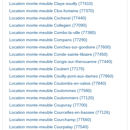
Location monte-meuble Claye-souilly (77410)
Location monte-meuble Clos-fontaine (77370)
Location monte-meuble Cocherel (77440)
Location monte-meuble Collegien (77090)
Location monte-meuble Combs-la-ville (77380)
Location monte-meuble Compans (77290)
Location monte-meuble Conches-sur-gondoire (77600)
Location monte-meuble Conde-sainte-libiaire (77450)
Location monte-meuble Congis-sur-therouanne (77440)
Location monte-meuble Coubert (77170)
Location monte-meuble Couilly-pont-aux-dames (77860)
Location monte-meuble Coulombs-en-valois (77840)
Location monte-meuble Coulommes (77580)
Location monte-meuble Coulommiers (77120)
Location monte-meuble Coupvray (77700)
Location monte-meuble Courcelles-en-bassee (77126)
Location monte-meuble Courchamp (77560)
Location monte-meuble Courpalay (77540)