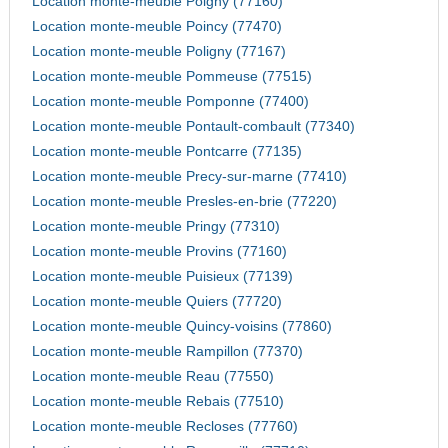
Location monte-meuble Poigny (77160)
Location monte-meuble Poincy (77470)
Location monte-meuble Poligny (77167)
Location monte-meuble Pommeuse (77515)
Location monte-meuble Pomponne (77400)
Location monte-meuble Pontault-combault (77340)
Location monte-meuble Pontcarre (77135)
Location monte-meuble Precy-sur-marne (77410)
Location monte-meuble Presles-en-brie (77220)
Location monte-meuble Pringy (77310)
Location monte-meuble Provins (77160)
Location monte-meuble Puisieux (77139)
Location monte-meuble Quiers (77720)
Location monte-meuble Quincy-voisins (77860)
Location monte-meuble Rampillon (77370)
Location monte-meuble Reau (77550)
Location monte-meuble Rebais (77510)
Location monte-meuble Recloses (77760)