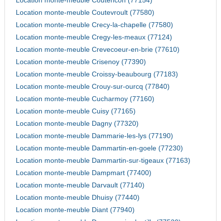
Location monte-meuble Coutencon (77154)
Location monte-meuble Coutevroult (77580)
Location monte-meuble Crecy-la-chapelle (77580)
Location monte-meuble Cregy-les-meaux (77124)
Location monte-meuble Crevecoeur-en-brie (77610)
Location monte-meuble Crisenoy (77390)
Location monte-meuble Croissy-beaubourg (77183)
Location monte-meuble Crouy-sur-ourcq (77840)
Location monte-meuble Cucharmoy (77160)
Location monte-meuble Cuisy (77165)
Location monte-meuble Dagny (77320)
Location monte-meuble Dammarie-les-lys (77190)
Location monte-meuble Dammartin-en-goele (77230)
Location monte-meuble Dammartin-sur-tigeaux (77163)
Location monte-meuble Dampmart (77400)
Location monte-meuble Darvault (77140)
Location monte-meuble Dhuisy (77440)
Location monte-meuble Diant (77940)