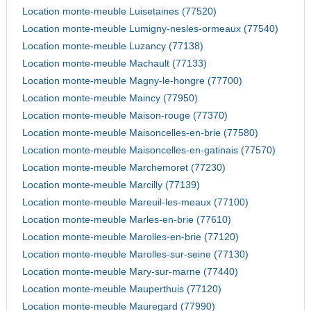
Location monte-meuble Luisetaines (77520)
Location monte-meuble Lumigny-nesles-ormeaux (77540)
Location monte-meuble Luzancy (77138)
Location monte-meuble Machault (77133)
Location monte-meuble Magny-le-hongre (77700)
Location monte-meuble Maincy (77950)
Location monte-meuble Maison-rouge (77370)
Location monte-meuble Maisoncelles-en-brie (77580)
Location monte-meuble Maisoncelles-en-gatinais (77570)
Location monte-meuble Marchemoret (77230)
Location monte-meuble Marcilly (77139)
Location monte-meuble Mareuil-les-meaux (77100)
Location monte-meuble Marles-en-brie (77610)
Location monte-meuble Marolles-en-brie (77120)
Location monte-meuble Marolles-sur-seine (77130)
Location monte-meuble Mary-sur-marne (77440)
Location monte-meuble Mauperthuis (77120)
Location monte-meuble Mauregard (77990)