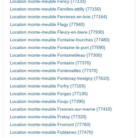
Location monte-meuble Fericy (77133)
Location monte-meuble Ferolles-attilly (77150)
Location monte-meuble Ferrieres-en-brie (77164)
Location monte-meuble Flagy (77940)
Location monte-meuble Fleury-en-biere (77930)
Location monte-meuble Fontaine-fourches (77480)
Location monte-meuble Fontaine-le-port (77590)
Location monte-meuble Fontainebleau (77300)
Location monte-meuble Fontains (77370)
Location monte-meuble Fontenailles (77370)
Location monte-meuble Fontenay-tresigny (77610)
Location monte-meuble Forfry (77165)
Location monte-meuble Forges (77130)
Location monte-meuble Fouju (77390)
Location monte-meuble Fresnes-sur-marne (77410)
Location monte-meuble Fretoy (77320)
Location monte-meuble Fromont (77760)
Location monte-meuble Fublaines (77470)