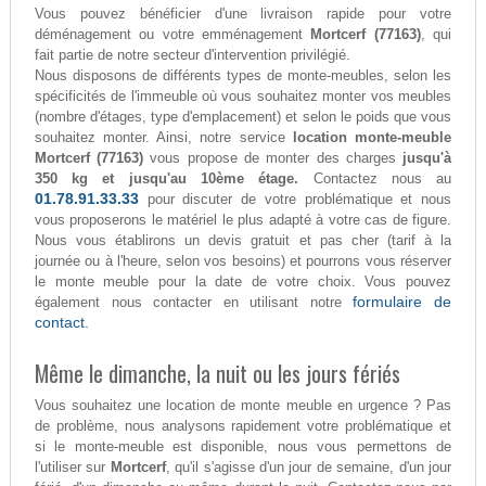
Vous pouvez bénéficier d'une livraison rapide pour votre
déménagement ou votre emménagement
Mortcerf (77163)
, qui
fait partie de notre secteur d'intervention privilégié.
Nous disposons de différents types de monte-meubles, selon les
spécificités de l'immeuble où vous souhaitez monter vos meubles
(nombre d'étages, type d'emplacement) et selon le poids que vous
souhaitez monter. Ainsi, notre service
location monte-meuble
Mortcerf (77163)
vous propose de monter des charges
jusqu'à
350 kg et jusqu'au 10ème étage.
Contactez nous au
01.78.91.33.33
pour discuter de votre problématique et nous
vous proposerons le matériel le plus adapté à votre cas de figure.
Nous vous établirons un devis gratuit et pas cher (tarif à la
journée ou à l'heure, selon vos besoins) et pourrons vous réserver
le monte meuble pour la date de votre choix. Vous pouvez
formulaire de
également nous contacter en utilisant notre
contact.
Même le dimanche, la nuit ou les jours fériés
Vous souhaitez une location de monte meuble en urgence ? Pas
de problème, nous analysons rapidement votre problématique et
si le monte-meuble est disponible, nous vous permettons de
l'utiliser sur
Mortcerf
, qu'il s'agisse d'un jour de semaine, d'un jour