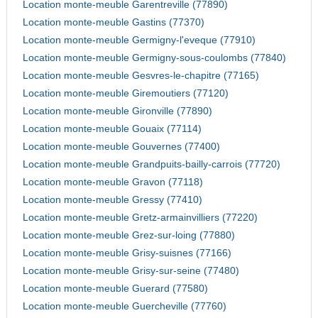
Location monte-meuble Garentreville (77890)
Location monte-meuble Gastins (77370)
Location monte-meuble Germigny-l'eveque (77910)
Location monte-meuble Germigny-sous-coulombs (77840)
Location monte-meuble Gesvres-le-chapitre (77165)
Location monte-meuble Giremoutiers (77120)
Location monte-meuble Gironville (77890)
Location monte-meuble Gouaix (77114)
Location monte-meuble Gouvernes (77400)
Location monte-meuble Grandpuits-bailly-carrois (77720)
Location monte-meuble Gravon (77118)
Location monte-meuble Gressy (77410)
Location monte-meuble Gretz-armainvilliers (77220)
Location monte-meuble Grez-sur-loing (77880)
Location monte-meuble Grisy-suisnes (77166)
Location monte-meuble Grisy-sur-seine (77480)
Location monte-meuble Guerard (77580)
Location monte-meuble Guercheville (77760)