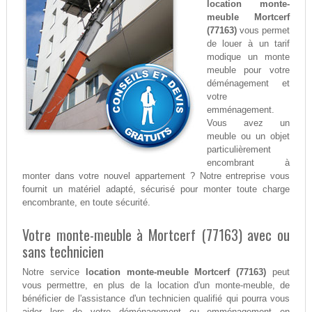
location monte-
meuble Mortcerf
(77163)
vous permet
de louer à un tarif
modique un monte
meuble pour votre
déménagement et
votre
emménagement.
Vous avez un
meuble ou un objet
particulièrement
encombrant à
monter dans votre nouvel appartement ? Notre entreprise vous
fournit un matériel adapté, sécurisé pour monter toute charge
encombrante, en toute sécurité.
Votre monte-meuble à Mortcerf (77163) avec ou
sans technicien
Notre service
location monte-meuble Mortcerf (77163)
peut
vous permettre, en plus de la location d'un monte-meuble, de
bénéficier de l'assistance d'un technicien qualifié qui pourra vous
aider lors de votre déménagement ou emménagement en