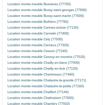
Location monte-meuble Bussieres (77750)
Location monte-meuble Bussy-saint-georges (77600)
Location monte-meuble Bussy-saint-martin (77600)
Location monte-meuble Buthiers (77760)
Location monte-meuble Cannes-ecluse (77130)
Location monte-meuble Carnetin (77400)
Location monte-meuble Cely (77930)
Location monte-meuble Cerneux (77320)
Location monte-meuble Cesson (77240)
Location monte-meuble Cessoy-en-montois (77520)
Location monte-meuble Chailly-en-biere (77930)
Location monte-meuble Chailly-en-brie (77120)
Location monte-meuble Chaintreaux (77460)
Location monte-meuble Chalautre-la-grande (77171)
Location monte-meuble Chalautre-la-petite (77160)
Location monte-meuble Chalifert (77144)
Location monte-meuble Chalmaison (77650)
Location monte-meuble Chambry (77910)