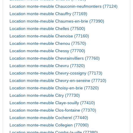
Location monte-meuble Chauconin-neufmontiers (77124)
Location monte-meuble Chauffry (77169)
Location monte-meuble Chaumes-en-brie (77390)
Location monte-meuble Chelles (77500)
Location monte-meuble Chenoise (77160)
Location monte-meuble Chenou (77570)
Location monte-meuble Chessy (77700)
Location monte-meuble Chevrainvilliers (77760)
Location monte-meuble Chevru (77320)
Location monte-meuble Chevry-cossigny (77173)
Location monte-meuble Chevry-en-sereine (77710)
Location monte-meuble Choisy-en-brie (77320)
Location monte-meuble Citry (77730)
Location monte-meuble Claye-souilly (77410)
Location monte-meuble Clos-fontaine (77370)
Location monte-meuble Cocherel (77440)
Location monte-meuble Collegien (77090)
Location monte-meuble Combs-la-ville (77380)