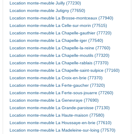
Location monte-meuble Juilly (77230)
Location monte-meuble Jutigny (77650)
Location monte-meuble La Brosse-montceaux (77940)
Location monte-meuble La Celle-sur-morin (77515)
Location monte-meuble La Chapelle-gauthier (77720)
Location monte-meuble La Chapelle-iger (77540)
Location monte-meuble La Chapelle-la-reine (77760)
Location monte-meuble La Chapelle-moutils (77320)
Location monte-meuble La Chapelle-rablais (77370)
Location monte-meuble La Chapelle-saint-sulpice (77160)
Location monte-meuble La Croix-en-brie (77370)
Location monte-meuble La Ferte-gaucher (77320)
Location monte-meuble La Ferte-sous-jouarre (77260)
Location monte-meuble La Genevraye (77690)
Location monte-meuble La Grande-paroisse (77130)
Location monte-meuble La Haute-maison (77580)
Location monte-meuble La Houssaye-en-brie (77610)
Location monte-meuble La Madeleine-sur-loing (77570)