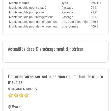
Monte-meuble
Type
Prix HT
Monte meuble pour canapé
Passage
99 €
Monte meuble pour piano
Passage
99 €
Monte meuble pour réfrigérateur
Passage
99 €
Monte meuble pour déménagement
Une demie-journée
220 €
Monte meuble pour déménagement
Une journée
400 €
Actualités déco & aménagement d'intérieur :
Commentaires sur notre service de location de monte
meubles
8
COMMENTAIRES
@Eva :