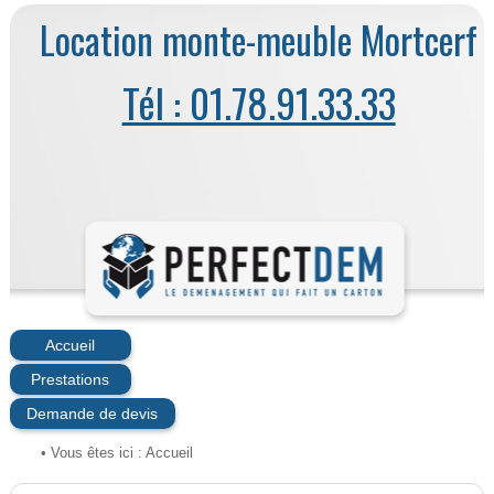
Location monte-meuble Mortcerf
Tél : 01.78.91.33.33
Accueil
Prestations
Demande de devis
• Vous êtes ici :
Accueil