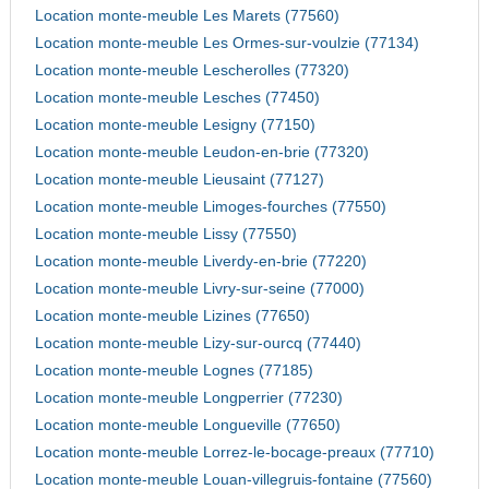
Location monte-meuble Les Marets (77560)
Location monte-meuble Les Ormes-sur-voulzie (77134)
Location monte-meuble Lescherolles (77320)
Location monte-meuble Lesches (77450)
Location monte-meuble Lesigny (77150)
Location monte-meuble Leudon-en-brie (77320)
Location monte-meuble Lieusaint (77127)
Location monte-meuble Limoges-fourches (77550)
Location monte-meuble Lissy (77550)
Location monte-meuble Liverdy-en-brie (77220)
Location monte-meuble Livry-sur-seine (77000)
Location monte-meuble Lizines (77650)
Location monte-meuble Lizy-sur-ourcq (77440)
Location monte-meuble Lognes (77185)
Location monte-meuble Longperrier (77230)
Location monte-meuble Longueville (77650)
Location monte-meuble Lorrez-le-bocage-preaux (77710)
Location monte-meuble Louan-villegruis-fontaine (77560)