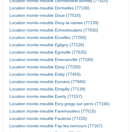
Location monte-meuble Donnemarie-dontilly (77520)
Location monte-meuble Dormelles (77130)
Location monte-meuble Doue (77510)
Location monte-meuble Douy-la-ramee (77139)
Location monte-meuble Echouboulains (77830)
Location monte-meuble Ecuelles (77250)
Location monte-meuble Egligny (77126)
Location monte-meuble Egreville (77620)
Location monte-meuble Emerainville (77184)
Location monte-meuble Episy (77250)
Location monte-meuble Esbly (77450)
Location monte-meuble Esmans (77940)
Location monte-meuble Etrepilly (77139)
Location monte-meuble Everly (77157)
Location monte-meuble Evry-gregy-sur-yerre (77166)
Location monte-meuble Faremoutiers (77515)
Location monte-meuble Favieres (77220)
Location monte-meuble Fay-les-nemours (77167)