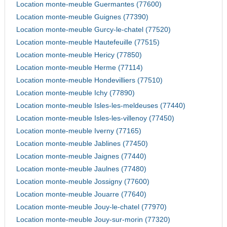
Location monte-meuble Guermantes (77600)
Location monte-meuble Guignes (77390)
Location monte-meuble Gurcy-le-chatel (77520)
Location monte-meuble Hautefeuille (77515)
Location monte-meuble Hericy (77850)
Location monte-meuble Herme (77114)
Location monte-meuble Hondevilliers (77510)
Location monte-meuble Ichy (77890)
Location monte-meuble Isles-les-meldeuses (77440)
Location monte-meuble Isles-les-villenoy (77450)
Location monte-meuble Iverny (77165)
Location monte-meuble Jablines (77450)
Location monte-meuble Jaignes (77440)
Location monte-meuble Jaulnes (77480)
Location monte-meuble Jossigny (77600)
Location monte-meuble Jouarre (77640)
Location monte-meuble Jouy-le-chatel (77970)
Location monte-meuble Jouy-sur-morin (77320)