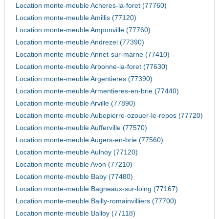
Location monte-meuble Acheres-la-foret (77760)
Location monte-meuble Amillis (77120)
Location monte-meuble Amponville (77760)
Location monte-meuble Andrezel (77390)
Location monte-meuble Annet-sur-marne (77410)
Location monte-meuble Arbonne-la-foret (77630)
Location monte-meuble Argentieres (77390)
Location monte-meuble Armentieres-en-brie (77440)
Location monte-meuble Arville (77890)
Location monte-meuble Aubepierre-ozouer-le-repos (77720)
Location monte-meuble Aufferville (77570)
Location monte-meuble Augers-en-brie (77560)
Location monte-meuble Aulnoy (77120)
Location monte-meuble Avon (77210)
Location monte-meuble Baby (77480)
Location monte-meuble Bagneaux-sur-loing (77167)
Location monte-meuble Bailly-romainvilliers (77700)
Location monte-meuble Balloy (77118)