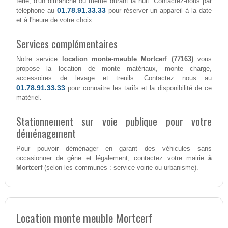
férié, d'un dimanche ou même durant la nuit. Contactez-nous par
01.78.91.33.33
téléphone au
pour réserver un appareil à la date
et à l'heure de votre choix.
Services complémentaires
Notre service
location monte-meuble Mortcerf (77163)
vous
propose la location de monte matériaux, monte charge,
accessoires de levage et treuils. Contactez nous au
01.78.91.33.33
pour connaitre les tarifs et la disponibilité de ce
matériel.
Stationnement sur voie publique pour votre
déménagement
Pour pouvoir déménager en garant des véhicules sans
occasionner de gêne et légalement, contactez votre mairie
à
Mortcerf
(selon les communes : service voirie ou urbanisme).
Location monte meuble Mortcerf