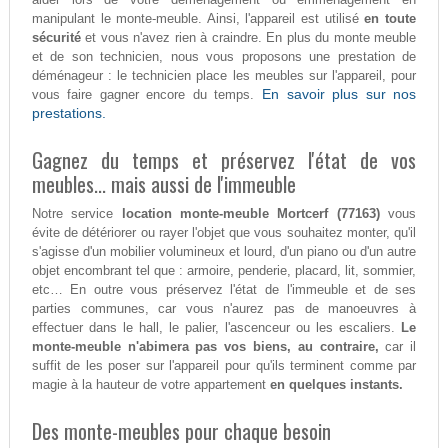
manipulant le monte-meuble. Ainsi, l'appareil est utilisé
en toute
sécurité
et vous n'avez rien à craindre. En plus du monte meuble
et de son technicien, nous vous proposons une prestation de
déménageur : le technicien place les meubles sur l'appareil, pour
En savoir plus sur nos
vous faire gagner encore du temps.
prestations.
Gagnez du temps et préservez l'état de vos
meubles... mais aussi de l'immeuble
Notre service
location monte-meuble Mortcerf (77163)
vous
évite de détériorer ou rayer l'objet que vous souhaitez monter, qu'il
s'agisse d'un mobilier volumineux et lourd, d'un piano ou d'un autre
objet encombrant tel que : armoire, penderie, placard, lit, sommier,
etc… En outre vous préservez l'état de l'immeuble et de ses
parties communes, car vous n'aurez pas de manoeuvres à
effectuer dans le hall, le palier, l'ascenceur ou les escaliers.
Le
monte-meuble n'abimera pas vos biens, au contraire,
car il
suffit de les poser sur l'appareil pour qu'ils terminent comme par
magie à la hauteur de votre appartement
en quelques instants.
Des monte-meubles pour chaque besoin