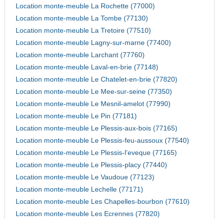
Location monte-meuble La Rochette (77000)
Location monte-meuble La Tombe (77130)
Location monte-meuble La Tretoire (77510)
Location monte-meuble Lagny-sur-marne (77400)
Location monte-meuble Larchant (77760)
Location monte-meuble Laval-en-brie (77148)
Location monte-meuble Le Chatelet-en-brie (77820)
Location monte-meuble Le Mee-sur-seine (77350)
Location monte-meuble Le Mesnil-amelot (77990)
Location monte-meuble Le Pin (77181)
Location monte-meuble Le Plessis-aux-bois (77165)
Location monte-meuble Le Plessis-feu-aussoux (77540)
Location monte-meuble Le Plessis-l'eveque (77165)
Location monte-meuble Le Plessis-placy (77440)
Location monte-meuble Le Vaudoue (77123)
Location monte-meuble Lechelle (77171)
Location monte-meuble Les Chapelles-bourbon (77610)
Location monte-meuble Les Ecrennes (77820)