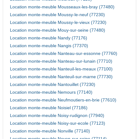
Location monte-meuble Mousseaux-les-bray (77480)
Location monte-meuble Moussy-le-neuf (77230)
Location monte-meuble Moussy-le-vieux (77230)
Location monte-meuble Mouy-sur-seine (77480)
Location monte-meuble Nandy (77176)
Location monte-meuble Nangis (77370)
Location monte-meuble Nanteau-sur-essonne (77760)
Location monte-meuble Nanteau-sur-lunain (77710)
Location monte-meuble Nanteuil-les-meaux (77100)
Location monte-meuble Nanteuil-sur-marne (77730)
Location monte-meuble Nantouillet (77230)
Location monte-meuble Nemours (77140)
Location monte-meuble Neufmoutiers-en-brie (77610)
Location monte-meuble Noisiel (77186)
Location monte-meuble Noisy-rudignon (77940)
Location monte-meuble Noisy-sur-ecole (77123)
Location monte-meuble Nonville (77140)
Location monte-meuble Noyen-sur-seine (77114)