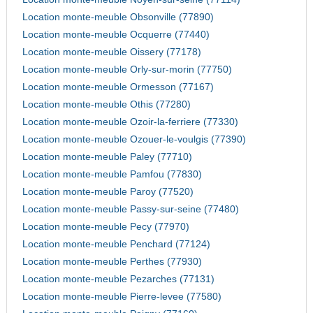
Location monte-meuble Obsonville (77890)
Location monte-meuble Ocquerre (77440)
Location monte-meuble Oissery (77178)
Location monte-meuble Orly-sur-morin (77750)
Location monte-meuble Ormesson (77167)
Location monte-meuble Othis (77280)
Location monte-meuble Ozoir-la-ferriere (77330)
Location monte-meuble Ozouer-le-voulgis (77390)
Location monte-meuble Paley (77710)
Location monte-meuble Pamfou (77830)
Location monte-meuble Paroy (77520)
Location monte-meuble Passy-sur-seine (77480)
Location monte-meuble Pecy (77970)
Location monte-meuble Penchard (77124)
Location monte-meuble Perthes (77930)
Location monte-meuble Pezarches (77131)
Location monte-meuble Pierre-levee (77580)