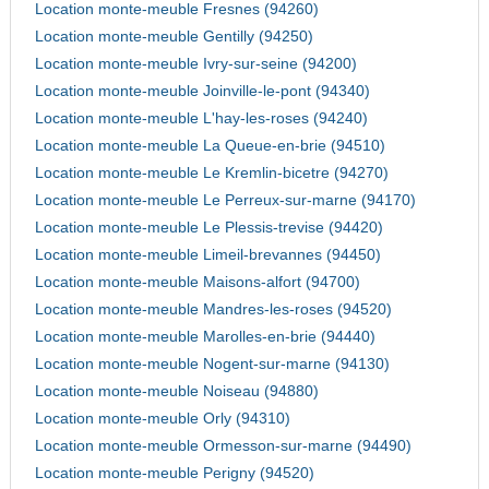
Location monte-meuble Fresnes (94260)
Location monte-meuble Gentilly (94250)
Location monte-meuble Ivry-sur-seine (94200)
Location monte-meuble Joinville-le-pont (94340)
Location monte-meuble L'hay-les-roses (94240)
Location monte-meuble La Queue-en-brie (94510)
Location monte-meuble Le Kremlin-bicetre (94270)
Location monte-meuble Le Perreux-sur-marne (94170)
Location monte-meuble Le Plessis-trevise (94420)
Location monte-meuble Limeil-brevannes (94450)
Location monte-meuble Maisons-alfort (94700)
Location monte-meuble Mandres-les-roses (94520)
Location monte-meuble Marolles-en-brie (94440)
Location monte-meuble Nogent-sur-marne (94130)
Location monte-meuble Noiseau (94880)
Location monte-meuble Orly (94310)
Location monte-meuble Ormesson-sur-marne (94490)
Location monte-meuble Perigny (94520)