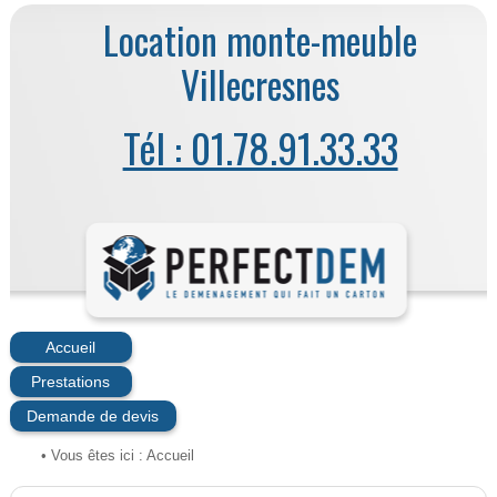
Location monte-meuble
Villecresnes
Tél : 01.78.91.33.33
Accueil
Prestations
Demande de devis
• Vous êtes ici :
Accueil