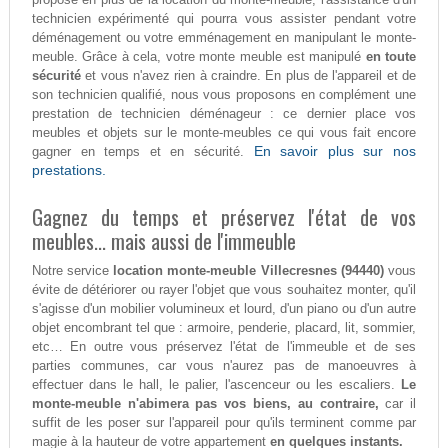
technicien expérimenté qui pourra vous assister pendant votre
déménagement ou votre emménagement en manipulant le monte-
meuble. Grâce à cela, votre monte meuble est manipulé
en toute
sécurité
et vous n'avez rien à craindre. En plus de l'appareil et de
son technicien qualifié, nous vous proposons en complément une
prestation de technicien déménageur : ce dernier place vos
meubles et objets sur le monte-meubles ce qui vous fait encore
En savoir plus sur nos
gagner en temps et en sécurité.
prestations.
Gagnez du temps et préservez l'état de vos
meubles... mais aussi de l'immeuble
Notre service
location monte-meuble Villecresnes (94440)
vous
évite de détériorer ou rayer l'objet que vous souhaitez monter, qu'il
s'agisse d'un mobilier volumineux et lourd, d'un piano ou d'un autre
objet encombrant tel que : armoire, penderie, placard, lit, sommier,
etc… En outre vous préservez l'état de l'immeuble et de ses
parties communes, car vous n'aurez pas de manoeuvres à
effectuer dans le hall, le palier, l'ascenceur ou les escaliers.
Le
monte-meuble n'abimera pas vos biens, au contraire,
car il
suffit de les poser sur l'appareil pour qu'ils terminent comme par
magie à la hauteur de votre appartement
en quelques instants.