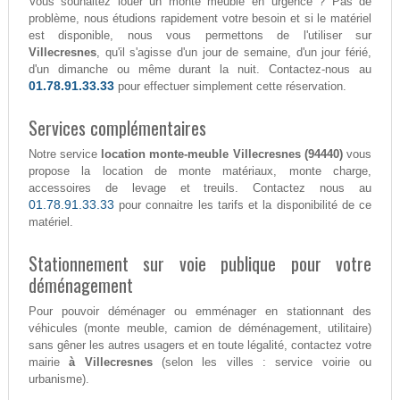
Vous souhaitez louer un monte meuble en urgence ? Pas de
problème, nous étudions rapidement votre besoin et si le matériel
est disponible, nous vous permettons de l'utiliser sur
Villecresnes
, qu'il s'agisse d'un jour de semaine, d'un jour férié,
d'un dimanche ou même durant la nuit. Contactez-nous au
01.78.91.33.33
pour effectuer simplement cette réservation.
Services complémentaires
Notre service
location monte-meuble Villecresnes (94440)
vous
propose la location de monte matériaux, monte charge,
accessoires de levage et treuils. Contactez nous au
01.78.91.33.33
pour connaitre les tarifs et la disponibilité de ce
matériel.
Stationnement sur voie publique pour votre
déménagement
Pour pouvoir déménager ou emménager en stationnant des
véhicules (monte meuble, camion de déménagement, utilitaire)
sans gêner les autres usagers et en toute légalité, contactez votre
mairie
à Villecresnes
(selon les villes : service voirie ou
urbanisme).