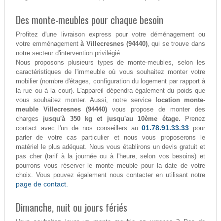
Des monte-meubles pour chaque besoin
Profitez d'une livraison express pour votre déménagement ou
votre emménagement
à Villecresnes (94440)
, qui se trouve dans
notre secteur d'intervention privilégié.
Nous proposons plusieurs types de monte-meubles, selon les
caractéristiques de l'immeuble où vous souhaitez monter votre
mobilier (nombre d'étages, configuration du logement par rapport à
la rue ou à la cour). L'appareil dépendra également du poids que
vous souhaitez monter. Aussi, notre service
location monte-
meuble Villecresnes (94440)
vous propose de monter des
charges
jusqu'à 350 kg et jusqu'au 10ème étage.
Prenez
01.78.91.33.33
contact avec l'un de nos conseillers au
pour
parler de votre cas particulier et nous vous proposerons le
matériel le plus adéquat. Nous vous établirons un devis gratuit et
pas cher (tarif à la journée ou à l'heure, selon vos besoins) et
pourrons vous réserver le monte meuble pour la date de votre
choix. Vous pouvez également nous contacter en utilisant notre
page de contact.
Dimanche, nuit ou jours fériés