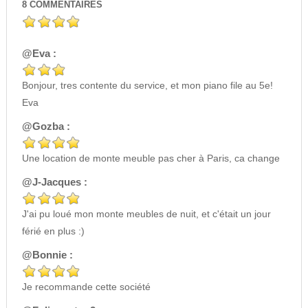
8
COMMENTAIRES
@Eva :
Bonjour, tres contente du service, et mon piano file au 5e!
Eva
@Gozba :
Une location de monte meuble pas cher à Paris, ca change
@J-Jacques :
J'ai pu loué mon monte meubles de nuit, et c'était un jour
férié en plus :)
@Bonnie :
Je recommande cette société