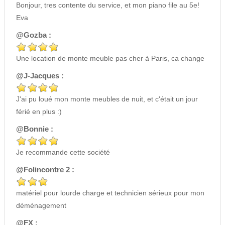
Bonjour, tres contente du service, et mon piano file au 5e!
Eva
@Gozba :
Une location de monte meuble pas cher à Paris, ca change
@J-Jacques :
J'ai pu loué mon monte meubles de nuit, et c'était un jour
férié en plus :)
@Bonnie :
Je recommande cette société
@Folincontre 2 :
matériel pour lourde charge et technicien sérieux pour mon
déménagement
@FX :