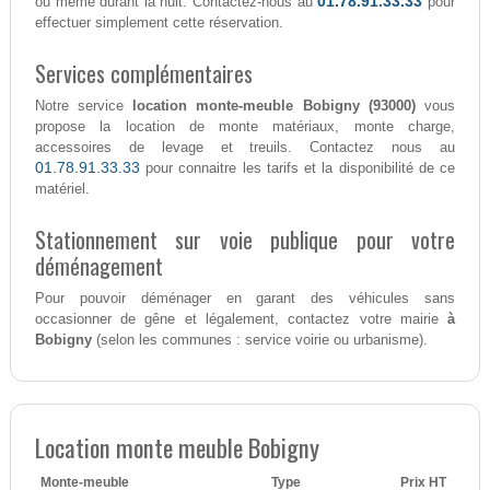
01.78.91.33.33
ou même durant la nuit. Contactez-nous au
pour
effectuer simplement cette réservation.
Services complémentaires
Notre service
location monte-meuble Bobigny (93000)
vous
propose la location de monte matériaux, monte charge,
accessoires de levage et treuils. Contactez nous au
01.78.91.33.33
pour connaitre les tarifs et la disponibilité de ce
matériel.
Stationnement sur voie publique pour votre
déménagement
Pour pouvoir déménager en garant des véhicules sans
occasionner de gêne et légalement, contactez votre mairie
à
Bobigny
(selon les communes : service voirie ou urbanisme).
Location monte meuble Bobigny
Monte-meuble
Type
Prix HT