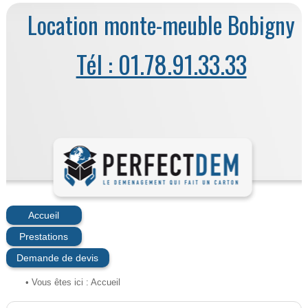
Location monte-meuble Bobigny
Tél : 01.78.91.33.33
Accueil
Prestations
Demande de devis
• Vous êtes ici :
Accueil