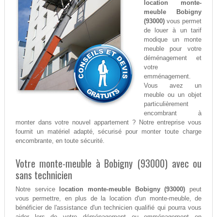
location monte-
meuble Bobigny
(93000)
vous permet
de louer à un tarif
modique un monte
meuble pour votre
déménagement et
votre
emménagement.
Vous avez un
meuble ou un objet
particulièrement
encombrant à
monter dans votre nouvel appartement ? Notre entreprise vous
fournit un matériel adapté, sécurisé pour monter toute charge
encombrante, en toute sécurité.
Votre monte-meuble à Bobigny (93000) avec ou
sans technicien
Notre service
location monte-meuble Bobigny (93000)
peut
vous permettre, en plus de la location d'un monte-meuble, de
bénéficier de l'assistance d'un technicien qualifié qui pourra vous
aider lors de votre déménagement ou emménagement en