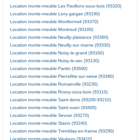
Location monte-meuble Les Pavillons-sous-bois (93320)
Location monte-meuble Livry-gargan (93190)
Location monte-meuble Montfermeil (93370)
Location monte-meuble Montreuil (93100)
Location monte-meuble Neuilly-plaisance (93360)
Location monte-meuble Neuilly-sur-marne (93330)
Location monte-meuble Noisy-le-grand (93160)
Location monte-meuble Noisy-le-sec (93130)
Location monte-meuble Pantin (93500)
Location monte-meuble Pierrefitte-sur-seine (93380)
Location monte-meuble Romainville (93230)
Location monte-meuble Rosny-sous-bois (93110)
Location monte-meuble Saint-denis (93200-93210)
Location monte-meuble Saint-ouen (93400)
Location monte-meuble Sevran (93270)
Location monte-meuble Stains (93240)
Location monte-meuble Tremblay-en-france (93290)
Location monte-meuble Vaujours (93410)