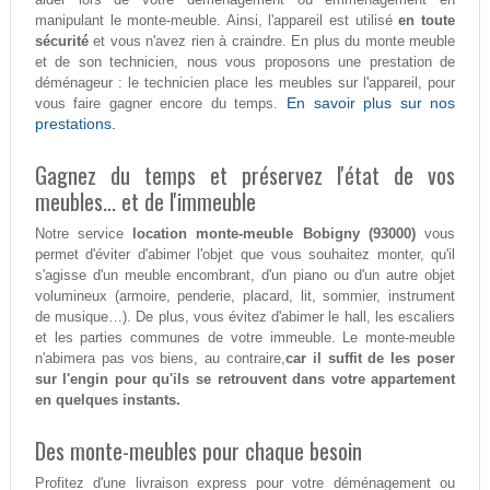
manipulant le monte-meuble. Ainsi, l'appareil est utilisé
en toute
sécurité
et vous n'avez rien à craindre. En plus du monte meuble
et de son technicien, nous vous proposons une prestation de
déménageur : le technicien place les meubles sur l'appareil, pour
En savoir plus sur nos
vous faire gagner encore du temps.
prestations.
Gagnez du temps et préservez l'état de vos
meubles... et de l'immeuble
Notre service
location monte-meuble Bobigny (93000)
vous
permet d'éviter d'abimer l'objet que vous souhaitez monter, qu'il
s'agisse d'un meuble encombrant, d'un piano ou d'un autre objet
volumineux (armoire, penderie, placard, lit, sommier, instrument
de musique…). De plus, vous évitez d'abimer le hall, les escaliers
et les parties communes de votre immeuble. Le monte-meuble
n'abimera pas vos biens, au contraire,
car il suffit de les poser
sur l'engin pour qu'ils se retrouvent dans votre appartement
en quelques instants.
Des monte-meubles pour chaque besoin
Profitez d'une livraison express pour votre déménagement ou