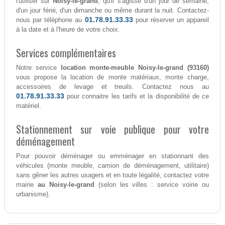
l'utiliser sur
Noisy-le-grand
, qu'il s'agisse d'un jour de semaine,
d'un jour férié, d'un dimanche ou même durant la nuit. Contactez-
01.78.91.33.33
nous par téléphone au
pour réserver un appareil
à la date et à l'heure de votre choix.
Services complémentaires
Notre service
location monte-meuble Noisy-le-grand (93160)
vous propose la location de monte matériaux, monte charge,
accessoires de levage et treuils. Contactez nous au
01.78.91.33.33
pour connaitre les tarifs et la disponibilité de ce
matériel.
Stationnement sur voie publique pour votre
déménagement
Pour pouvoir déménager ou emménager en stationnant des
véhicules (monte meuble, camion de déménagement, utilitaire)
sans gêner les autres usagers et en toute légalité, contactez votre
mairie
au Noisy-le-grand
(selon les villes : service voirie ou
urbanisme).