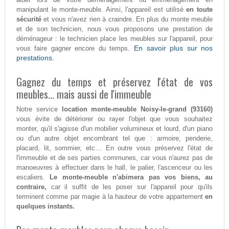
manipulant le monte-meuble. Ainsi, l'appareil est utilisé
en toute
sécurité
et vous n'avez rien à craindre. En plus du monte meuble
et de son technicien, nous vous proposons une prestation de
déménageur : le technicien place les meubles sur l'appareil, pour
En savoir plus sur nos
vous faire gagner encore du temps.
prestations.
Gagnez du temps et préservez l'état de vos
meubles... mais aussi de l'immeuble
Notre service
location monte-meuble Noisy-le-grand (93160)
vous évite de détériorer ou rayer l'objet que vous souhaitez
monter, qu'il s'agisse d'un mobilier volumineux et lourd, d'un piano
ou d'un autre objet encombrant tel que : armoire, penderie,
placard, lit, sommier, etc… En outre vous préservez l'état de
l'immeuble et de ses parties communes, car vous n'aurez pas de
manoeuvres à effectuer dans le hall, le palier, l'ascenceur ou les
escaliers.
Le monte-meuble n'abimera pas vos biens, au
contraire,
car il suffit de les poser sur l'appareil pour qu'ils
terminent comme par magie à la hauteur de votre appartement
en
quelques instants.