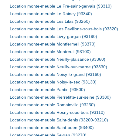
Location monte-meuble Le Pre-saint-gervais (93310)
Location monte-meuble Le Raincy (93340)
Location monte-meuble Les Lilas (93260)
Location monte-meuble Les Pavillons-sous-bois (93320)
Location monte-meuble Livry-gargan (93190)
Location monte-meuble Montfermeil (93370)
Location monte-meuble Montreuil (93100)
Location monte-meuble Neuilly-plaisance (93360)
Location monte-meuble Neuilly-sur-marne (93330)
Location monte-meuble Noisy-le-grand (93160)
Location monte-meuble Noisy-le-sec (93130)
Location monte-meuble Pantin (93500)
Location monte-meuble Pierrefitte-sur-seine (93380)
Location monte-meuble Romainville (93230)
Location monte-meuble Rosny-sous-bois (93110)
Location monte-meuble Saint-denis (93200-93210)
Location monte-meuble Saint-ouen (93400)
Location monte-meuble Sevran (93270)