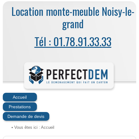
Location monte-meuble Noisy-le-
grand
Tél : 01.78.91.33.33
Accueil
Prestations
Demande de devis
• Vous êtes ici :
Accueil