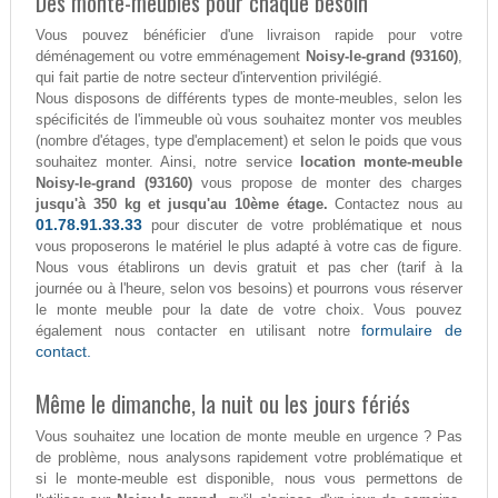
Des monte-meubles pour chaque besoin
Vous pouvez bénéficier d'une livraison rapide pour votre
déménagement ou votre emménagement
Noisy-le-grand (93160)
,
qui fait partie de notre secteur d'intervention privilégié.
Nous disposons de différents types de monte-meubles, selon les
spécificités de l'immeuble où vous souhaitez monter vos meubles
(nombre d'étages, type d'emplacement) et selon le poids que vous
souhaitez monter. Ainsi, notre service
location monte-meuble
Noisy-le-grand (93160)
vous propose de monter des charges
jusqu'à 350 kg et jusqu'au 10ème étage.
Contactez nous au
01.78.91.33.33
pour discuter de votre problématique et nous
vous proposerons le matériel le plus adapté à votre cas de figure.
Nous vous établirons un devis gratuit et pas cher (tarif à la
journée ou à l'heure, selon vos besoins) et pourrons vous réserver
le monte meuble pour la date de votre choix. Vous pouvez
formulaire de
également nous contacter en utilisant notre
contact.
Même le dimanche, la nuit ou les jours fériés
Vous souhaitez une location de monte meuble en urgence ? Pas
de problème, nous analysons rapidement votre problématique et
si le monte-meuble est disponible, nous vous permettons de