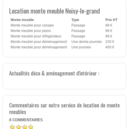
Location monte meuble Noisy-le-grand
Monte-meuble
Type
Prix HT
Monte meuble pour canapé
Passage
99 €
Monte meuble pour piano
Passage
99 €
Monte meuble pour réfrigérateur
Passage
99 €
Monte meuble pour déménagement
Une demie-journée
220 €
Monte meuble pour déménagement
Une journée
400 €
Actualités déco & aménagement d'intérieur :
Commentaires sur notre service de location de monte
meubles
8
COMMENTAIRES