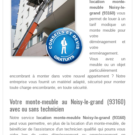
location monte-
meuble Noisy-le-
grand (93160)
vous
permet de louer à un
tarif modique un
monte meuble pour
votre
déménagement et
votre
emménagement.
Vous avez un
meuble ou un objet
particulièrement
encombrant à monter dans votre nouvel appartement ? Notre
entreprise vous fournit un matériel adapté, sécurisé pour monter
toute charge encombrante, en toute sécurité.
Votre monte-meuble au Noisy-le-grand (93160)
avec ou sans technicien
Notre service
location monte-meuble Noisy-le-grand (93160)
peut vous permettre, en plus de la location d'un monte-meuble, de
bénéficier de l'assistance d'un technicien qualifié qui pourra vous
aider lors de votre déménagement ou emménagement en