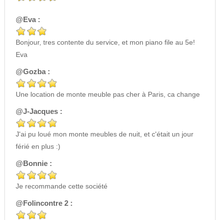
@Eva :
Bonjour, tres contente du service, et mon piano file au 5e!
Eva
@Gozba :
Une location de monte meuble pas cher à Paris, ca change
@J-Jacques :
J'ai pu loué mon monte meubles de nuit, et c'était un jour
férié en plus :)
@Bonnie :
Je recommande cette société
@Folincontre 2 :