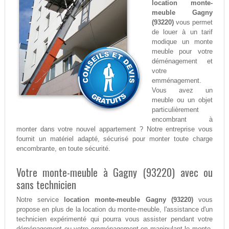
location monte-
meuble Gagny
(93220)
vous permet
de louer à un tarif
modique un monte
meuble pour votre
déménagement et
votre
emménagement.
Vous avez un
meuble ou un objet
particulièrement
encombrant à
monter dans votre nouvel appartement ? Notre entreprise vous
fournit un matériel adapté, sécurisé pour monter toute charge
encombrante, en toute sécurité.
Votre monte-meuble à Gagny (93220) avec ou
sans technicien
Notre service
location monte-meuble Gagny (93220)
vous
propose en plus de la location du monte-meuble, l'assistance d'un
technicien expérimenté qui pourra vous assister pendant votre
déménagement ou votre emménagement en manipulant le monte-