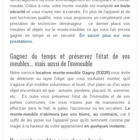
meuble. Grâce à cela, votre monte meuble est manipulé
en toute
sécurité
et vous n'avez rien à craindre. En plus de l'appareil et de
son technicien qualifié, nous vous proposons en complément une
prestation de technicien déménageur : ce dernier place vos
meubles et objets sur le monte-meubles ce qui vous fait encore
En savoir plus sur nos
gagner en temps et en sécurité.
prestations.
Gagnez du temps et préservez l'état de vos
meubles... mais aussi de l'immeuble
Notre service
location monte-meuble Gagny (93220)
vous évite
de détériorer ou rayer l'objet que vous souhaitez monter, qu'il
s'agisse d'un mobilier volumineux et lourd, d'un piano ou d'un autre
objet encombrant tel que : armoire, penderie, placard, lit, sommier,
etc… En outre vous préservez l'état de l'immeuble et de ses
parties communes, car vous n'aurez pas de manoeuvres à
effectuer dans le hall, le palier, l'ascenceur ou les escaliers.
Le
monte-meuble n'abimera pas vos biens, au contraire,
car il
suffit de les poser sur l'appareil pour qu'ils terminent comme par
magie à la hauteur de votre appartement
en quelques instants.