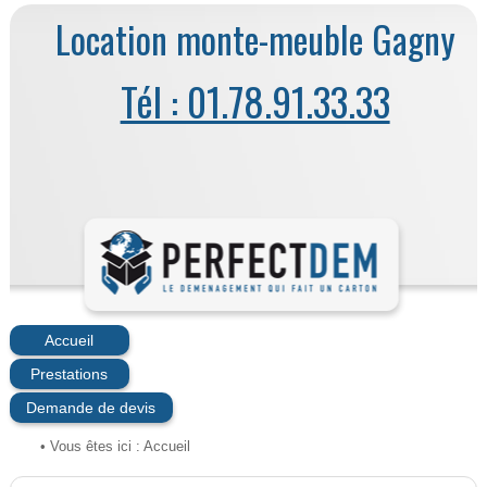
Location monte-meuble Gagny
Tél : 01.78.91.33.33
Accueil
Prestations
Demande de devis
• Vous êtes ici :
Accueil