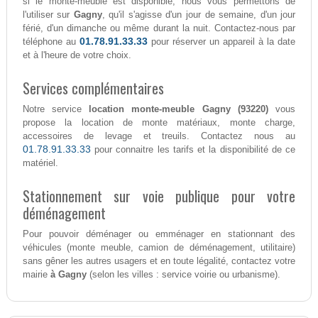
si le monte-meuble est disponible, nous vous permettons de
l'utiliser sur
Gagny
, qu'il s'agisse d'un jour de semaine, d'un jour
férié, d'un dimanche ou même durant la nuit. Contactez-nous par
01.78.91.33.33
téléphone au
pour réserver un appareil à la date
et à l'heure de votre choix.
Services complémentaires
Notre service
location monte-meuble Gagny (93220)
vous
propose la location de monte matériaux, monte charge,
accessoires de levage et treuils. Contactez nous au
01.78.91.33.33
pour connaitre les tarifs et la disponibilité de ce
matériel.
Stationnement sur voie publique pour votre
déménagement
Pour pouvoir déménager ou emménager en stationnant des
véhicules (monte meuble, camion de déménagement, utilitaire)
sans gêner les autres usagers et en toute légalité, contactez votre
mairie
à Gagny
(selon les villes : service voirie ou urbanisme).