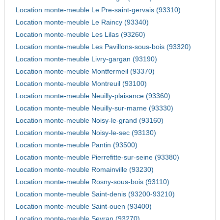
Location monte-meuble Le Pre-saint-gervais (93310)
Location monte-meuble Le Raincy (93340)
Location monte-meuble Les Lilas (93260)
Location monte-meuble Les Pavillons-sous-bois (93320)
Location monte-meuble Livry-gargan (93190)
Location monte-meuble Montfermeil (93370)
Location monte-meuble Montreuil (93100)
Location monte-meuble Neuilly-plaisance (93360)
Location monte-meuble Neuilly-sur-marne (93330)
Location monte-meuble Noisy-le-grand (93160)
Location monte-meuble Noisy-le-sec (93130)
Location monte-meuble Pantin (93500)
Location monte-meuble Pierrefitte-sur-seine (93380)
Location monte-meuble Romainville (93230)
Location monte-meuble Rosny-sous-bois (93110)
Location monte-meuble Saint-denis (93200-93210)
Location monte-meuble Saint-ouen (93400)
Location monte-meuble Sevran (93270)