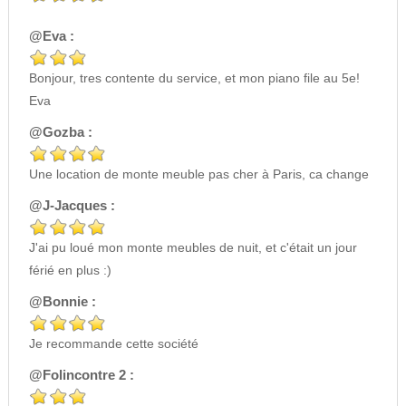
@Eva :
Bonjour, tres contente du service, et mon piano file au 5e!
Eva
@Gozba :
Une location de monte meuble pas cher à Paris, ca change
@J-Jacques :
J'ai pu loué mon monte meubles de nuit, et c'était un jour
férié en plus :)
@Bonnie :
Je recommande cette société
@Folincontre 2 :