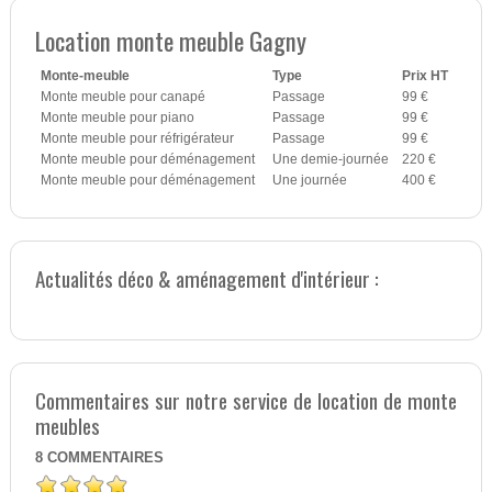
Location monte meuble Gagny
Monte-meuble
Type
Prix HT
Monte meuble pour canapé
Passage
99 €
Monte meuble pour piano
Passage
99 €
Monte meuble pour réfrigérateur
Passage
99 €
Monte meuble pour déménagement
Une demie-journée
220 €
Monte meuble pour déménagement
Une journée
400 €
Actualités déco & aménagement d'intérieur :
Commentaires sur notre service de location de monte
meubles
8
COMMENTAIRES