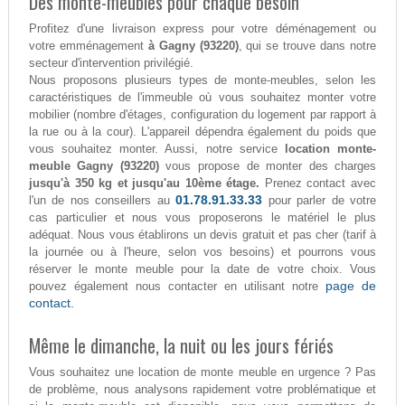
Des monte-meubles pour chaque besoin
Profitez d'une livraison express pour votre déménagement ou
votre emménagement
à Gagny (93220)
, qui se trouve dans notre
secteur d'intervention privilégié.
Nous proposons plusieurs types de monte-meubles, selon les
caractéristiques de l'immeuble où vous souhaitez monter votre
mobilier (nombre d'étages, configuration du logement par rapport à
la rue ou à la cour). L'appareil dépendra également du poids que
vous souhaitez monter. Aussi, notre service
location monte-
meuble Gagny (93220)
vous propose de monter des charges
jusqu'à 350 kg et jusqu'au 10ème étage.
Prenez contact avec
01.78.91.33.33
l'un de nos conseillers au
pour parler de votre
cas particulier et nous vous proposerons le matériel le plus
adéquat. Nous vous établirons un devis gratuit et pas cher (tarif à
la journée ou à l'heure, selon vos besoins) et pourrons vous
réserver le monte meuble pour la date de votre choix. Vous
page de
pouvez également nous contacter en utilisant notre
contact.
Même le dimanche, la nuit ou les jours fériés
Vous souhaitez une location de monte meuble en urgence ? Pas
de problème, nous analysons rapidement votre problématique et