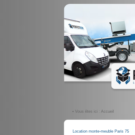
• Vous êtes ici :
Accueil
Location monte-meuble Paris 75