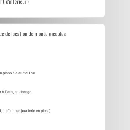
 d'intérieur :
ce de location de monte meubles
n piano file au 5e! Eva
 à Paris, ca change
t c'était un jour férié en plus :)