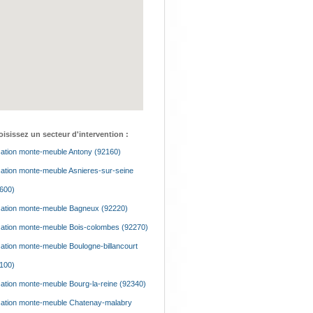
isissez un secteur d'intervention :
ation monte-meuble Antony (92160)
ation monte-meuble Asnieres-sur-seine
600)
ation monte-meuble Bagneux (92220)
ation monte-meuble Bois-colombes (92270)
ation monte-meuble Boulogne-billancourt
100)
ation monte-meuble Bourg-la-reine (92340)
ation monte-meuble Chatenay-malabry