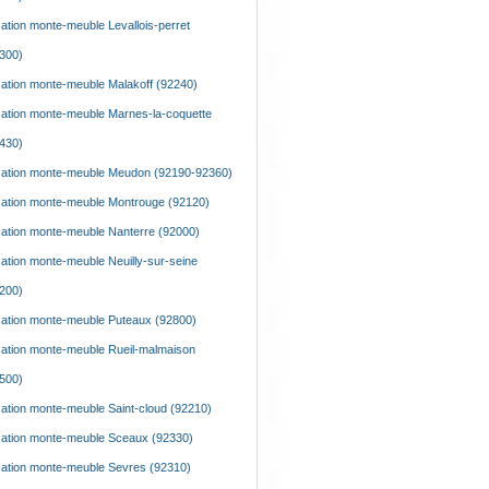
ation monte-meuble Levallois-perret
300)
ation monte-meuble Malakoff (92240)
ation monte-meuble Marnes-la-coquette
430)
ation monte-meuble Meudon (92190-92360)
ation monte-meuble Montrouge (92120)
ation monte-meuble Nanterre (92000)
ation monte-meuble Neuilly-sur-seine
200)
ation monte-meuble Puteaux (92800)
ation monte-meuble Rueil-malmaison
500)
ation monte-meuble Saint-cloud (92210)
ation monte-meuble Sceaux (92330)
ation monte-meuble Sevres (92310)