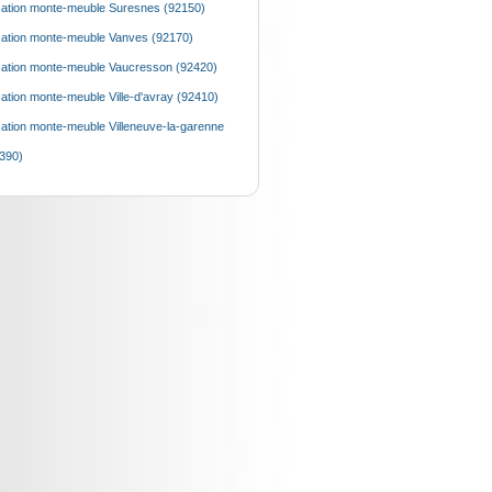
ation monte-meuble Suresnes (92150)
ation monte-meuble Vanves (92170)
ation monte-meuble Vaucresson (92420)
ation monte-meuble Ville-d'avray (92410)
ation monte-meuble Villeneuve-la-garenne
390)