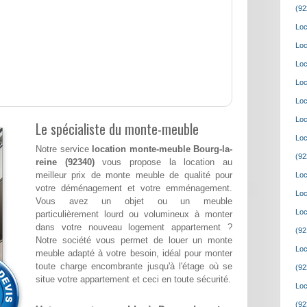
(92
Loc
Loc
Loc
Loc
Loc
Loc
Le spécialiste du monte-meuble
Loc
Notre service
location monte-meuble Bourg-la-
(92
reine (92340)
vous propose la location au
meilleur prix de monte meuble de qualité pour
Loc
votre déménagement et votre emménagement.
Loc
Vous avez un objet ou un meuble
Loc
particulièrement lourd ou volumineux à monter
dans votre nouveau logement appartement ?
(92
Notre société vous permet de louer un monte
Loc
meuble adapté à votre besoin, idéal pour monter
toute charge encombrante jusqu'à l'étage où se
(92
situe votre appartement et ceci en toute sécurité.
Loc
(92