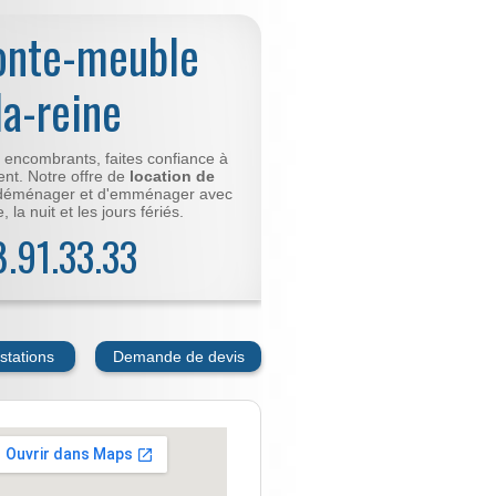
onte-meuble
la-reine
t encombrants, faites confiance à
nt. Notre offre de
location de
déménager et d'emménager avec
 la nuit et les jours fériés.
78.91.33.33
stations
Demande de devis