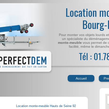
Location m
Bourg-
Pour monter vos objets lourds e
un spécialiste du déménageme
monte-meuble
vous permet de 
facilité, même le dimanche,
Tél : 01.
Accueil
Pre
Location monte-meuble Hauts de Seine 92