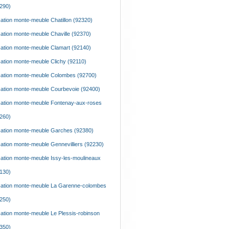
290)
ation monte-meuble Chatillon (92320)
ation monte-meuble Chaville (92370)
ation monte-meuble Clamart (92140)
ation monte-meuble Clichy (92110)
ation monte-meuble Colombes (92700)
ation monte-meuble Courbevoie (92400)
ation monte-meuble Fontenay-aux-roses
260)
ation monte-meuble Garches (92380)
ation monte-meuble Gennevilliers (92230)
ation monte-meuble Issy-les-moulineaux
130)
ation monte-meuble La Garenne-colombes
250)
ation monte-meuble Le Plessis-robinson
350)