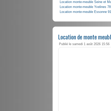
Location monte-meuble Seine et M
Location monte-meuble Yvelines 78
Location monte-meuble Essonne 9
Location de monte meubl
Publié le samedi 1 août 2026 15:56