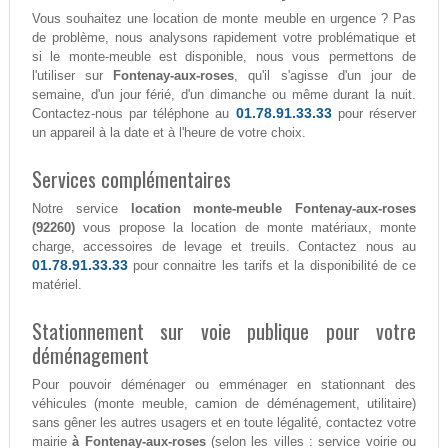
Vous souhaitez une location de monte meuble en urgence ? Pas
de problème, nous analysons rapidement votre problématique et
si le monte-meuble est disponible, nous vous permettons de
l'utiliser sur
Fontenay-aux-roses
, qu'il s'agisse d'un jour de
semaine, d'un jour férié, d'un dimanche ou même durant la nuit.
01.78.91.33.33
Contactez-nous par téléphone au
pour réserver
un appareil à la date et à l'heure de votre choix.
Services complémentaires
Notre service
location monte-meuble Fontenay-aux-roses
(92260)
vous propose la location de monte matériaux, monte
charge, accessoires de levage et treuils. Contactez nous au
01.78.91.33.33
pour connaitre les tarifs et la disponibilité de ce
matériel.
Stationnement sur voie publique pour votre
déménagement
Pour pouvoir déménager ou emménager en stationnant des
véhicules (monte meuble, camion de déménagement, utilitaire)
sans gêner les autres usagers et en toute légalité, contactez votre
mairie
à Fontenay-aux-roses
(selon les villes : service voirie ou