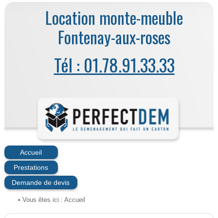
Location monte-meuble
Fontenay-aux-roses
Tél : 01.78.91.33.33
Accueil
Prestations
Demande de devis
• Vous êtes ici :
Accueil