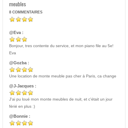
meubles
8
COMMENTAIRES
@Eva :
Bonjour, tres contente du service, et mon piano file au 5e!
Eva
@Gozba :
Une location de monte meuble pas cher à Paris, ca change
@J-Jacques :
J'ai pu loué mon monte meubles de nuit, et c'était un jour
férié en plus :)
@Bonnie :