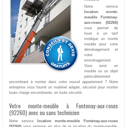
Notre service
location monte-
meuble Fontenay-
aux-roses (92260)
vous permet de
louer à un tarif
modique un monte
meuble pour votre
déménagement et
votre
emménagement.
Vous avez un
meuble ou un objet
particulièrement
encombrant à monter dans votre nouvel appartement ? Notre
entreprise vous fournit un matériel adapté, sécurisé pour monter
toute charge encombrante, en toute sécurité.
Votre monte-meuble à Fontenay-aux-roses
(92260) avec ou sans technicien
Notre service
location monte-meuble Fontenay-aux-roses
(92260)
vous propose en plus de la location du monte-meuble,