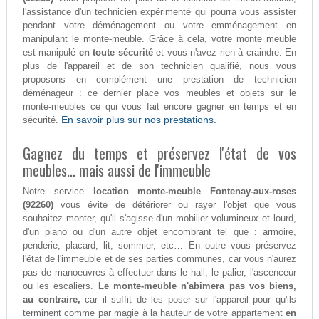
l'assistance d'un technicien expérimenté qui pourra vous assister
pendant votre déménagement ou votre emménagement en
manipulant le monte-meuble. Grâce à cela, votre monte meuble
est manipulé
en toute sécurité
et vous n'avez rien à craindre. En
plus de l'appareil et de son technicien qualifié, nous vous
proposons en complément une prestation de technicien
déménageur : ce dernier place vos meubles et objets sur le
monte-meubles ce qui vous fait encore gagner en temps et en
En savoir plus sur nos prestations.
sécurité.
Gagnez du temps et préservez l'état de vos
meubles... mais aussi de l'immeuble
Notre service
location monte-meuble Fontenay-aux-roses
(92260)
vous évite de détériorer ou rayer l'objet que vous
souhaitez monter, qu'il s'agisse d'un mobilier volumineux et lourd,
d'un piano ou d'un autre objet encombrant tel que : armoire,
penderie, placard, lit, sommier, etc… En outre vous préservez
l'état de l'immeuble et de ses parties communes, car vous n'aurez
pas de manoeuvres à effectuer dans le hall, le palier, l'ascenceur
ou les escaliers.
Le monte-meuble n'abimera pas vos biens,
au contraire,
car il suffit de les poser sur l'appareil pour qu'ils
terminent comme par magie à la hauteur de votre appartement
en