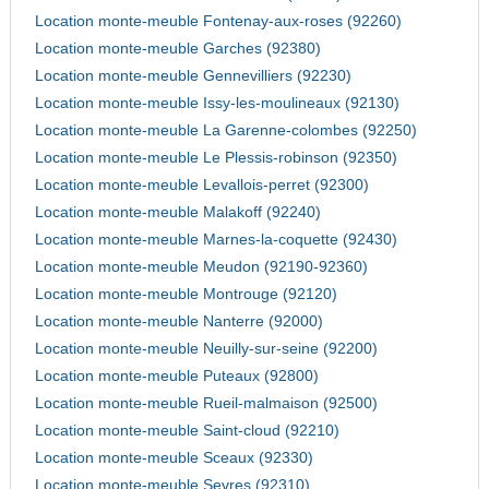
Location monte-meuble Fontenay-aux-roses (92260)
Location monte-meuble Garches (92380)
Location monte-meuble Gennevilliers (92230)
Location monte-meuble Issy-les-moulineaux (92130)
Location monte-meuble La Garenne-colombes (92250)
Location monte-meuble Le Plessis-robinson (92350)
Location monte-meuble Levallois-perret (92300)
Location monte-meuble Malakoff (92240)
Location monte-meuble Marnes-la-coquette (92430)
Location monte-meuble Meudon (92190-92360)
Location monte-meuble Montrouge (92120)
Location monte-meuble Nanterre (92000)
Location monte-meuble Neuilly-sur-seine (92200)
Location monte-meuble Puteaux (92800)
Location monte-meuble Rueil-malmaison (92500)
Location monte-meuble Saint-cloud (92210)
Location monte-meuble Sceaux (92330)
Location monte-meuble Sevres (92310)