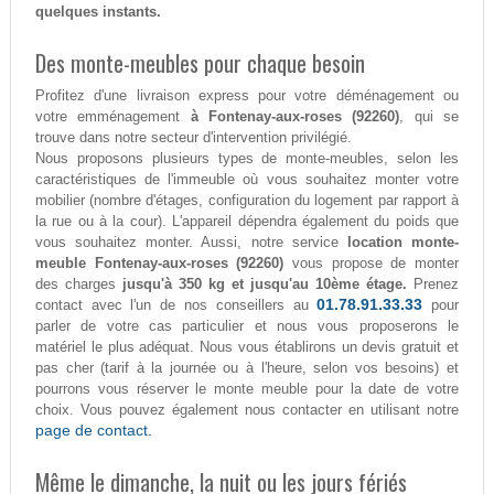
quelques instants.
Des monte-meubles pour chaque besoin
Profitez d'une livraison express pour votre déménagement ou
votre emménagement
à Fontenay-aux-roses (92260)
, qui se
trouve dans notre secteur d'intervention privilégié.
Nous proposons plusieurs types de monte-meubles, selon les
caractéristiques de l'immeuble où vous souhaitez monter votre
mobilier (nombre d'étages, configuration du logement par rapport à
la rue ou à la cour). L'appareil dépendra également du poids que
vous souhaitez monter. Aussi, notre service
location monte-
meuble Fontenay-aux-roses (92260)
vous propose de monter
des charges
jusqu'à 350 kg et jusqu'au 10ème étage.
Prenez
01.78.91.33.33
contact avec l'un de nos conseillers au
pour
parler de votre cas particulier et nous vous proposerons le
matériel le plus adéquat. Nous vous établirons un devis gratuit et
pas cher (tarif à la journée ou à l'heure, selon vos besoins) et
pourrons vous réserver le monte meuble pour la date de votre
choix. Vous pouvez également nous contacter en utilisant notre
page de contact.
Même le dimanche, la nuit ou les jours fériés