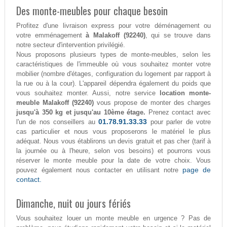
Des monte-meubles pour chaque besoin
Profitez d'une livraison express pour votre déménagement ou
votre emménagement
à Malakoff (92240)
, qui se trouve dans
notre secteur d'intervention privilégié.
Nous proposons plusieurs types de monte-meubles, selon les
caractéristiques de l'immeuble où vous souhaitez monter votre
mobilier (nombre d'étages, configuration du logement par rapport à
la rue ou à la cour). L'appareil dépendra également du poids que
vous souhaitez monter. Aussi, notre service
location monte-
meuble Malakoff (92240)
vous propose de monter des charges
jusqu'à 350 kg et jusqu'au 10ème étage.
Prenez contact avec
01.78.91.33.33
l'un de nos conseillers au
pour parler de votre
cas particulier et nous vous proposerons le matériel le plus
adéquat. Nous vous établirons un devis gratuit et pas cher (tarif à
la journée ou à l'heure, selon vos besoins) et pourrons vous
réserver le monte meuble pour la date de votre choix. Vous
page de
pouvez également nous contacter en utilisant notre
contact.
Dimanche, nuit ou jours fériés
Vous souhaitez louer un monte meuble en urgence ? Pas de