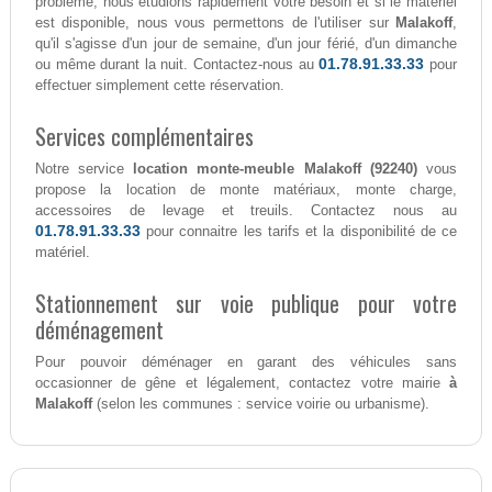
problème, nous étudions rapidement votre besoin et si le matériel
est disponible, nous vous permettons de l'utiliser sur
Malakoff
,
qu'il s'agisse d'un jour de semaine, d'un jour férié, d'un dimanche
01.78.91.33.33
ou même durant la nuit. Contactez-nous au
pour
effectuer simplement cette réservation.
Services complémentaires
Notre service
location monte-meuble Malakoff (92240)
vous
propose la location de monte matériaux, monte charge,
accessoires de levage et treuils. Contactez nous au
01.78.91.33.33
pour connaitre les tarifs et la disponibilité de ce
matériel.
Stationnement sur voie publique pour votre
déménagement
Pour pouvoir déménager en garant des véhicules sans
occasionner de gêne et légalement, contactez votre mairie
à
Malakoff
(selon les communes : service voirie ou urbanisme).