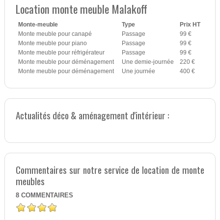
Location monte meuble Malakoff
Monte-meuble
Type
Prix HT
Monte meuble pour canapé
Passage
99 €
Monte meuble pour piano
Passage
99 €
Monte meuble pour réfrigérateur
Passage
99 €
Monte meuble pour déménagement
Une demie-journée
220 €
Monte meuble pour déménagement
Une journée
400 €
Actualités déco & aménagement d'intérieur :
Commentaires sur notre service de location de monte
meubles
8
COMMENTAIRES