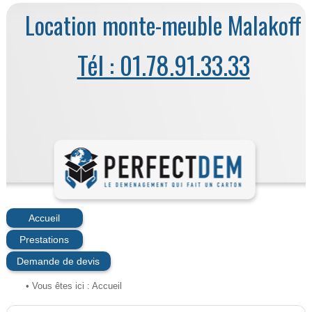
Location monte-meuble Malakoff
Tél : 01.78.91.33.33
Accueil
Prestations
Demande de devis
• Vous êtes ici :
Accueil