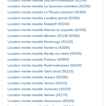
Location monte-meuble Issy-les-moulineaux (92130)
Location monte-meuble La Garenne-colombes (92250)
Location monte-meuble Le Plessis-robinson (92350)
Location monte-meuble Levallois-perret (92300)
Location monte-meuble Malakoff (92240)
Location monte-meuble Marnes-la-coquette (92430)
Location monte-meuble Meudon (92190-92360)
Location monte-meuble Montrouge (92120)
Location monte-meuble Nanterre (92000)
Location monte-meuble Neuilly-sur-seine (92200)
Location monte-meuble Puteaux (92800)
Location monte-meuble Rueil-malmaison (92500)
Location monte-meuble Saint-cloud (92210)
Location monte-meuble Sceaux (92330)
Location monte-meuble Sevres (92310)
Location monte-meuble Suresnes (92150)
Location monte-meuble Vanves (92170)
Location monte-meuble Vaucresson (92420)