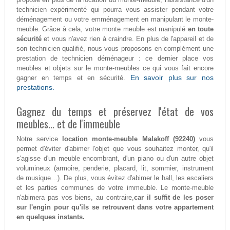
technicien expérimenté qui pourra vous assister pendant votre
déménagement ou votre emménagement en manipulant le monte-
meuble. Grâce à cela, votre monte meuble est manipulé
en toute
sécurité
et vous n'avez rien à craindre. En plus de l'appareil et de
son technicien qualifié, nous vous proposons en complément une
prestation de technicien déménageur : ce dernier place vos
meubles et objets sur le monte-meubles ce qui vous fait encore
En savoir plus sur nos
gagner en temps et en sécurité.
prestations.
Gagnez du temps et préservez l'état de vos
meubles... et de l'immeuble
Notre service
location monte-meuble Malakoff (92240)
vous
permet d'éviter d'abimer l'objet que vous souhaitez monter, qu'il
s'agisse d'un meuble encombrant, d'un piano ou d'un autre objet
volumineux (armoire, penderie, placard, lit, sommier, instrument
de musique…). De plus, vous évitez d'abimer le hall, les escaliers
et les parties communes de votre immeuble. Le monte-meuble
n'abimera pas vos biens, au contraire,
car il suffit de les poser
sur l'engin pour qu'ils se retrouvent dans votre appartement
en quelques instants.