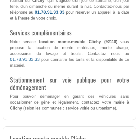
l'utiliser sur
Clichy
, qu'il s'agisse d'un jour de semaine, d'un jour
férié, d'un dimanche ou même durant la nuit. Contactez-nous par
01.78.91.33.33
téléphone au
pour réserver un appareil à la date
et à l'heure de votre choix.
Services complémentaires
Notre service
location monte-meuble Clichy (92110)
vous
propose la location de monte matériaux, monte charge,
accessoires de levage et treuils. Contactez nous au
01.78.91.33.33
pour connaitre les tarifs et la disponibilité de ce
matériel.
Stationnement sur voie publique pour votre
déménagement
Pour pouvoir déménager en garant des véhicules sans
occasionner de gêne et légalement, contactez votre mairie
à
Clichy
(selon les communes : service voirie ou urbanisme).
Location monte meuble Clichy