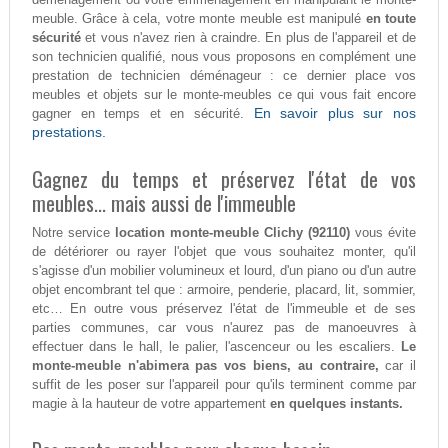
meuble. Grâce à cela, votre monte meuble est manipulé
en toute
sécurité
et vous n'avez rien à craindre. En plus de l'appareil et de
son technicien qualifié, nous vous proposons en complément une
prestation de technicien déménageur : ce dernier place vos
meubles et objets sur le monte-meubles ce qui vous fait encore
En savoir plus sur nos
gagner en temps et en sécurité.
prestations.
Gagnez du temps et préservez l'état de vos
meubles... mais aussi de l'immeuble
Notre service
location monte-meuble Clichy (92110)
vous évite
de détériorer ou rayer l'objet que vous souhaitez monter, qu'il
s'agisse d'un mobilier volumineux et lourd, d'un piano ou d'un autre
objet encombrant tel que : armoire, penderie, placard, lit, sommier,
etc… En outre vous préservez l'état de l'immeuble et de ses
parties communes, car vous n'aurez pas de manoeuvres à
effectuer dans le hall, le palier, l'ascenceur ou les escaliers.
Le
monte-meuble n'abimera pas vos biens, au contraire,
car il
suffit de les poser sur l'appareil pour qu'ils terminent comme par
magie à la hauteur de votre appartement
en quelques instants.