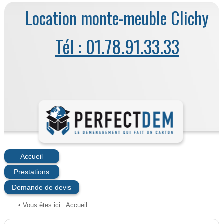
Location monte-meuble Clichy
Tél : 01.78.91.33.33
Accueil
Prestations
Demande de devis
• Vous êtes ici :
Accueil