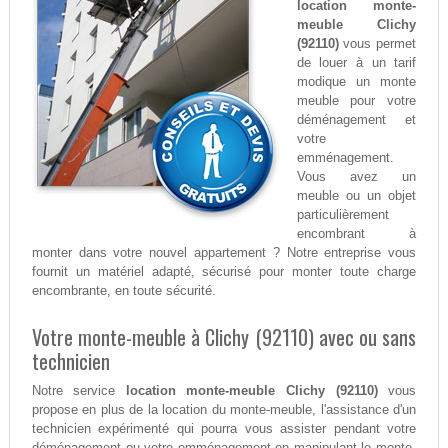
location monte-
meuble Clichy
(92110)
vous permet
de louer à un tarif
modique un monte
meuble pour votre
déménagement et
votre
emménagement.
Vous avez un
meuble ou un objet
particulièrement
encombrant à
monter dans votre nouvel appartement ? Notre entreprise vous
fournit un matériel adapté, sécurisé pour monter toute charge
encombrante, en toute sécurité.
Votre monte-meuble à Clichy (92110) avec ou sans
technicien
Notre service
location monte-meuble Clichy (92110)
vous
propose en plus de la location du monte-meuble, l'assistance d'un
technicien expérimenté qui pourra vous assister pendant votre
déménagement ou votre emménagement en manipulant le monte-