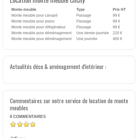
Monte-meuble
Type
Prix HT
Monte meuble pour canapé
Passage
99 €
Monte meuble pour piano
Passage
99 €
Monte meuble pour réfrigérateur
Passage
99 €
Monte meuble pour déménagement
Une demie-journée
220 €
Monte meuble pour déménagement
Une journée
400 €
Actualités déco & aménagement d'intérieur :
Commentaires sur notre service de location de monte
meubles
8
COMMENTAIRES