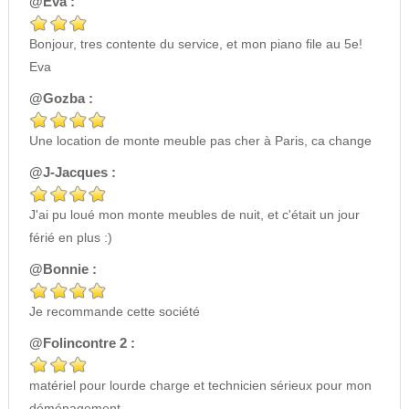
@Eva :
Bonjour, tres contente du service, et mon piano file au 5e!
Eva
@Gozba :
Une location de monte meuble pas cher à Paris, ca change
@J-Jacques :
J'ai pu loué mon monte meubles de nuit, et c'était un jour
férié en plus :)
@Bonnie :
Je recommande cette société
@Folincontre 2 :
matériel pour lourde charge et technicien sérieux pour mon
déménagement