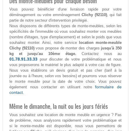
Des monte-meubles pour chaque besoin
Vous pouvez bénéficier d'une livraison rapide pour votre
déménagement ou votre emménagement
Clichy (92110)
, qui fait
partie de notre secteur d'intervention privilégié.
Nous disposons de différents types de monte-meubles, selon les
spécificités de l'immeuble où vous souhaitez monter vos meubles
(nombre d'étages, type d'emplacement) et selon le poids que vous
souhaitez monter. Ainsi, notre service
location monte-meuble
Clichy (92110)
vous propose de monter des charges
jusqu'à 350
kg et jusqu'au 10ème étage.
Contactez nous au
01.78.91.33.33
pour discuter de votre problématique et nous
vous proposerons le matériel le plus adapté à votre cas de figure.
Nous vous établirons un devis gratuit et pas cher (tarif à la
journée ou à l'heure, selon vos besoins) et pourrons vous réserver
le monte meuble pour la date de votre choix. Vous pouvez
formulaire de
également nous contacter en utilisant notre
contact.
Même le dimanche, la nuit ou les jours fériés
Vous souhaitez une location de monte meuble en urgence ? Pas
de problème, nous analysons rapidement votre problématique et
si le monte-meuble est disponible, nous vous permettons de