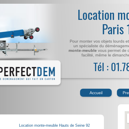
Location m
Paris
Pour monter vos objets lourds e
un spécialiste du déménageme
monte-meuble
vous permet de 
facilité, même le dimanche,
Tél : 01.
Accueil
Pre
Location monte-meuble Hauts de Seine 92