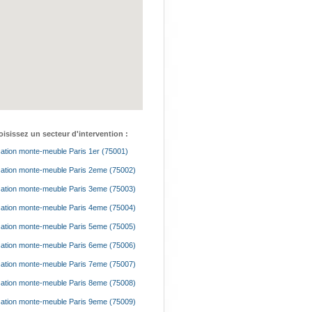
isissez un secteur d'intervention :
ation monte-meuble Paris 1er (75001)
ation monte-meuble Paris 2eme (75002)
ation monte-meuble Paris 3eme (75003)
ation monte-meuble Paris 4eme (75004)
ation monte-meuble Paris 5eme (75005)
ation monte-meuble Paris 6eme (75006)
ation monte-meuble Paris 7eme (75007)
ation monte-meuble Paris 8eme (75008)
ation monte-meuble Paris 9eme (75009)