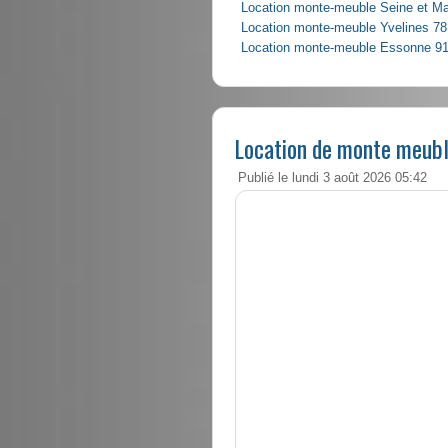
Location monte-meuble Seine et M
Location monte-meuble Yvelines 78
Location monte-meuble Essonne 9
Location de monte meubl
Publié le lundi 3 août 2026 05:42