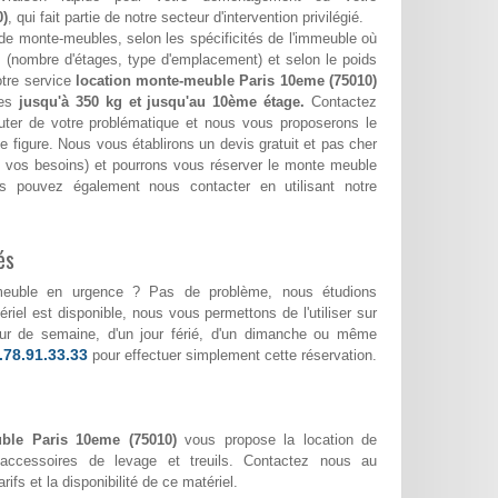
0)
, qui fait partie de notre secteur d'intervention privilégié.
de monte-meubles, selon les spécificités de l'immeuble où
(nombre d'étages, type d'emplacement) et selon le poids
otre service
location monte-meuble Paris 10eme (75010)
ges
jusqu'à 350 kg et jusqu'au 10ème étage.
Contactez
ter de votre problématique et nous vous proposerons le
e figure. Nous vous établirons un devis gratuit et pas cher
lon vos besoins) et pourrons vous réserver le monte meuble
s pouvez également nous contacter en utilisant notre
és
meuble en urgence ? Pas de problème, nous étudions
riel est disponible, nous vous permettons de l'utiliser sur
 jour de semaine, d'un jour férié, d'un dimanche ou même
.78.91.33.33
pour effectuer simplement cette réservation.
ble Paris 10eme (75010)
vous propose la location de
accessoires de levage et treuils. Contactez nous au
rifs et la disponibilité de ce matériel.