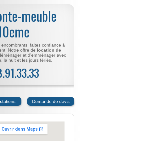
onte-meuble
 10eme
t encombrants, faites confiance à
nt. Notre offre de
location de
déménager et d'emménager avec
 la nuit et les jours fériés.
78.91.33.33
stations
Demande de devis