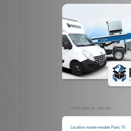
• Vous êtes ici :
Accueil
Location monte-meuble Paris 75