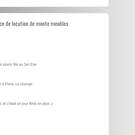
ce de location de monte meubles
n piano file au 5e! Eva
 à Paris, ca change
t c'était un jour férié en plus :)