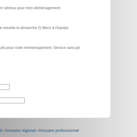
icien sérieux pour mon déménagement
e meuble le dimanche (!) Merci à l'équipe
atuits pour notre emmenagement. Service sans pb
l
•
Annuaire régional
•
Annuaire professionnel