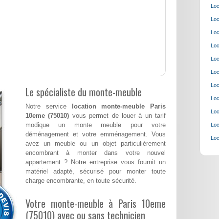
Loc
Loc
Loc
Loc
Loc
Loc
Loc
Le spécialiste du monte-meuble
Loc
Notre service
location monte-meuble Paris
Loc
10eme (75010)
vous permet de louer à un tarif
modique un monte meuble pour votre
Loc
déménagement et votre emménagement. Vous
Loc
avez un meuble ou un objet particulièrement
encombrant à monter dans votre nouvel
appartement ? Notre entreprise vous fournit un
matériel adapté, sécurisé pour monter toute
charge encombrante, en toute sécurité.
Votre monte-meuble à Paris 10eme
(75010) avec ou sans technicien