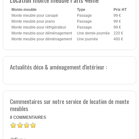
Monte-meuble
Type
Prix HT
Monte meuble pour canapé
Passage
99 €
Monte meuble pour piano
Passage
99 €
Monte meuble pour réfrigérateur
Passage
99 €
Monte meuble pour déménagement
Une demie-journée
220 €
Monte meuble pour déménagement
Une journée
400 €
Actualités déco & aménagement d'intérieur :
Commentaires sur notre service de location de monte
meubles
8
COMMENTAIRES