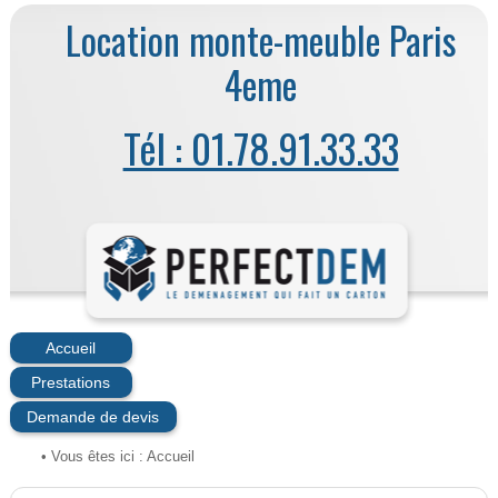
Location monte-meuble Paris
4eme
Tél : 01.78.91.33.33
Accueil
Prestations
Demande de devis
• Vous êtes ici :
Accueil