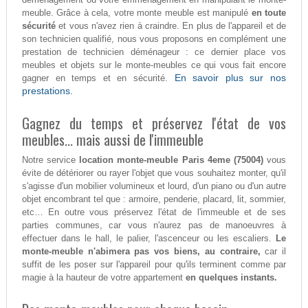
meuble. Grâce à cela, votre monte meuble est manipulé
en toute
sécurité
et vous n'avez rien à craindre. En plus de l'appareil et de
son technicien qualifié, nous vous proposons en complément une
prestation de technicien déménageur : ce dernier place vos
meubles et objets sur le monte-meubles ce qui vous fait encore
En savoir plus sur nos
gagner en temps et en sécurité.
prestations.
Gagnez du temps et préservez l'état de vos
meubles... mais aussi de l'immeuble
Notre service
location monte-meuble Paris 4eme (75004)
vous
évite de détériorer ou rayer l'objet que vous souhaitez monter, qu'il
s'agisse d'un mobilier volumineux et lourd, d'un piano ou d'un autre
objet encombrant tel que : armoire, penderie, placard, lit, sommier,
etc… En outre vous préservez l'état de l'immeuble et de ses
parties communes, car vous n'aurez pas de manoeuvres à
effectuer dans le hall, le palier, l'ascenceur ou les escaliers.
Le
monte-meuble n'abimera pas vos biens, au contraire,
car il
suffit de les poser sur l'appareil pour qu'ils terminent comme par
magie à la hauteur de votre appartement
en quelques instants.