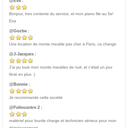
@Eva :
Bonjour, tres contente du service, et mon piano file au 5e!
Eva
@Gozba :
Une location de monte meuble pas cher à Paris, ca change
@J-Jacques :
J'ai pu loué mon monte meubles de nuit, et c'était un jour
férié en plus :)
@Bonnie :
Je recommande cette société
@Folincontre 2 :
matériel pour lourde charge et technicien sérieux pour mon
déménagement