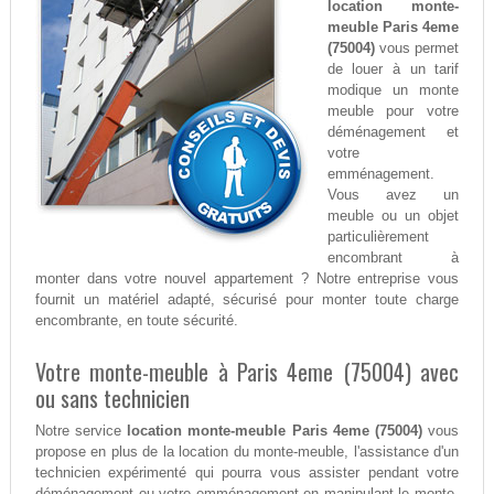
location monte-
meuble Paris 4eme
(75004)
vous permet
de louer à un tarif
modique un monte
meuble pour votre
déménagement et
votre
emménagement.
Vous avez un
meuble ou un objet
particulièrement
encombrant à
monter dans votre nouvel appartement ? Notre entreprise vous
fournit un matériel adapté, sécurisé pour monter toute charge
encombrante, en toute sécurité.
Votre monte-meuble à Paris 4eme (75004) avec
ou sans technicien
Notre service
location monte-meuble Paris 4eme (75004)
vous
propose en plus de la location du monte-meuble, l'assistance d'un
technicien expérimenté qui pourra vous assister pendant votre
déménagement ou votre emménagement en manipulant le monte-