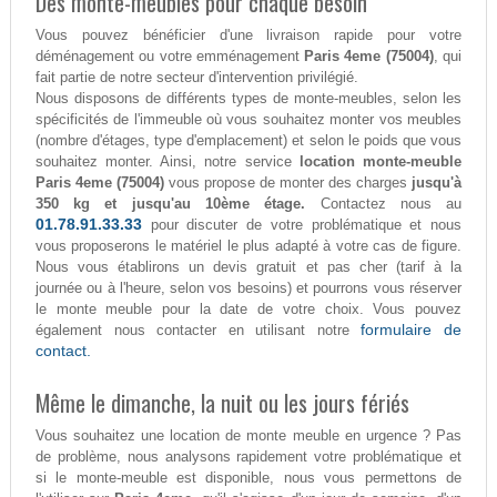
Des monte-meubles pour chaque besoin
Vous pouvez bénéficier d'une livraison rapide pour votre
déménagement ou votre emménagement
Paris 4eme (75004)
, qui
fait partie de notre secteur d'intervention privilégié.
Nous disposons de différents types de monte-meubles, selon les
spécificités de l'immeuble où vous souhaitez monter vos meubles
(nombre d'étages, type d'emplacement) et selon le poids que vous
souhaitez monter. Ainsi, notre service
location monte-meuble
Paris 4eme (75004)
vous propose de monter des charges
jusqu'à
350 kg et jusqu'au 10ème étage.
Contactez nous au
01.78.91.33.33
pour discuter de votre problématique et nous
vous proposerons le matériel le plus adapté à votre cas de figure.
Nous vous établirons un devis gratuit et pas cher (tarif à la
journée ou à l'heure, selon vos besoins) et pourrons vous réserver
le monte meuble pour la date de votre choix. Vous pouvez
formulaire de
également nous contacter en utilisant notre
contact.
Même le dimanche, la nuit ou les jours fériés
Vous souhaitez une location de monte meuble en urgence ? Pas
de problème, nous analysons rapidement votre problématique et
si le monte-meuble est disponible, nous vous permettons de