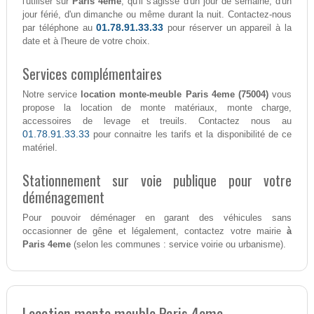
l'utiliser sur
Paris 4eme
, qu'il s'agisse d'un jour de semaine, d'un
jour férié, d'un dimanche ou même durant la nuit. Contactez-nous
01.78.91.33.33
par téléphone au
pour réserver un appareil à la
date et à l'heure de votre choix.
Services complémentaires
Notre service
location monte-meuble Paris 4eme (75004)
vous
propose la location de monte matériaux, monte charge,
accessoires de levage et treuils. Contactez nous au
01.78.91.33.33
pour connaitre les tarifs et la disponibilité de ce
matériel.
Stationnement sur voie publique pour votre
déménagement
Pour pouvoir déménager en garant des véhicules sans
occasionner de gêne et légalement, contactez votre mairie
à
Paris 4eme
(selon les communes : service voirie ou urbanisme).
Location monte meuble Paris 4eme