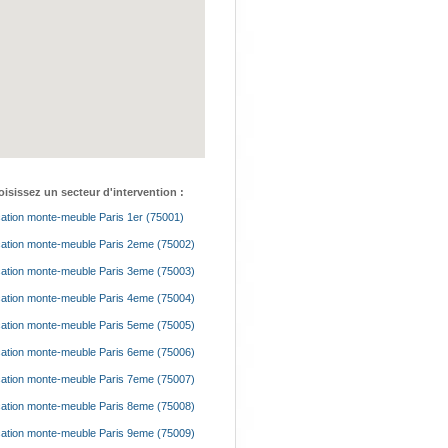
isissez un secteur d'intervention :
ation monte-meuble Paris 1er (75001)
ation monte-meuble Paris 2eme (75002)
ation monte-meuble Paris 3eme (75003)
ation monte-meuble Paris 4eme (75004)
ation monte-meuble Paris 5eme (75005)
ation monte-meuble Paris 6eme (75006)
ation monte-meuble Paris 7eme (75007)
ation monte-meuble Paris 8eme (75008)
ation monte-meuble Paris 9eme (75009)