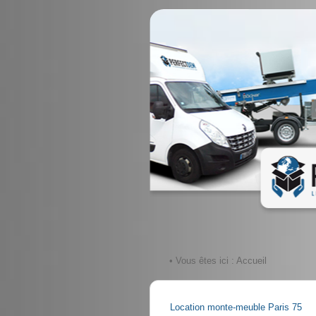
• Vous êtes ici :
Accueil
Location monte-meuble Paris 75