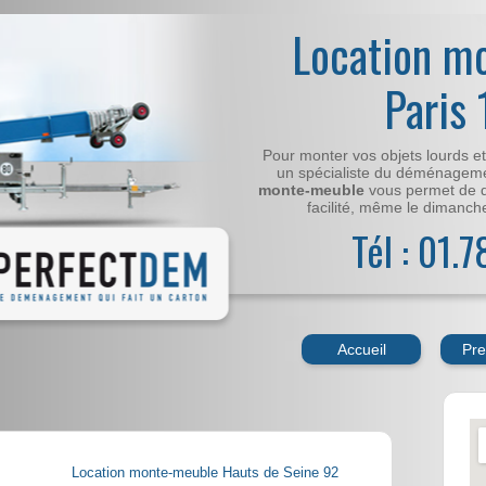
Location m
Paris
Pour monter vos objets lourds e
un spécialiste du déménageme
monte-meuble
vous permet de 
facilité, même le dimanche,
Tél : 01.
Accueil
Pre
Location monte-meuble Hauts de Seine 92