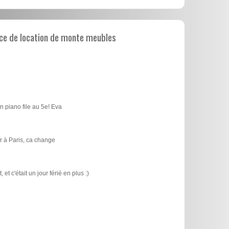
ce de location de monte meubles
n piano file au 5e! Eva
 à Paris, ca change
t c'était un jour férié en plus :)