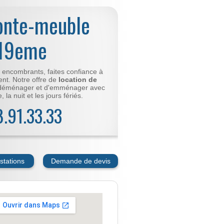
onte-meuble
 19eme
t encombrants, faites confiance à
nt. Notre offre de
location de
déménager et d'emménager avec
 la nuit et les jours fériés.
78.91.33.33
stations
Demande de devis