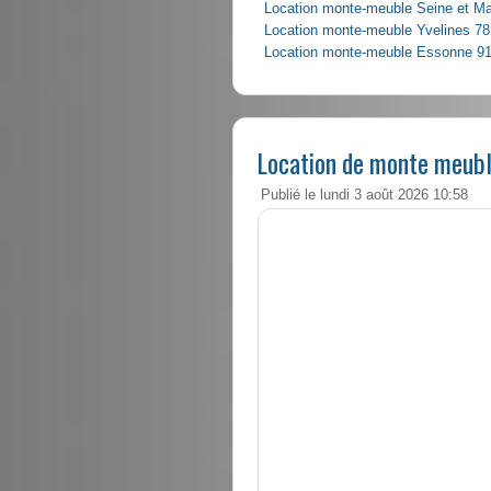
Location monte-meuble Seine et M
Location monte-meuble Yvelines 78
Location monte-meuble Essonne 9
Location de monte meubl
Publié le lundi 3 août 2026 10:58