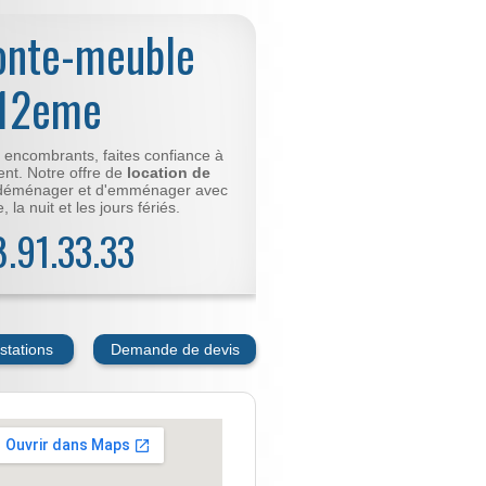
onte-meuble
 12eme
t encombrants, faites confiance à
nt. Notre offre de
location de
déménager et d'emménager avec
 la nuit et les jours fériés.
78.91.33.33
stations
Demande de devis