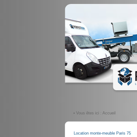
• Vous êtes ici :
Accueil
Location monte-meuble Paris 75