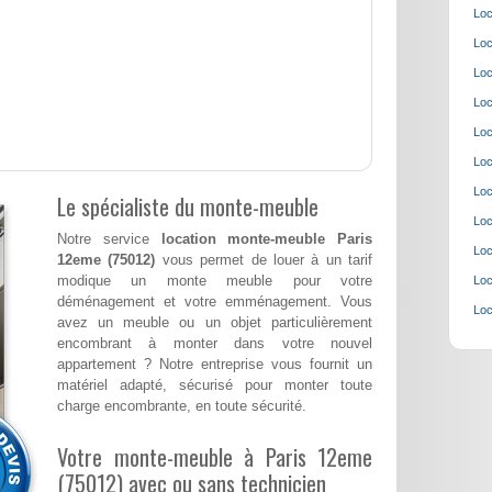
Loc
Loc
Loc
Loc
Loc
Loc
Loc
Le spécialiste du monte-meuble
Loc
Notre service
location monte-meuble Paris
Loc
12eme (75012)
vous permet de louer à un tarif
modique un monte meuble pour votre
Loc
déménagement et votre emménagement. Vous
Loc
avez un meuble ou un objet particulièrement
encombrant à monter dans votre nouvel
appartement ? Notre entreprise vous fournit un
matériel adapté, sécurisé pour monter toute
charge encombrante, en toute sécurité.
Votre monte-meuble à Paris 12eme
(75012) avec ou sans technicien