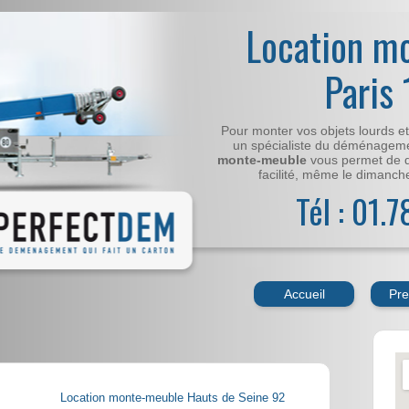
Location m
Paris
Pour monter vos objets lourds e
un spécialiste du déménageme
monte-meuble
vous permet de 
facilité, même le dimanche,
Tél : 01.
Accueil
Pre
Location monte-meuble Hauts de Seine 92