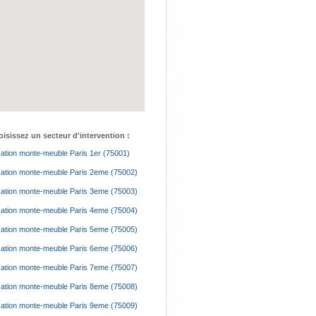
isissez un secteur d'intervention :
ation monte-meuble Paris 1er (75001)
ation monte-meuble Paris 2eme (75002)
ation monte-meuble Paris 3eme (75003)
ation monte-meuble Paris 4eme (75004)
ation monte-meuble Paris 5eme (75005)
ation monte-meuble Paris 6eme (75006)
ation monte-meuble Paris 7eme (75007)
ation monte-meuble Paris 8eme (75008)
ation monte-meuble Paris 9eme (75009)