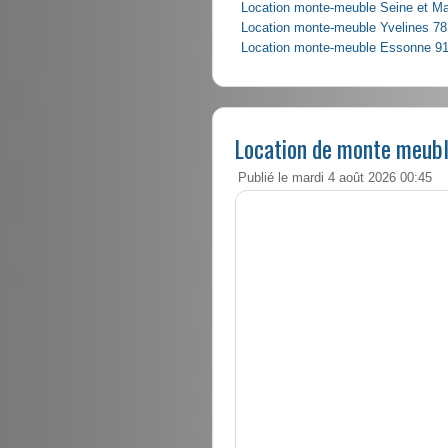
Location monte-meuble Seine et M
Location monte-meuble Yvelines 78
Location monte-meuble Essonne 9
Location de monte meubl
Publié le mardi 4 août 2026 00:45