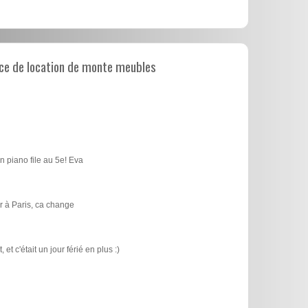
ce de location de monte meubles
n piano file au 5e! Eva
 à Paris, ca change
t c'était un jour férié en plus :)