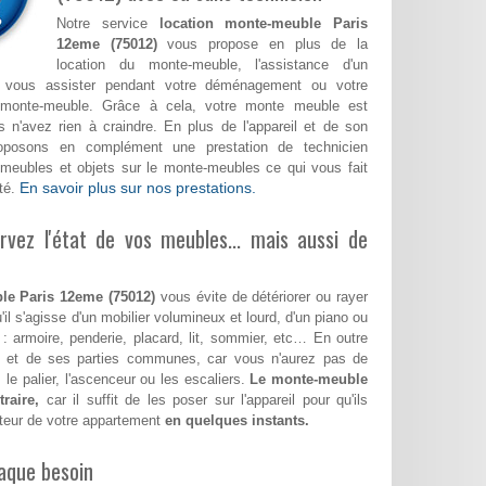
Notre service
location monte-meuble Paris
12eme (75012)
vous propose en plus de la
location du monte-meuble, l'assistance d'un
a vous assister pendant votre déménagement ou votre
monte-meuble. Grâce à cela, votre monte meuble est
 n'avez rien à craindre. En plus de l'appareil et de son
roposons en complément une prestation de technicien
meubles et objets sur le monte-meubles ce qui vous fait
En savoir plus sur nos prestations.
té.
vez l'état de vos meubles... mais aussi de
le Paris 12eme (75012)
vous évite de détériorer ou rayer
'il s'agisse d'un mobilier volumineux et lourd, d'un piano ou
 : armoire, penderie, placard, lit, sommier, etc… En outre
le et de ses parties communes, car vous n'aurez pas de
 le palier, l'ascenceur ou les escaliers.
Le monte-meuble
raire,
car il suffit de les poser sur l'appareil pour qu'ils
teur de votre appartement
en quelques instants.
aque besoin