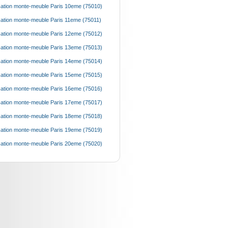
ation monte-meuble Paris 10eme (75010)
ation monte-meuble Paris 11eme (75011)
ation monte-meuble Paris 12eme (75012)
ation monte-meuble Paris 13eme (75013)
ation monte-meuble Paris 14eme (75014)
ation monte-meuble Paris 15eme (75015)
ation monte-meuble Paris 16eme (75016)
ation monte-meuble Paris 17eme (75017)
ation monte-meuble Paris 18eme (75018)
ation monte-meuble Paris 19eme (75019)
ation monte-meuble Paris 20eme (75020)