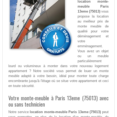
location monte-
meuble Paris
13eme (75013)
vous
propose la location
au meilleur prix de
monte meuble de
qualité pour votre
déménagement et
votre
emménagement.
Vous avez un objet
ou un meuble
particulièrement
lourd ou volumineux à monter dans votre nouveau logement
appartement ? Notre société vous permet de louer un monte
meuble adapté à votre besoin, idéal pour monter toute charge
encombrante jusqu'à l'étage où se situe votre appartement et ceci
en toute sécurité.
Votre monte-meuble à Paris 13eme (75013) avec
ou sans technicien
Notre service
location monte-meuble Paris 13eme (75013)
peut
vous permettre, en plus de la location d'un monte-meuble, de