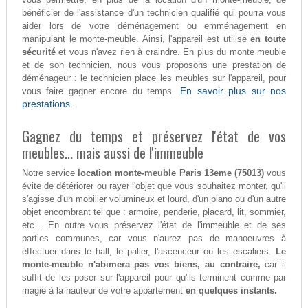
bénéficier de l'assistance d'un technicien qualifié qui pourra vous
aider lors de votre déménagement ou emménagement en
manipulant le monte-meuble. Ainsi, l'appareil est utilisé
en toute
sécurité
et vous n'avez rien à craindre. En plus du monte meuble
et de son technicien, nous vous proposons une prestation de
déménageur : le technicien place les meubles sur l'appareil, pour
En savoir plus sur nos
vous faire gagner encore du temps.
prestations.
Gagnez du temps et préservez l'état de vos
meubles... mais aussi de l'immeuble
Notre service
location monte-meuble Paris 13eme (75013)
vous
évite de détériorer ou rayer l'objet que vous souhaitez monter, qu'il
s'agisse d'un mobilier volumineux et lourd, d'un piano ou d'un autre
objet encombrant tel que : armoire, penderie, placard, lit, sommier,
etc… En outre vous préservez l'état de l'immeuble et de ses
parties communes, car vous n'aurez pas de manoeuvres à
effectuer dans le hall, le palier, l'ascenceur ou les escaliers.
Le
monte-meuble n'abimera pas vos biens, au contraire,
car il
suffit de les poser sur l'appareil pour qu'ils terminent comme par
magie à la hauteur de votre appartement
en quelques instants.