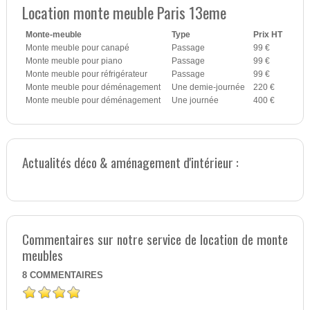
Location monte meuble Paris 13eme
Monte-meuble
Type
Prix HT
Monte meuble pour canapé
Passage
99 €
Monte meuble pour piano
Passage
99 €
Monte meuble pour réfrigérateur
Passage
99 €
Monte meuble pour déménagement
Une demie-journée
220 €
Monte meuble pour déménagement
Une journée
400 €
Actualités déco & aménagement d'intérieur :
Commentaires sur notre service de location de monte
meubles
8
COMMENTAIRES