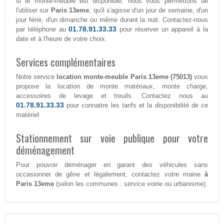
si le monte-meuble est disponible, nous vous permettons de
l'utiliser sur
Paris 13eme
, qu'il s'agisse d'un jour de semaine, d'un
jour férié, d'un dimanche ou même durant la nuit. Contactez-nous
01.78.91.33.33
par téléphone au
pour réserver un appareil à la
date et à l'heure de votre choix.
Services complémentaires
Notre service
location monte-meuble Paris 13eme (75013)
vous
propose la location de monte matériaux, monte charge,
accessoires de levage et treuils. Contactez nous au
01.78.91.33.33
pour connaitre les tarifs et la disponibilité de ce
matériel.
Stationnement sur voie publique pour votre
déménagement
Pour pouvoir déménager en garant des véhicules sans
occasionner de gêne et légalement, contactez votre mairie
à
Paris 13eme
(selon les communes : service voirie ou urbanisme).