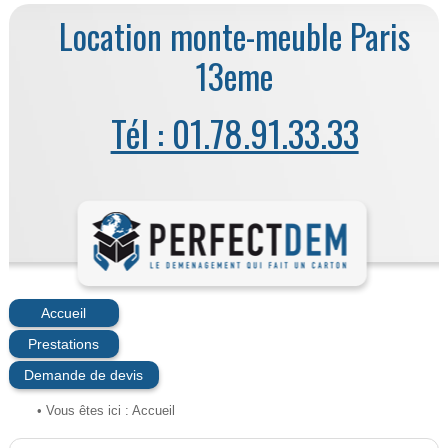
Location monte-meuble Paris
13eme
Tél : 01.78.91.33.33
Accueil
Prestations
Demande de devis
• Vous êtes ici :
Accueil