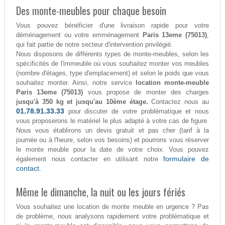
Des monte-meubles pour chaque besoin
Vous pouvez bénéficier d'une livraison rapide pour votre
déménagement ou votre emménagement
Paris 13eme (75013)
,
qui fait partie de notre secteur d'intervention privilégié.
Nous disposons de différents types de monte-meubles, selon les
spécificités de l'immeuble où vous souhaitez monter vos meubles
(nombre d'étages, type d'emplacement) et selon le poids que vous
souhaitez monter. Ainsi, notre service
location monte-meuble
Paris 13eme (75013)
vous propose de monter des charges
jusqu'à 350 kg et jusqu'au 10ème étage.
Contactez nous au
01.78.91.33.33
pour discuter de votre problématique et nous
vous proposerons le matériel le plus adapté à votre cas de figure.
Nous vous établirons un devis gratuit et pas cher (tarif à la
journée ou à l'heure, selon vos besoins) et pourrons vous réserver
le monte meuble pour la date de votre choix. Vous pouvez
formulaire de
également nous contacter en utilisant notre
contact.
Même le dimanche, la nuit ou les jours fériés
Vous souhaitez une location de monte meuble en urgence ? Pas
de problème, nous analysons rapidement votre problématique et